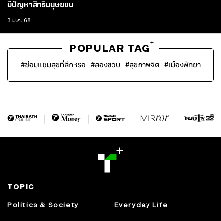
มีปัญหาสิทธิมนุษยชน
3 ม.ค. 68
+
POPULAR TAG
#
ซ่อมแซมสุขที่สึกหรอ
#
สองขวบ
#
สุขภาพจิต
#
เมืองพัทยา
TOPIC
Politics & Society
Everyday Life