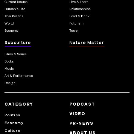
Current Issues
Live & Learn
Human’s Life
Relationships
Thai Politics
Food & Drink
World
Futurism
Economy
Travel
Subculture
Nature Matter
Films & Series
Books
Music
Art & Performance
Design
CATEGORY
PODCAST
VIDEO
Politics
Economy
PR-NEWS
Culture
ABOUT US