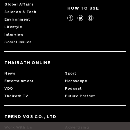
Global Affairs
HOW TO USE
Science & Tech
Environment
Lifestyle
Interview
Social Issues
THAIRATH ONLINE
News
Sport
Entertainment
Horoscope
VDO
Podcast
Thairath TV
Future Perfect
TREND VG3 CO., LTD
Work With Us
Advertising