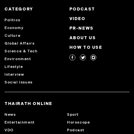
CATEGORY
PODCAST
VIDEO
Politics
Economy
PR-NEWS
Culture
ABOUT US
Global Affairs
HOW TO USE
Science & Tech
Environment
Lifestyle
Interview
Social Issues
THAIRATH ONLINE
News
Sport
Entertainment
Horoscope
VDO
Podcast