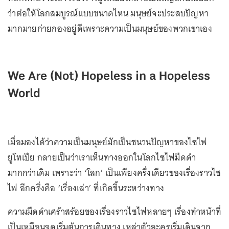
ว่าต่อให้โลกสมบูรณ์แบบขนาดไหน มนุษย์จะประสบปัญหา
มากมายก่ายกองอยู่ดีเพราะความเป็นมนุษย์ของพวกเขาเอง
We Are (Not) Hopeless in a Hopeless
World
เมื่อมองได้ว่าความเป็นมนุษย์มักเป็นชนวนปัญหาของไซไฟ
ยูโทเปีย กลายเป็นว่าเราเห็นทางออกในโลกไซไฟมืดดำ
มากกว่าเดิม เพราะว่า ‘โลก’ เป็นเพียงครึ่งเดียวของเรื่องราวไซ
ไฟ อีกครึ่งคือ ‘เรื่องเล่า’ ที่เกิดขึ้นระหว่างทาง
ความมืดดำเศร้าสร้อยของเรื่องราวไซไฟหลายๆ เรื่องทำหน้าที่
เป็นเหมือนจุดเริ่มต้นการเดินทาง เหล่าตัวละครเริ่มเดินจาก