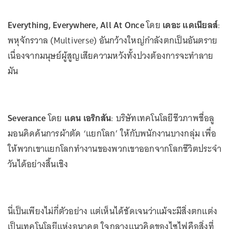
Everything, Everywhere, All At Once
โดย
เดอะ แดเนียลส์
:
พหุจักรวาล (Multiverse) อันกว้างใหญ่กำลังตกเป็นอันตราย
เนื่องจากมนุษย์ผู้สูญเสียความหวังทั้งปวงต้องการจะทำลาย
มัน
Severance
โดย
แดน เอริกสัน
: บริษัทเทคโนโลยีชีวภาพชื่อลู
มอนคิดค้นการผ้าตัด ‘แยกโลก’ ให้กับพนักงานบางกลุ่ม เพื่อ
ให้พวกเขาแยกโลกทำงานของพวกเขาออกจากโลกชีวิตประจำ
วันได้อย่างสิ้นเชิง
นี่เป็นเพียงไม่กี่ตัวอย่าง แต่เห็นได้ชัดเจนว่าแม้จะมีสิ่งตกแต่ง
เป็นเทคโนโลยีแห่งอนาคต ใจกลางแนวคิดของไซไฟคือสิ่งที่