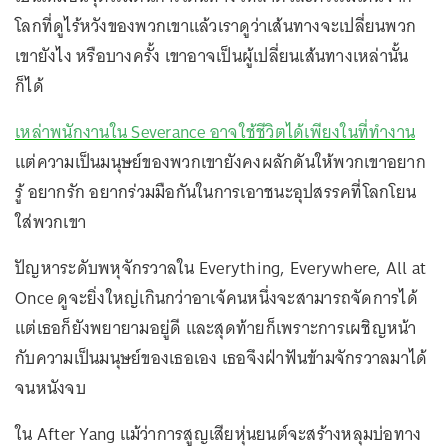
โลกที่ดูไร้หวังของพวกเขาแล้วเราดูว่าเส้นทางจะเปลี่ยนพวก
เขายังไง หรือบางครั้ง เขาอาจเป็นผู้เปลี่ยนเส้นทางเหล่านั้น
ก็ได้
เหล่าพนักงานใน Severance อาจใช้ชีวิตได้เพียงในที่ทำงาน
แต่ความเป็นมนุษย์ของพวกเขายังคงผลักดันให้พวกเขาอยาก
รู้ อยากรัก อยากร่วมมือกันในการเอาชนะอุปสรรคที่โลกโยน
ใส่พวกเขา
ปัญหาระดับพหุจักรวาลใน Everything, Everywhere, All at
Once ดูจะยิ่งใหญ่เกินกว่าอาเจ้คนหนึ่งจะสามารถจัดการได้
แต่เธอก็ยังพยายามอยู่ดี และสุดท้ายก็เพราะการเผชิญหน้า
กับความเป็นมนุษย์ของเธอเอง เธอจึงฝ่าฟันข้ามจักรวาลมาได้
จนหนังจบ
ใน After Yang แม้ว่าการสูญเสียหุ่นยนต์จะสร้างหลุมบ่อทาง