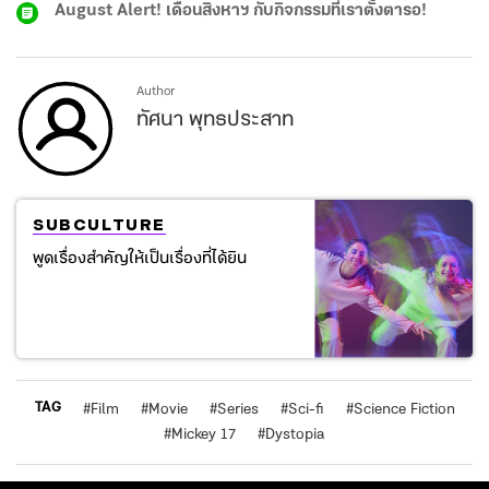
August Alert! เดือนสิงหาฯ กับกิจกรรมที่เราตั้งตารอ!
Author
ทัศนา พุทธประสาท
SUBCULTURE
พูดเรื่องสำคัญให้เป็นเรื่องที่ได้ยิน
TAG
#
Film
#
Movie
#
Series
#
Sci-fi
#
Science Fiction
#
Mickey 17
#
Dystopia