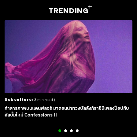
TRENDING
Subculture
( 3 min read )
คำสารภาพบนแดนฟลอร์ มาดอนน่าทวงบัลลังก์ราชินีเพลงป็อปกับ
อัลบั้มใหม่ Confessions II