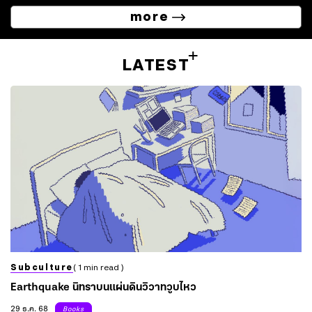
more
LATEST
Subculture
( 1 min read )
Earthquake นิทราบนแผ่นดินวิวาทวูบไหว
29 ธ.ค. 68
Books