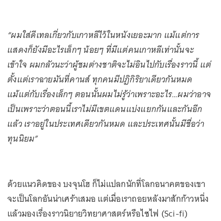
“ผมใส่ดีเทลเกี่ยวกับเกาหลีไว้ในหนังเยอะมาก แม้แต่การ
แสดงก็ยังมีอะไรเล็กๆ น้อยๆ ที่มีแต่คนเกาหลีเท่านั้นจะ
เข้าใจ ผมกลัวนะว่าผู้ชมต่างชาติจะไม่อินไปกับเรื่องราวนี้ แต่
ตั้งแต่เราฉายมันที่คานส์ ทุกคนมีปฏิกิริยาเดียวกันหมด
แม้แต่กับเรื่องเล็กๆ ตอนนั้นผมไม่รู้ว่าเพราะอะไร…ผมว่าอาจ
เป็นเพราะว่าตอนนี้เราไม่มีเขตแดนแบ่งแยกกันและกันอีก
แล้ว เราอยู่ในประเทศเดียวกันหมด และประเทศนั้นมีชื่อว่า
ทุนนิยม”
ด้วยแนวคิดของ บงจุนโฮ ก็ไม่แปลกนักที่โลกอนาคตของเขา
จะเป็นโลกอันน่าเศร้าเสมอ แต่เมื่อเราถอยหลังมาสักก้าวหนึ่ง
แล้วมองเรื่องราวนิยายวิทยาศาสตร์หรือไซไฟ (Sci-fi)