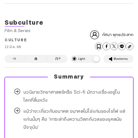
Subculture
Film & Series
ทัศนา พุทธประสาท
CULTURE
12 มี.ค. 68
ก
ก
+
-ก
Light
ฟังบทความ
Summary
นวนิยายวิทยาศาสตร์หรือ Sci-fi มักวางเรื่องอยู่ใน
โลกที่สิ้นหวัง
แม้ว่าจะเกี่ยวกับอนาคต อนาคตไม่ใช่แก่นของไซไฟ แต่
แก่นนั้นๆ คือ 'การเล่าถึงความวิตกกังวลของยุคสมัย
ปัจจุบัน'