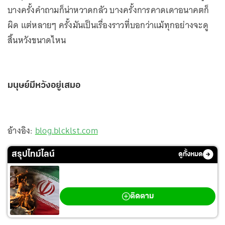
บางครั้งคำถามก็น่าหวาดกลัว บางครั้งการคาดเดาอนาคตก็
ผิด แต่หลายๆ ครั้งมันเป็นเรื่องราวที่บอกว่าแม้ทุกอย่างจะดู
สิ้นหวังขนาดไหน
มนุษย์มีหวังอยู่เสมอ
อ้างอิง:
blog.blcklst.com
สรุปไทม์ไลน์
ดูทั้งหมด
สงครามตะวันออกกลาง
ติดตาม