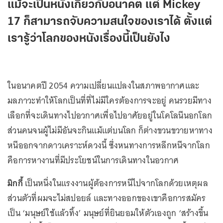
แม้จะเป็นหนังเกี่ยวกับอนาคต แต่ Mickey
17 ก็สามารถจับความสนใจของเราได้ ตั้งแต่
เรารู้ว่าโลกของหนังเรื่องนี้เป็นยังไง
ในอนาคตปี 2054 ความเปลี่ยนแปลงในสภาพอากาศและ
มลภาวะทำให้โลกเป็นที่ที่ไม่มีใครต้องการจะอยู่ คนรวยมีทาง
เลือกที่จะเดินทางไปอวกาศเพื่อไปอาศัยอยู่ในโคโลนีนอกโลก
ส่วนคนจนผู้ไม่มีอันจะกินแม้แต่บนโลก ก็ต่างขวนขวายหาทาง
หนีออกจากดาวเคราะห์ดวงนี้ ซึ่งหนทางการหลีกหนีจากโลก
คือการหางานที่มีประโยชน์ในการเดินทางในอวกาศ
มิกกี้
เป็นหนึ่งในแรงงานผู้ต้องการหนีไปจากโลกด้วยเหตุผล
ส่วนตัวที่ผมจะไม่สปอยล์ และทางออกของเขาคือการสมัคร
เป็น ‘มนุษย์ใช้แล้วทิ้ง’ มนุษย์ที่ยินยอมให้ตัวเองถูก ‘สร้างขึ้น