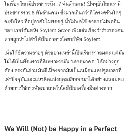
ในเรื่อง โลกมีประชากรถึง…7 พันล้านคน! (ปัจจุบันโลกเรามี
ประชากรราว 8 พันล้านคน) ซึ่งมากเกินกว่าที่โครงสร้างใดๆ
จะรับไหว ที่อยู่อาศัยไม่พออยู่ น้ำไม่พอใช้ อาหารไม่พอกิน
ฯลฯ เวอร์ชั่นหนัง Soylent Green เพิ่มเส้นเรื่องว่าร่างของคน
ตายถูกนำไปทำให้เป็นอาหารโดยบริษัท Soylent
เห็นได้ชัดว่าหลายๆ ตัวอย่างเหล่านี้เป็นเรื่องราวอมตะ แต่มัน
ไม่ได้เป็นเรื่องราวที่ดีเพราะว่ามัน ‘เดาอนาคต’ ได้อย่างถูก
ต้อง ตรงกันข้าม มันดีเนื่องจากมันเป็นเหมือนแคปซูลเวลาที่
เล่าปัจจุบันและแนวคิดแห่งยุคสมัยออกมาได้อย่างแหลมคม
ด้วยการใช้การพัฒนาเทคโนโลยีเป็นเครื่องมือต่างหาก
We Will (Not) be Happy in a Perfect