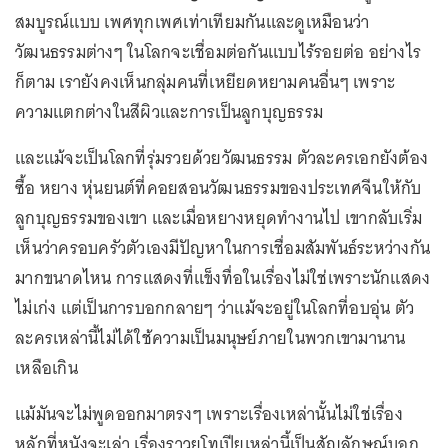
สมบูรณ์แบบ เพศทุกเพศเท่าเทียมกันและดูเหมือนว่า
วัฒนธรรมต่างๆ ในโลกจะเชื่อมต่อกันแบบไร้รอยต่อ อย่างไร
ก็ตาม เรายังคงเห็นกลุ่มคนที่เหยียดหยามคนอื่นๆ เพราะ
ความแตกต่างในสีผิวและการเป็นลูกบุญธรรม
และแม้จะเป็นโลกที่รุ่มรวยด้วยวัฒนธรรม ตัวละครเอกยังต้อง
ซื้อ หยาง หุ่นยนต์ที่คอยสอนวัฒนธรรมของประเทศจีนให้กับ
ลูกบุญธรรมของเขา และเมื่อหยางหยุดทำงานไป เขากลับเริ่ม
เห็นว่าครอบครัวตัวเองมีปัญหาในการเชื่อมสัมพันธ์ระหว่างกัน
มากขนาดไหน การแสดงที่แข็งทื่อในเรื่องไม่ใช่เพราะนักแสดง
ไม่เก่ง แต่เป็นการบอกกลายๆ ว่าแม้จะอยู่ในโลกที่อบอุ่น ตัว
ละครเหล่านี้ไม่ได้ใช้ความเป็นมนุษย์ภายในพวกเขามานาน
เหลือเกิน
แม้มันจะไม่พูดออกมาตรงๆ เพราะเรื่องเหล่านั้นไม่ใช่เรื่อง
หลักที่หนังจะเล่า เรื่องราวยูโทเปียเหล่านี้เป็นสัญลักษณ์บอก