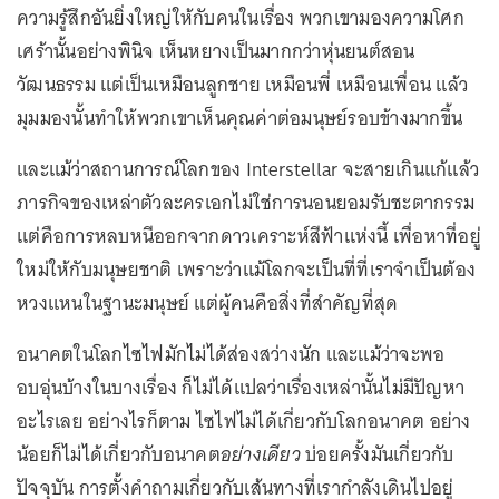
ความรู้สึกอันยิ่งใหญ่ให้กับคนในเรื่อง พวกเขามองความโศก
เศร้านั้นอย่างพินิจ เห็นหยางเป็นมากกว่าหุ่นยนต์สอน
วัฒนธรรม แต่เป็นเหมือนลูกชาย เหมือนพี่ เหมือนเพื่อน แล้ว
มุมมองนั้นทำให้พวกเขาเห็นคุณค่าต่อมนุษย์รอบข้างมากขึ้น
และแม้ว่าสถานการณ์โลกของ Interstellar จะสายเกินแก้แล้ว
ภารกิจของเหล่าตัวละครเอกไม่ใช่การนอนยอมรับชะตากรรม
แต่คือการหลบหนีออกจากดาวเคราะห์สีฟ้าแห่งนี้ เพื่อหาที่อยู่
ใหม่ให้กับมนุษยชาติ เพราะว่าแม้โลกจะเป็นที่ที่เราจำเป็นต้อง
หวงแหนในฐานะมนุษย์ แต่ผู้คนคือสิ่งที่สำคัญที่สุด
อนาคตในโลกไซไฟมักไม่ได้ส่องสว่างนัก และแม้ว่าจะพอ
อบอุ่นบ้างในบางเรื่อง ก็ไม่ได้แปลว่าเรื่องเหล่านั้นไม่มีปัญหา
อะไรเลย อย่างไรก็ตาม ไซไฟไม่ได้เกี่ยวกับโลกอนาคต อย่าง
น้อยก็ไม่ได้เกี่ยวกับอนาคต
อย่างเดียว
บ่อยครั้งมันเกี่ยวกับ
ปัจจุบัน การตั้งคำถามเกี่ยวกับเส้นทางที่เรากำลังเดินไปอยู่