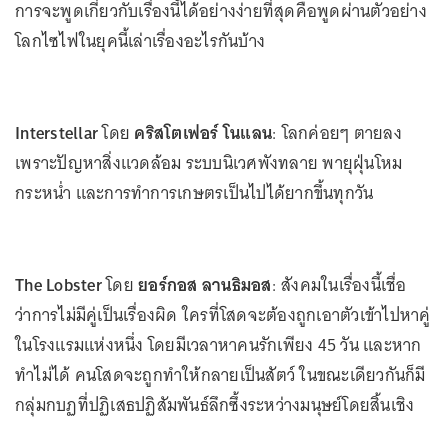
การจะพูดเกี่ยวกับเรื่องนี้ได้อย่างง่ายที่สุดคือพูดผ่านตัวอย่าง
โลกไซไฟในยุคนี้เล่าเรื่องอะไรกันบ้าง
Interstellar
โดย
คริสโตเฟอร์ โนแลน
: โลกค่อยๆ ตายลง
เพราะปัญหาสิ่งแวดล้อม ระบบนิเวศพังทลาย พายุฝุ่นโหม
กระหน่ำ และการทำการเกษตรเป็นไปได้ยากขึ้นทุกวัน
The Lobster
โดย
ยอร์กอส ลานธิมอส
: สังคมในเรื่องนี้เชื่อ
ว่าการไม่มีคู่เป็นเรื่องผิด ใครที่โสดจะต้องถูกเอาตัวเข้าไปหาคู่
ในโรงแรมแห่งหนึ่ง โดยมีเวลาหาคนรักเพียง 45 วัน และหาก
ทำไม่ได้ คนโสดจะถูกทำให้กลายเป็นสัตว์ ในขณะเดียวกันก็มี
กลุ่มกบฏที่ปฏิเสธปฏิสัมพันธ์ลึกซึ้งระหว่างมนุษย์โดยสิ้นเชิง