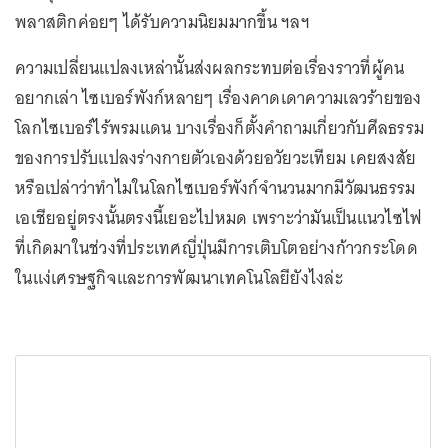
พลาสติกค่อยๆ ได้รับความนิยมมากขึ้น ฯลฯ
ความเปลี่ยนแปลงเหล่านั้นส่งผลกระทบต่อเรื่องราวที่ผู้คน
อยากเล่า ไซเบอร์พังก์หลายๆ เรื่องคาดเดาความเลวร้ายของ
โลกไซเบอร์ไร้พรมแดน บางเรื่องก็ตั้งคำถามเกี่ยวกับศีลธรรม
ของการปรับแปลงร่างกายตัวเองด้วยอวัยวะเทียม เคยสงสัย
หรือเปล่าว่าทำไมในโลกไซเบอร์พังก์จำนวนมากมีวัฒนธรรม
เอเชียอยู่ตรงนั้นตรงนี้เยอะไปหมด เพราะว่ามันเป็นแนวไซไฟ
ที่เกิดมาในช่วงที่ประเทศญี่ปุ่นมีการเติบโตอย่างก้าวกระโดด
ในแง่เศรษฐกิจและการพัฒนาเทคโนโลยียังไงล่ะ