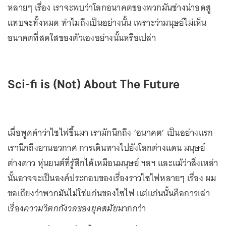
หลายๆ เรื่อง เราจะพบว่าโลกอนาคตของพวกมันช่างน่าอดสู
แทบจะทั้งหมด ทำไมถึงเป็นอย่างนั้น เพราะว่ามนุษย์ไม่เห็น
อนาคตที่สดใสของตัวเองอย่างนั้นหรือเปล่า
Sci-fi is (Not) About The Future
เมื่อพูดคำว่าไซไฟขึ้นมา เรามักนึกถึง ‘อนาคต’ เป็นอย่างแรก
เรานึกถึงยานอวกาศ การเดินทางไปยังโลกต่างแดน มนุษย์
ต่างดาว หุ่นยนต์ที่รู้สึกได้เหมือนมนุษย์ ฯลฯ และแม้ว่าสิ่งเหล่า
นั้นอาจจะเป็นองค์ประกอบของเรื่องราวไซไฟหลายๆ เรื่อง ผม
ขอเถียงว่าพวกมันไม่ใช่แก่นของไซไฟ แต่แก่นนั้นคือการเล่า
เรื่อง
ความวิตกกังวลของยุคสมัย
มากกว่า