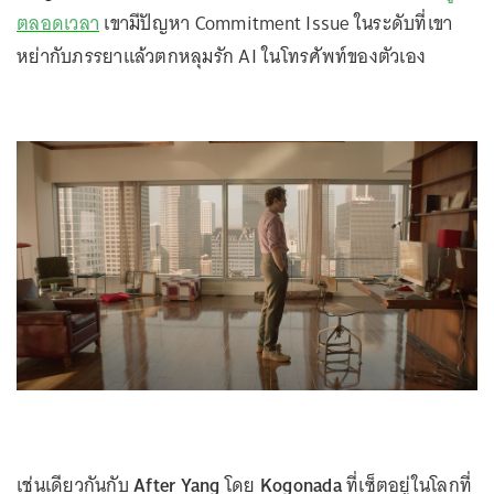
ตลอดเวลา
เขามีปัญหา Commitment Issue ในระดับที่เขา
หย่ากับภรรยาแล้วตกหลุมรัก AI ในโทรศัพท์ของตัวเอง
เช่นเดียวกันกับ
After Yang
โดย
Kogonada
ที่เซ็ตอยู่ในโลกที่