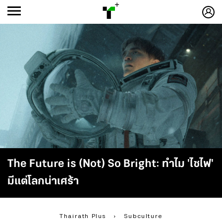
ก
ก
+
-ก
The Future is (Not) So Bright: ทำไม 'ไซไฟ'
มีแต่โลกน่าเศร้า
Thairath Plus
›
Subculture