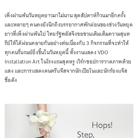
เพิ่งผ่านพ้นวันหยุดยาวมาไม่นาน สุดสัปดาห์ก็วนมาอีกครั้ง
และหลายๆ คนคงยังนึกถึงบรรยากาศพักผ่อนของช่วงวันหยุด
ยาวที่เพิ่งผ่านพ้นไป ไทยรัฐพลัสจึงขอชวนเติมเต็มความสุนท
รีย์ให้ได้ผ่อนคลายกันอย่างต่อเนื่องกับ 3 กิจกรรมที่จะทำให้
ทุกคนรื่นรมย์ยิ่งขึ้นในวันหยุดนี้ ทั้งงานแสดง VDO
Installation Art ในโรงแรมสุดหรู เวิร์กชอปการวาดภาพด้วย
แสง และการแสดงดนตรีแจ๊สจากนักเปียโนและนักร้องแจ๊ส
ชื่อดัง