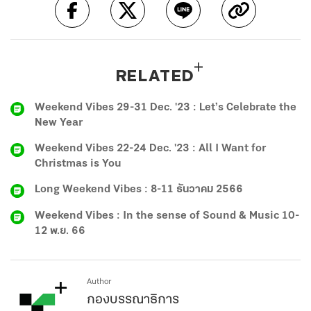
RELATED
Weekend Vibes 29-31 Dec. '23 : Let’s Celebrate the
New Year
Weekend Vibes 22-24 Dec. '23 : All I Want for
Christmas is You
Long Weekend Vibes : 8-11 ธันวาคม 2566
Weekend Vibes : In the sense of Sound & Music 10-
12 พ.ย. 66
Author
กองบรรณาธิการ