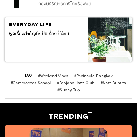
กองบรรณาธิการไทยรัฐพลัส
EVERYDAY LIFE
พูดเรื่องสำคัญให้เป็นเรื่องที่ได้ยิน
TAG
#
Weekend Vibes
#
Peninsula Bangkok
#
Cameraeyes School
#
Foojohn Jazz Club
#
Natt Buntita
#
Sunny Trio
TRENDING