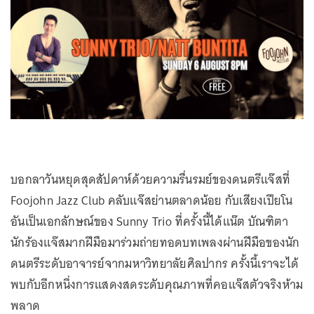
บอกลาวันหยุดสุดสัปดาห์ด้วยความรื่นรมย์ของดนตรีแจ๊สที่
Foojohn Jazz Club คลับแจ๊สย่านตลาดน้อย กับเสียงเปียโน
อันเป็นเอกลักษณ์ของ Sunny Trio ที่ครั้งนี้ได้แน๊ต บัณฑิตา
นักร้องแจ๊สมากฝีมือมาร่วมถ่ายทอดบทเพลงผ่านฝีมือของนัก
ดนตรีระดับอาจารย์จากมหาวิทยาลัยศิลปากร ครั้งนี้เราจะได้
พบกับอีกหนึ่งการแสดงสดระดับคุณภาพที่คอแจ๊สตัวจริงห้าม
พลาด