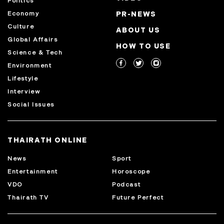
Politics
Economy
PR-NEWS
Culture
ABOUT US
Global Affairs
HOW TO USE
Science & Tech
Environment
Lifestyle
Interview
Social Issues
THAIRATH ONLINE
News
Sport
Entertainment
Horoscope
VDO
Podcast
Thairath TV
Future Perfect