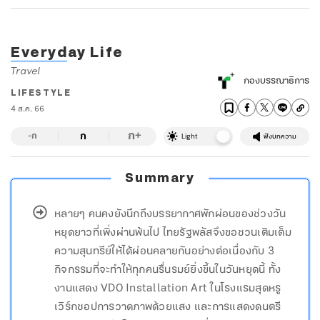
Everyday Life
Travel
กองบรรณาธิการ
LIFESTYLE
4 ส.ค. 66
ก
ก
+
-ก
Light
ฟังบทความ
Summary
หลายๆ คนคงยังนึกถึงบรรยากาศพักผ่อนของช่วงวัน
หยุดยาวที่เพิ่งผ่านพ้นไป ไทยรัฐพลัสจึงขอชวนเติมเต็ม
ความสุนทรีย์ให้ได้ผ่อนคลายกันอย่างต่อเนื่องกับ 3
กิจกรรมที่จะทำให้ทุกคนรื่นรมย์ยิ่งขึ้นในวันหยุดนี้ ทั้ง
งานแสดง VDO Installation Art ในโรงแรมสุดหรู
เวิร์กชอปการวาดภาพด้วยแสง และการแสดงดนตรี