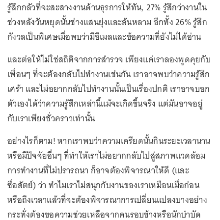
รู้สึกกลัวที่จะสะสางงานด้านธุรการให้ทัน, 27% รู้สึกว่างานใน
ช่วงหลังวันหยุดนั้นช่างแสนยุ่งและล้นหลาม อีกทั้ง 26% รู้สึก
กังวลเป็นพิเศษเมื่อพบว่ามีอีเมลและข้อความที่ยังไม่ได้อ่าน
และต่อให้ไม่ใช่สถิติจากการสำรวจ เพียงแค่เราลองพูดคุยกับ
เพื่อนๆ ที่จะต้องกลับไปทำงานเช่นกัน เราอาจพบว่าความรู้สึก
เศร้า และไม่อยากกลับไปทำงานนั้นเป็นเรื่องปกติ เราอาจบอก
ตัวเองได้ว่าความรู้สึกเหล่านี้แม้จะเกิดขึ้นจริง แต่มันอาจอยู่
กับเราเพียงชั่วคราวเท่านั้น
อย่างไรก็ตาม! หากเราพบว่าความเครียดนั้นกินระยะเวลานาน
หรือมีปัจจัยอื่นๆ ที่ทำให้เราไม่อยากกลับไปสู่สภาพแวดล้อม
การทำงานที่ไม่ปรารถนา ก็อาจต้องพิจารณาให้ดี (และ
ซื่อสัตย์) ว่า ทำไมเราไม่สนุกกับงานของเราเหมือนเมื่อก่อน
หรือถึงเวลาแล้วที่จะต้องพิจารณาการเปลี่ยนแปลงบางอย่าง
กระทั่งต้องขอความช่วยเหลือจากคนรอบข้างหรือนักบำบัด