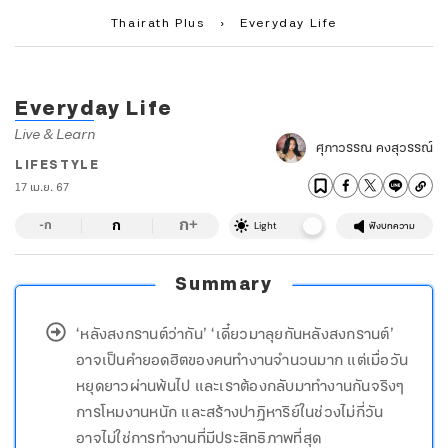
Thairath Plus
›
Everyday Life
Everyday Life
Live & Learn
ศุภาวรรณ คงสุวรรณ์
LIFESTYLE
17 เม.ย. 67
ก
ก
+
-ก
Light
ฟังบทความ
Summary
‘หลังสงกรานต์ว่ากัน’ ‘เดี๋ยวมาลุยกันหลังสงกรานต์’
อาจเป็นคำยอดฮิตของคนทำงานจำนวนมาก แต่เมื่อวัน
หยุดยาวผ่านพ้นไป และเราต้องกลับมาทำงานกันจริงๆ
การโหมงานหนัก และสร้างปาฏิหาริย์ในช่วงไม่กี่วัน
อาจไม่ใช่การทำงานที่มีประสิทธิภาพที่สุด