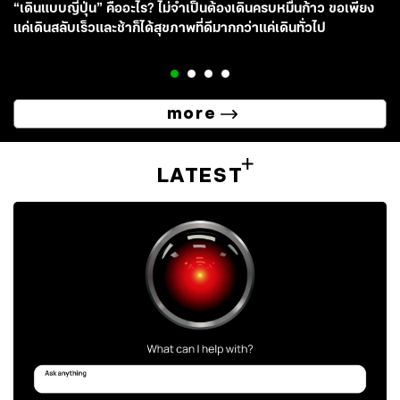
“เดินแบบญี่ปุ่น” คืออะไร? ไม่จำเป็นต้องเดินครบหมื่นก้าว ขอเพียง
แค่เดินสลับเร็วและช้าก็ได้สุขภาพที่ดีมากกว่าแค่เดินทั่วไป
more
LATEST