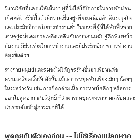
มีงานวิจัยที่แสดงให้เห็นว่า ผู้ที่ไม่ได้ใช้โอกาสในการพักผ่อน
เติมพลัง หรือฟื้นตัวมีความเสี่ยงสูงที่จะเหนื่อยล้า มีแรงจูงใจ
และประสิทธิภาพในการทำงานต่ำ ในขณะที่ผู้ที่ได้พักฟื้นจาก
งานอยู่สม่ำเสมอจะเพลิดเพลินกับการนอนหลับ รู้สึกพึงพอใจ
กับงาน มีส่วนร่วมในการทำงานและมีประสิทธิภาพการทำงาน
ที่สูงขึ้นด้วย
ร่างกายมนุษย์และสมองไม่ได้ถูกสร้างขึ้นมาเพื่อทนต่อ
ความเครียดเรื้อรัง ดังนั้นแม้แต่การหยุดพักเพียงเล็กๆ น้อยๆ
ในระหว่างวัน เช่น การยืดกล้ามเนื้อ การหายใจลึกๆ หรือการ
ออกไปสูดอากาศบริสุทธิ์ ก็สามารถหยุดวงจรความเครียดและ
นำเรากลับเข้าสู่ภาวะปกติได้
พูดคุยกับตัวเองก่อน -- ไม่ใช่เรื่องแปลกหาก