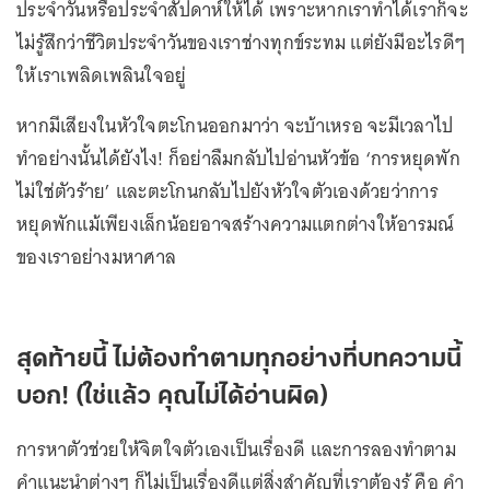
ประจำวันหรือประจำสัปดาห์ให้ได้ เพราะหากเราทำได้เราก็จะ
ไม่รู้สึกว่าชีวิตประจำวันของเราช่างทุกข์ระทม แต่ยังมีอะไรดีๆ
ให้เราเพลิดเพลินใจอยู่
หากมีเสียงในหัวใจตะโกนออกมาว่า จะบ้าเหรอ จะมีเวลาไป
ทำอย่างนั้นได้ยังไง! ก็อย่าลืมกลับไปอ่านหัวข้อ ‘การหยุดพัก
ไม่ใช่ตัวร้าย’ และตะโกนกลับไปยังหัวใจตัวเองด้วยว่าการ
หยุดพักแม้เพียงเล็กน้อยอาจสร้างความแตกต่างให้อารมณ์
ของเราอย่างมหาศาล
สุดท้ายนี้ ไม่ต้องทำตามทุกอย่างที่บทความนี้
บอก! (ใช่แล้ว คุณไม่ได้อ่านผิด)
การหาตัวช่วยให้จิตใจตัวเองเป็นเรื่องดี และการลองทำตาม
คำแนะนำต่างๆ ก็ไม่เป็นเรื่องดีแต่สิ่งสำคัญที่เราต้องรู้ คือ คำ