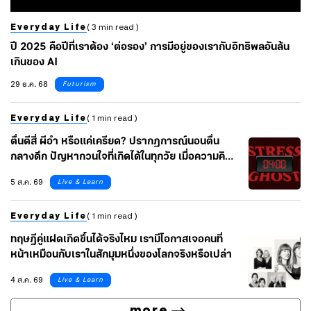
Everyday Life
( 3 min read )
ปี 2025 คือปีที่เราต้อง ‘ต่อรอง’ การมีอยู่ของเรากับอิทธิพลอันล้น
เกินของ AI
29 ธ.ค. 68
Futurism
Everyday Life
( 1 min read )
ตื่นตีสี่ ผีอำ หรือแค่เครียด? ปรากฏการณ์นอนตื่น
กลางดึก ปัญหากวนใจที่เกิดได้ในทุกวัย เมื่อความคิด
คาใจไหลรวมกันในคืนเดียว
5 ส.ค. 69
Live & Learn
Everyday Life
( 1 min read )
ทฤษฎีคู่แฝดเกิดขึ้นได้จริงไหม เรามีโอกาสเจอคนที่
หน้าเหมือนกับเราในสักมุมหนึ่งของโลกจริงหรือเปล่า
4 ส.ค. 69
Live & Learn
more