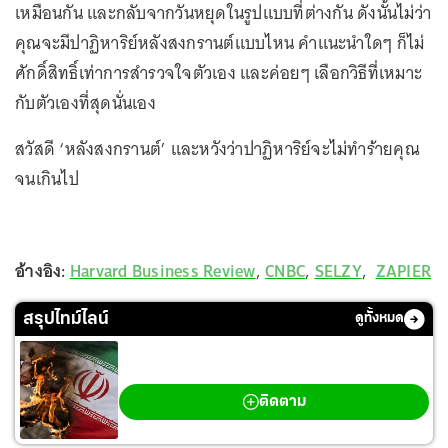
เหมือนกัน และกลับจากวันหยุดในรูปแบบที่ต่างกัน ดังนั้นไม่ว่า
คุณจะมีปาฏิหาริย์หลังสงกรานต์แบบไหน คำแนะนำใดๆ ก็ไม่
ศักดิ์สิทธิ์เท่าการสำรวจใจตัวเอง และค่อยๆ เลือกวิธีที่เหมาะ
กับตัวเองที่สุดนั่นเอง
สวัสดี ‘หลังสงกรานต์’ และหวังว่าปาฏิหาริย์จะไม่ทำร้ายคุณ
จนเกินไป
อ้างอิง:
Harvard Business Review
,
CNBC
,
SELZY
,
ZAPIER
สรุปไทม์ไลน์
ดูทั้งหมด
สงครามตะวันออกกลาง
ติดตาม