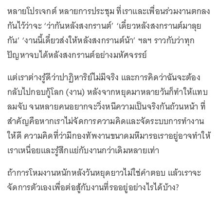
หลายโปรเจกต์ หลายการประชุม ที่เราและเพื่อนร่วมงานตกลง
กันไว้ว่าจะ ‘ว่ากันหลังสงกรานต์’ ‘เดี๋ยวหลังสงกรานต์มาลุย
กัน’ ‘งานนี้เดี๋ยวส่งให้หลังสงกรานต์น้า’ ฯลฯ ราวกับว่าทุก
ปัญหาจบได้หลังสงกรานต์อย่างมหัศจรรย์
แต่เราต่างรู้ดีว่าปาฏิหาริย์ไม่มีจริง และการคิดว่าฉันจะต้อง
กลับไปกอบกู้โลก (งาน) หลังจากหยุดมาหลายวันก็ทำให้แทบ
ลมจับ จนหลายคนอยากจะวิ่งหนีความเป็นจริงกันถ้วนหน้า ที่
สำคัญคือหากเราไม่จัดการความคิดและจัดระบบการทำงาน
ให้ดี ความคิดที่ว่ามีกองทัพงานขนาดมหึมารอเราอยู่อาจทำให้
เราเหนื่อยและรู้สึกแย่กับงานกว่าเดิมหลายเท่า
ถ้าการโหมงานหนักหลังวันหยุดยาวไม่ใช่คำตอบ แล้วเราจะ
จัดการตัวเองเพื่อต่อสู้กับงานที่รออยู่อย่างไรได้บ้าง?