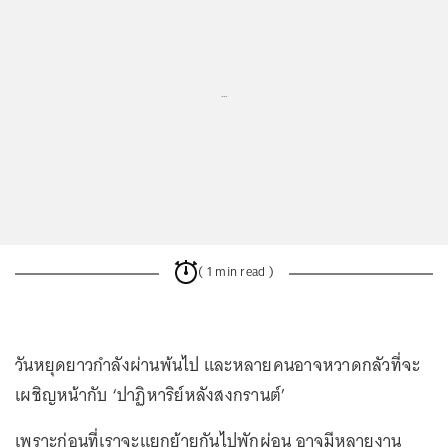
...
( 1 min read )
วันหยุดยาวกำลังผ่านพ้นไป และหลายคนอาจหวาดกลัวที่จะ
เผชิญหน้ากับ ‘ปาฏิหาริย์หลังสงกรานต์’
เพราะก่อนที่เราจะแยกย้ายกันไปพักผ่อน อาจมีหลายงาน