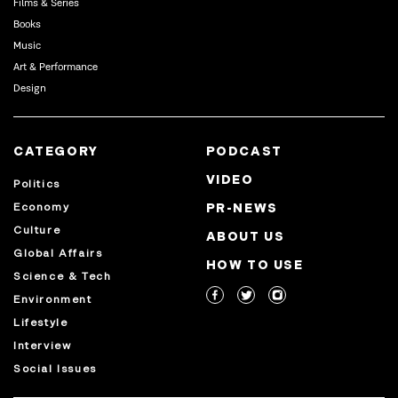
Films & Series
Books
Music
Art & Performance
Design
CATEGORY
PODCAST
VIDEO
Politics
Economy
PR-NEWS
Culture
ABOUT US
Global Affairs
HOW TO USE
Science & Tech
Environment
Lifestyle
Interview
Social Issues