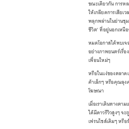
ขณะเดียวกัน การหลง
ให้เกลียดการเสียเว
พลุกพล่านในย่านชุมชน
ชีวิต’ ที่อยู่นอกเห
หมดโอกาสได้พบเจอก
อย่างภาพยนตร์เรื่อ
เพื่อนใหม่ๆ
หรือในแง่ของตลาดเอ
ค้าเล็กๆ หรือคุณลุง
โฆษณา
เมื่อเราเดินทางตามเส้
ได้มีดาวรีวิวสูงๆ 
เฟรนไชส์เดิมๆ หรือร