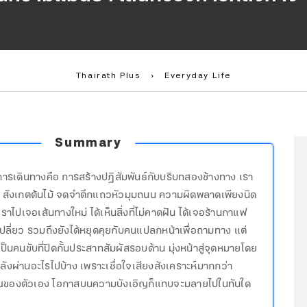
Thairath Plus
›
Everyday Life
Summary
การเดินทางคือ การสร้างปฏิสัมพันธ์กับบริบทสองข้างทาง เรา
 สังเกตต้นไม้ จดจำตึกแถวหัวมุมถนน ความผิดพลาดเพียงนิด
าไปเจอเส้นทางใหม่ ได้เห็นสิ่งที่ไม่คาดฝัน ได้เจอร้านกาแฟ
ปลี่ยว รวมถึงยังได้หยุดคุยกับคนแปลกหน้าเพื่อถามทาง แต่
นคนขับที่ปิดกั้นประสาทสัมผัสรอบด้าน มุ่งหน้าสู่จุดหมายโดย
ลังผ่านอะไรไปบ้าง เพราะเชื่อใจเสียงสังเคราะห์มากกว่า
องตัวเอง โอกาสบนความบังเอิญก็แทบจะมลายไปในทันใด