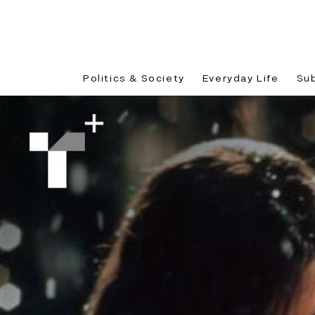
Politics & Society
Everyday Life
Su