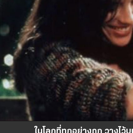
ในโลกที่ทุกอย่างถูก วางไ