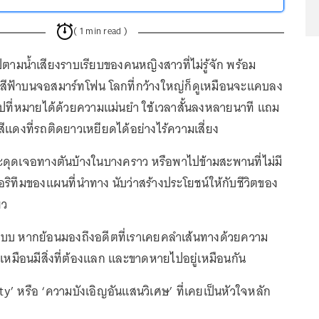
( 1 min read )
ปตามน้ำเสียงราบเรียบของคนหญิงสาวที่ไม่รู้จัก พร้อม
ีฟ้าบนจอสมาร์ทโฟน โลกที่กว้างใหญ่ก็ดูเหมือนจะแคบลง
ปที่หมายได้ด้วยความแม่นยำ ใช้เวลาสั้นลงหลายนาที แถม
สีแดงที่รถติดยาวเหยียดได้อย่างไร้ความเสี่ยง
ดุดเจอทางตันบ้างในบางคราว หรือพาไปข้ามสะพานที่ไม่มี
กอริทึมของแผนที่นำทาง นับว่าสร้างประโยชน์ให้กับชีวิตของ
ยว
บบ หากย้อนมองถึงอดีตที่เราเคยคลำเส้นทางด้วยความ
เหมือนมีสิ่งที่ต้องแลก และขาดหายไปอยู่เหมือนกัน
pity’ หรือ ‘ความบังเอิญอันแสนวิเศษ’ ที่เคยเป็นหัวใจหลัก
ง