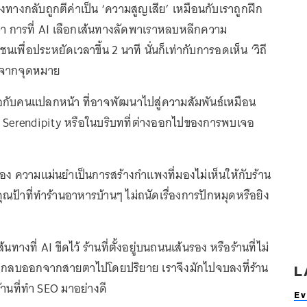
ทางกลับถูกตีค่าเป็น ‘ความสูญเสีย’ เหมือนกับเราถูกฝึก
ลา การที่ AI เลือกเส้นทางลัดพาเราหลบหลีกความ
เพื่อประหยัดเวลาขึ้น 2 นาที นั่นก็เท่ากับการอดเห็น ‘วิถี
นือจากจุดหมาย
ับคนแปลกหน้า ที่อาจพัฒนาไปสู่ความสัมพันธ์เหมือน
ง Serendipity หรือในบริบทที่ต่างออกไปของการพบเจอ
ง ความแม่นยำเป็นการสร้างกำแพงที่มองไม่เห็นให้กับร้าน
คุณป้าที่ทำร้านอาหารบ้านๆ ไม่ถนัดเรื่องการปักหมุดหรือยิง
นทางที่ AI ขีดไว้ ร้านที่ตั้งอยู่บนถนนเส้นรอง หรือร้านที่ไม่
จะถูกลบออกจากสายตาไปโดยปริยาย เราจึงมักไปจบลงที่ร้าน
L
้านที่ทำ SEO มาอย่างดี
Ev