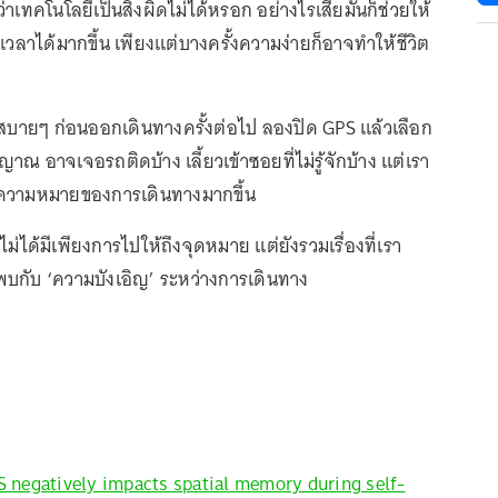
าเทคโนโลยีเป็นสิ่งผิดไม่ได้หรอก อย่างไรเสียมันก็ช่วยให้
ลดเวลาได้มากขึ้น เพียงแต่บางครั้งความง่ายก็อาจทำให้ชีวิต
นสบายๆ ก่อนออกเดินทางครั้งต่อไป ลองปิด GPS แล้วเลือก
 อาจเจอรถติดบ้าง เลี้ยวเข้าซอยที่ไม่รู้จักบ้าง แต่เรา
วามหมายของการเดินทางมากขึ้น
ไม่ได้มีเพียงการไปให้ถึงจุดหมาย แต่ยังรวมเรื่องที่เรา
พบกับ ‘ความบังเอิญ’ ระหว่างการเดินทาง
S negatively impacts spatial memory during self-