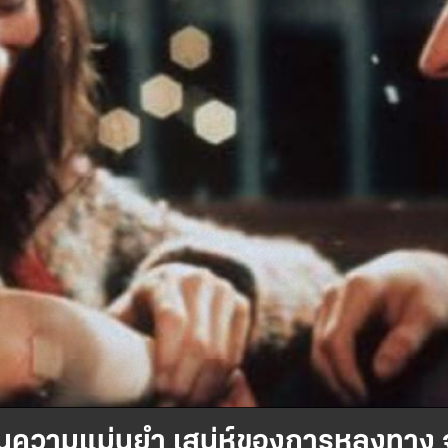
ว้บนความแม่นยำ เสน่ห์ของการหลงทาง