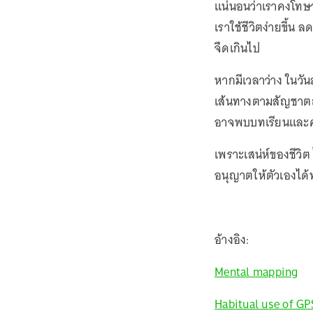
แน่นอนว่าเราคงโทษว่
เราใช้ชีวิตง่ายขึ้น 
จืดเกินไป
หากมีเวลาว่าง ในวั
เส้นทางตามสัญชาตญาณ
อาจพบบทเรียนและค
เพราะเสน่ห์ของชีวิต 
อนุญาตให้ตัวเองได้
อ้างอิง:
Mental mapping
Habitual use of GP