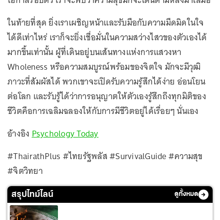
โอกาสรอบตัว เราจะพบว่าความสุขมักจะเดินตามหลังมาเสมอ
ในท้ายที่สุด ยิ่งเราเผชิญหน้าและรับมือกับความมืดมิดในใจ
ได้ดีเท่าไหร่ เราก็จะยิ่งเชื่อมั่นในความสว่างไสวของตัวเองได้
มากขึ้นเท่านั้น ผู้ที่เดินอยู่บนเส้นทางแห่งการแสวงหา
Wholeness หรือความสมบูรณ์พร้อมของจิตใจ มักจะมีวุฒิ
ภาวะที่สัมผัสได้ พวกเขาจะเปิดรับความรู้สึกได้ง่าย อ่อนโยน
ต่อโลก และรับรู้ได้ว่าการอนุญาตให้ตัวเองรู้สึกถึงทุกมิติของ
ชีวิตคือการเฉลิมฉลองให้กับการมีชีวิตอยู่ได้เรื่อยๆ นั่นเอง
อ้างอิง
Psychology Today
#ThairathPlus #ไทยรัฐพลัส #SurvivalGuide #ความสุข
#จิตวิทยา
สรุปไทม์ไลน์
ดูทั้งหมด