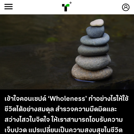
ก
ก
+
-ก
เข้าใจคอนเซปต์ ‘Wholeness’ ทำอย่างไรให้ใช้
ชีวิตได้อย่างสมดุล สำรวจความมืดมิดและ
สว่างไสวในจิตใจ ให้เราสามารถโอบรับความ
เจ็บปวด แปรเปลี่ยนเป็นความสงบสุขในชีวิต