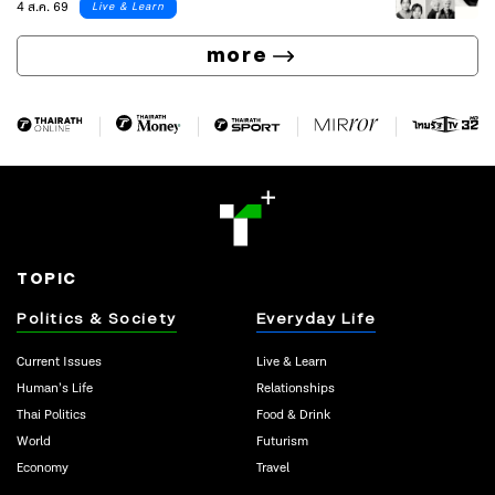
4 ส.ค. 69
Live & Learn
more
TOPIC
Politics & Society
Everyday Life
Current Issues
Live & Learn
Human’s Life
Relationships
Thai Politics
Food & Drink
World
Futurism
Economy
Travel