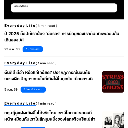
Everyday Life
( 3 min read )
ปี 2025 คือปีที่เราต้อง ‘ต่อรอง’ การมีอยู่ของเรากับอิทธิพลอันล้น
เกินของ AI
29 ธ.ค. 68
Futurism
Everyday Life
( 1 min read )
ตื่นตีสี่ ผีอำ หรือแค่เครียด? ปรากฏการณ์นอนตื่น
กลางดึก ปัญหากวนใจที่เกิดได้ในทุกวัย เมื่อความคิด
คาใจไหลรวมกันในคืนเดียว
5 ส.ค. 69
Live & Learn
Everyday Life
( 1 min read )
ทฤษฎีคู่แฝดเกิดขึ้นได้จริงไหม เรามีโอกาสเจอคนที่
หน้าเหมือนกับเราในสักมุมหนึ่งของโลกจริงหรือเปล่า