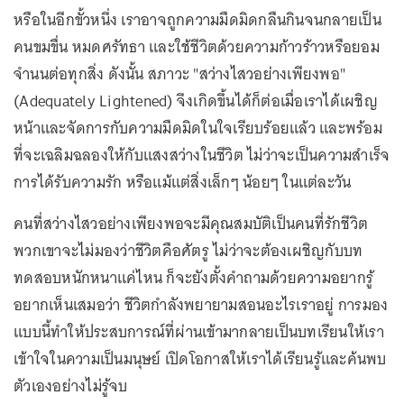
หรือในอีกขั้วหนึ่ง เราอาจถูกความมืดมิดกลืนกินจนกลายเป็น
คนขมขื่น หมดศรัทธา และใช้ชีวิตด้วยความก้าวร้าวหรือยอม
จำนนต่อทุกสิ่ง ดังนั้น สภาวะ "สว่างไสวอย่างเพียงพอ"
(Adequately Lightened) จึงเกิดขึ้นได้ก็ต่อเมื่อเราได้เผชิญ
หน้าและจัดการกับความมืดมิดในใจเรียบร้อยแล้ว และพร้อม
ที่จะเฉลิมฉลองให้กับแสงสว่างในชีวิต ไม่ว่าจะเป็นความสำเร็จ
การได้รับความรัก หรือแม้แต่สิ่งเล็กๆ น้อยๆ ในแต่ละวัน
คนที่สว่างไสวอย่างเพียงพอจะมีคุณสมบัติเป็นคนที่รักชีวิต
พวกเขาจะไม่มองว่าชีวิตคือศัตรู ไม่ว่าจะต้องเผชิญกับบท
ทดสอบหนักหนาแค่ไหน ก็จะยังตั้งคำถามด้วยความอยากรู้
อยากเห็นเสมอว่า ชีวิตกำลังพยายามสอนอะไรเราอยู่ การมอง
แบบนี้ทำให้ประสบการณ์ที่ผ่านเข้ามากลายเป็นบทเรียนให้เรา
เข้าใจในความเป็นมนุษย์ เปิดโอกาสให้เราได้เรียนรู้และค้นพบ
ตัวเองอย่างไม่รู้จบ