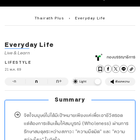
Thairath Plus
›
Everyday Life
Everyday Life
Live & Learn
กองบรรณาธิการ
LIFESTYLE
21 พ.ค. 69
ก
ก
+
-ก
Light
ฟังบทความ
Summary
จิตใจมนุษย์ไม่ได้มีเป้าหมายเพียงแค่เพื่อเอาชีวิตรอด
แต่ต้องการเติมเต็มให้สมบูรณ์ (Wholeness) ผ่านการ
รักษาสมดุลระหว่างสภาวะ "ความมืดมิด" และ "ความ