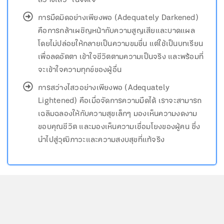
สว่างไสว" ในจิตใจ
การมืดมิดอย่างเพียงพอ (Adequately Darkened)
คือการกล้าเผชิญหน้ากับความสูญเสียและบาดแผล
โดยไม่ปล่อยให้กลายเป็นความขมขื่น แต่ใช้เป็นบทเรียน
เพื่อลดอัตตา เข้าใจชีวิตตามความเป็นจริง และพร้อมที่
จะเข้าใจความทุกข์ของผู้อื่น
การสว่างไสวอย่างเพียงพอ (Adequately
Lightened) คือเมื่อจัดการความมืดได้ เราจะสามารถ
เฉลิมฉลองให้กับความสุขเล็กๆ มองเห็นความงดงาม
ขอบคุณชีวิต และมองเห็นความเชื่อมโยงของผู้คน ซึ่ง
นำไปสู่วุฒิภาวะและความสงบสุขที่แท้จริง