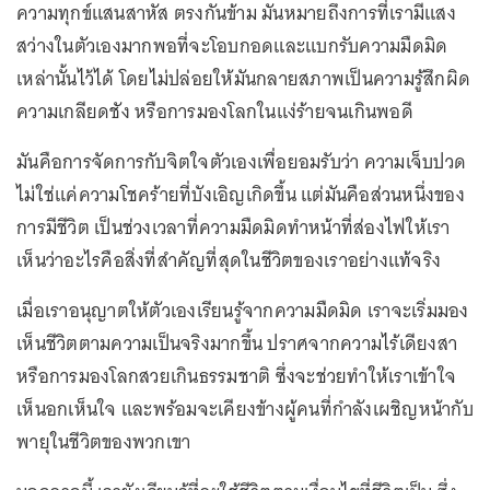
ความทุกข์แสนสาหัส ตรงกันข้าม มันหมายถึงการที่เรามีแสง
สว่างในตัวเองมากพอที่จะโอบกอดและแบกรับความมืดมิด
เหล่านั้นไว้ได้ โดยไม่ปล่อยให้มันกลายสภาพเป็นความรู้สึกผิด
ความเกลียดชัง หรือการมองโลกในแง่ร้ายจนเกินพอดี
มันคือการจัดการกับจิตใจตัวเองเพื่อยอมรับว่า ความเจ็บปวด
ไม่ใช่แค่ความโชคร้ายที่บังเอิญเกิดขึ้น แต่มันคือส่วนหนึ่งของ
การมีชีวิต เป็นช่วงเวลาที่ความมืดมิดทำหน้าที่ส่องไฟให้เรา
เห็นว่าอะไรคือสิ่งที่สำคัญที่สุดในชีวิตของเราอย่างแท้จริง
เมื่อเราอนุญาตให้ตัวเองเรียนรู้จากความมืดมิด เราจะเริ่มมอง
เห็นชีวิตตามความเป็นจริงมากขึ้น ปราศจากความไร้เดียงสา
หรือการมองโลกสวยเกินธรรมชาติ ซึ่งจะช่วยทำให้เราเข้าใจ
เห็นอกเห็นใจ และพร้อมจะเคียงข้างผู้คนที่กำลังเผชิญหน้ากับ
พายุในชีวิตของพวกเขา