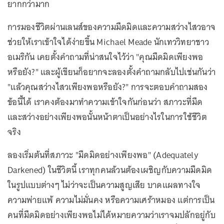
ยากกว่ามาก
การมองชีวิตผ่านเลนส์ของความมืดมิดและความสว่างไสวอาจ
ช่วยให้เราเข้าใจได้ง่ายขึ้น Michael Meade นักเทววิทยาชาว
อเมริกัน เคยตั้งคำถามที่น่าสนใจไว้ว่า "คุณมืดมิดเพียงพอ
หรือยัง?" และผู้เขียนก็อยากจะลองตั้งคำถามกลับไปเช่นกันว่า
"แล้วคุณสว่างไสวเพียงพอหรือยัง?" การจะตอบคำถามสอง
ข้อนี้ได้ เราคงต้องมาทำความเข้าใจกันก่อนว่า สภาวะที่มืด
และสว่างอย่างเพียงพอนั้นหน้าตาเป็นอย่างไรในการใช้ชีวิต
จริง
ลองเริ่มต้นที่สภาวะ "มืดมิดอย่างเพียงพอ" (Adequately
Darkened) ในชีวิตนี้ เราทุกคนล้วนต้องเผชิญกับความมืดมิด
ในรูปแบบต่างๆ ไม่ว่าจะเป็นความสูญเสีย บาดแผลทางใจ
ความพ่ายแพ้ ความไม่มั่นคง หรือความเศร้าหมอง แต่การเป็น
คนที่มืดมิดอย่างเพียงพอไม่ได้หมายความว่าเราจมปลักอยู่กับ