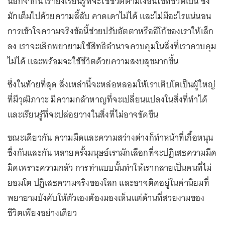
นอกจากนี้ เรายังเรียนรู้ที่จะใช้ชีวิตตามเงื่อนไขที่ชีวิตเป็น ซึ่ง
มักเต็มไปด้วยความลี้ลับ คาดเดาไม่ได้ และไม่มีอะไรแน่นอน
การเข้าใจความจริงข้อนี้ช่วยปรับอัตตาหรืออีโก้ของเราให้เล็ก
ลง เราจะเลิกพยายามใช้สิทธิอำนาจควบคุมในสิ่งที่เราควบคุม
ไม่ได้ และพร้อมจะใช้ชีวิตด้วยความสงบสุขมากขึ้น
ซึ่งในท้ายที่สุด สิ่งเหล่านี้จะหล่อหลอมให้เราเติบโตเป็นผู้ใหญ่
ที่มีวุฒิภาวะ มีความกล้าหาญที่จะเปลี่ยนแปลงในสิ่งที่ทำได้
และเรียนรู้ที่จะปล่อยวางในสิ่งที่ไม่อาจขัดขืน
ขณะเดียวกัน ความมืดและความสว่างต่างก็ทำหน้าที่เกื้อหนุน
ซึ่งกันและกัน หลายครั้งมนุษย์เรามักเลือกที่จะปฏิเสธความมืด
มิดเพราะความกลัว การทำแบบนั้นทำให้เรากลายเป็นคนที่ไม่
ยอมโต ปฏิเสธความจริงของโลก และอาจติดอยู่ในค่านิยมที่
พยายามบังคับให้ตัวเองต้องมองเห็นแต่ด้านที่สวยงามของ
ชีวิตเพียงอย่างเดียว