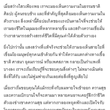
เมื่อสว่างไสวเพียงพอ เราจะมองเห็นความงามในธรรมชาติ
ศิลปะ ผู้คนรอบข้าง และที่สำคัญที่สุดคือมองเห็นความงามใน
ตัวเราเอง สิ่งเหล่านี้คือบ่อเกิดของแรงบันดาลใจที่จะช่วยให้
เรามองชีวิตในมุมมองที่หลากหลายขึ้น และสร้างความเชื่อมั่น
ว่าเราสามารถสร้างสรรค์ชีวิตที่มีคุณค่าได้ด้วยตัวเราเอง
ยิ่งไปกว่านั้น แสงสว่างที่แท้จริงจะช่วยให้เรามองเห็นสายใยที่
เชื่อมโยงมนุษย์ทุกคนเข้าด้วยกัน ทำให้ความแตกต่างทางเชื้อ
ชาติ ศาสนา อุดมการณ์ หรือเพศสภาพ กลายเป็นกำแพงที่
บางลง เราจะเริ่มเรียนรู้ที่จะขอบคุณสิ่งต่างๆ ไม่หมางเมินต่อ
สิ่งที่ได้รับ และไม่ฟูมฟายเกินเลยต่อสิ่งที่สูญเสียไป
เมื่อเราเริ่มขอบคุณได้แม้กระทั่งกับลมหายใจเข้าออก ความสุข
และความเบิกบานใจก็จะตามมา หลายคนอาจเคยรู้สึกว่าชีวิต
ตัวเองช่างขาดความสุข แต่หากเราลองหยุดพักและเปิดใจรับ