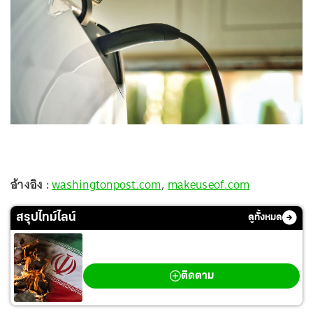
อ้างอิง :
washingtonpost.com
,
makeuseof.com
สรุปไทม์ไลน์
ดูทั้งหมด
สงครามตะวันออกกลาง
ติดตาม