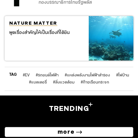
กองบรรณาธิการไทยรัฐพลัส
NATURE MATTER
พูดเรื่องสำคัญให้เป็นเรื่องที่ได้ยิน
TAG
#
EV
#
รถยนต์ไฟฟ้า
#
แหล่งพลังงานไฟฟ้าสำรอง
#
ไฟบ้าน
#
แบตเตอรี่
#
สิ่งแวดล้อม
#
ก๊าซเรือนกระจก
TRENDING
more