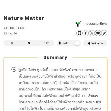
Nature Matter
กองบรรณาธิการ
LIFESTYLE
13 ก.พ. 66
ก
ก
+
-ก
Light
ฟังบทความ
Summary
รู้หรือยังว่า ทุกวันนี้ ‘รถยนต์ไฟฟ้า’ สามารถกลายมา
เป็นแหล่งพลังงานไฟฟ้าสำรอง (หรือพูดง่ายๆ ก็คือเป็น
เหมือน ‘พาวเวอร์แบงก์’) สำหรับ ‘บ้าน’ ของคุณเมื่อ
ยามฉุกเฉินได้แล้ว เพราะตอนนี้ในสหรัฐอเมริกา
อนุญาตให้รถยนต์ไฟฟ้าปล่อยไฟฟ้าต่อได้ โดยเจ้าของ
บ้านสามารถเลือกได้ว่าจะใช้ไฟฟ้าจากรถตัวเองแทนไฟ
จากโรงไฟฟ้า ในยามที่มีความต้องการไฟฟ้าสูง หรือพบ