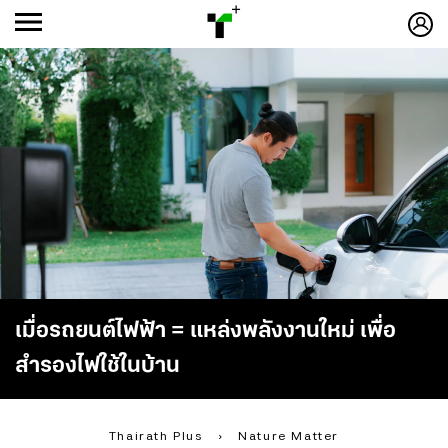
ก
ก
+
-ก
เมื่อรถยนต์ไฟฟ้า = แหล่งพลังงานใหม่ เพื่อ
สำรองไฟใช้ในบ้าน
Thairath Plus
›
Nature Matter