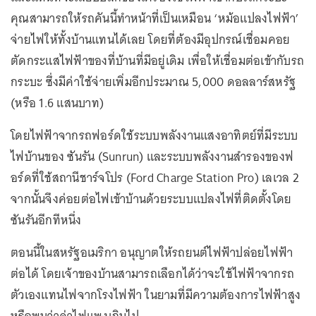
คุณสามารถให้รถคันนี้ทำหน้าที่เป็นเหมือน ‘หม้อแปลงไฟฟ้า’
จ่ายไฟให้ทั้งบ้านแทนได้เลย โดยที่ต้องมีอุปกรณ์เชื่อมคอย
ตัดกระแสไฟฟ้าของที่บ้านที่มีอยู่เดิม เพื่อให้เชื่อมต่อเข้ากับรถ
กระบะ ซึ่งมีค่าใช้จ่ายเพิ่มอีกประมาณ 5,000 ดอลลาร์สหรัฐ
(หรือ 1.6 แสนบาท)
โดยไฟฟ้าจากรถฟอร์ดใช้ระบบพลังงานแสงอาทิตย์ที่มีระบบ
ไฟบ้านของ ซันรัน (Sunrun) และระบบพลังงานสำรองของฟ
อร์ดที่ใช้สถานีชาร์จโปร (Ford Charge Station Pro) เลเวล 2
จากนั้นจึงค่อยต่อไฟเข้าบ้านด้วยระบบแปลงไฟที่ติดตั้งโดย
ซันรันอีกทีหนึ่ง
ตอนนี้ในสหรัฐอเมริกา อนุญาตให้รถยนต์ไฟฟ้าปล่อยไฟฟ้า
ต่อได้ โดยเจ้าของบ้านสามารถเลือกได้ว่าจะใช้ไฟฟ้าจากรถ
ตัวเองแทนไฟจากโรงไฟฟ้า ในยามที่มีความต้องการไฟฟ้าสูง
หรือพบว่าค่าไฟแพงเกินไป