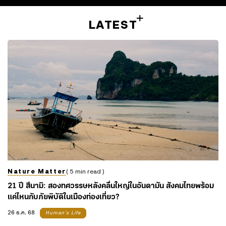
LATEST
Nature Matter
( 5 min read )
21 ปี สึนามิ: สองทศวรรษหลังคลื่นใหญ่ในอันดามัน สังคมไทยพร้อม
แค่ไหนกับภัยพิบัติในเมืองท่องเที่ยว?
26 ธ.ค. 68
Human's Life