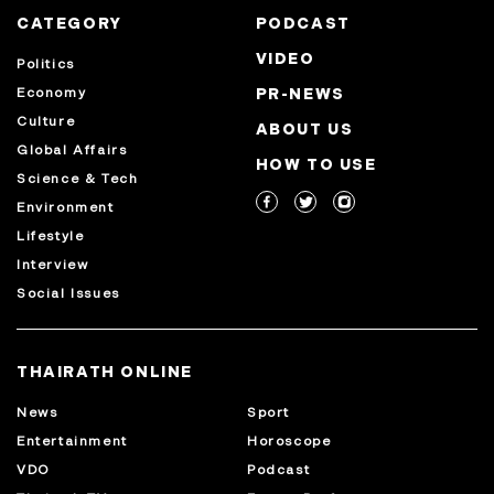
CATEGORY
PODCAST
VIDEO
Politics
Economy
PR-NEWS
Culture
ABOUT US
Global Affairs
HOW TO USE
Science & Tech
Environment
Lifestyle
Interview
Social Issues
THAIRATH ONLINE
News
Sport
Entertainment
Horoscope
VDO
Podcast