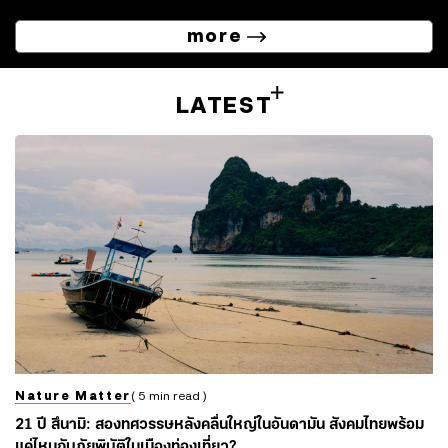
more
LATEST
Nature Matter
( 5 min read )
21 ปี สึนามิ: สองทศวรรษหลังคลื่นใหญ่ในอันดามัน สังคมไทยพร้อม
แค่ไหนกับภัยพิบัติในเมืองท่องเที่ยว?