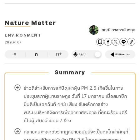
Nature Matter
สฤณี อาชวานันทกุล
ENVIRONMENT
26 ก.พ. 67
ก
ก
+
-ก
Light
ฟังบทความ
Summary
ข่าวดีสำหรับการแก้ปัญหาฝุ่น PM 2.5 เกิดขึ้นในการ
ประชุมสภาผู้แทนราษฎร วันที่ 17 มกราคม เมื่อสมาชิก
มีมติเป็นเอกฉันท์ 443 เสียง รับหลักการร่าง
พ.ร.บ.บริหารจัดการเพื่ออากาศสะอาด ที่คณะรัฐมนตรี
เป็นผู้เสนอจำนวน 7 ร่าง
หลายคนคาดหวังว่ากฎหมายฉบับนี้จะเป็นกลไกสำคัญที่