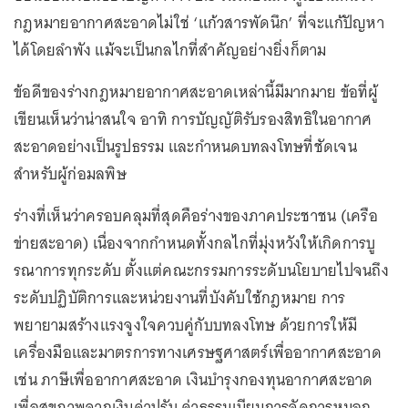
กฎหมายอากาศสะอาดไม่ใช่ ‘แก้วสารพัดนึก’ ที่จะแก้ปัญหา
ได้โดยลำพัง แม้จะเป็นกลไกที่สำคัญอย่างยิ่งก็ตาม
ข้อดีของร่างกฎหมายอากาศสะอาดเหล่านี้มีมากมาย ข้อที่ผู้
เขียนเห็นว่าน่าสนใจ อาทิ การบัญญัติรับรองสิทธิในอากาศ
สะอาดอย่างเป็นรูปธรรม และกำหนดบทลงโทษที่ชัดเจน
สำหรับผู้ก่อมลพิษ
ร่างที่เห็นว่าครอบคลุมที่สุดคือร่างของภาคประชาชน (เครือ
ข่ายสะอาด) เนื่องจากกำหนดทั้งกลไกที่มุ่งหวังให้เกิดการบู
รณาการทุกระดับ ตั้งแต่คณะกรรมการระดับนโยบายไปจนถึง
ระดับปฏิบัติการและหน่วยงานที่บังคับใช้กฎหมาย การ
พยายามสร้างแรงจูงใจควบคู่กับบทลงโทษ ด้วยการให้มี
เครื่องมือและมาตรการทางเศรษฐศาสตร์เพื่ออากาศสะอาด
เช่น ภาษีเพื่ออากาศสะอาด เงินบำรุงกองทุนอากาศสะอาด
เพื่อสุขภาพจากเงินค่าปรับ ค่าธรรมเนียมการจัดการหมอก