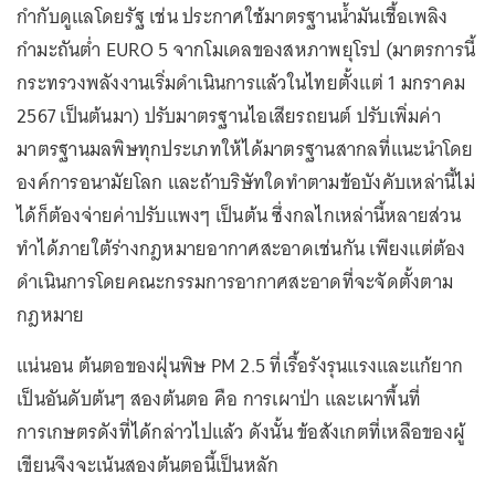
กำกับดูแลโดยรัฐ เช่น ประกาศใช้มาตรฐานน้ำมันเชื้อเพลิง
กำมะถันต่ำ EURO 5 จากโมเดลของสหภาพยุโรป (มาตรการนี้
กระทรวงพลังงานเริ่มดำเนินการแล้วในไทยตั้งแต่ 1 มกราคม
2567 เป็นต้นมา) ปรับมาตรฐานไอเสียรถยนต์ ปรับเพิ่มค่า
มาตรฐานมลพิษทุกประเภทให้ได้มาตรฐานสากลที่แนะนำโดย
องค์การอนามัยโลก และถ้าบริษัทใดทำตามข้อบังคับเหล่านี้ไม่
ได้ก็ต้องจ่ายค่าปรับแพงๆ เป็นต้น ซึ่งกลไกเหล่านี้หลายส่วน
ทำได้ภายใต้ร่างกฎหมายอากาศสะอาดเช่นกัน เพียงแต่ต้อง
ดำเนินการโดยคณะกรรมการอากาศสะอาดที่จะจัดตั้งตาม
กฎหมาย
แน่นอน ต้นตอของฝุ่นพิษ PM 2.5 ที่เรื้อรังรุนแรงและแก้ยาก
เป็นอันดับต้นๆ สองต้นตอ คือ การเผาป่า และเผาพื้นที่
การเกษตรดังที่ได้กล่าวไปแล้ว ดังนั้น ข้อสังเกตที่เหลือของผู้
เขียนจึงจะเน้นสองต้นตอนี้เป็นหลัก