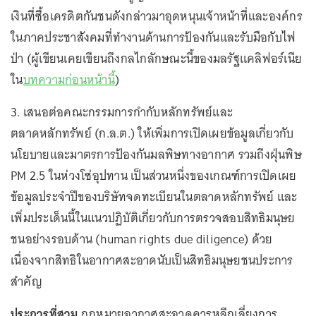
เงินที่ซื้อเครดิตกันชนดังกล่าวมาอุดหนุนเจ้าหน้าที่และองค์กร
ในภาคประชาสังคมที่ทำงานด้านการป้องกันและรับมือกับไฟ
ป่า (ผู้เขียนเคยเขียนถึงกลไกลักษณะนี้ของมลรัฐแคลิฟอร์เนีย
ใน
บทความก่อนหน้านี้
)
3. เสนอต่อคณะกรรมการกำกับหลักทรัพย์และ
ตลาดหลักทรัพย์ (ก.ล.ต.) ให้เพิ่มการเปิดเผยข้อมูลเกี่ยวกับ
นโยบายและมาตรการป้องกันมลพิษทางอากาศ รวมถึงฝุ่นพิษ
PM 2.5 ในห่วงโซ่อุปทาน เป็นส่วนหนึ่งของเกณฑ์การเปิดเผย
ข้อมูลประจำปีของบริษัทจดทะเบียนในตลาดหลักทรัพย์ และ
เพิ่มประเด็นนี้ในแนวปฏิบัติเกี่ยวกับการตรวจสอบสิทธิมนุษย
ชนอย่างรอบด้าน (human rights due diligence) ด้วย
เนื่องจากสิทธิในอากาศสะอาดนับเป็นสิทธิมนุษยชนประการ
สำคัญ
ประการที่สาม
กฎหมายอากาศสะอาดควรหลีกเลี่ยงการ