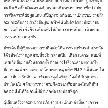
ประโยชน์ในหลายสิบประเทศทั่วโลก เน้นการจัดทำฐานข้อมูล
มลพิษ ซึ่งเป็นต้นตอของปัญหามลพิษทางอากาศ เพื่อนำไปสู่
การวิเคราะห์ข้อมูลและแก้ปัญหามลพิษอย่างเป็นระบบ รวมถึง
จะยกระดับการเข้าถึงข้อมูลมลพิษให้เป็นสิทธิของประชาชน
อย่างแท้จริง ซึ่งก็จะเพิ่มพลังให้กับประชาชนในการติดตาม
ตรวจสอบภาคธุรกิจ
ประเด็นที่ผู้เขียนอยากชวนคิดต่อก็คือ เราจะสร้างหลักประกัน
ได้อย่างไรว่ากฎหมายนี้จะไม่กลายเป็น ‘เสือกระดาษ’ แบบที่
เคยเกิดขึ้นมาแล้วหลายครั้ง ทำอย่างไรจึงจะสามารถแก้ไข
ปัญหามลพิษทางอากาศ โดยเฉพาะฝุ่นพิษ PM 2.5 ที่ต้นตอได้
อย่างมีประสิทธิภาพ สร้างแรงจูงใจที่ถูกต้องให้กับทุกภาค
ส่วน โดยไม่ผลักภาระความรับผิดชอบหรือบทลงโทษที่เกิน
สัดส่วนไปให้กับคนที่มีอำนาจต่อรองน้อยที่สุด
ผู้เขียนหวังว่าจะเห็นการอภิปรายประเด็นเหล่านี้อย่างกว้าง