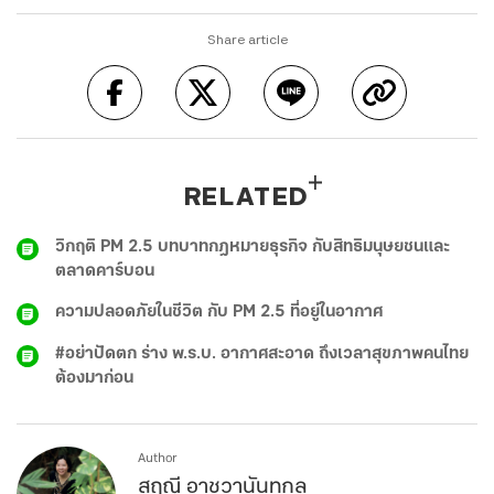
Share article
RELATED
วิกฤติ PM 2.5 บทบาทกฎหมายธุรกิจ กับสิทธิมนุษยชนและ
ตลาดคาร์บอน
ความปลอดภัยในชีวิต กับ PM 2.5 ที่อยู่ในอากาศ
#อย่าปัดตก ร่าง พ.ร.บ. อากาศสะอาด ถึงเวลาสุขภาพคนไทย
ต้องมาก่อน
Author
สฤณี อาชวานันทกุล