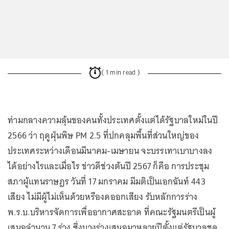
( 1 min read )
ท่ามกลางความลุ้นของคนทั้งประเทศตั้งแต่ได้รัฐบาลใหม่ในปี
2566 ว่า ฤดูฝุ่นพิษ PM 2.5 ที่ปกคลุมพื้นที่ส่วนใหญ่ของ
ประเทศระหว่างเดือนมีนาคม-เมษายน จะบรรเทาเบาบางลง
ได้อย่างไรและเมื่อไร ข่าวดีช่วงต้นปี 2567 ก็คือ การประชุม
สภาผู้แทนราษฎร วันที่ 17 มกราคม มีมติเป็นเอกฉันท์ 443
เสียง ไม่มีผู้ไม่เห็นด้วยหรืองดออกเสียง รับหลักการร่าง
พ.ร.บ.บริหารจัดการเพื่ออากาศสะอาด ที่คณะรัฐมนตรีเป็นผู้
เสนอจำนวน 7 ร่าง ซึ่งบางร่างเสนอมาหลายปีตั้งแต่รัฐบาลชุด