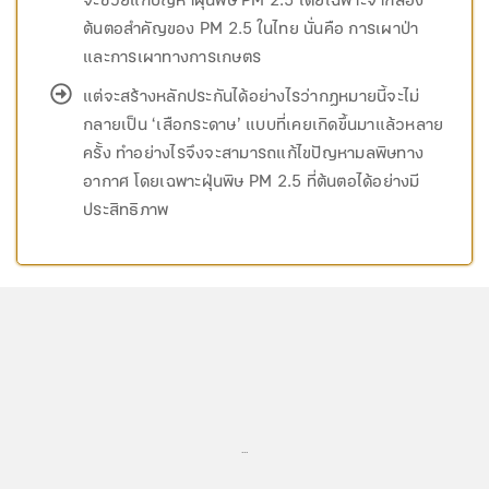
จะช่วยแก้ปัญหาฝุ่นพิษ PM 2.5 โดยเฉพาะจากสอง
ต้นตอสำคัญของ PM 2.5 ในไทย นั่นคือ การเผาป่า
และการเผาทางการเกษตร
แต่จะสร้างหลักประกันได้อย่างไรว่ากฎหมายนี้จะไม่
กลายเป็น ‘เสือกระดาษ’ แบบที่เคยเกิดขึ้นมาแล้วหลาย
ครั้ง ทำอย่างไรจึงจะสามารถแก้ไขปัญหามลพิษทาง
อากาศ โดยเฉพาะฝุ่นพิษ PM 2.5 ที่ต้นตอได้อย่างมี
ประสิทธิภาพ
...