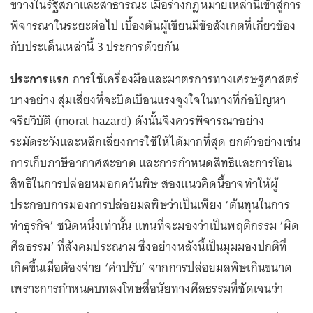
ขวางในรัฐสภาและสาธารณะ เมื่อร่างกฎหมายเหล่านี้เข้าสู่การ
พิจารณาในระยะต่อไป เบื้องต้นผู้เขียนมีข้อสังเกตที่เกี่ยวข้อง
กับประเด็นเหล่านี้ 3 ประการด้วยกัน
ประการแรก
การใช้เครื่องมือและมาตรการทางเศรษฐศาสตร์
บางอย่าง สุ่มเสี่ยงที่จะบิดเบือนแรงจูงใจในทางที่ก่อปัญหา
จริยวิบัติ (moral hazard) ดังนั้นจึงควรพิจารณาอย่าง
ระมัดระวังและหลีกเลี่ยงการใช้ให้ได้มากที่สุด ยกตัวอย่างเช่น
การเก็บภาษีอากาศสะอาด และการกำหนดสิทธิและการโอน
สิทธิในการปล่อยหมอกควันพิษ สองแนวคิดนี้อาจทำให้ผู้
ประกอบการมองการปล่อยมลพิษว่าเป็นเพียง ‘ต้นทุนในการ
ทำธุรกิจ’ ชนิดหนึ่งเท่านั้น แทนที่จะมองว่าเป็นพฤติกรรม ‘ผิด
ศีลธรรม’ ที่สังคมประณาม ซึ่งอย่างหลังนี้เป็นมุมมองปกติที่
เกิดขึ้นเมื่อต้องจ่าย ‘ค่าปรับ’ จากการปล่อยมลพิษเกินขนาด
เพราะการกำหนดบทลงโทษสื่อนัยทางศีลธรรมที่ชัดเจนว่า