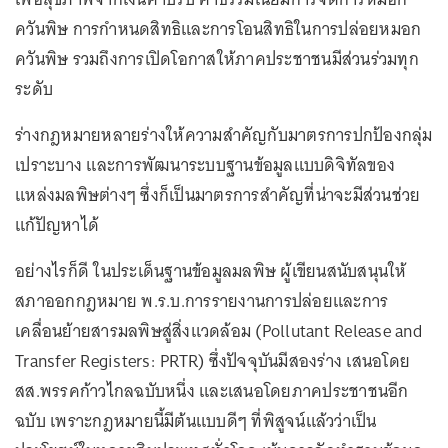
ควันพิษ การกำหนดสิทธิและการโอนสิทธิในการปล่อยหมอก
ควันพิษ รวมถึงการเปิดโอกาสให้ภาคประชาชนมีส่วนร่วมทุก
ระดับ
ร่างกฎหมายหลายร่างให้ความสำคัญกับมาตรการปกป้องกลุ่ม
เปราะบาง และการพัฒนาระบบฐานข้อมูลแบบดิจิทัลของ
แหล่งมลพิษต่างๆ ซึ่งก็เป็นมาตรการสำคัญที่น่าจะมีส่วนช่วย
แก้ปัญหาได้
อย่างไรก็ดี ในประเด็นฐานข้อมูลมลพิษ ผู้เขียนสนับสนุนให้
สภาออกกฎหมาย พ.ร.บ.การรายงานการปล่อยและการ
เคลื่อนย้ายสารมลพิษสู่สิ่งแวดล้อม (Pollutant Release and
Transfer Registers: PRTR) ซึ่งปัจจุบันมีสองร่าง เสนอโดย
สส.พรรคก้าวไกลฉบับหนึ่ง และเสนอโดยภาคประชาชนอีก
ฉบับ เพราะกฎหมายนี้มีต้นแบบดีๆ ที่พิสูจน์แล้วว่าเป็น