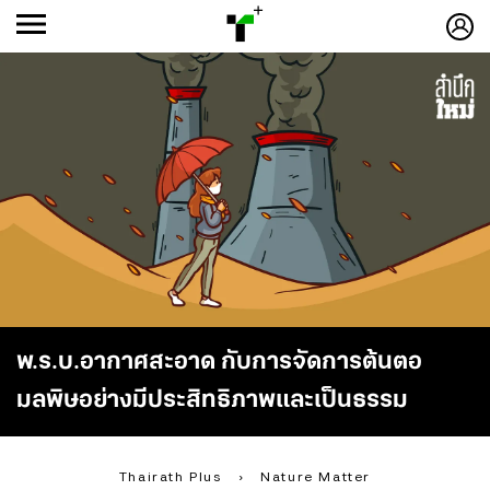
ก
ก
+
-ก
พ.ร.บ.อากาศสะอาด กับการจัดการต้นตอ
มลพิษอย่างมีประสิทธิภาพและเป็นธรรม
Thairath Plus
›
Nature Matter