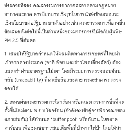
ประการที่สอง
คณะกรรมการอากาศสะอาดตามกฎหมาย
อากาศสะอาด ควรมีบทบาทเชิงรุกในการนำส่งข้อเสนอแนะ
เชิงนโยบายต่อรัฐบาล ยกตัวอย่างเช่น คณะกรรมการนี้อาจยื่น
ข้อเสนอดังต่อไปนี้เป็นส่วนหนึ่งของมาตรการรับมือกับฝุ่นพิษ
PM 2.5 ที่ต้นตอ
1. เสนอให้รัฐบาลกำหนดให้ผลผลิตทางการเกษตรที่ไทยนำ
เข้าจากต่างประเทศ (อาทิ อ้อย และข้าวโพดเลี้ยงสัตว์) ต้อง
แสดงว่าผ่านมาตรฐานไม่เผา โดยมีระบบการตรวจสอบย้อน
กลับ (traceability) ที่น่าเชื่อถือและสาธารณะสามารถตรวจ
สอบได้
2. เสนอต่อคณะกรรมการโลกร้อน หรือคณะกรรมการอื่นที่จะ
ตั้งขึ้นใหม่ตาม พ.ร.บ.โลกร้อน (กำลังจะเข้าสู่การพิจารณาของ
สภาเช่นกัน) ให้กำหนด ‘buffer pool’ หรือกันชน ในตลาด
คาร์บอน เพื่อชดเชยการสูญเสียพื้นที่ป่าจากไฟป่า โดยให้นำ