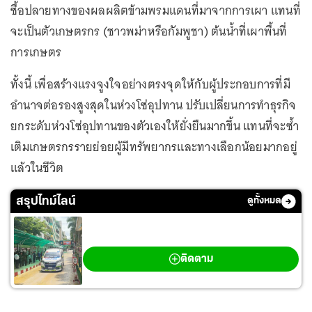
ซื้อปลายทางของผลผลิตข้ามพรมแดนที่มาจากการเผา แทนที่
จะเป็นตัวเกษตรกร (ชาวพม่าหรือกัมพูชา) ต้นน้ำที่เผาพื้นที่
การเกษตร
ทั้งนี้ เพื่อสร้างแรงจูงใจอย่างตรงจุดให้กับผู้ประกอบการที่มี
อำนาจต่อรองสูงสุดในห่วงโซ่อุปทาน ปรับเปลี่ยนการทำธุรกิจ
ยกระดับห่วงโซ่อุปทานของตัวเองให้ยั่งยืนมากขึ้น แทนที่จะซ้ำ
เติมเกษตรกรรายย่อยผู้มีทรัพยากรและทางเลือกน้อยมากอยู่
แล้วในชีวิต
สรุปไทม์ไลน์
ดูทั้งหมด
กราดยิงเทพศิรินทร์ นนทบุรี
ติดตาม