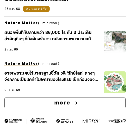
26 ธ.ค. 68
Human's Life
Nature Matter
( 1 min read )
ผนวกพื้นที่ทับลานกว่า 86,000 ไร่ กับ 3 ประเด็น
สำคัญอื่นๆ ที่ยังต้องจับตา หลังความพยายามแก้
ปัญหาพื้นที่ทับซ้อน
2 ก.ค. 69
Nature Matter
( 1 min read )
อาจเพราะเคยไร้มาตรฐานชี้วัด วลี ‘รักษ์โลก’ ต่างๆ
จึงกลายเป็นแค่คำโฆษณาของโรงแรม เช็คก่อนจอง
อย่างไรว่าโรงแรมไหนรักษ์โลกจริง
26 มิ.ย. 69
more