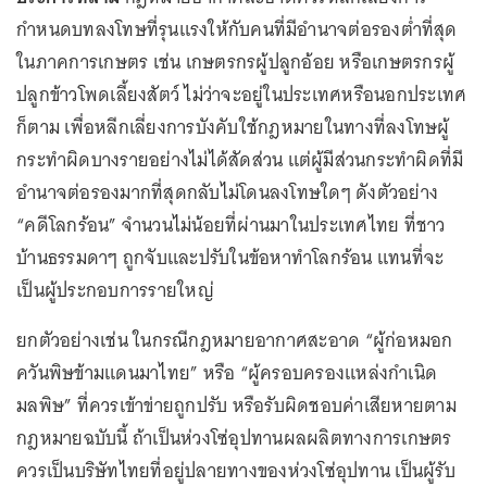
กำหนดบทลงโทษที่รุนแรงให้กับคนที่มีอำนาจต่อรองต่ำที่สุด
ในภาคการเกษตร เช่น เกษตรกรผู้ปลูกอ้อย หรือเกษตรกรผู้
ปลูกข้าวโพดเลี้ยงสัตว์ ไม่ว่าจะอยู่ในประเทศหรือนอกประเทศ
ก็ตาม เพื่อหลีกเลี่ยงการบังคับใช้กฎหมายในทางที่ลงโทษผู้
กระทำผิดบางรายอย่างไม่ได้สัดส่วน แต่ผู้มีส่วนกระทำผิดที่มี
อำนาจต่อรองมากที่สุดกลับไม่โดนลงโทษใดๆ ดังตัวอย่าง
“คดีโลกร้อน” จำนวนไม่น้อยที่ผ่านมาในประเทศไทย ที่ชาว
บ้านธรรมดาๆ ถูกจับและปรับในข้อหาทำโลกร้อน แทนที่จะ
เป็นผู้ประกอบการรายใหญ่
ยกตัวอย่างเช่น ในกรณีกฎหมายอากาศสะอาด “ผู้ก่อหมอก
ควันพิษข้ามแดนมาไทย” หรือ “ผู้ครอบครองแหล่งกำเนิด
มลพิษ” ที่ควรเข้าข่ายถูกปรับ หรือรับผิดชอบค่าเสียหายตาม
กฎหมายฉบับนี้ ถ้าเป็นห่วงโซ่อุปทานผลผลิตทางการเกษตร
ควรเป็นบริษัทไทยที่อยู่ปลายทางของห่วงโซ่อุปทาน เป็นผู้รับ