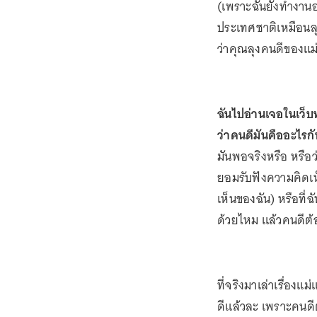
(เพราะฉันยังทำงานอย
ประเทศชาติเหมือนลุงๆ 
ว่าคุณลุงคนดีของแม่ท
ฉันไปอ่านเจอในเว็บพั
ว่าคนดีมันคืออะไรก
มันพอจริงหรือ หรือว
ยอมรับฟังความคิดเห็
เห็นของฉัน) หรือที่
ด้วยไหม แล้วคนดีต้อ
ที่จริงมาเล่าเรื่องแ
ดีแล้วละ เพราะคนดีต