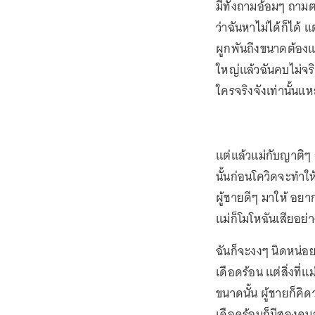
มีทั้งถามอ้อมๆ ถามตร
ว่าฉันหาไม่ได้ก็ได้
ผูกพันถึงขนาดต้องแต
ใหญ่แล้วฉันคบไม่จริ
ใครจริงจังเท่านั้นแ
แต่แล้วแม่กับญาติๆ 
นั้นก่อนโควิดจะทำให
ผู้ชายดีๆ มาให้ อยาก
แม่ก็โมโหฉันเสียอย่า
ฉันก็จะงงๆ นิดหน่อย
เดือดร้อน แต่สิ่งที
ขนาดนั้น ผู้ชายก็คิด
เดือดร้อนก็มีสองคนล