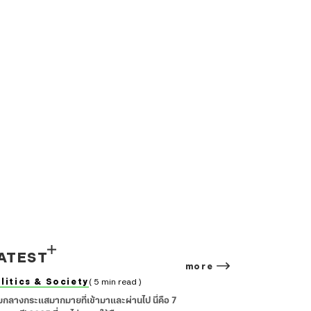
ATEST
more
litics & Society
( 5 min read )
มกลางกระแสมากมายที่เข้ามาและผ่านไป นี่คือ 7