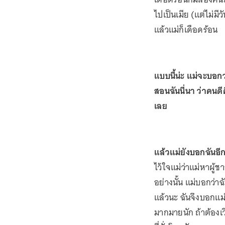
ไปเป็นเมีย (แต่ไม่มี
แล้วแม่ก็เดือดร้อน
แบบนี้น่ะ แม่จะบอกว่
สอนฉันนี่นา ว่าคนดี
เลย
แล้วแม่ยังบอกฉันอีกว
ไว้ใจแม่ว่าแม่หาผู้
อย่างนั้น แม่บอกว่า
แล้วนะ ฉันจึงบอกแม่ไ
มากมายนัก ถ้าต้องเว