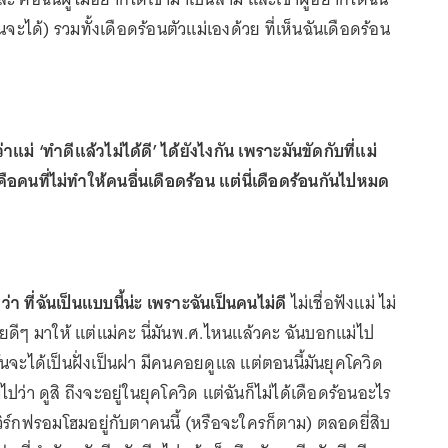
วันจะได้) รวมทั้งเดือดร้อนตัวแม่เองด้วย ที่เห็นฉันเดือดร้อน
าแม่ ‘ทำดีแล้วไม่ได้ดี’ ได้ยังไงกัน เพราะมันขัดกับที่แม่
คือคนที่ไม่ทำให้คนอื่นเดือดร้อน แต่นี่เดือดร้อนกันไปหมด
่า ที่ฉันเป็นแบบนี้น่ะ เพราะฉันเป็นคนไม่ดี
ไม่เชื่อฟังแม่ ไม่
ชายดีๆ มาให้ แต่แม่คะ นี่มันพ.ศ.ไหนแล้วคะ ฉันบอกแม่ไป
ฉันจะได้เป็นฝั่งเป็นฝา มีคนคอยดูแล แต่ตอนนี้มันยุคโควิด
ปว่า ดูสิ ถึงจะอยู่ในยุคโควิด แต่ฉันก็ไม่ได้เดือดร้อนอะไร
ิร์กฟรอมโฮมอยู่กับตาคนนี้ (หรือจะใครก็ตาม) ตลอดยี่สิบ