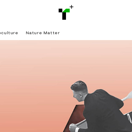
bculture
Nature Matter