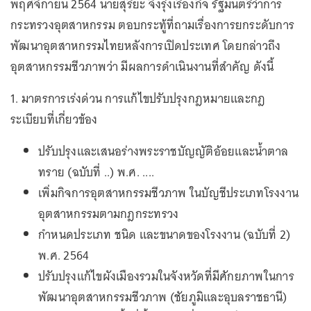
พฤศจิกายน 2564 นายสุริยะ จึงรุ่งเรืองกิจ รัฐมนตรีว่าการ
กระทรวงอุตสาหกรรม ตอบกระทู้ที่ถามเรื่องการยกระดับการ
พัฒนาอุตสาหกรรมไทยหลังการเปิดประเทศ โดยกล่าวถึง
อุตสาหกรรมชีวภาพว่า มีผลการดำเนินงานที่สำคัญ ดังนี้
1. มาตรการเร่งด่วน การแก้ไขปรับปรุงกฎหมายและกฎ
ระเบียบที่เกี่ยวข้อง
ปรับปรุงและเสนอร่างพระราชบัญญัติอ้อยและน้ำตาล
ทราย (ฉบับที่ ..) พ.ศ. ....
เพิ่มกิจการอุตสาหกรรมชีวภาพ ในบัญชีประเภทโรงงาน
อุตสาหกรรมตามกฎกระทรวง
กำหนดประเภท ชนิด และขนาดของโรงงาน (ฉบับที่ 2)
พ.ศ. 2564
ปรับปรุงแก้ไขผังเมืองรวมในจังหวัดที่มีศักยภาพในการ
พัฒนาอุตสาหกรรมชีวภาพ (ชัยภูมิและอุบลราชธานี)