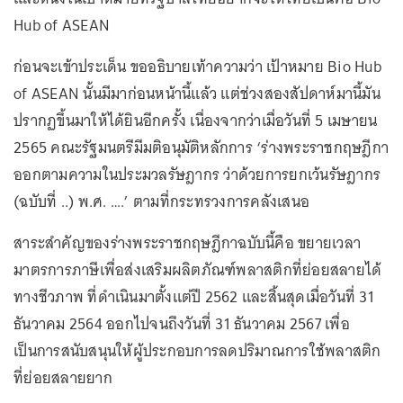
Hub of ASEAN
ก่อนจะเข้าประเด็น ขออธิบายเท้าความว่า เป้าหมาย Bio Hub
of ASEAN นั้นมีมาก่อนหน้านี้แล้ว แต่ช่วงสองสัปดาห์มานี้มัน
ปรากฏขึ้นมาให้ได้ยินอีกครั้ง เนื่องจากว่าเมื่อวันที่ 5 เมษายน
2565 คณะรัฐมนตรีมีมติอนุมัติหลักการ ‘ร่างพระราชกฤษฎีกา
ออกตามความในประมวลรัษฎากร ว่าด้วยการยกเว้นรัษฎากร
(ฉบับที่ ..) พ.ศ. ….’ ตามที่กระทรวงการคลังเสนอ
สาระสำคัญของร่างพระราชกฤษฎีกาฉบับนี้คือ ขยายเวลา
มาตรการภาษีเพื่อส่งเสริมผลิตภัณฑ์พลาสติกที่ย่อยสลายได้
ทางชีวภาพ ที่ดำเนินมาตั้งแต่ปี 2562 และสิ้นสุดเมื่อวันที่ 31
ธันวาคม 2564 ออกไปจนถึงวันที่ 31 ธันวาคม 2567 เพื่อ
เป็นการสนับสนุนให้ผู้ประกอบการลดปริมาณการใช้พลาสติก
ที่ย่อยสลายยาก