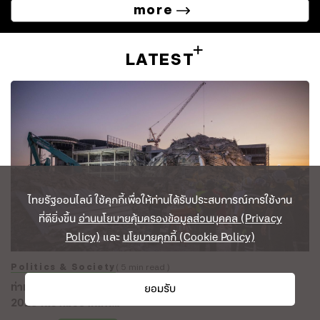
more
LATEST
ไทยรัฐออนไลน์ ใช้คุกกี้เพื่อให้ท่านได้รับประสบการณ์การใช้งาน
ที่ดียิ่งขึ้น
อ่านนโยบายคุ้มครองข้อมูลส่วนบุคคล (Privacy
Policy)
และ
นโยบายคุกกี้ (Cookie Policy)
Politics & Society
( 5 min read )
ยอมรับ
ท่ามกลางกระแสมากมายที่เข้ามาและผ่านไป นี่คือ 7 เรื่องของปี
2025 ที่เราไม่อยากให้ลืม