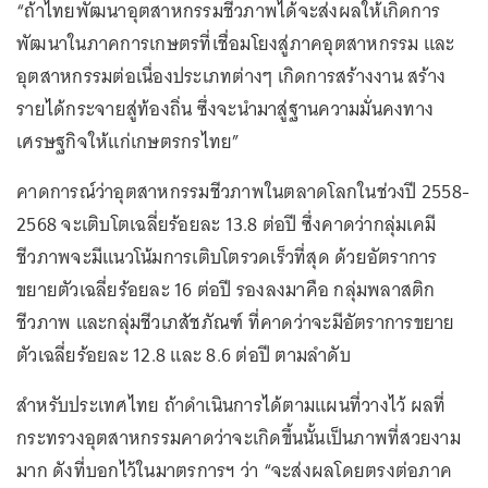
“ถ้าไทยพัฒนาอุตสาหกรรมชีวภาพได้จะส่งผลให้เกิดการ
พัฒนาในภาคการเกษตรที่เชื่อมโยงสู่ภาคอุตสาหกรรม และ
อุตสาหกรรมต่อเนื่องประเภทต่างๆ เกิดการสร้างงาน สร้าง
รายได้กระจายสู่ท้องถิ่น ซึ่งจะนำมาสู่ฐานความมั่นคงทาง
เศรษฐกิจให้แก่เกษตรกรไทย”
คาดการณ์ว่าอุตสาหกรรมชีวภาพในตลาดโลกในช่วงปี 2558-
2568 จะเติบโตเฉลี่ยร้อยละ 13.8 ต่อปี ซึ่งคาดว่ากลุ่มเคมี
ชีวภาพจะมีแนวโน้มการเติบโตรวดเร็วที่สุด ด้วยอัตราการ
ขยายตัวเฉลี่ยร้อยละ 16 ต่อปี รองลงมาคือ กลุ่มพลาสติก
ชีวภาพ และกลุ่มชีวเภสัชภัณฑ์ ที่คาดว่าจะมีอัตราการขยาย
ตัวเฉลี่ยร้อยละ 12.8 และ 8.6 ต่อปี ตามลำดับ
สำหรับประเทศไทย ถ้าดำเนินการได้ตามแผนที่วางไว้ ผลที่
กระทรวงอุตสาหกรรมคาดว่าจะเกิดขึ้นนั้นเป็นภาพที่สวยงาม
มาก ดังที่บอกไว้ในมาตรการฯ ว่า “จะส่งผลโดยตรงต่อภาค