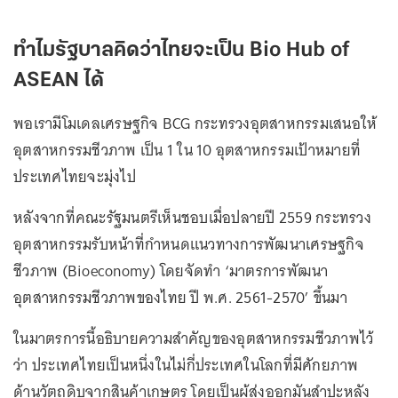
ทำไมรัฐบาลคิดว่าไทยจะเป็น Bio Hub of
ASEAN ได้
พอเรามีโมเดลเศรษฐกิจ BCG กระทรวงอุตสาหกรรมเสนอให้
อุตสาหกรรมชีวภาพ เป็น 1 ใน 10 อุตสาหกรรมเป้าหมายที่
ประเทศไทยจะมุ่งไป
หลังจากที่คณะรัฐมนตรีเห็นชอบเมื่อปลายปี 2559 กระทรวง
อุตสาหกรรมรับหน้าที่กำหนดแนวทางการพัฒนาเศรษฐกิจ
ชีวภาพ (Bioeconomy) โดยจัดทำ ‘มาตรการพัฒนา
อุตสาหกรรมชีวภาพของไทย ปี พ.ศ. 2561-2570’ ขึ้นมา
ในมาตรการนี้อธิบายความสำคัญของอุตสาหกรรมชีวภาพไว้
ว่า ประเทศไทยเป็นหนึ่งในไม่กี่ประเทศในโลกที่มีศักยภาพ
ด้านวัตถุดิบจากสินค้าเกษตร โดยเป็นผู้ส่งออกมันสำปะหลัง