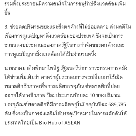
รวมทั้งประชาชนมีความสนใจในการอนุรักษ์สิ่งแวดล้อมเพิ่ม
ขึ้น
3. ช่วยลดปริมาณขยะและสิ่งตกค้างที่ไม่ย่อยสลาย ส่งผลดีใน
เรื่องการดูแลปัญหาสิ่งแวดล้อมของประเทศ ซึ่งจะเป็นการ
ช่วยลดงบประมาณของภาครัฐในการกำจัดขยะตกค้างและ
การดูแลปัญหาสิ่งแวดล้อมได้เป็นจำนวนหนึ่ง
นายอาคม เติมพิทยาไพสิฐ รัฐมนตรีว่าการกระทรวงการคลัง
ให้ข่าวเพิ่มเติมว่า คาดว่าผู้ประกอบการจะเปลี่ยนมาใช้เม็ด
พลาสติกชีวภาพเพื่อการผลิตบรรจุภัณฑ์พลาสติกที่ย่อย
สลายได้ทางชีวภาพ ปีละประมาณร้อยละ 10 ของปริมาณ
บรรจุภัณฑ์พลาสติกที่มีการผลิตอยู่ในปัจจุบันปีละ 689,785
ตัน ซึ่งจะเป็นการส่งเสริมให้บรรลุเป้าหมายในการผลักดันให้
ประเทศไทยเป็น Bio Hub of ASEAN