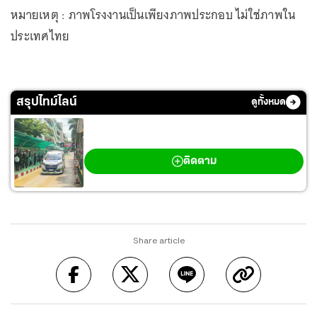
หมายเหตุ : ภาพโรงงานเป็นเพียงภาพประกอบ ไม่ใช่ภาพใน
ประเทศไทย
สรุปไทม์ไลน์
ดูทั้งหมด
กราดยิงเทพศิรินทร์ นนทบุรี
ติดตาม
Share article