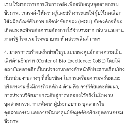
เช่น ใช้มาตรการการเงินการคลังเพื่อสนับสนุนอุตสาหกรรม
ชีวภาพ, รณรงค์-ให้ความรู้และสร้างกระแสให้ผู้บริโภคเลือก
ใช้ผลิตภัณฑ์ชีวภาพ หรือทำข้อตกลง (MOU) กับองค์กรที่จะ
เกิดแรงสะท้อนต่อความต้องการใช้จำนวนมาก เช่น หน่วยงาน
ภาครัฐ โรงแรม โรงพยาบาล ห้างสรรพสินค้า ฯลฯ
4. มาตรการสร้างเครือข่ายในรูปแบบของศูนย์กลางความเป็น
เลิศด้านชีวภาพ (Center of Bio Excellence: CoBE) โดยให้
สถาบันพลาสติกเป็นหน่วยงานกลางทำหน้าที่ประสานเชื่อมโยง
กับหน่วยงานต่างๆ ที่เกี่ยวข้อง ในการเตรียมความพร้อมและ
บริหารงาน ซึ่งมีภารกิจหลัก 4 ด้าน คือ การวิจัยและพัฒนา,
การนำงานวิจัยมายกระดับสู่การทดลองใช้จริงในโรงงาน
อุตสาหกรรม, การพัฒนาผู้ประกอบการ บุคลากรใน
อุตสาหกรรม และการพัฒนาศูนย์ข้อมูลอัจฉริยะอุตสาหกรรม
ชีวภาพ