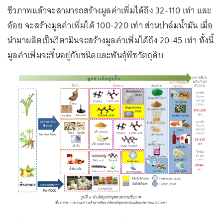
ชีวภาพแล้วจะสามารถสร้างมูลค่าเพิ่มได้ถึง 32-110 เท่า และ
อ้อย จะสร้างมูลค่าเพิ่มได้ 100-220 เท่า ส่วนปาล์มน้ำมัน เมื่อ
นำมาผลิตเป็นวิตามินจะสร้างมูลค่าเพิ่มได้ถึง 20-45 เท่า ทั้งนี้
มูลค่าเพิ่มจะขึ้นอยู่กับชนิดและพันธุ์พืชวัตถุดิบ