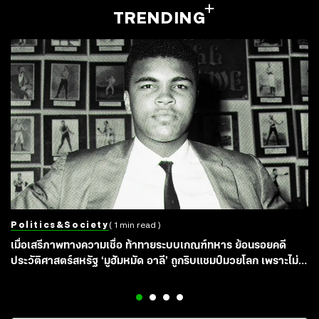
TRENDING
Politics&society
( 1 min read )
เมื่อเสรีภาพทางความเชื่อ ท้าทายระบบเกณฑ์ทหาร ย้อนรอยคดี
ประวัติศาสตร์สหรัฐ ‘มูฮัมหมัด อาลี’ ถูกริบแชมป์มวยโลก เพราะไม่
ยอมจับปืนไปรบเวียดนาม