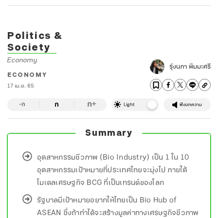
Politics &
Society
Economy
รุ่งนภา พิมมะศรี
ECONOMY
17 เม.ย. 65
ก
ก
+
-ก
Light
ฟังบทความ
Summary
อุตสาหกรรมชีวภาพ (Bio Industry) เป็น 1 ใน 10
อุตสาหกรรมเป้าหมายที่ประเทศไทยจะมุ่งไป ภายใต้
โมเดลเศรษฐกิจ BCG ที่เป็นเทรนด์ของโลก
รัฐบาลมีเป้าหมายอยากให้ไทยเป็น Bio Hub of
ASEAN ซึ่งถ้าทำได้จะสร้างมูลค่าทางเศรษฐกิจชีวภาพ