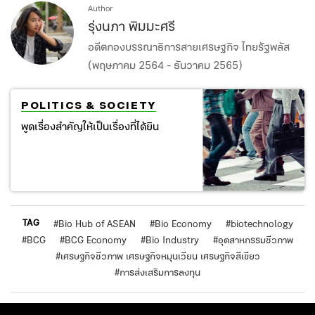
Author
รุ่งนภา พิมมะศรี
อดีตกองบรรณาธิการสายเศรษฐกิจ ไทยรัฐพลัส
(พฤษภาคม 2564 - ธันวาคม 2565)
POLITICS & SOCIETY
พูดเรื่องสำคัญให้เป็นเรื่องที่ได้ยิน
TAG
#
Bio Hub of ASEAN
#
Bio Economy
#
biotechnology
#
BCG
#
BCG Economy
#
Bio Industry
#
อุตสาหกรรมชีวภาพ
#
เศรษฐกิจชีวภาพ เศรษฐกิจหมุนเวียน เศรษฐกิจสีเขียว
#
การส่งเสริมการลงทุน