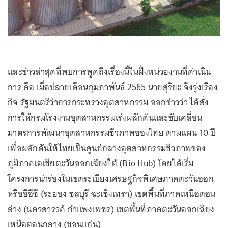
และข่าวล่าสุดที่พบการพูดถึงเรื่องนี้ในฝั่งหน่วยงานที่ดำเนิน
การ คือ เมื่อปลายเดือนกุมภาพันธ์ 2565 นายสุริยะ จึงรุ่งเรือง
กิจ รัฐมนตรีว่าการกระทรวงอุตสาหกรรม ออกข่าวว่า ได้สั่ง
การให้กรมโรงงานอุตสาหกรรมเร่งผลักดันและขับเคลื่อน
มาตรการพัฒนาอุตสาหกรรมชีวภาพของไทย ตามแผน 10 ปี
เพื่อผลักดันให้ไทยเป็นศูนย์กลางอุตสาหกรรมชีวภาพของ
ภูมิภาคเอเชียตะวันออกเฉียงใต้ (Bio Hub) โดยได้เริ่ม
โครงการนำร่องในเขตระเบียงเศรษฐกิจพิเศษภาคตะวันออก
หรืออีอีซี (ระยอง ชลบุรี ฉะเชิงเทรา) เขตพื้นที่ภาคเหนือตอน
ล่าง (นครสวรรค์ กำแพงเพชร) เขตพื้นที่ภาคตะวันออกเฉียง
เหนือตอนกลาง (ขอนแก่น)