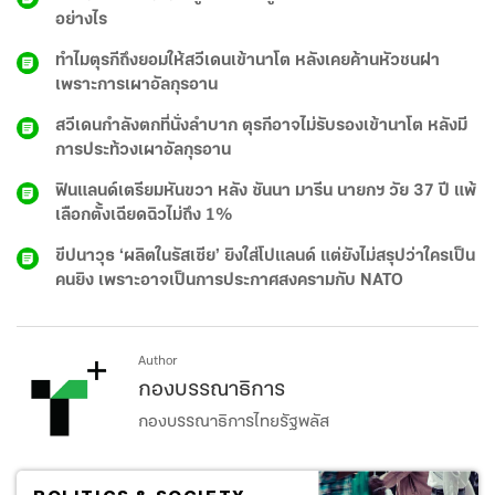
อย่างไร
ทำไมตุรกีถึงยอมให้สวีเดนเข้านาโต หลังเคยค้านหัวชนฝา
เพราะการเผาอัลกุรอาน
สวีเดนกำลังตกที่นั่งลำบาก ตุรกีอาจไม่รับรองเข้านาโต หลังมี
การประท้วงเผาอัลกุรอาน
ฟินแลนด์เตรียมหันขวา หลัง ซันนา มารีน นายกฯ วัย 37 ปี แพ้
เลือกตั้งเฉียดฉิวไม่ถึง 1%
ขีปนาวุธ ‘ผลิตในรัสเซีย’ ยิงใส่โปแลนด์ แต่ยังไม่สรุปว่าใครเป็น
คนยิง เพราะอาจเป็นการประกาศสงครามกับ NATO
Author
กองบรรณาธิการ
กองบรรณาธิการไทยรัฐพลัส