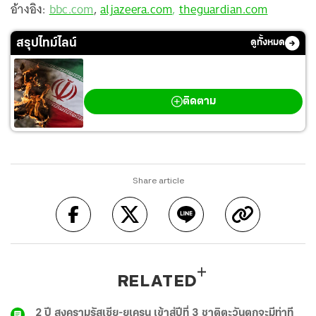
อ้างอิง:
bbc.com
,
aljazeera.com
,
theguardian.com
สรุปไทม์ไลน์
ดูทั้งหมด
สงครามตะวันออกกลาง
ติดตาม
Share article
RELATED
2 ปี สงครามรัสเซีย-ยูเครน เข้าสู่ปีที่ 3 ชาติตะวันตกจะมีท่าที