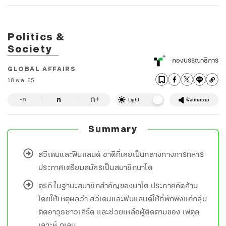
Politics &
Society
กองบรรณาธิการ
GLOBAL AFFAIRS
18 พ.ค. 65
ก
ก
+
-ก
Light
ฟังบทความ
Summary
สวีเดนและฟินแลนด์ ชาติที่เคยเป็นกลางทางการทหาร
ประกาศเตรียมสมัครเป็นสมาชิกนาโต
ตุรกี ในฐานะสมาชิกสำคัญของนาโต ประกาศคัดค้าน
โดยให้เหตุผลว่า สวีเดนและฟินแลนด์ให้ที่พักพิงแก่กลุ่ม
ติดอาวุธชาวเคิร์ด และช่วยเหลือผู้ติดตามของ เฟตุล
เลาะห์ กูเลน