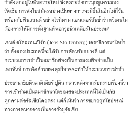
กำลังตกอยู่ในอันตรายใหม่ ซึ่งหมายถึงการบุกยูเครนของ
รัสเซีย การส่งใบสมัครอย่างเป็นทางการจะมีขึ้นในอีกไม่กี่วัน
พร้อมกับฟินแลนด์ อย่างไรก็ตาม แอนเดอร์สันย้ำว่า สวีเดนไม่
ต้องการให้มีการตั้งฐานทัพอาวุธนิวเคลียร์ในประเทศ
เจนส์ สโตลเทนเบิร์ก (Jens Stoltenberg) เลขาธิการนาโตย้ำ
ว่า ทั้งสองประเทศนี้จะได้รับการต้อนรับอย่างดี แต่
กระบวนการเข้าเป็นสมาชิกต้องเป็นการลงมติอย่างเป็น
เอกฉันท์ การคัดค้านของตุรกีอาจจะทำให้กระบวนการล่าช้า
ประธานาธิบดีวลาดิเมียร์ ปูติน กล่าวหลังจากรับทราบเรื่องนี้ว่า
การเข้าร่วมเป็นสมาชิกนาโตของสองประเทศนี้ไม่เป็นภัย
คุกคามต่อรัสเซียโดยตรง แต่ก็เน้นว่า การขยายยุทโธปกรณ์
ทางการทหารอาจเป็นการยั่วยุรัสเซีย