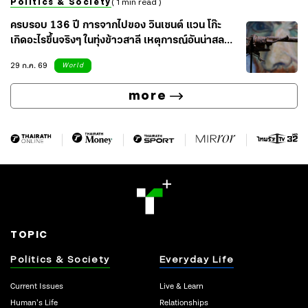
Politics & Society
( 1 min read )
ครบรอบ 136 ปี การจากไปของ วินเซนต์ แวน โก๊ะ
เกิดอะไรขึ้นจริงๆ ในทุ่งข้าวสาลี เหตุการณ์อันน่าสลด
ของศิลปินผู้น่าเศร้า
29 ก.ค. 69
World
more
TOPIC
Politics & Society
Everyday Life
Current Issues
Live & Learn
Human’s Life
Relationships