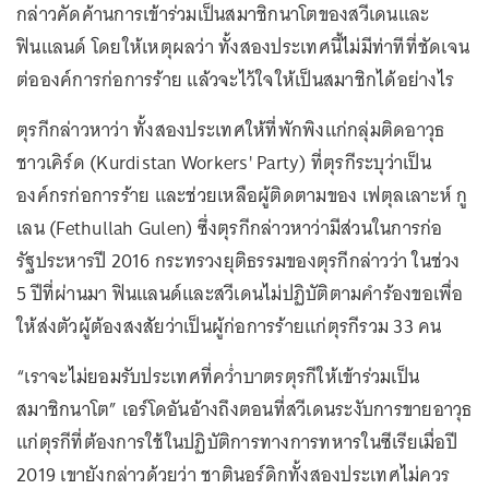
กล่าวคัดค้านการเข้าร่วมเป็นสมาชิกนาโตของสวีเดนและ
ฟินแลนด์ โดยให้เหตุผลว่า ทั้งสองประเทศนี้ไม่มีท่าทีที่ชัดเจน
ต่อองค์การก่อการร้าย แล้วจะไว้ใจให้เป็นสมาชิกได้อย่างไร
ตุรกีกล่าวหาว่า ทั้งสองประเทศให้ที่พักพิงแก่กลุ่มติดอาวุธ
ชาวเคิร์ด (Kurdistan Workers' Party) ที่ตุรกีระบุว่าเป็น
องค์กรก่อการร้าย และช่วยเหลือผู้ติดตามของ เฟตุลเลาะห์ กู
เลน (Fethullah Gulen) ซึ่งตุรกีกล่าวหาว่ามีส่วนในการก่อ
รัฐประหารปี 2016 กระทรวงยุติธรรมของตุรกีกล่าวว่า ในช่วง
5 ปีที่ผ่านมา ฟินแลนด์และสวีเดนไม่ปฏิบัติตามคำร้องขอเพื่อ
ให้ส่งตัวผู้ต้องสงสัยว่าเป็นผู้ก่อการร้ายแก่ตุรกีรวม 33 คน
“เราจะไม่ยอมรับประเทศที่คว่ำบาตรตุรกีให้เข้าร่วมเป็น
สมาชิกนาโต” เอร์โดอันอ้างถึงตอนที่สวีเดนระงับการขายอาวุธ
แก่ตุรกีที่ต้องการใช้ในปฏิบัติการทางการทหารในซีเรียเมื่อปี
2019 เขายังกล่าวด้วยว่า ชาตินอร์ดิกทั้งสองประเทศไม่ควร