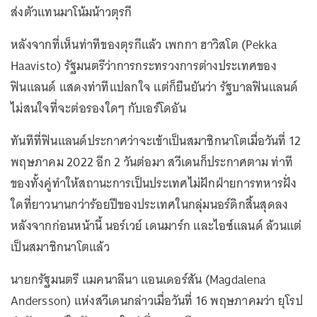
ส่งตัวแทนมาโน้มน้าวตุรกี
หลังจากที่เห็นท่าทีของตุรกีแล้ว เพกกา ฮาวิสโต (Pekka
Haavisto) รัฐมนตรีว่าการกระทรวงการต่างประเทศของ
ฟินแลนด์ แสดงท่าทีแปลกใจ แต่ก็ยืนยันว่า รัฐบาลฟินแลนด์
ไม่สนใจที่จะต่อรองใดๆ กับเอร์โดอัน
ทันทีที่ฟินแลนด์ประกาศว่าจะเข้าเป็นสมาชิกนาโตเมื่อวันที่ 12
พฤษภาคม 2022 อีก 2 วันต่อมา สวีเดนก็ประกาศตาม ท่าที
ของทั้งคู่ทำให้สถานะการเป็นประเทศไม่ฝักฝ่ายการทหารฝั่ง
ใดที่ยาวนานกว่าร้อยปีของประเทศในกลุ่มนอร์ดิกสิ้นสุดลง
หลังจากก่อนหน้านี้ นอร์เวย์ เดนมาร์ก และไอซ์แลนด์ ล้วนแต่
เป็นสมาชิกนาโตแล้ว
นายกรัฐมนตรี แมคนาลีนา แอนเดอร์สัน (Magdalena
Andersson) แห่งสวีเดนกล่าวเมื่อวันที่ 16 พฤษภาคมว่า ยุโรป