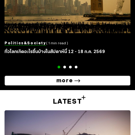
Politics&society
( 1 min read )
ทั่วโลกเกิดอะไรขึ้นบ้างในสัปดาห์นี้ 12 - 18 ก.ค. 2569
more
LATEST