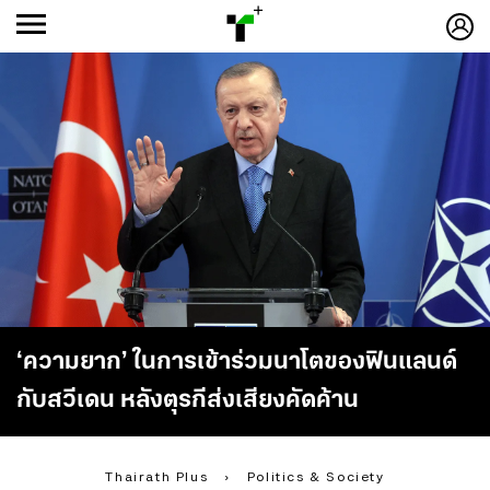
ก
ก
+
-ก
‘ความยาก’ ในการเข้าร่วมนาโตของฟินแลนด์
กับสวีเดน หลังตุรกีส่งเสียงคัดค้าน
Thairath Plus
›
Politics & Society