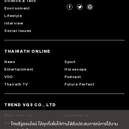
Science & Tech
Environment
Lifestyle
Interview
Social Issues
THAIRATH ONLINE
News
Sport
Entertainment
Horoscope
VDO
Podcast
Thairath TV
Future Perfect
TREND VG3 CO., LTD
Work With Us
Advertising
ไทยรัฐออนไลน์ ใช้คุกกี้เพื่อให้ท่านได้รับประสบการณ์การใช้งาน
Contact Us