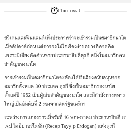
( 1 min read )
สวีเดนและฟินแลนด์เพิ่งประกาศว่าจะเข้าร่วมเป็นสมาชิกนาโต
เมื่อสัปดาห์ก่อน แต่อาจจะไม่ใช่เรื่องง่ายอย่างที่คาดคิด
เพราะมีเสียงคัดค้านจากประธานาธิบดีตุรกี หนึ่งในสมาชิกคน
สำคัญของนาโต
การเข้าร่วมเป็นสมาชิกนาโตจะต้องได้รับเสียงสนับสนุนจาก
สมาชิกทั้งหมด 30 ประเทศ ตุรกี ซึ่งเป็นสมาชิกของนาโต
ตั้งแต่ปี 1952 เป็นผู้เล่นสำคัญของนาโต และมีกำลังทางทหาร
ใหญ่เป็นอันดับที่ 2 รองจากสหรัฐอเมริกา
ระหว่างการแถลงข่าวเมื่อวันที่ 16 พฤษภาคม ประธานาธิบดี เร
เจป ไตยิป เอร์โดอัน (Recep Tayyip Erdogan) แห่งตุรกี