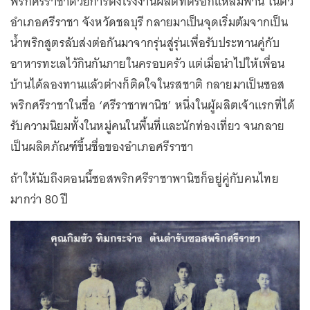
พริกศรีราชาด้วยการตั้งโรงงานผลิตที่ตรอกแหลมฟาน ในตัว
อำเภอศรีราชา จังหวัดชลบุรี กลายมาเป็นจุดเริ่มต้มจากเป็น
น้ำพริกสูตรลับส่งต่อกันมาจากรุ่นสู่รุ่นเพื่อรับประทานคู่กับ
อาหารทะเลไว้กินกันภายในครอบครัว แต่เมื่อนำไปให้เพื่อน
บ้านได้ลองทานแล้วต่างก็ติดใจในรสชาติ กลายมาเป็นซอส
พริกศรีราชาในชื่อ ‘ศรีราชาพานิช’ หนึ่งในผู้ผลิตเจ้าแรกที่ได้
รับความนิยมทั้งในหมู่คนในพื้นที่และนักท่องเที่ยว จนกลาย
เป็นผลิตภัณฑ์ขึ้นชื่อของอำเภอศรีราชา
ถ้าให้นับถึงตอนนี้ซอสพริกศรีราชาพานิชก็อยู่คู่กับคนไทย
มากว่า 80 ปี