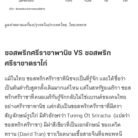
มูลค่าตลาดเครื่องปรุงรสในประเทศไทย, ไทยเทพรส
ซอสพริกศรีราชาพานิช VS ซอสพริก
ศรีราชาตราไก่
แม้ในไทย ซอสพริกศรีราชาพินิชจะเป็นที่รู้จัก และได้ชื่อว่า
เป็นต้นตำรับสูตรดั้งเดิมมากแค่ไหน แต่ในสหรัฐอเมริกา ซอส
พริกศรีราชาที่คนอเมริกันรู้จักกลับไม่ใช่แบรนด์ของคนไทย
อย่างศรีราชาพานิช แต่กลับเป็นซอสพริกศรีราชาที่มีตรา
สัญลักษณ์รูปไก่ มีตัวอักษรว่า Tương Ớt Sriracha (แปลว่า
ซอสพริกศรีราชา) มีฝาสีเขียวที่เป็นเอกลักษณ์ ของเดวิด
ทราน (David Tran) ชาวเวียดนามเชื้อสายจีนที่อพยพหนี