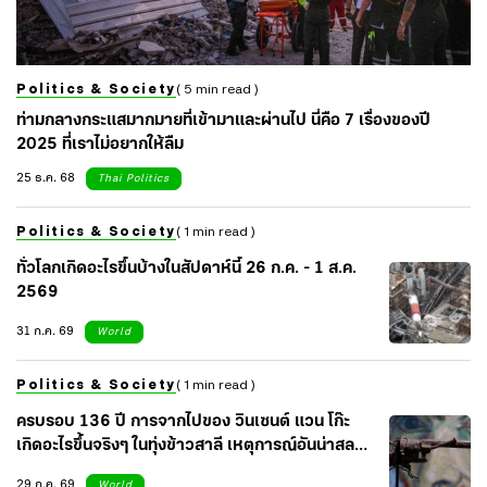
Politics & Society
( 5 min read )
ท่ามกลางกระแสมากมายที่เข้ามาและผ่านไป นี่คือ 7 เรื่องของปี
2025 ที่เราไม่อยากให้ลืม
25 ธ.ค. 68
Thai Politics
Politics & Society
( 1 min read )
ทั่วโลกเกิดอะไรขึ้นบ้างในสัปดาห์นี้ 26 ก.ค. - 1 ส.ค.
2569
31 ก.ค. 69
World
Politics & Society
( 1 min read )
ครบรอบ 136 ปี การจากไปของ วินเซนต์ แวน โก๊ะ
เกิดอะไรขึ้นจริงๆ ในทุ่งข้าวสาลี เหตุการณ์อันน่าสลด
ของศิลปินผู้น่าเศร้า
29 ก.ค. 69
World