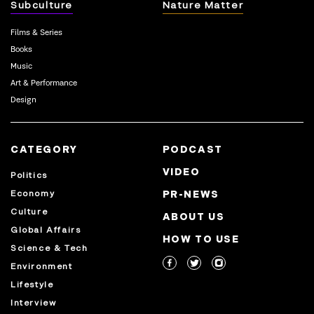
Subculture
Nature Matter
Films & Series
Books
Music
Art & Performance
Design
CATEGORY
PODCAST
VIDEO
Politics
Economy
PR-NEWS
Culture
ABOUT US
Global Affairs
HOW TO USE
Science & Tech
Environment
Lifestyle
Interview