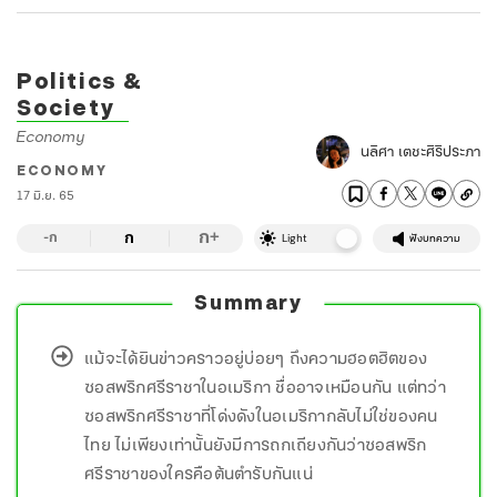
Politics &
Society
Economy
นลิศา เตชะศิริประภา
ECONOMY
17 มิ.ย. 65
ก
ก
+
-ก
Light
ฟังบทความ
Summary
แม้จะได้ยินข่าวคราวอยู่บ่อยๆ ถึงความฮอตฮิตของ
ซอสพริกศรีราชาในอเมริกา ชื่ออาจเหมือนกัน แต่ทว่า
ซอสพริกศรีราชาที่โด่งดังในอเมริกากลับไม่ใช่ของคน
ไทย ไม่เพียงเท่านั้นยังมีการถกเถียงกันว่าซอสพริก
ศรีราชาของใครคือต้นตำรับกันแน่