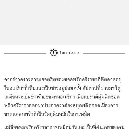
...
( 1 min read )
จากข่าวคราวความฮอตฮิตของซอสพริกศรีราชาที่ตีตลาดอยู่
ในอเมริกาที่เห็นและเป็นข่าวอยู่บ่อยครั้ง สัปดาห์ที่ผ่านมาก็ดู
เหมือนจะเป็นข่าวร้ายของคนอเมริกา เมื่อแบรนด์ผู้ผลิตซอส
พริกศรีราชาออกมาประกาศว่าต้องหยุดผลิตซอสเนื่องจาก
ขาดแคลนพริกที่เป็นวัตถุดิบหลักในการผลิต
แม้ชื่อซอสพริกศรีราชาอาจเหมือนกันและเป็นที่คุ้นเคยของคน