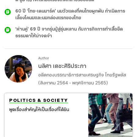
ดี สู่อาณาจักรที่มีเครื่องเทศหลายร้อยชนิด
60 ปี ‘ไทย-เดนมาร์ค’ นมวัวแดงที่คนไทยผูกพัน กำเนิดการ
เลี้ยงโคนมและนมกล่องแรกของไทย
‘ห่านคู่’ 69 ปี จากรุ่นปู่สู่รุ่นหลาน กับภารกิจการทำเสื้อยืด
ธรรมดาให้น่าจดจำ
Author
นลิศา เตชะศิริประภา
อดีตกองบรรณาธิการสายเศรษฐกิจ ไทยรัฐพลัส
(สิงหาคม 2564 - พฤศจิกายน 2565)
POLITICS & SOCIETY
พูดเรื่องสำคัญให้เป็นเรื่องที่ได้ยิน