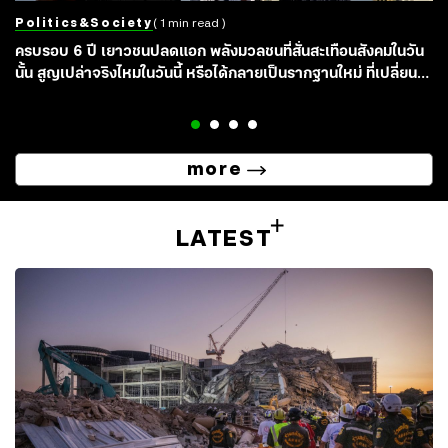
Politics&society
( 1 min read )
ครบรอบ 6 ปี เยาวชนปลดแอก พลังมวลชนที่สั่นสะเทือนสังคมในวัน
นั้น สูญเปล่าจริงไหมในวันนี้ หรือได้กลายเป็นรากฐานใหม่ ที่เปลี่ยน
เมืองไทยไปตลอดกาล?
more
LATEST