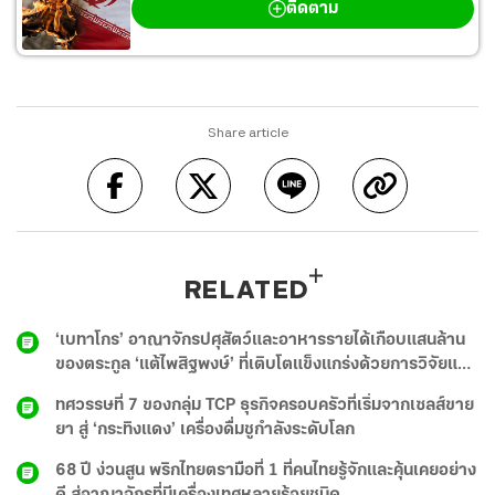
ติดตาม
Share article
RELATED
‘เบทาโกร’ อาณาจักรปศุสัตว์และอาหารรายได้เกือบแสนล้าน
ของตระกูล ‘แต้ไพสิฐพงษ์’ ที่เติบโตแข็งแกร่งด้วยการวิจัยและ
พัฒนา
ทศวรรษที่ 7 ของกลุ่ม TCP ธุรกิจครอบครัวที่เริ่มจากเซลส์ขาย
ยา สู่ ‘กระทิงแดง’ เครื่องดื่มชูกำลังระดับโลก
68 ปี ง่วนสูน พริกไทยตรามือที่ 1 ที่คนไทยรู้จักและคุ้นเคยอย่าง