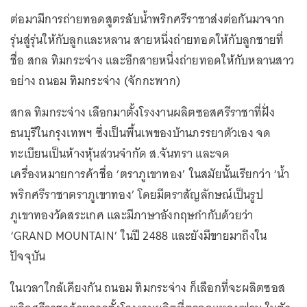
ต่อมามีการถ่ายทอดสูตรลับน้ำพริกศรีราชาส่งต่อกันมาจาก
รุ่นสู่รุ่นให้กับลูกและหลาน สายหนึ่งถ่ายทอดให้กับลูกชายที่
ชื่อ สกล ทิมกระจ่าง และอีกสายหนึ่งถ่ายทอดให้กับหลานสาว
อย่าง ถนอม ทิมกระจ่าง (จักกะพาก)
สกล ทิมกระจ่าง เลือกมาตั้งโรงงานผลิตซอสศรีราชาที่ฝั่ง
ธนบุรีในกรุงเทพฯ ซึ่งเป็นพื้นเพของบ้านภรรยาตัวเอง จด
ทะเบียนเป็นห้างหุ้นส่วนจำกัด ส.จันทรา และจด
เครื่องหมายการค้าชื่อ ‘ตราภูเขาทอง’ ในสมัยนั้นเรียกว่า ‘น้ำ
พริกศรีราชาตราภูเขาทอง’ โดยมีตราสัญลักษณ์เป็นรูป
ภูเขาทองวัดสระเกศ และมีภาษาอังกฤษกำกับด้วยว่า
‘GRAND MOUNTAIN’ ในปี 2488 และยังมีขายมาถึงใน
ปัจจุบัน
ในเวลาใกล้เคียงกัน ถนอม ทิมกระจ่าง ก็เลือกที่จะผลิตซอส