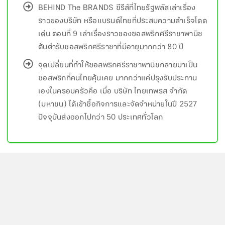
BEHIND The BRANDS ซีรีส์ที่ไทยรัฐพลัสเล่าเรื่อง
ราวของบริษัท หรือแบรนด์ไทยที่ประสบความสำเร็จโดด
เด่น ตอนที่ 9 เล่าเรื่องราวของซอสพริกศรีราชาพานิช
ต้นตำรับซอสพริกศรีราชาที่มีอายุมากกว่า 80 ปี
จุดเปลี่ยนที่ทำให้ซอสพริกศรีราชาพานิชกลายมาเป็น
ซอสพริกที่คนไทยคุ้นเคย มากกว่าแค่ปรุงรับประทาน
เองในครอบครัวคือ เมื่อ บริษัท ไทยเทพรส จำกัด
(มหาชน) ได้เข้าซื้อกิจการและจัดจำหน่ายในปี 2527
ปัจจุบันส่งออกไปกว่า 50 ประเทศทั่วโลก