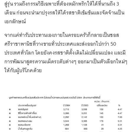
สู่รุ่น รวมถึงกรรมวิธีเฉพาะที่ต้องหมักพริกให้ได้ที่นานถึง 3
เดือน ก่อนจะนำมาปรุงรสให้ได้รสชาติเข้มข้นและจัดจ้านเป็น
เอกลักษณ์
จากแค่ทำรับประทานเองภายในครอบครัวก็กลายเป็นซอส
ศรีราชาพานิชที่วางขายทั่วประเทศและส่งออกไปกว่า 50
ประเทศทั่วโลก โดยยังคงรสชาติดั้งเดิมไม่เปลี่ยนแปลง และมี
การพัฒนาสูตรความเผ็ดระดับต่างๆ ออกมาเป็นตัวเลือกใหม่ๆ
ให้กับผู้บริโภคด้วย