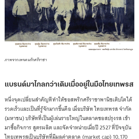
ภาพจากเพจคนรักศรีราชา
แบรนด์มาไกลกว่าเดิมเมื่ออยู่ในมือไทยเทพรส
หนึ่งจุดเปลี่ยนสำคัญทีทำให้ซอสพริกศรีราชาพานิชเติบโตได้
รวดเร็วและเป็นที่รู้จักมากขึ้นคือ เมื่อบริษัท ไทยเทพรส จำกัด
(มหาชน) บริษัทที่เป็นผู้เล่นรายใหญ่ในตลาดซอสปรุงรส เข้า
มาซื้อกิจการ สูตรผลิต และจัดจำหน่ายเมื่อปี 2527 ที่ปัจจุบัน
ไทยเทพรสเป็นบริษัทที่มีมูลค่าตลาด (market cap) 10,170