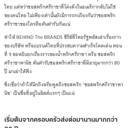
ไทย แต่ทว่าซอสพริกศรีราชาที่โด่งดังในอเมริกากลับไม่ใช่
ของคนไทย ไม่เพียงเท่านั้นยังมีการถกเถียงกันว่าซอสพริก
ศรีราชาของใครคือต้นตำรับกันแน่
ทำให้ BEHIND The BRANDS ซีรีส์ที่ไทยรัฐพลัสเล่าเรื่องราว
ของบริษัท หรือแบรนด์ไทยที่ประสบความสำเร็จโดดเด่น ตอน
ที่ 9 ขอหยิบยกเรื่องราวของน้ำพริกศรีราชา หรือ ซอสพริก
ศรีราชาพานิช ต้นตำรับซอสพริกศรีราชาที่มีอายุมากกว่า 80
ปี มาเล่าให้ฟัง
ซึ่งเชื่อว่าถ้าให้นึกถึงหรือพูดถึงซอสพริก ‘ซอสพริกศรีราชาพา
นิช’ เป็นชื่อที่อยู่ในลิสต์แรกๆ เป็นแน่
เริ่มต้นจากครอบครัวส่งต่อมานานมากกว่า