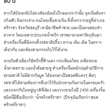
80 ปี
หากให้ย้อนกลับไปคงต้องย้อนไปไกลมากกว่านั้น จุดเริ่มต้นจา
กกิมซัว ทิมกระจ่าง คนไทยเชื้อสายจีน ที่ตั้งรกรากอยู่ที่อำเภอ
ศรีราชา จังหวัดชลบุรี เขามีอาชีพค้าขาย และเป็นคนชอบทำ
อาหาร โดยเฉพาะประเภทน้ำพริก เขาพยายามหาวัตถุดิบมา
ทำเครื่องจิ้มที่มีครบทั้งรสชาติปรี้ยว หวาน เค็ม เผ็ด ในคราว
เดียวกัน และต้องสามารถเก็บไว้ได้นาน
นายกิมซัวเลือกใช้พริกชี้ฟ้าแดง กระเทียมไทย เกลือทะเล
น้ำตาลทราย และน้ำส้มสายชู ทำเครื่องจิ้มหมักบ่มด้วยวิธีการ
ธรรมชาติ ไม่มีสารกันบูด ได้ออกมาเป็นซอสสีแดงๆ ส้มๆ
รสชาติได้ตามต้องการที่เอาไว้รับประทานกันภายในครอบครัว
และแจกกันในหมู่ญาติพี่น้อง และวางขายในปี 2456 เครื่องจิ้ม
ชนิดนี้มีชื่อเรียกว่า ‘น้ำพริกศรีราชา’ (ปัจจุบันเรียกว่า ซอส
พริกศรีราชา)