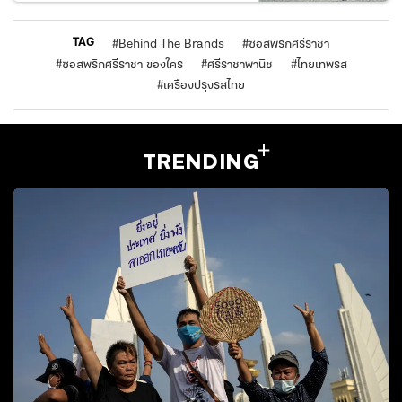
TAG
#
Behind The Brands
#
ซอสพริกศรีราชา
#
ซอสพริกศรีราชา ของใคร
#
ศรีราชาพานิช
#
ไทยเทพรส
#
เครื่องปรุงรสไทย
TRENDING