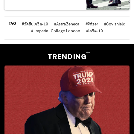
TAG
#
วัคซีนโควิด-19
#
AstraZeneca
#
Pfizer
#
Covishield
#
Imperial College London
#
โควิด-19
TRENDING