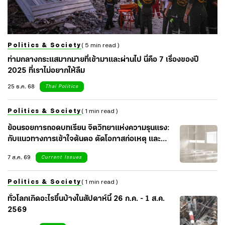
Politics & Society
( 5 min read )
ท่ามกลางกระแสมากมายที่เข้ามาและผ่านไป นี่คือ 7 เรื่องของปี
2025 ที่เราไม่อยากให้ลืม
25 ธ.ค. 68
Thai Politics
Politics & Society
( 1 min read )
ย้อนรอยการถอดบทเรียน จิตวิทยาแห่งความรุนแรง:
กับแนวทางการเข้าใจต้นตอ ตัดโอกาสก่อเหตุ และ
เยียวยาจิตใจสังคม
7 ส.ค. 69
Current Issues
Politics & Society
( 1 min read )
ทั่วโลกเกิดอะไรขึ้นบ้างในสัปดาห์นี้ 26 ก.ค. - 1 ส.ค.
2569