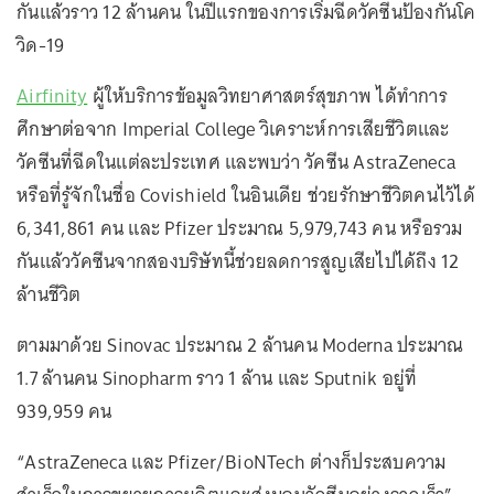
กันแล้วราว 12 ล้านคน ในปีแรกของการเริ่มฉีดวัคซีนป้องกันโค
วิด-19
Airfinity
ผู้ให้บริการข้อมูลวิทยาศาสตร์สุขภาพ ได้ทำการ
ศึกษาต่อจาก Imperial College วิเคราะห์การเสียชีวิตและ
วัคซีนที่ฉีดในแต่ละประเทศ และพบว่า วัคซีน AstraZeneca
หรือที่รู้จักในชื่อ Covishield ในอินเดีย ช่วยรักษาชีวิตคนไว้ได้
6,341,861 คน และ Pfizer ประมาณ 5,979,743 คน หรือรวม
กันแล้ววัคซีนจากสองบริษัทนี้ช่วยลดการสูญเสียไปได้ถึง 12
ล้านชีวิต
ตามมาด้วย Sinovac ประมาณ 2 ล้านคน Moderna ประมาณ
1.7 ล้านคน Sinopharm ราว 1 ล้าน และ Sputnik อยู่ที่
939,959 คน
“AstraZeneca และ Pfizer/BioNTech ต่างก็ประสบความ