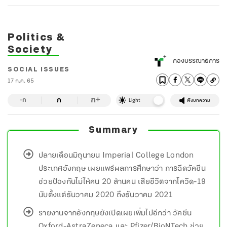
Politics &
Society
กองบรรณาธิการ
SOCIAL ISSUES
17 ก.ค. 65
ก
ก
+
-ก
Light
ฟังบทความ
Summary
ปลายเดือนมิถุนายน Imperial College London
ประเทศอังกฤษ เผยแพร่ผลการศึกษาว่า การฉีดวัคซีน
ช่วยป้องกันไม่ให้คน 20 ล้านคน เสียชีวิตจากโควิด-19
นับตั้งแต่ธันวาคม 2020 ถึงธันวาคม 2021
รายงานจากอังกฤษยังเปิดเผยเพิ่มไปอีกว่า วัคซีน
Oxford-AstraZeneca และ Pfizer/BioNTech ช่วย