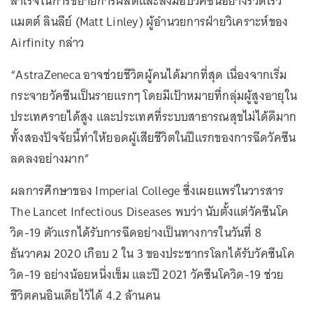
สำเร็จในการขยายการผลิตและส่งมอบวัคซีนอย่างรวดเร็ว”
แมตต์ ลินลีย์ (Matt Linley) ผู้อำนวยการฝ่ายวิเคราะห์ของ
Airfinity กล่าว
“AstraZeneca อาจช่วยชีวิตผู้คนได้มากที่สุด เนื่องจากเริ่ม
กระจายวัคซีนเป็นรายแรกๆ โดยมีเป้าหมายที่กลุ่มผู้สูงอายุใน
ประเทศรายได้สูง และประเทศที่ระบบสาธารณสุขไม่ได้ดีมาก
ทั้งสองปัจจัยนี้ทำให้ยอดผู้เสียชีวิตในปีแรกของการฉีดวัคซีน
ลดลงอย่างมาก”
ผลการศึกษาของ Imperial College ซึ่งเผยแพร่ในวารสาร
The Lancet Infectious Diseases พบว่า นับตั้งแต่วัคซีนโค
วิด-19 ตัวแรกได้รับการฉีดอย่างเป็นทางการในวันที่ 8
ธันวาคม 2020 เกือบ 2 ใน 3 ของประชากรโลกได้รับวัคซีนโค
วิด-19 อย่างน้อยหนึ่งเข็ม และปี 2021 วัคซีนโควิด-19 ช่วย
ชีวิตคนอินเดียไว้ได้ 4.2 ล้านคน