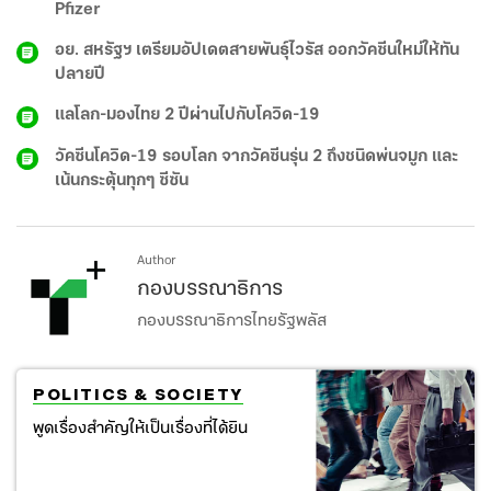
Pfizer
อย. สหรัฐฯ เตรียมอัปเดตสายพันธุ์ไวรัส ออกวัคซีนใหม่ให้ทัน
ปลายปี
แลโลก-มองไทย 2 ปีผ่านไปกับโควิด-19
วัคซีนโควิด-19 รอบโลก จากวัคซีนรุ่น 2 ถึงชนิดพ่นจมูก และ
เน้นกระตุ้นทุกๆ ซีซัน
Author
กองบรรณาธิการ
กองบรรณาธิการไทยรัฐพลัส
POLITICS & SOCIETY
พูดเรื่องสำคัญให้เป็นเรื่องที่ได้ยิน