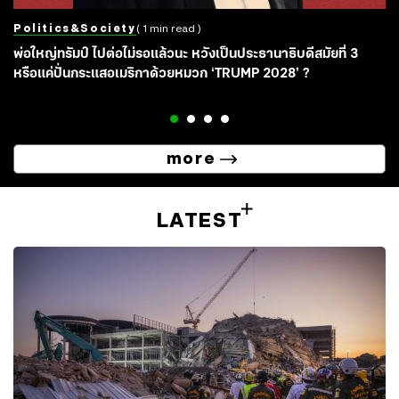
Politics&society
( 1 min read )
พ่อใหญ่ทรัมป์ ไปต่อไม่รอแล้วนะ หวังเป็นประธานาธิบดีสมัยที่ 3
หรือแค่ปั่นกระแสอเมริกาด้วยหมวก ‘TRUMP 2028’ ?
more
LATEST