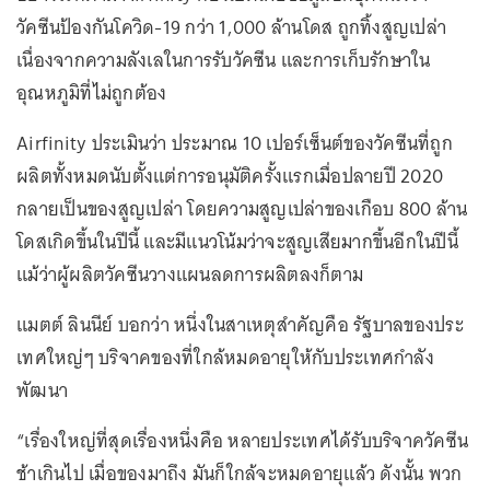
วัคซีนป้องกันโควิด-19 กว่า 1,000 ล้านโดส ถูกทิ้งสูญเปล่า
เนื่องจากความลังเลในการรับวัคซีน และการเก็บรักษาใน
อุณหภูมิที่ไม่ถูกต้อง
Airfinity ประเมินว่า ประมาณ 10 เปอร์เซ็นต์ของวัคซีนที่ถูก
ผลิตทั้งหมดนับตั้งแต่การอนุมัติครั้งแรกเมื่อปลายปี 2020
กลายเป็นของสูญเปล่า โดยความสูญเปล่าของเกือบ 800 ล้าน
โดสเกิดขึ้นในปีนี้ และมีแนวโน้มว่าจะสูญเสียมากขึ้นอีกในปีนี้
แม้ว่าผู้ผลิตวัคซีนวางแผนลดการผลิตลงก็ตาม
แมตต์ ลินนีย์ บอกว่า หนึ่งในสาเหตุสำคัญคือ รัฐบาลของประ
เทศใหญ่ๆ บริจาคของที่ใกล้หมดอายุให้กับประเทศกำลัง
พัฒนา
“เรื่องใหญ่ที่สุดเรื่องหนึ่งคือ หลายประเทศได้รับบริจาควัคซีน
ช้าเกินไป เมื่อของมาถึง มันก็ใกล้จะหมดอายุแล้ว ดังนั้น พวก