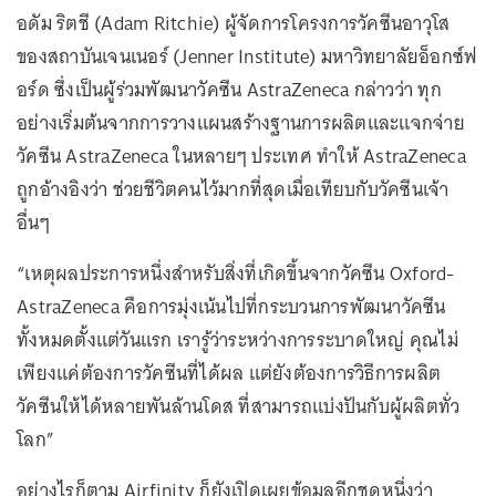
อดัม ริตชี (Adam Ritchie) ผู้จัดการโครงการวัคซีนอาวุโส
ของสถาบันเจนเนอร์ (Jenner Institute) มหาวิทยาลัยอ็อกซ์ฟ
อร์ด ซึ่งเป็นผู้ร่วมพัฒนาวัคซีน AstraZeneca กล่าวว่า ทุก
อย่างเริ่มต้นจากการวางแผนสร้างฐานการผลิตและแจกจ่าย
วัคซีน AstraZeneca ในหลายๆ ประเทศ ทำให้ AstraZeneca
ถูกอ้างอิงว่า ช่วยชีวิตคนไว้มากที่สุดเมื่อเทียบกับวัคซีนเจ้า
อื่นๆ
“เหตุผลประการหนึ่งสำหรับสิ่งที่เกิดขึ้นจากวัคซีน Oxford-
AstraZeneca คือการมุ่งเน้นไปที่กระบวนการพัฒนาวัคซีน
ทั้งหมดตั้งแต่วันแรก เรารู้ว่าระหว่างการระบาดใหญ่ คุณไม่
เพียงแค่ต้องการวัคซีนที่ได้ผล แต่ยังต้องการวิธีการผลิต
วัคซีนให้ได้หลายพันล้านโดส ที่สามารถแบ่งปันกับผู้ผลิตทั่ว
โลก”
อย่างไรก็ตาม Airfinity ก็ยังเปิดเผยข้อมูลอีกชุดหนึ่งว่า