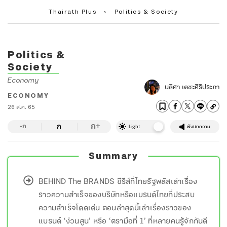
Thairath Plus
›
Politics & Society
Politics &
Society
Economy
นลิศา เตชะศิริประภา
ECONOMY
26 ส.ค. 65
ก
ก
+
-ก
Light
ฟังบทความ
Summary
BEHIND The BRANDS ซีรีส์ที่ไทยรัฐพลัสเล่าเรื่อง
ราวความสำเร็จของบริษัทหรือแบรนด์ไทยที่ประสบ
ความสำเร็จโดดเด่น ตอนล่าสุดนี้เล่าเรื่องราวของ
แบรนด์ ‘ง่วนสูน’ หรือ ‘ตรามือที่ 1’ ที่หลายคนรู้จักกันดี