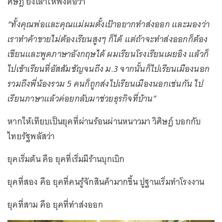
ศิษฎ์ ยังเล่าให้ฟังต่อว่า
“ทั้งคุณพ่อและคุณแม่ผมตั้งเป้าอยากทำส่งออก และมองว่า
เราทำค้าขายไม่ต้องเรียนสูงๆ ก็ได้ แต่ถ้าจะทำส่งออกก็ต้อง
เขียนและพูดภาษาอังกฤษได้ ผมเรียนโรงเรียนเผยอิง แล้วก็
ไปเข้าเรียนที่อัสสัมชัญจนถึง ม.3 จากนั้นก็ไปเรียนเมืองนอก
รวมถึงพี่น้องรวม 5 คนก็ถูกส่งไปเรียนเมืองนอกเช่นกัน ไป
เรียนภาษาแล้วค่อยกลับมาช่วยธุรกิจที่บ้าน”
หากให้เทียบเป็นยุคที่ผ่านร้อนผ่านหนาวมา วิศิษฎ์ บอกกับ
ไทยรัฐพลัสว่า
ยุคเริ่มต้น คือ ยุคที่เริ่มมีร้านบุกเบิก
ยุคที่สอง คือ ยุคที่คนรู้จักสินค้ามากขึ้น ปูฐานเริ่มทำโรงงาน
ยุคที่สาม คือ ยุคที่ทำส่งออก