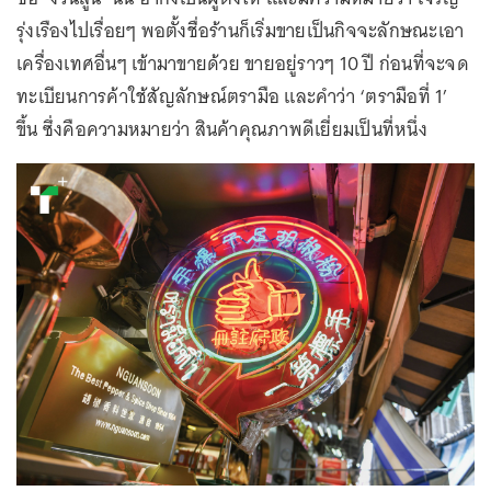
รุ่งเรืองไปเรื่อยๆ พอตั้งชื่อร้านก็เริ่มขายเป็นกิจจะลักษณะเอา
เครื่องเทศอื่นๆ เข้ามาขายด้วย ขายอยู่ราวๆ 10 ปี ก่อนที่จะจด
ทะเบียนการค้าใช้สัญลักษณ์ตรามือ และคำว่า ‘ตรามือที่ 1’
ขึ้น ซึ่งคือความหมายว่า สินค้าคุณภาพดีเยี่ยมเป็นที่หนึ่ง