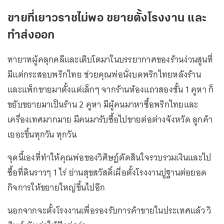
ขายที่เยาวราชไม่พอ ขยายตั้งโรงงาน และ
ทำส่งออก
ทายาทผู้คลุกคลีและเติบโตมาในบรรยากาศของร้านง่วนสูนที่
มีแต่กระสอบพริกไทย ช่วยคุณพ่อนั่งบดพริกไทยหลังร้าน
และแพ็กขายมาตั้งแต่เล็กๆ จากร้านห้องแถวสองชั้น 1 คูหา ก็
ขยับขยายมาเป็นร้าน 2 คูหา มีผู้คนมาหาซื้อพริกไทยและ
เครื่องเทศมากมาย มีคนมารับซื้อไปขายต่อต่างจังหวัด ลูกค้า
เยอะขึ้นทุกวัน ทุกวัน
จุดนี้เองที่ทำให้คุณพ่อของวิศิษฎ์ตัดสินใจรวบรวมเงินและไป
ซื้อที่ดินราวๆ 1 ไร่ ย่านสุขสวัสดิ์เผื่อตั้งโรงงานปูฐานต่อยอด
กิจการให้ขยายใหญ่ขึ้นไปอีก
นอกจากจะตั้งโรงงานเพื่อรองรับการค้าขายในประเทศแล้ว วิ