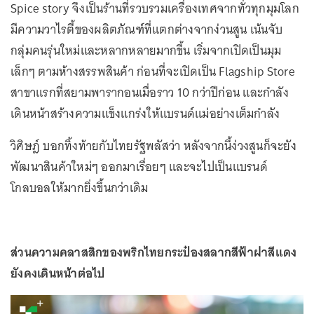
Spice story จึงเป็นร้านที่รวบรวมเครื่องเทศจากทั่วทุกมุมโลก
มีความวาไรตี้ของผลิตภัณฑ์ที่แตกต่างจากง่วนสูน เน้นจับ
กลุ่มคนรุ่นใหม่และหลากหลายมากขึ้น เริ่มจากเปิดเป็นมุม
เล็กๆ ตามห้างสรรพสินค้า ก่อนที่จะเปิดเป็น Flagship Store
สาขาแรกที่สยามพารากอนเมื่อราว 10 กว่าปีก่อน และกำลัง
เดินหน้าสร้างความแข็งแกร่งให้แบรนด์แม่อย่างเต็มกำลัง
วิศิษฎ์ บอกทิ้งท้ายกับไทยรัฐพลัสว่า หลังจากนี้ง่วงสูนก็จะยัง
พัฒนาสินค้าใหม่ๆ ออกมาเรื่อยๆ และจะไปเป็นแบรนด์
โกลบอลให้มากยิ่งขึ้นกว่าเดิม
ส่วนความคลาสสิกของพริกไทยกระป๋องสลากสีฟ้าฝาสีแดง
ยังคงเดินหน้าต่อไป