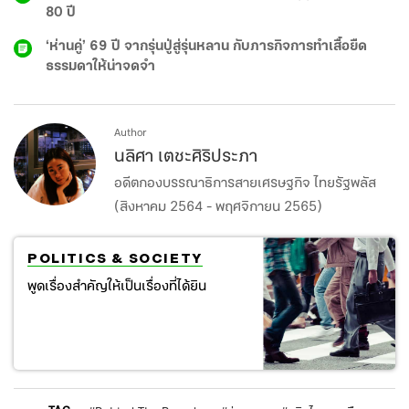
80 ปี
‘ห่านคู่’ 69 ปี จากรุ่นปู่สู่รุ่นหลาน กับภารกิจการทำเสื้อยืด
ธรรมดาให้น่าจดจำ
Author
นลิศา เตชะศิริประภา
อดีตกองบรรณาธิการสายเศรษฐกิจ ไทยรัฐพลัส
(สิงหาคม 2564 - พฤศจิกายน 2565)
POLITICS & SOCIETY
พูดเรื่องสำคัญให้เป็นเรื่องที่ได้ยิน