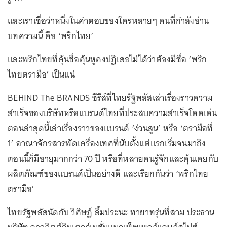
และเราเชื่อว่าหนึ่งในคำตอบของใครหลายๆ คนที่กำลังอ่าน
บทความนี้ คือ ‘พริกไทย’
และพริกไทยที่คุ้นชื่อคุ้นหูคงปฏิเสธไม่ได้ว่าต้องมีชื่อ ‘พริก
ไทยตรามือ’ เป็นแน่
BEHIND The BRANDS ซีรีส์ที่ไทยรัฐพลัสเล่าเรื่องราวความ
สำเร็จของบริษัทหรือแบรนด์ไทยที่ประสบความสำเร็จโดดเด่น
ตอนล่าสุดนี้เล่าเรื่องราวของแบรนด์ ‘ง่วนสูน’ หรือ ‘ตรามือที่
1’ อาณาจักรสารพัดเครื่องเทศที่นับตั้งแต่แรกเริ่มจนมาถึง
ตอนนี้ก็มีอายุมากกว่า 70 ปี หรือที่หลายคนรู้จักและคุ้นเคยกับ
ผลิตภัณฑ์ของแบรนด์เป็นอย่างดี และเรียกกันว่า ‘พริกไทย
ตรามือ’
ไทยรัฐพลัสนัดกับ วิศิษฎ์ ลิ้มประนะ ทายาทรุ่นที่สาม ประธาน