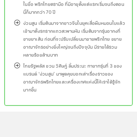
ในชื่อ พริกไทยตรามือ ที่มีอายุตั้งแต่แรกเริ่มจนถึงตอน
นี้ก็มากกว่า 70 ปี
ง่วนสูน เริ่มต้นมาจากชาวจีนในยุคเสื่อผืนหมอนใบแล้ว
เข้ามาตั้งรกรากแถวสะพานหัน เริ่มต้นจากรุ่นอากงที่
ขายยาเส้น ก่อนที่จะปรับเปลี่ยนมาขายพริกไทย ขยาย
อาณาจักรอย่างยิ่งใหญ่จนถึงปัจจุบัน มีรายได้รวม
หลายร้อยล้านบาท
ไทยรัฐพลัส ชวน วิศิษฎ์ ลิ้มประนะ ทายาทรุ่นที่ 3 ของ
แบรนด์ ‘ง่วนสูน’ มาพูดคุยบอกเล่าเรื่องราวของ
อาณาจักรพริกไทยและเครื่องเทศแห่งนี้ให้เราได้รู้จัก
มากขึ้น