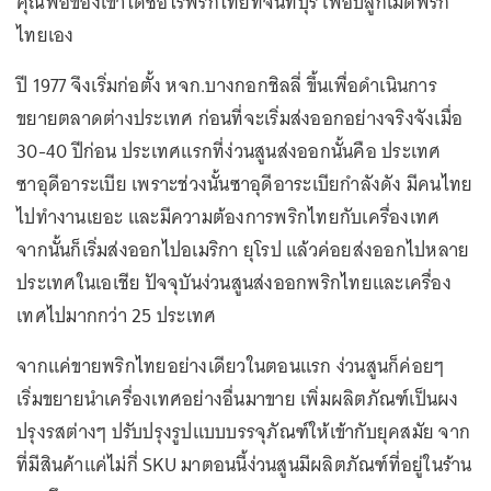
คุณพ่อของเขาได้ซื้อไร่พริกไทยที่จันทบุรี เพื่อปลูกเม็ดพริก
ไทยเอง
ปี 1977 จึงเริ่มก่อตั้ง หจก.บางกอกชิลลี่ ขึ้นเพื่อดำเนินการ
ขยายตลาดต่างประเทศ ก่อนที่จะเริ่มส่งออกอย่างจริงจังเมื่อ
30-40 ปีก่อน ประเทศแรกที่ง่วนสูนส่งออกนั้นคือ ประเทศ
ซาอุดีอาระเบีย เพราะช่วงนั้นซาอุดีอาระเบียกำลังดัง มีคนไทย
ไปทำงานเยอะ และมีความต้องการพริกไทยกับเครื่องเทศ
จากนั้นก็เริ่มส่งออกไปอเมริกา ยุโรป แล้วค่อยส่งออกไปหลาย
ประเทศในเอเชีย ปัจจุบันง่วนสูนส่งออกพริกไทยและเครื่อง
เทศไปมากกว่า 25 ประเทศ
จากแค่ขายพริกไทยอย่างเดียวในตอนแรก ง่วนสูนก็ค่อยๆ
เริ่มขยายนำเครื่องเทศอย่างอื่นมาขาย เพิ่มผลิตภัณฑ์เป็นผง
ปรุงรสต่างๆ ปรับปรุงรูปแบบบรรจุภัณฑ์ให้เข้ากับยุคสมัย จาก
ที่มีสินค้าแค่ไม่กี่ SKU มาตอนนี้ง่วนสูนมีผลิตภัณฑ์ที่อยู่ในร้าน