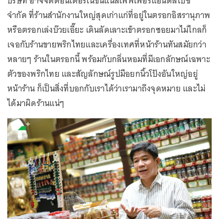
บริษัท อาจจิตต์อินเตอร์เนชั่นแนลเพ็พเพอร์แอนด์สไปซ์
จำกัด ที่ร้านสำนักงานใหญ่สุดเก่าแก่ที่อยู่ในตรอกอิสรานุภาพ
หรือตรอกเล่งบ๊วยเอี๊ยะ เดินลัดเลาะเข้าตรอกซอยมาไม่ไกลก็
เจอกับร้านขายพริกไทยและเครื่องเทศที่หน้าร้านทันสมัยกว่า
หลายๆ ร้านในตรอกนี้ พร้อมกับกลิ่นหอมที่มีเอกลักษณ์เฉพาะ
ตัวของพริกไทย และสัญลักษณ์รูปมือยกนิ้วโป้งอันใหญ่อยู่
หน้าร้าน ก็เป็นสิ่งที่บอกกับเราได้ว่าเรามาถึงจุดหมาย และไม่
ได้มาผิดร้านแน่ๆ