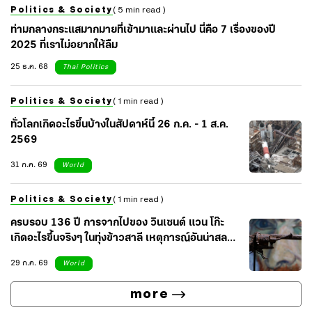
Politics & Society
( 5 min read )
ท่ามกลางกระแสมากมายที่เข้ามาและผ่านไป นี่คือ 7 เรื่องของปี
2025 ที่เราไม่อยากให้ลืม
25 ธ.ค. 68
Thai Politics
Politics & Society
( 1 min read )
ทั่วโลกเกิดอะไรขึ้นบ้างในสัปดาห์นี้ 26 ก.ค. - 1 ส.ค.
2569
31 ก.ค. 69
World
Politics & Society
( 1 min read )
ครบรอบ 136 ปี การจากไปของ วินเซนต์ แวน โก๊ะ
เกิดอะไรขึ้นจริงๆ ในทุ่งข้าวสาลี เหตุการณ์อันน่าสลด
ของศิลปินผู้น่าเศร้า
29 ก.ค. 69
World
more