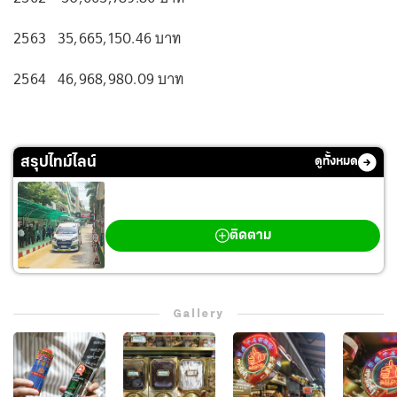
2563 35,665,150.46 บาท
2564 46,968,980.09 บาท
สรุปไทม์ไลน์
ดูทั้งหมด
กราดยิงเทพศิรินทร์ นนทบุรี
ติดตาม