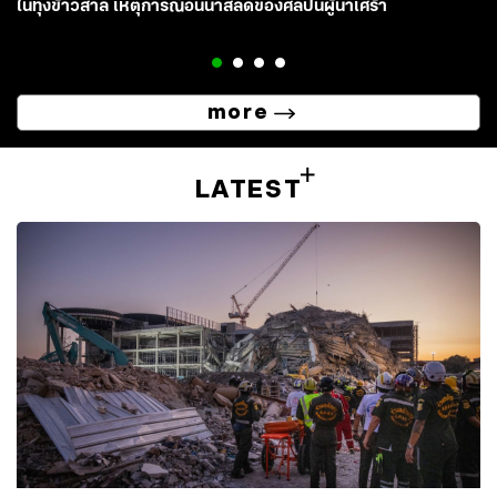
ในทุ่งข้าวสาลี เหตุการณ์อันน่าสลดของศิลปินผู้น่าเศร้า
more
LATEST