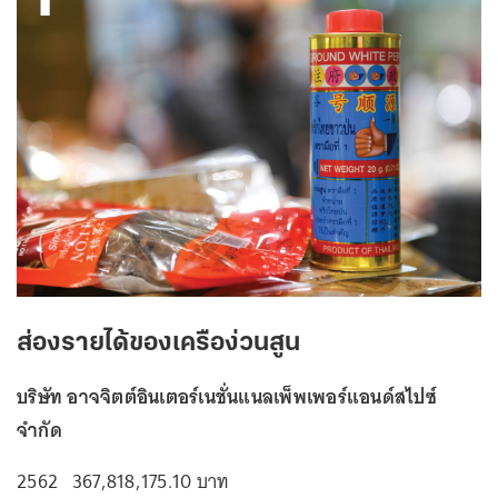
ส่องรายได้ของเครือง่วนสูน
บริษัท อาจจิตต์อินเตอร์เนชั่นแนลเพ็พเพอร์แอนด์สไปซ์
จำกัด
2562 367,818,175.10 บาท