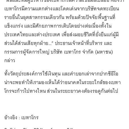
เบทาโกรมีความแตกต่างและโดดเด่นจากบริษัทจดทะเบียน
รายอื่นในอุตสาหกรรมเดียวกัน พร้อมด้วยปัจจัยพื้นฐานที่
แข็งแกร่ง และมีศักยภาพการเติบโตอย่างต่อเนื่องทั้งใน
ประเทศไทยและต่างประเทศ เพื่อส่งมอบชีวิตที่ยั่งยืนแก่ผู้มี
ส่วนได้ส่วนเสียทุกฝ่าย…” ประธานเจ้าหน้าที่บริหาร และ
กรรมการผู้จัดการใหญ่ บริษัท เบทาโกร จำกัด (มหาชน)
กล่าว
ทั้งวัตถุประสงค์การใช้เงินทุน และคำบอกเล่าจากปากซีอีโอ
น่าจะพอทำให้เรามองเห็นได้ว่าอนาคตในระยะใกล้ของเบทา
โกรจะก้าวไปทางไหน ส่วนในระยะยาวคงต้องรอดูกันต่อไป
อ้างอิง : เบทาโกร