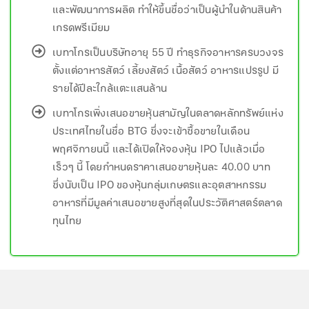
และพัฒนาการผลิต ทำให้ขึ้นชื่อว่าเป็นผู้นำในด้านสินค้า
เกรดพรีเมียม
เบทาโกรเป็นบริษัทอายุ 55 ปี ทำธุรกิจอาหารครบวงจร
ตั้งแต่อาหารสัตว์ เลี้ยงสัตว์ เนื้อสัตว์ อาหารแปรรูป มี
รายได้ปีละใกล้แตะแสนล้าน
เบทาโกรเพิ่งเสนอขายหุ้นสามัญในตลาดหลักทรัพย์แห่ง
ประเทศไทยในชื่อ BTG ซึ่งจะเข้าซื้อขายในเดือน
พฤศจิกายนนี้ และได้เปิดให้จองหุ้น IPO ไปแล้วเมื่อ
เร็วๆ นี้ โดยกำหนดราคาเสนอขายหุ้นละ 40.00 บาท
ซึ่งนับเป็น IPO ของหุ้นกลุ่มเกษตรและอุตสาหกรรม
อาหารที่มีมูลค่าเสนอขายสูงที่สุดในประวัติศาสตร์ตลาด
ทุนไทย