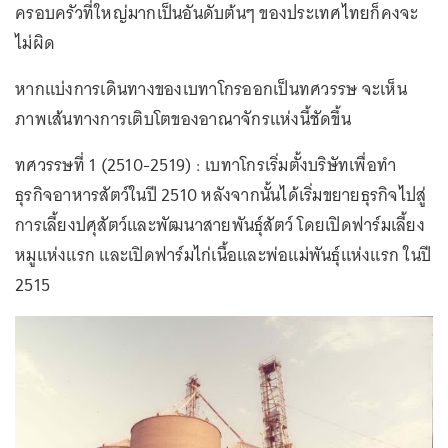
ครอบครัวที่ใหญ่มากเป็นอันดับต้นๆ ของประเทศไทยก็คงจะ
ไม่ผิด
หากแบ่งการเดินทางของเบทาโกรออกเป็นทศวรรษ จะเห็น
ภาพเส้นทางการเติบโตของอาณาจักรแห่งนี้ชัดขึ้น
ทศวรรษที่ 1 (2510-2519) : เบทาโกรเริ่มตั้งบริษัทเพื่อทำ
ธุรกิจอาหารสัตว์ในปี 2510 หลังจากนั้นได้เริ่มขยายธุรกิจไปสู่
การเลี้ยงปศุสัตว์และพัฒนาสายพันธุ์สัตว์ โดยเปิดฟาร์มเลี้ยง
หมูแห่งแรก และเปิดฟาร์มไก่เนื้อและพ่อแม่พันธุ์แห่งแรก ในปี
2515