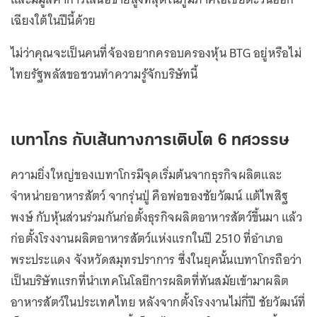
เฉียงใต้ในปีนี้ด้วย
ไม่ว่าคุณจะเป็นคนที่จ้องอยากครอบครองหุ้น BTG อยู่หรือไม่
ไทยรัฐพลัสขอชวนทำความรู้จักบริษัทนี้
เบทาโกร กับเส้นทางการเติบโต 6 ทศวรรษ
ความยิ่งใหญ่ของเบทาโกรมีจุดเริ่มต้นจากธุรกิจผลิตและ
จำหน่ายอาหารสัตว์ จากรุ่นปู่ คือพ่อของชัยวัฒน์ แต้ไพสิฐ
พงษ์ กับหุ้นส่วนร่วมกันก่อตั้งธุรกิจผลิตอาหารสัตว์ขึ้นมา แล้ว
ก่อตั้งโรงงานผลิตอาหารสัตว์แห่งแรกในปี 2510 ที่อำเภอ
พระประแดง จังหวัดสมุทรปราการ ซึ่งในยุคนั้นเบทาโกรถือว่า
เป็นบริษัทแรกที่นำเทคโนโลยีการผลิตที่ทันสมัยเข้ามาผลิต
อาหารสัตว์ในประเทศไทย หลังจากตั้งโรงงานไม่กี่ปี ชัยวัฒน์ที่