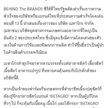
BEHIND The BRANDS ซีรีส์ที่ไทยรัฐพลัสเล่าเรื่องราวความ
สำเร็จของบริษัทหรือแบรนด์ไทยที่ประสบความสำเร็จโดดเด่น
ตอนที่ 13 นี้ นำเสนอเรื่องราวของ บริษัท เบทาโกร จำกัด
(มหาชน) บริษัทอุตสาหกรรมเกษตรและอาหารที่ใหญ่เป็น
อันดับ 2 ของประเทศไทย ซึ่งมีจุดแข็งมีความโดดเด่นของตัว
เองในด้านการวิจัยและพัฒนาการผลิต ทำให้ขึ้นชื่อว่าเป็นผู้นำ
ในด้านสินค้าเกรดพรีเมียม
เบทาโกรทำธุรกิจอาหารครบวงจรตั้งแต่อาหารสัตว์ เลี้ยงสัตว์
เนื้อสัตว์ อาหารแปรรูป ที่หลายคนคุ้นเคยกับโปรดักต์ของ
บริษัทนี้ดี
หากเป็นเจ้าของฟาร์มหรือเกษตรกรที่ทำอาชีพเลี้ยงปศุสัตว์ก็
ต้องรู้จักอาหารสัตว์แบรนด์ ‘BETAGRO’ หากเป็นผู้บริโภค
ทั่วๆ ไป ก็จะคุ้นกับเนื้อหมู เนื้อไก่ และไส้กรอก ‘BETAGRO’