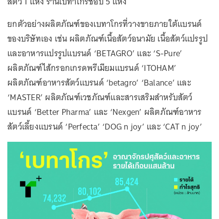
สัตว์ 1 แห่ง ร้านเบทาโกรช็อป 5 แห่ง
ยกตัวอย่างผลิตภัณฑ์ของเบทาโกรที่วางขายภายใต้แบรนด์
ของบริษัทเอง เช่น ผลิตภัณฑ์เนื้อสัตว์อนามัย เนื้อสัตว์แปรรูป
และอาหารแปรรูปแบรนด์ ‘BETAGRO’ และ ‘S-Pure’
ผลิตภัณฑ์ไส้กรอกเกรดพรีเมียมแบรนด์ ‘ITOHAM’
ผลิตภัณฑ์อาหารสัตว์แบรนด์ ‘betagro’ ‘Balance’ และ
‘MASTER’ ผลิตภัณฑ์เวชภัณฑ์และสารเสริมสำหรับสัตว์
แบรนด์ ‘Better Pharma’ และ ‘Nexgen’ ผลิตภัณฑ์อาหาร
สัตว์เลี้ยงแบรนด์ ‘Perfecta’ ‘DOG n joy’ และ ‘CAT n joy’