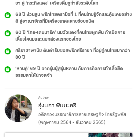
ยา สู่ ‘กระทิงแดง’ เครื่องดื่มชูกำลังระดับโลก
68 ปี ง่วนสูน พริกไทยตรามือที่ 1 ที่คนไทยรู้จักและคุ้นเคยอย่าง
ดี สู่อาณาจักรที่มีเครื่องเทศหลายร้อยชนิด
60 ปี ‘ไทย-เดนมาร์ค’ นมวัวแดงที่คนไทยผูกพัน กำเนิดการ
เลี้ยงโคนมและนมกล่องแรกของไทย
ศรีราชาพานิช ต้นตำรับซอสพริกศรีราชา ที่อยู่คู่คนไทยมากว่า
80 ปี
‘ห่านคู่’ 69 ปี จากรุ่นปู่สู่รุ่นหลาน กับภารกิจการทำเสื้อยืด
ธรรมดาให้น่าจดจำ
Author
รุ่งนภา พิมมะศรี
อดีตกองบรรณาธิการสายเศรษฐกิจ ไทยรัฐพลัส
(พฤษภาคม 2564 - ธันวาคม 2565)