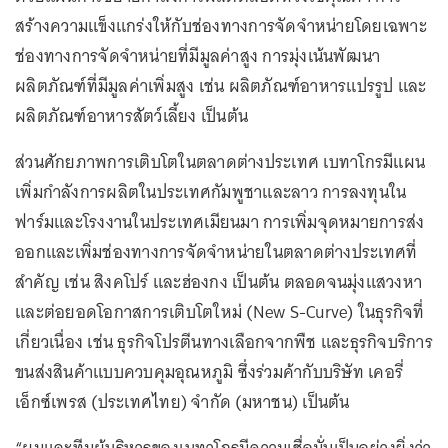
สร้างความแข็งแกร่งให้กับช่องทางการจัดจำหน่ายโดยเฉพาะ
ช่องทางการจัดจำหน่ายที่มีมูลค่าสูง การมุ่งเน้นพัฒนา
ผลิตภัณฑ์ที่มีมูลค่าเพิ่มสูง เช่น ผลิตภัณฑ์อาหารแปรรูป และ
ผลิตภัณฑ์อาหารสัตว์เลี้ยง เป็นต้น
ส่วนศักยภาพการเติบโตในตลาดต่างประเทศ เบทาโกรมีแผน
เพิ่มกำลังการผลิตในประเทศกัมพูชาและลาว การลงทุนใน
ฟาร์มและโรงงานในประเทศเมียนมา การเพิ่มจุดหมายการส่ง
ออกและเพิ่มช่องทางการจัดจำหน่ายในตลาดต่างประเทศที่
สำคัญ เช่น สิงคโปร์ และฮ่องกง เป็นต้น ตลอดจนมุ่งแสวงหา
และต่อยอดโอกาสการเติบโตใหม่ (New S-Curve) ในธุรกิจที่
เกี่ยวเนื่อง เช่น ธุรกิจโปรตีนทางเลือกจากพืช และธุรกิจบริการ
ขนส่งสินค้าแบบควบคุมอุณหภูมิ ซึ่งร่วมค้ากับบริษัท เคอรี่
เอ็กซ์เพรส (ประเทศไทย) จำกัด (มหาชน) เป็นต้น
“ผมและทีมผู้บริหารของเบทาโกรมีความเชื่อมั่นเป็นอย่างยิ่งว่า