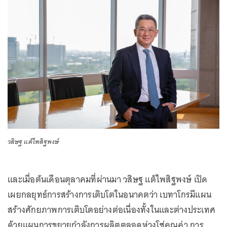
วสิษฐ แต้ไพสิฐพงษ์
และเมื่อต้นเดือนตุลาคมที่ผ่านมา วสิษฐ แต้ไพสิฐพงษ์ เปิด
เผยกลยุทธ์การสร้างการเติบโตในอนาคตว่า เบทาโกรมีแผน
สร้างศักยภาพการเติบโตอย่างต่อเนื่องทั้งในและต่างประเทศ
ด้วยแผนการขยายกำลังการผลิตตลอดห่วงโซ่คุณค่า การ