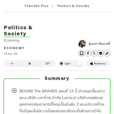
Thairath Plus
›
Politics & Society
Politics &
Society
Economy
รุ่งนภา พิมมะศรี
ECONOMY
14 ต.ค. 65
ก
ก
+
-ก
Light
ฟังบทความ
Summary
BEHIND The BRANDS ตอนที่ 13 นี้ นำเสนอเรื่องราว
ของ บริษัท เบทาโกร จำกัด (มหาชน) บริษัทเกษตรและ
อุตสาหกรรมอาหารที่ใหญ่เป็นอันดับ 2 ของประเทศไทย
ซึ่งมีจุดแข็งมีความโดดเด่นของตัวเองในด้านการวิจัย