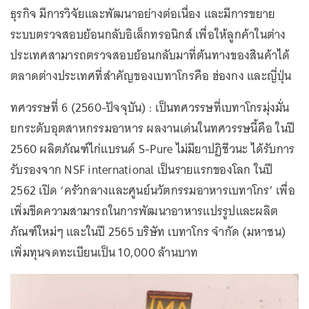
ธุรกิจ มีการวิจัยและพัฒนาอย่างต่อเนื่อง และมีการขยาย
ระบบตรวจสอบย้อนกลับอิเล็กทรอนิกส์ เพื่อให้ลูกค้าในต่าง
ประเทศสามารถตรวจสอบย้อนกลับมาที่ต้นทางของสินค้าได้
ตลาดต่างประเทศที่สำคัญของเบทาโกรคือ ฮ่องกง และญี่ปุ่น
ทศวรรษที่ 6 (2560-ปัจจุบัน) : เป็นทศวรรษที่เบทาโกรมุ่งมั่น
ยกระดับอุตสาหกรรมอาหาร ผลงานเด่นในทศวรรษนี้คือ ในปี
2560 ผลิตภัณฑ์ไก่แบรนด์ S-Pure ไม่มียาปฏิชีวนะ ได้รับการ
รับรองจาก NSF international เป็นรายแรกของโลก ในปี
2562 เปิด ‘ครัวกลางและศูนย์นวัตกรรมอาหารเบทาโกร’ เพื่อ
เพิ่มขีดความสามารถในการพัฒนาอาหารแปรรูปและผลิต
ภัณฑ์ใหม่ๆ และในปี 2565 บริษัท เบทาโกร จำกัด (มหาชน)
เพิ่มทุนจดทะเบียนเป็น 10,000 ล้านบาท