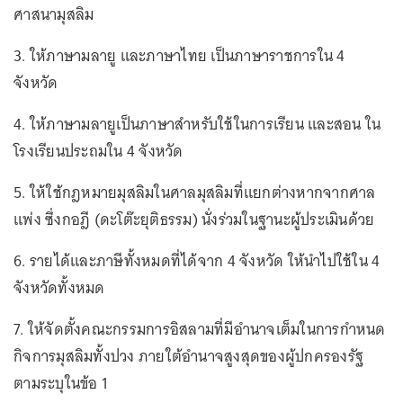
ศาสนามุสลิม
3. ให้ภาษามลายู และภาษาไทย เป็นภาษาราชการใน 4
จังหวัด
4. ให้ภาษามลายูเป็นภาษาสำหรับใช้ในการเรียน และสอน ใน
โรงเรียนประถมใน 4 จังหวัด
5. ให้ใช้กฎหมายมุสลิมในศาลมุสลิมที่แยกต่างหากจากศาล
แพ่ง ซึ่งกอฎี (ดะโต๊ะยุติธรรม) นั่งร่วมในฐานะผู้ประเมินด้วย
6. รายได้และภาษีทั้งหมดที่ได้จาก 4 จังหวัด ให้นำไปใช้ใน 4
จังหวัดทั้งหมด
7. ให้จัดตั้งคณะกรรมการอิสลามที่มีอำนาจเต็มในการกำหนด
กิจการมุสลิมทั้งปวง ภายใต้อำนาจสูงสุดของผู้ปกครองรัฐ
ตามระบุในข้อ 1