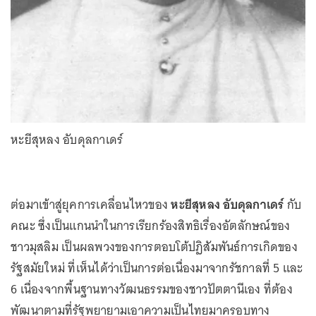
หะยีสุหลง อับดุลกาเดร์
ต่อมาเข้าสู่ยุคการเคลื่อนไหวของ
หะยีสุหลง อับดุลกาเดร์
กับ
คณะ ซึ่งเป็นแกนนำในการเรียกร้องสิทธิเรื่องอัตลักษณ์ของ
ชาวมุสลิม เป็นผลพวงของการตอบโต้ปฏิสัมพันธ์การเกิดของ
รัฐสมัยใหม่ ที่เห็นได้ว่าเป็นการต่อเนื่องมาจากรัชกาลที่ 5 และ
6 เนื่องจากพื้นฐานทางวัฒนธรรมของชาวปัตตานีเอง ที่ต้อง
พัฒนาตามที่รัฐพยายามเอาความเป็นไทยมาครอบทาง