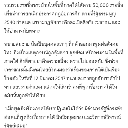
รวบรวมรายชื่อชาวบ้านในพื้นที่ภาคใต้ให้ครบ 50,000 รายชื่อ
เพื่อทำการยกเลิกประกาศกฎอัยการศึก ตามที่รัฐธรรมนูญ
2540 กำหนด เพราะกฎอัยการศึกละเมิดสิทธิประชาชน และ
ให้อำนาจกับทหาร
ทนายสมชาย ถือเป็นบุคคลแรกๆ ที่กล้าออกมาพูดต่อสังคม
ไทย ถึงเรื่องเหตุการณ์ถูกอุ้มหาย ถูกซ้อม หรือทรมาน ในพื้นที่
ภาคใต้ สิ่งที่ตามมาคือความเสี่ยง ความไม่ปลอดภัย ซึ่งช่วง
เวลาขณะนั้นสังคมไทยยังคงมองว่าเรื่องของภาคใต้เป็นเรื่อง
ไกลตัว ในวันที่ 12 มีนาคม 2547 ทนายสมชายถูกลักพาตัวไป
จากแถวรามคำแหง แสดงให้เห็นว่าคนที่พูดเรื่องภาคใต้ใน
สมัยนั้นถูกทำให้เงียบ
“เมื่อพูดถึงเรื่องภาคใต้เราปฏิเสธไม่ได้ว่า มีอำนาจรัฐที่กระทำ
ต่อคนที่พูดถึงเรื่องภาคใต้ สิทธิมนุษยชน และวิพากษ์วิจารณ์
รัฐอยู่เสมอ”