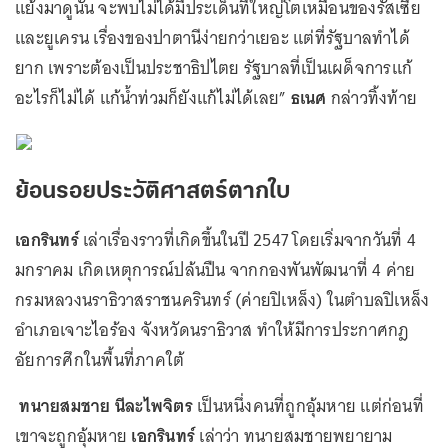
แย้งมาดูนั้น จะพบไม่ได้มีประเด็นที่ใหญ่โตเหมือนของรัสเซีย
และยูเครน เรื่องของปาตานีง่ายกว่าเยอะ แต่ที่รัฐบาลทำได้
ยาก เพราะต้องเป็นประชาธิปไตย รัฐบาลที่เป็นเผด็จการแก้
อะไรก็ไม่ได้ แก้น้ำท่วมก็ยังแก้ไม่ได้เลย”
ธเนศ
กล่าวทิ้งท้าย
ย้อนรอยประวัติศาสตร์ตากใบ
เอกรินทร์
เล่าเรื่องราวที่เกิดขึ้นในปี 2547 โดยเริ่มจากวันที่ 4
มกราคม เกิดเหตุการณ์ปล้นปืน จากกองพันพัฒนาที่ 4 ค่าย
กรมหลวงนราธิวาสราชนครินทร์ (ค่ายปิเหล็ง) ในตำบลปิเหล็ง
อำเภอเจาะไอร้อง จังหวัดนราธิวาส ทำให้มีการประกาศกฎ
อัยการศึกในพื้นที่ภาคใต้
ทนายสมชาย นีละไพจิตร
เป็นหนึ่งคนที่ถูกอุ้มหาย แต่ก่อนที่
เขาจะถูกอุ้มหาย
เอกรินทร์
เล่าว่า ทนายสมชายพยายาม