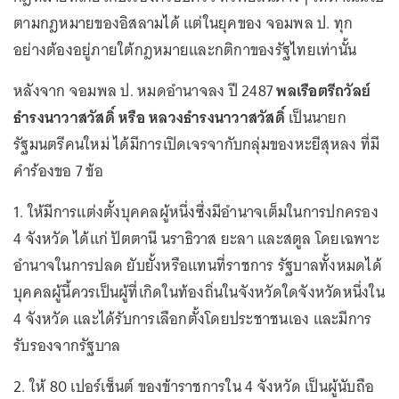
ตามกฎหมายของอิสลามได้ แต่ในยุคของ จอมพล ป. ทุก
อย่างต้องอยู่ภายใต้กฎหมายและกติกาของรัฐไทยเท่านั้น
หลังจาก จอมพล ป. หมดอำนาจลง ปี 2487
พลเรือตรีถวัลย์
ธำรงนาวาสวัสดิ์ หรือ หลวงธำรงนาวาสวัสดิ์
เป็นนายก
รัฐมนตรีคนใหม่ ได้มีการเปิดเจรจากับกลุ่มของหะยีสุหลง ที่มี
คำร้องขอ 7 ข้อ
1. ให้มีการแต่งตั้งบุคคลผู้หนึ่งซึ่งมีอำนาจเต็มในการปกครอง
4 จังหวัด ได้แก่ ปัตตานี นราธิวาส ยะลา และสตูล โดยเฉพาะ
อำนาจในการปลด ยับยั้งหรือแทนที่ราชการ รัฐบาลทั้งหมดได้
บุคคลผู้นี้ควรเป็นผู้ที่เกิดในท้องถิ่นในจังหวัดใดจังหวัดหนึ่งใน
4 จังหวัด และได้รับการเลือกตั้งโดยประชาชนเอง และมีการ
รับรองจากรัฐบาล
2. ให้ 80 เปอร์เซ็นต์ ของข้าราชการใน 4 จังหวัด เป็นผู้นับถือ