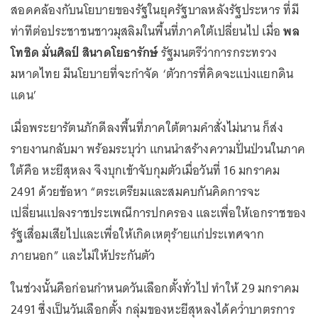
สอดคล้องกับนโยบายของรัฐในยุครัฐบาลหลังรัฐประหาร ที่มี
ท่าทีต่อประชาชนชาวมุสลิมในพื้นที่ภาคใต้เปลี่ยนไป เมื่อ
พล
โทชิด มั่นศิลป์ สินาดโยธารักษ์
รัฐมนตรีว่าการกระทรวง
มหาดไทย มีนโยบายที่จะกำจัด ‘ตัวการที่คิดจะแบ่งแยกดิน
แดน’
เมื่อพระยารัตนภักดีลงพื้นที่ภาคใต้ตามคำสั่งไม่นาน ก็ส่ง
รายงานกลับมา พร้อมระบุว่า แกนนำสร้างความปั่นป่วนในภาค
ใต้คือ หะยีสุหลง จึงบุกเข้าจับกุมตัวเมื่อวันที่ 16 มกราคม
2491 ด้วยข้อหา “ตระเตรียมและสมคบกันคิดการจะ
เปลี่ยนแปลงราชประเพณีการปกครอง และเพื่อให้เอกราชของ
รัฐเสื่อมเสียไปและเพื่อให้เกิดเหตุร้ายแก่ประเทศจาก
ภายนอก” และไม่ให้ประกันตัว
ในช่วงนั้นคือก่อนกำหนดวันเลือกตั้งทั่วไป ทำให้ 29 มกราคม
2491 ซึ่งเป็นวันเลือกตั้ง กลุ่มของหะยีสุหลงได้คว่ำบาตรการ