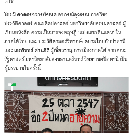
ตานี’
โดยมี
ศาสตราจารย์ธเนศ อาภรณ์สุวรรณ
ภาควิชา
ประวัติศาสตร์ คณะศิลปศาสตร์ มหาวิทยาลัยธรรมศาสตร์ ผู้
เขียนหนังสือ ความเป็นมาของทฤษฎี ‘แบ่งแยกดินแดน’ ใน
ภาคใต้ไทย และ ประวัติศาสตร์วิพากษ์: สยามไทยกับปาตานี
และ
เอกรินทร์ ต่วนสิริ
ผู้เชี่ยวชาญการเมืองภาคใต้ จากคณะ
รัฐศาสตร์ มหาวิทยาลัยสงขลานครินทร์ วิทยาเขตปัตตานี เป็น
ผู้บรรยายในครั้งนี้