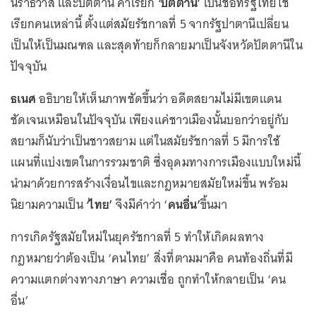
นราธิวาส และปัตตานี คำเรียก
‘ปัตตานี’
เป็นชื่อที่รัฐไทยใช้
เรียกคนเหล่านี้ ตั้งแต่สมัยรัชกาลที่ 5 จากรัฐปาตานีเปลี่ยน
เป็นให้เป็นมณฑล และสุดท้ายก็กลายมาเป็นจังหวัดปัตตานีใน
ปัจจุบัน
ธเนศ
อธิบายให้เห็นภาพชัดขึ้นว่า อดีตสยามไม่มีเขตแดน
ชัดเจนเหมือนในปัจจุบัน เพียงแค่ชาวเมืองนั้นบอกว่าอยู่กับ
สยามก็นับว่าเป็นชาวสยาม แต่ในสมัยรัชกาลที่ 5 มีการใช้
แผนที่แบ่งเขตในการรวมชาติ ซึ่งอุดมทางการเมืองแบบใหม่นี้
นำมาด้วยการสร้างเงื่อนไขและกฎหมายสมัยใหม่ขึ้น พร้อม
นิยามความเป็น
‘ไทย’
จึงมีคำว่า ‘
คนอื่น’
ขึ้นมา
การเกิดรัฐสมัยใหม่ในยุครัชกาลที่ 5 ทำให้เกิดผลทาง
กฎหมายว่าต้องเป็น ‘คนไทย’ สิ่งที่ตามมาคือ คนท้องถิ่นที่มี
ความแตกต่างทางภาษา ความเชื่อ ถูกทำให้กลายเป็น ‘คน
อื่น’