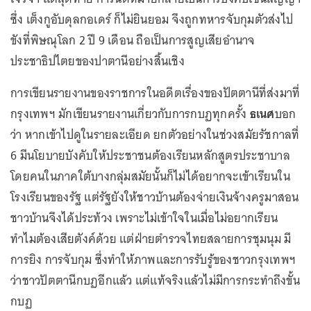
ซึ่ง เต็งกูอับดุลกอเดร์ ก็ไม่ยินยอม จึงถูกทหารจับกุมตัวส่งไป
ขังที่พิษณุโลก 2 ปี 9 เดือน ถือเป็นการสูญเสียอำนาจ
ประชาธิปไตยของปาตานีอย่างสิ้นเชิง
การเขียนรายงานของราชการในอดีตเรื่องของปัตตานีที่ส่งมาที่
กรุงเทพฯ มักเขียนรายงานเกี่ยวกับการกบฏทุกครั้ง
ธเนศ
บอก
ว่า หากเข้าไปดูในรายละเอียด ยกตัวอย่างในช่วงสมัยรัชกาลที่
6 มีนโยบายบังคับให้ประชาชนต้องเรียนหลักสูตรประชาบาล
โดยคนในภาคใต้บางกลุ่มสมัยนั้นก็ไม่ได้อยากจะเข้าเรียนใน
โรงเรียนของรัฐ แต่รัฐยังให้ชาวบ้านต้องจ่ายเงินจ้างครูมาสอน
ชาวบ้านจึงได้ประท้วง เพราะไม่เข้าใจในเมื่อไม่อยากเรียน
ทำไมต้องเสียตังค์ด้วย แต่ฝ่ายตำรวจไทยสลายการชุมนุม มี
การยิง การจับกุม ซึ่งทำให้ภาพและการรับรู้ของชาวกรุงเทพฯ
ว่าชาวปัตตานีกบฏอีกแล้ว แต่แท้จริงแล้วไม่มีการกระทำถึงขั้น
กบฏ