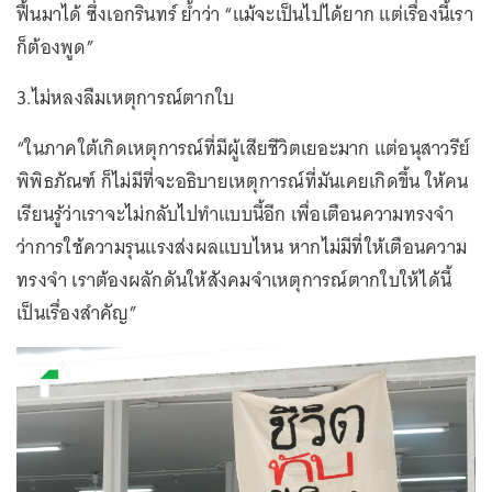
ฟื้นมาได้ ซึ่งเอกรินทร์ ย้ำว่า “แม้จะเป็นไปได้ยาก แต่เรื่องนี้เรา
ก็ต้องพูด”
3.ไม่หลงลืมเหตุการณ์ตากใบ
“ในภาคใต้เกิดเหตุการณ์ที่มีผู้เสียชีวิตเยอะมาก แต่อนุสาวรีย์
พิพิธภัณฑ์ ก็ไม่มีที่จะอธิบายเหตุการณ์ที่มันเคยเกิดขึ้น ให้คน
เรียนรู้ว่าเราจะไม่กลับไปทำแบบนี้อีก เพื่อเตือนความทรงจำ
ว่าการใช้ความรุนแรงส่งผลแบบไหน หากไม่มีที่ให้เตือนความ
ทรงจำ เราต้องผลักดันให้สังคมจำเหตุการณ์ตากใบให้ได้นี้
เป็นเรื่องสำคัญ”