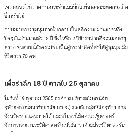
เหตุผลอะไรก็ตาม การกระทำแบบนี้กับเพื่อนมนุษย์สมควรเกิด
ขึ้นหรือไม่
การสลายการชุมนุมตากใบกลายเป็นคดีความ ผ่านมาจนถึง
ปัจจุบันผ่านมาแล้ว 18 ปี ซึ่งในอีก 2 ปีข้างหน้าคดีจะหมดอายุ
ความ จนตอนนี้ยังคงไม่พบเห็นผู้กระทำผิดที่ทำให้ผู้ชุมนุมเสีย
ชีวิตกว่า 70 ศพ
เพื่อรำลึก 18 ปี ตากใบ 25 ตุลาคม
ในวันที่ 19 ตุลาคม 2565 องค์การบริหารสโมสรนิสิต
จุฬาลงกรณ์มหาวิทยาลัย (อบจ.) ร่วมกับกลุ่มนิสิตจุฬาฯ สาม
จังหวัดชายแดนภาคใต้ และสโมสรนิสิตคณะรัฐศาสตร์
จัดการเสวนาประวัติศาสตร์ในหัวข้อ ‘ว่าด้วยประวัติศาสตร์ปา