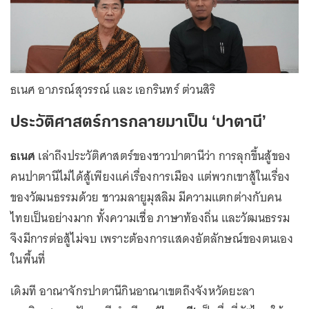
ธเนศ อาภรณ์สุวรรณ์ และ เอกรินทร์ ต่วนสิริ
ประวัติศาสตร์การกลายมาเป็น ‘ปาตานี’
ธเนศ
เล่าถึงประวัติศาสตร์ของชาวปาตานีว่า การลุกขึ้นสู้ของ
คนปาตานีไม่ได้สู้เพียงแค่เรื่องการเมือง แต่พวกเขาสู้ในเรื่อง
ของวัฒนธรรมด้วย ชาวมลายูมุสลิม มีความแตกต่างกับคน
ไทยเป็นอย่างมาก ทั้งความเชื่อ ภาษาท้องถิ่น และวัฒนธรรม
จึงมีการต่อสู้ไม่จบ เพราะต้องการแสดงอัตลักษณ์ของตนเอง
ในพื้นที่
เดิมที อาณาจักรปาตานีกินอาณาเขตถึงจังหวัดยะลา