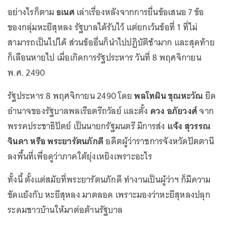
อย่างไรก็ตาม
ธเนศ
เล่าเรื่องหลังจากการยื่นข้อเสนอ 7 ข้อ
ของกลุ่มหะยีสุหลง รัฐบาลได้รับไว้ แต่ยกเว้นข้อที่ 1 ที่ไม่
สามารถเป็นไปได้ ส่วนข้ออื่นก็นำไปปฏิบัติช้ามาก และสุดท้าย
ก็เลือนหายไป เมื่อเกิดการรัฐประหาร วันที่ 8 พฤศจิกายน
พ.ศ. 2490
รัฐประหาร 8 พฤศจิกายน 2490 โดย
พลโทผิน ชุณหะวัณ
ยึด
อำนาจของรัฐบาลพลเรือตรีถวัลย์ และตั้ง
ควง อภัยวงศ์
จาก
พรรคประชาธิปัตย์ เป็นนายกรัฐมนตรี มีการส่ง
แจ้ง สุวรรณ
จินดา หรือ พระยารัตนภักดี
อดีตผู้ว่าราชการจังหวัดปัตตานี
ลงพื้นที่เพื่อดูว่าภาคใต้ยุ่งเหยิงเพราะอะไร
ทั้งนี้ ตั้งแต่สมัยที่พระยารัตนภักดี ทำงานเป็นผู้ว่าฯ ก็มีความ
ขัดแย้งกับ หะยีสุหลง มาตลอด เพราะมองว่าหะยีสุหลงปลุก
ระดมชาวบ้านให้มาต่อต้านรัฐบาล