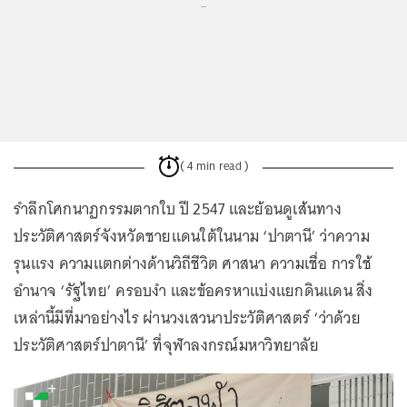
...
( 4 min read )
รำลึกโศกนาฏกรรมตากใบ ปี 2547 และย้อนดูเส้นทาง
ประวัติศาสตร์จังหวัดชายแดนใต้ในนาม ‘ปาตานี’ ว่าความ
รุนแรง ความแตกต่างด้านวิถีชีวิต ศาสนา ความเชื่อ การใช้
อำนาจ ‘รัฐไทย’ ครอบงำ และข้อครหาแบ่งแยกดินแดน สิ่ง
เหล่านี้มีที่มาอย่างไร ผ่านวงเสวนาประวัติศาสตร์ ‘ว่าด้วย
ประวัติศาสตร์ปาตานี’ ที่จุฬาลงกรณ์มหาวิทยาลัย