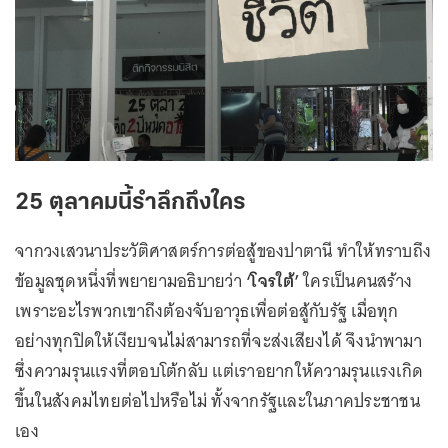
25 ตุลาคมนี้รำลึกถึงใคร
จากวงเสวนาประวัติศาสตร์การต่อสู้ของปาตานี ทำให้ทราบถึง
ข้อมูลชุดหนึ่งที่พยายามอธิบายว่า
‘โจรใต้’
ใครเป็นคนสร้าง
เพราะอะไรพวกเขาถึงต้องจับอาวุธเพื่อต่อสู้กับรัฐ เมื่อทุก
อย่างทุกปิดให้เงียบจนไม่สามารถที่จะส่งเสียงได้ จึงนำพามา
ซึ่งความรุนแรงที่ตอบโต้กลับ แต่เราอยากให้ความรุนแรงเกิด
ขึ้นในสังคมไทยต่อไปหรือไม่ ทั้งจากรัฐและในภาคประชาชน
เอง