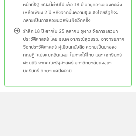
หน้าที่รัฐ ขณะนี้ผ่านไปแล้ว 18 ปี อายุความของคดีจึง
เหลือเพียง 2 ปี หลังจากนั้นความรุนแรงโดยรัฐก็จะ
กลายเป็นการลอยนวลพ้นผิดอีกครั้ง
รำลึก 18 ปี ตากใบ 25 ตุลาคม จุฬาฯ จัดการเสวนา
ประวัติศาสตร์ โดย ธเนศ อาภรณ์สุวรรณ อาจารย์ภาค
วิชาประวัติศาสตร์ ผู้เขียนหนังสือ ความเป็นมาของ
ทฤษฎี ‘แบ่งแยกดินแดน’ ในภาคใต้ไทย และ เอกรินทร์
ต่วนสิริ จากคณะรัฐศาสตร์ มหาวิทยาลัยสงขลา
นครินทร์ วิทยาเขตปัตตานี