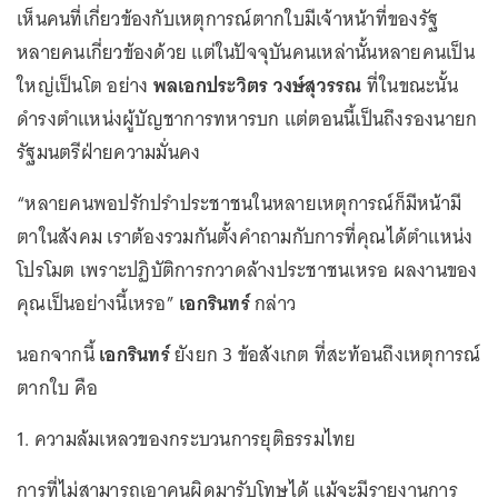
เห็นคนที่เกี่ยวข้องกับเหตุการณ์ตากใบมีเจ้าหน้าที่ของรัฐ
หลายคนเกี่ยวข้องด้วย แต่ในปัจจุบันคนเหล่านั้นหลายคนเป็น
ใหญ่เป็นโต อย่าง
พลเอกประวิตร วงษ์สุวรรณ
ที่ในขณะนั้น
ดำรงตำแหน่งผู้บัญชาการทหารบก แต่ตอนนี้เป็นถึงรองนายก
รัฐมนตรีฝ่ายความมั่นคง
“หลายคนพอปรักปรำประชาชนในหลายเหตุการณ์ก็มีหน้ามี
ตาในสังคม เราต้องรวมกันตั้งคำถามกับการที่คุณได้ตำแหน่ง
โปรโมต เพราะปฏิบัติการกวาดล้างประชาชนเหรอ ผลงานของ
คุณเป็นอย่างนี้เหรอ”
เอกรินทร์
กล่าว
นอกจากนี้
เอกรินทร์
ยังยก 3 ข้อสังเกต ที่สะท้อนถึงเหตุการณ์
ตากใบ คือ
1. ความล้มเหลวของกระบวนการยุติธรรมไทย
การที่ไม่สามารถเอาคนผิดมารับโทษได้ แม้จะมีรายงานการ