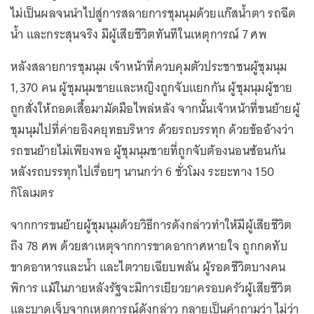
ไม่เป็นผลจนนำไปสู่การสลายการชุมนุมด้วยแก๊สน้ำตา รถฉีด
น้ำ และกระสุนจริง มีผู้เสียชีวิตทันทีในเหตุการณ์ 7 ศพ
หลังสลายการชุมนุม เจ้าหน้าที่ควบคุมตัวประชาชนผู้ชุมนุม
1,370 คน ผู้ชุมนุมชายและหญิงถูกจับแยกกัน ผู้ชุมนุมผู้ชาย
ถูกสั่งให้ถอดเสื้อมามัดมือไพล่หลัง จากนั้นเจ้าหน้าที่ขนย้ายผู้
ชุมนุมไปที่ค่ายอิงคยุทธบริหาร ด้วยรถบรรทุก ด้วยข้ออ้างว่า
รถขนย้ายไม่เพียงพอ ผู้ชุมนุมชายที่ถูกจับต้องนอนซ้อนกัน
หลังรถบรรทุกไปเรื่อยๆ นานกว่า 6 ชั่วโมง ระยะทาง 150
กิโลเมตร
จากการขนย้ายผู้ชุมนุมด้วยวิธีการดังกล่าวทำให้มีผู้เสียชีวิต
ถึง 78 ศพ ด้วยสาเหตุจากการขาดอากาศหายใจ ถูกกดทับ
ขาดอาหารและนํ้า และไตวายเฉียบพลัน ผู้รอดชีวิตบางคน
พิการ แม้ในภายหลังรัฐจะมีการเยียวยาครอบครัวผู้เสียชีวิต
และบาดเจ็บจากเหตุการณ์ดังกล่าว กลายเป็นคำถามว่า ไม่ว่า