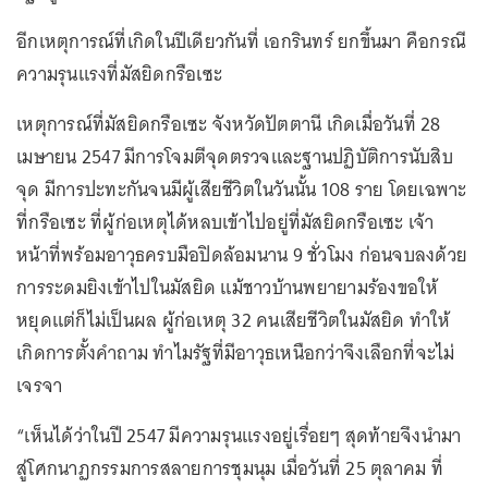
อีกเหตุการณ์ที่เกิดในปีเดียวกันที่ เอกรินทร์ ยกขึ้นมา คือกรณี
ความรุนแรงที่มัสยิดกรือเซะ
เหตุการณ์ที่มัสยิดกรือเซะ จังหวัดปัตตานี เกิดเมื่อวันที่ 28
เมษายน 2547 มีการโจมตีจุดตรวจและฐานปฏิบัติการนับสิบ
จุด มีการปะทะกันจนมีผู้เสียชีวิตในวันนั้น 108 ราย โดยเฉพาะ
ที่กรือเซะ ที่ผู้ก่อเหตุได้หลบเข้าไปอยู่ที่มัสยิดกรือเซะ เจ้า
หน้าที่พร้อมอาวุธครบมือปิดล้อมนาน 9 ชั่วโมง ก่อนจบลงด้วย
การระดมยิงเข้าไปในมัสยิด แม้ชาวบ้านพยายามร้องขอให้
หยุดแต่ก็ไม่เป็นผล ผู้ก่อเหตุ 32 คนเสียชีวิตในมัสยิด ทำให้
เกิดการตั้งคำถาม ทำไมรัฐที่มีอาวุธเหนือกว่าจึงเลือกที่จะไม่
เจรจา
“เห็นได้ว่าในปี 2547 มีความรุนแรงอยู่เรื่อยๆ สุดท้ายจึงนำมา
สู่โศกนาฏกรรมการสลายการชุมนุม เมื่อวันที่ 25 ตุลาคม ที่