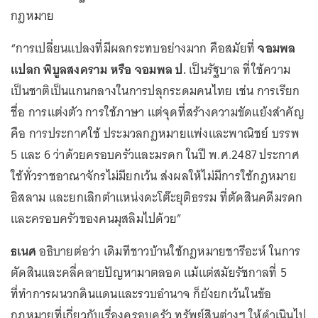
กฎหมาย
“การเปลี่ยนแปลงที่มีผลกระทบอย่างมาก คือสมัยที่
จอมพล
แปลก พิบูลสงคราม หรือ จอมพล ป.
เป็นรัฐบาล ที่ใช้ความ
เป็นชาติเป็นแกนกลางในการปลุกระดมคนไทย เช่น การเรียก
ชื่อ การแต่งตัว การใช้ภาษา แต่จุดที่สร้างความขัดแย้งสำคัญ
คือ การประกาศใช้ ประมวลกฎหมายแพ่งและพาณิชย์ บรรพ
5 และ 6 ว่าด้วยครอบครัวและมรดก ในปี พ.ศ.2487 ประกาศ
ใช้ทั่วราชอาณาจักรไม่มียกเว้น ส่งผลให้ไม่มีการใช้กฎหมาย
อิสลาม และยกเลิกตำแหน่งดะโต๊ะยุติธรรม ที่ตัดสินคดีมรดก
และครอบครัวของคนมุสลิมไปด้วย”
ธเนศ
อธิบายต่อว่า เดิมทีชาวบ้านใช้กฎหมายชารีอะห์ ในการ
ตัดสินและคลี่คลายปัญหามาตลอด แม้แต่สมัยรัชกาลที่ 5
ที่ทำการผนวกดินแดนและรวบอำนาจ ก็ยังยกเว้นในข้อ
กฎหมายที่เกี่ยวกับเรื่องครอบครัว ทรัพย์สินต่างๆ ให้ดำเนินไป