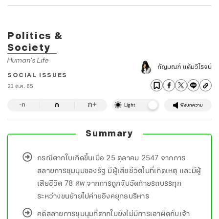
Politics &
Society
Human's Life
กัญมณฑ์ แต้มวิโรจน์
SOCIAL ISSUES
21 ต.ค. 65
ก
ก
+
-ก
Light
ฟังบทความ
Summary
กรณีตากใบเกิดขึ้นเมื่อ 25 ตุลาคม 2547 จากการ
สลายการชุมนุมของรัฐ มีผู้เสียชีวิตในที่เกิดเหตุ และมีผู้
เสียชีวิต 78 ศพ จากการถูกจับอัดท้ายรถบรรทุก
ระหว่างขนย้ายไปค่ายอิงคยุทธบริหาร
คดีสลายการชุมนุมที่ตากใบยังไม่มีการเอาผิดกับเจ้า