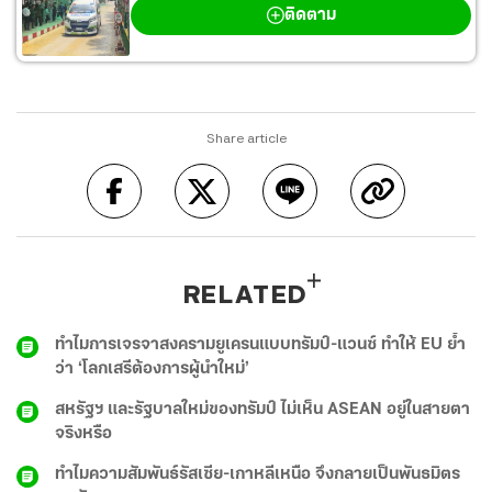
ติดตาม
Share article
RELATED
ทำไมการเจรจาสงครามยูเครนแบบทรัมป์-แวนซ์ ทำให้ EU ย้ำ
ว่า ‘โลกเสรีต้องการผู้นำใหม่’
สหรัฐฯ และรัฐบาลใหม่ของทรัมป์ ไม่เห็น ASEAN อยู่ในสายตา
จริงหรือ
ทำไมความสัมพันธ์รัสเซีย-เกาหลีเหนือ จึงกลายเป็นพันธมิตร