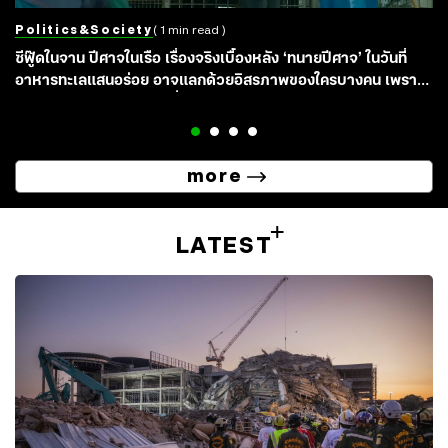
Politics&society
( 1 min read )
ซีฟู๊ดในจาน ปีศาจในเรือ เรื่องจริงเบื้องหลัง ‘ทนายปีศาจ’ ในวันที่
อาหารทะเลแสนอร่อย อาจแลกด้วยอิสรภาพของใครบางคน เพราะ
ลมหายใจแรงงานถูกตีค่าต่ำกว่าราคาปลาในแหอวน
more
LATEST