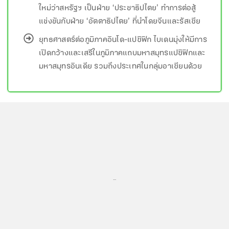
ใหม่ว่าสหรัฐฯ เป็นฝ่าย ‘ประชาธิปไตย’ ทำการต่อสู้
แข่งขันกับฝ่าย ‘อัตตาธิปไตย’ ที่นำโดยจีนและรัสเซีย
ยุทธศาสตร์ต่อภูมิภาคอินโด-แปซิฟิก ไบเดนมุ่งให้มีการ
เปิดกว้างและเสรีในภูมิภาคแถบมหาสมุทรแปซิฟิกและ
มหาสมุทรอินเดีย รวมถึงประเทศในกลุ่มอาเซียนด้วย
...