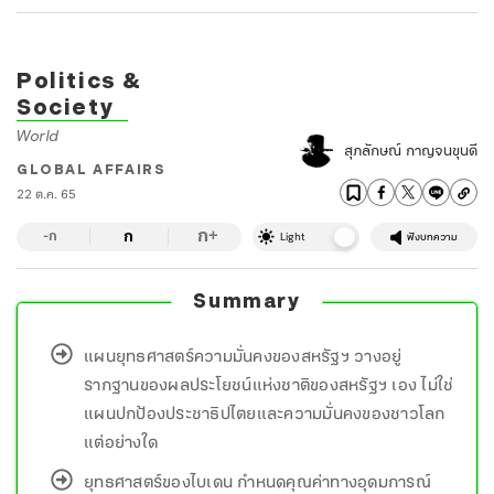
Politics &
Society
World
สุภลักษณ์ กาญจนขุนดี
GLOBAL AFFAIRS
22 ต.ค. 65
ก
ก
+
-ก
Light
ฟังบทความ
Summary
แผนยุทธศาสตร์ความมั่นคงของสหรัฐฯ วางอยู่
รากฐานของผลประโยชน์แห่งชาติของสหรัฐฯ เอง ไม่ใช่
แผนปกป้องประชาธิปไตยและความมั่นคงของชาวโลก
แต่อย่างใด
ยุทธศาสตร์ของไบเดน กำหนดคุณค่าทางอุดมการณ์