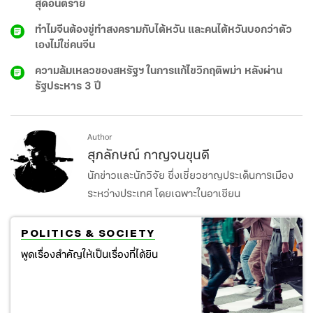
สุดอันตราย
ทำไมจีนต้องขู่ทำสงครามกับไต้หวัน และคนไต้หวันบอกว่าตัว
เองไม่ใช่คนจีน
ความล้มเหลวของสหรัฐฯ ในการแก้ไขวิกฤติพม่า หลังผ่าน
รัฐประหาร 3 ปี
Author
สุภลักษณ์ กาญจนขุนดี
นักข่าวและนักวิจัย ซึ่งเชี่ยวชาญประเด็นการเมือง
ระหว่างประเทศ โดยเฉพาะในอาเซียน
POLITICS & SOCIETY
พูดเรื่องสำคัญให้เป็นเรื่องที่ได้ยิน