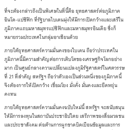
ที่จะต้องกล่าวถึงเป็นพิเศษในที่นี้คือ ยุทธศาสตร์ต่อภูมิภาค
อินโด-แปซิฟิก ที่รัฐบาลไบเดนมุ่งให้มีการเปิดกว้างและเสรีใน
ภูมิภาคแถบมหาสมุทรแปซิฟิกและมหาสมุทรอินเดีย ซึ่งก็
หมายรวมประเทศในกลุ่มอาเซียนด้วย
ภายใต้ยุทธศาสตร์ความมั่นคงของไบเดน ถือว่าประเทศใน
ภูมิภาคนี้มีความสำคัญต่อการเติบโตของเศรษฐกิจโลกอย่าง
มาก เป็นศูนย์กลางความเปลี่ยนแปลงภูมิรัฐศาสตร์ในศตวรรษ
ที่ 21 ที่สำคัญ สหรัฐฯ ถือว่าตัวเองเป็นส่วนหนึ่งของภูมิภาคนี้
จึงต้องการให้เปิดกว้าง เชื่อมโยง มั่งคั่ง มั่นคงและยืดหยุ่น
คงทน
ภายใต้ยุทธศาสตร์ความมั่นคงฉบับใหม่นี้ สหรัฐฯ จะสนับสนุน
ให้มีการลงทุนในสถาบันประชาธิปไตย เสรีภาพของสื่อมวลชน
และประชาสังคม ต่อต้านการผูกขาดบิดเบือนข้อมูลและการ