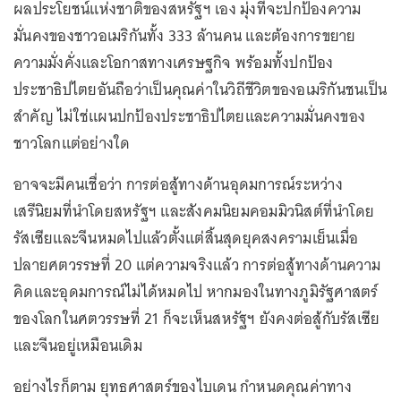
ผลประโยชน์แห่งชาติของสหรัฐฯ เอง มุ่งที่จะปกป้องความ
มั่นคงของชาวอเมริกันทั้ง 333 ล้านคน และต้องการขยาย
ความมั่งคั่งและโอกาสทางเศรษฐกิจ พร้อมทั้งปกป้อง
ประชาธิปไตยอันถือว่าเป็นคุณค่าในวิถีชีวิตของอเมริกันชนเป็น
สำคัญ ไม่ใช่แผนปกป้องประชาธิปไตยและความมั่นคงของ
ชาวโลกแต่อย่างใด
อาจจะมีคนเชื่อว่า การต่อสู้ทางด้านอุดมการณ์ระหว่าง
เสรีนิยมที่นำโดยสหรัฐฯ และสังคมนิยมคอมมิวนิสต์ที่นำโดย
รัสเซียและจีนหมดไปแล้วตั้งแต่สิ้นสุดยุคสงครามเย็นเมื่อ
ปลายศตวรรษที่ 20 แต่ความจริงแล้ว การต่อสู้ทางด้านความ
คิดและอุดมการณ์ไม่ได้หมดไป หากมองในทางภูมิรัฐศาสตร์
ของโลกในศตวรรษที่ 21 ก็จะเห็นสหรัฐฯ ยังคงต่อสู้กับรัสเซีย
และจีนอยู่เหมือนเดิม
อย่างไรก็ตาม ยุทธศาสตร์ของไบเดน กำหนดคุณค่าทาง