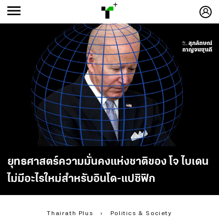
ก
ก
+
-ก
ยุทธศาสตร์ความมั่นคงแห่งชาติของ โจ ไบเดน
ไม่มีอะไรใหม่สำหรับอินโด-แปซิฟิก
Thairath Plus
›
Politics & Society