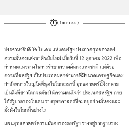
( 1 min read )
ประธานาธิบดี โจ ไบเดน แห่งสหรัฐฯ ประกาศยุทธศาสตร์
ความมั่นคงแห่งชาติฉบับใหม่ เมื่อวันที่ 12 ตุลาคม 2022 เพื่อ
กำหนดแนวทางในการรักษาความมั่นคงแห่งชาติ แต่ด้วย
ความที่สหรัฐฯ เป็นประเทศมหาอำนาจที่มีขนาดเศรษฐกิจและ
กำลังทหารใหญ่โตที่สุดในโลกเวลานี้ ยุทธศาสตร์นี้จึงกลาย
เป็นสิ่งที่ชาวโลกจะต้องให้ความสนใจว่า ประเทศสหรัฐฯ ภาย
ใต้รัฐบาลของไบเดน วางยุทธศาสตร์ที่จะอยู่อย่างมั่นคงและ
มั่งคั่งในโลกนี้อย่างไร
แผนยุทธศาสตร์ความมั่นคงของสหรัฐฯ วางอยู่รากฐานของ