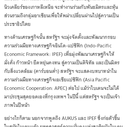
นิวเคลียร์ของเกาหลีเหนือ จะทำงานร่วมกับพันธมิตรและหุ้น
ส่วนรวมถึงกลุ่มอาเซียนเพื่อให้พม่าเปลี่ยนผ่านไปสู่ความเป็น
ประชาธิปไตย
ทางด้านเศรษฐกิจนั้น สหรัฐฯ จะมุ่งจัดตั้งและพัฒนากรอบ
ความร่วมมือทางเศรษฐกิจอินโด-แปซิฟิก (Indo-Pacific
Economic Framework: IPEF) เพื่อมุ่งพัฒนาเศรษฐกิจให้
มั่งคั่ง ก้าวหน้า ยืดหยุ่นคงทน สู่ความเป็นดิจิทัล และเป็นมิตร
กับสิ่งแวดล้อม (คาร์บอนต่ำ) สหรัฐฯ จะแสดงบทบาทนำใน
ความร่วมมือทางเศรษฐกิจเอเชียแปซิฟิก (Asia Pacific
Economic Cooperation: APEC) ต่อไป แม้ว่าไบเดนจะไม่ได้
มาประชุมสุดยอดเองที่กรุงเทพฯ ในปีนี้ แต่สหรัฐฯ จะเป็นเจ้า
ภาพในปีหน้า
อย่างไรก็ตาม นอกจากพูดถึง AUKUS และ IPEF ซึ่งก่อตัวขึ้น
ในสมัยไบเดนแล้ว ยุทธศาสตร์ความมั่นคงแห่งชาติฉบับไบเดน