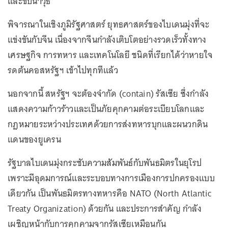
และขีปนาวุธ
พิจารณาในเชิงภูมิรัฐศาสตร์ ยุทธศาสตร์ของไบเดนมุ่งที่จะ
แข่งขันกับจีน เนื่องจากจีนกำลังเติบโตอย่างรวดเร็วทั้งทาง
เศรษฐกิจ การทหาร และเทคโนโลยี ชนิดที่เรียกได้ว่าหายใจ
รดต้นคอสหรัฐฯ เข้าไปทุกทีแล้ว
นอกจากนี้ สหรัฐฯ จะต้องจำกัด (contain) รัสเซีย ซึ่งกำลัง
แสดงความก้าวร้าวและเป็นภัยคุกคามต่อระเบียบโลกและ
กฎหมายระหว่างประเทศด้วยการส่งทหารบุกและผนวกดิน
แดนของยูเครน
รัฐบาลไบเดนมุ่งกระชับความสัมพันธ์กับพันธมิตรในยุโรป
เพราะมีอุดมการณ์และระบอบทางการเมืองการปกครองแบบ
เดียวกัน เป็นพันธมิตรทางทหารคือ NATO (North Atlantic
Treaty Organization) ด้วยกัน และประการสำคัญ กำลัง
เผชิญหน้ากับการคุกคามจากรัสเซียเหมือนกัน