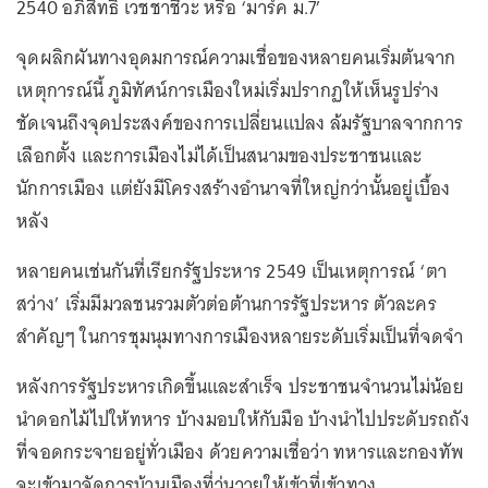
2540 อภิสิทธิ์ เวชชาชีวะ หรือ ‘มาร์ค ม.7’
จุดผลิกผันทางอุดมการณ์ความเชื่อของหลายคนเริ่มต้นจาก
เหตุการณ์นี้ ภูมิทัศน์การเมืองใหม่เริ่มปรากฏให้เห็นรูปร่าง
ชัดเจนถึงจุดประสงค์ของการเปลี่ยนแปลง ล้มรัฐบาลจากการ
เลือกตั้ง และการเมืองไม่ได้เป็นสนามของประชาชนและ
นักการเมือง แต่ยังมีโครงสร้างอำนาจที่ใหญ่กว่านั้นอยู่เบื้อง
หลัง
หลายคนเช่นกันที่เรียกรัฐประหาร 2549 เป็นเหตุการณ์ ‘ตา
สว่าง’ เริ่มมีมวลชนรวมตัวต่อต้านการรัฐประหาร ตัวละคร
สำคัญๆ ในการชุมนุมทางการเมืองหลายระดับเริ่มเป็นที่จดจำ
หลังการรัฐประหารเกิดขึ้นและสำเร็จ ประชาชนจำนวนไม่น้อย
นำดอกไม้ไปให้ทหาร บ้างมอบให้กับมือ บ้างนำไปประดับรถถัง
ที่จอดกระจายอยู่ทั่วเมือง ด้วยความเชื่อว่า ทหารและกองทัพ
จะเข้ามาจัดการบ้านเมืองที่วุ่นวายให้เข้าที่เข้าทาง