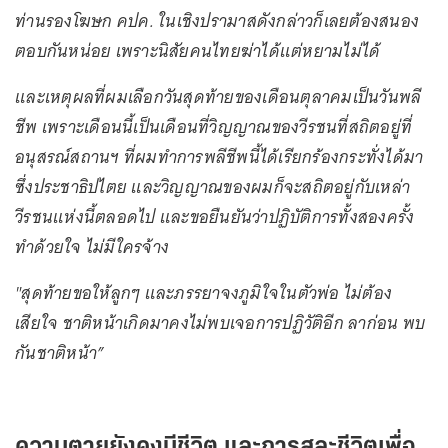
ท่านรองโฆษก คปค. ในเชิงปรามาสดังกล่าวก็เลยต้องสนอง
ตอบกันหน่อย เพราะนิสัยคนไทยฆ่าได้แต่หยามไม่ได้
และเหตุผลที่ผมเลือกวันสุดท้ายของเดือนตุลาคมเป็นวันพลี
ชีพ เพราะเดือนนี้เป็นเดือนที่วิญญาณของวีรชนที่สถิตอยู่ที่
อนุสรณ์สถานฯ ที่ผมทำการพลีชีพนี้ได้เรียกร้องกระทั่งได้มา
ซึ่งประชาธิปไตย และวิญญาณของผมก็จะสถิตอยู่กับเหล่า
วีรชนแห่งนี้ตลอดไป และขอยืนยันว่าปฏิบัติการทั้งสองครั้ง
ทำด้วยใจ ไม่มีใครจ้าง
"สุดท้ายขอให้ลูกๆ และภรรยาจงภูมิใจในตัวพ่อ ไม่ต้อง
เสียใจ ชาติหน้าเกิดมาคงไม่พบเจอการปฏิวัติอีก ลาก่อน พบ
กันชาติหน้า”
ความตายยังคงมีชีวิต และการสละชีวิตเพื่อ