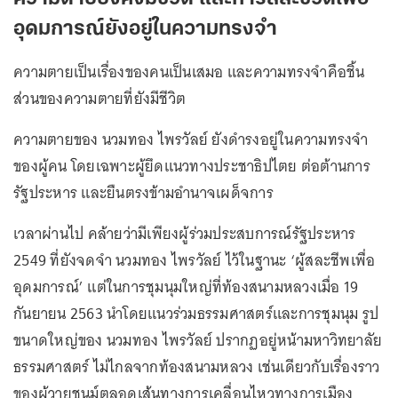
อุดมการณ์ยังอยู่ในความทรงจำ
ความตายเป็นเรื่องของคนเป็นเสมอ และความทรงจำคือชิ้น
ส่วนของความตายที่ยังมีชีวิต
ความตายของ นวมทอง ไพรวัลย์ ยังดำรงอยู่ในความทรงจำ
ของผู้คน โดยเฉพาะผู้ยึดแนวทางประชาธิปไตย ต่อต้านการ
รัฐประหาร และยืนตรงข้ามอำนาจเผด็จการ
เวลาผ่านไป คล้ายว่ามีเพียงผู้ร่วมประสบการณ์รัฐประหาร
2549 ที่ยังจดจำ นวมทอง ไพรวัลย์ ไว้ในฐานะ ‘ผู้สละชีพเพื่อ
อุดมการณ์’ แต่ในการชุมนุมใหญ่ที่ท้องสนามหลวงเมื่อ 19
กันยายน 2563 นำโดยแนวร่วมธรรมศาสตร์และการชุมนุม รูป
ขนาดใหญ่ของ นวมทอง ไพรวัลย์ ปรากฏอยู่หน้ามหาวิทยาลัย
ธรรมศาสตร์ ไม่ไกลจากท้องสนามหลวง เช่นเดียวกับเรื่องราว
ของผู้วายชนม์ตลอดเส้นทางการเคลื่อนไหวทางการเมือง