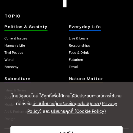
TOPIC
Politics & Society
Everyday Life
Current Issues
Live & Learn
Human’s Life
Relationships
Thai Politics
Food & Drink
World
Futurism
Economy
Travel
Subculture
Nature Matter
Films & Series
ไทยรัฐออนไลน์ ใช้คุกกี้เพื่อให้ท่านได้รับประสบการณ์การใช้งาน
Books
ที่ดียิ่งขึ้น
อ่านนโยบายคุ้มครองข้อมูลส่วนบุคคล (Privacy
Music
Policy)
และ
นโยบายคุกกี้ (Cookie Policy)
Art & Performance
Design