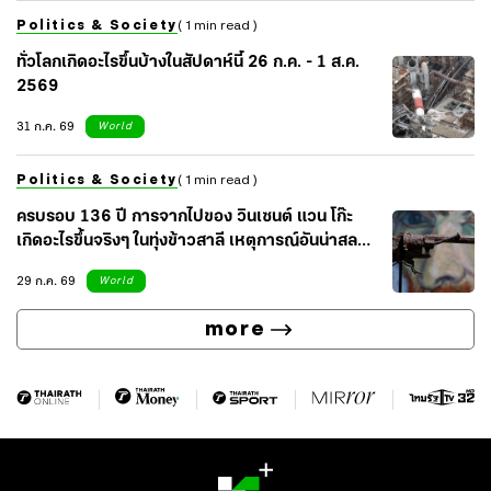
Politics & Society
( 1 min read )
ทั่วโลกเกิดอะไรขึ้นบ้างในสัปดาห์นี้ 26 ก.ค. - 1 ส.ค.
2569
31 ก.ค. 69
World
Politics & Society
( 1 min read )
ครบรอบ 136 ปี การจากไปของ วินเซนต์ แวน โก๊ะ
เกิดอะไรขึ้นจริงๆ ในทุ่งข้าวสาลี เหตุการณ์อันน่าสลด
ของศิลปินผู้น่าเศร้า
29 ก.ค. 69
World
more