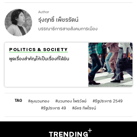
Author
รุ่งฤทธิ์ เพ็ชรรัตน์
บรรณาธิการสายสังคมการเมือง
POLITICS & SOCIETY
พูดเรื่องสำคัญให้เป็นเรื่องที่ได้ยิน
TAG
#
ลุงนวมทอง
#
นวมทอง ไพรวัลย์
#
รัฐประหาร 2549
#
รัฐประหาร 49
#
อัคร ทิพโรจน์
TRENDING