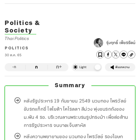
Politics &
Society
Thai Politics
รุ่งฤทธิ์ เพ็ชรรัตน์
POLITICS
30 ต.ค. 65
ก
ก
+
-ก
Light
ฟังบทความ
Summary
หลังรัฐประหาร 19 กันยายน 2549 นวมทอง ไพรวัลย์
ขับรถแท็กซี่ โตโยต้า โคโรลลา สีม่วง พุ่งชนรถถังของ
ม.พัน 4 รอ. บริเวณลานพระบรมรูปทรงม้า เพื่อต่อต้าน
การรัฐประหาร จนบาดเจ็บสาหัส
หลังความพยายามของ นวมทอง ไพรวัลย์ รองโฆษก