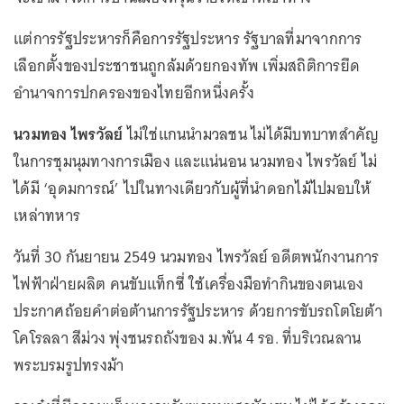
แต่การรัฐประหารก็คือการรัฐประหาร รัฐบาลที่มาจากการ
เลือกตั้งของประชาชนถูกล้มด้วยกองทัพ เพิ่มสถิติการยึด
อำนาจการปกครองของไทยอีกหนึ่งครั้ง
นวมทอง ไพรวัลย์
ไม่ใช่แกนนำมวลชน ไม่ได้มีบทบาทสำคัญ
ในการชุมนุมทางการเมือง และแน่นอน นวมทอง ไพรวัลย์ ไม่
ได้มี ‘อุดมการณ์’ ไปในทางเดียวกับผู้ที่นำดอกไม้ไปมอบให้
เหล่าทหาร
วันที่ 30 กันยายน 2549 นวมทอง ไพรวัลย์ อดีตพนักงานการ
ไฟฟ้าฝ่ายผลิต คนขับแท็กซี่ ใช้เครื่องมือทำกินของตนเอง
ประกาศถ้อยคำต่อต้านการรัฐประหาร ด้วยการขับรถโตโยต้า
โคโรลลา สีม่วง พุ่งชนรถถังของ ม.พัน 4 รอ. ที่บริเวณลาน
พระบรมรูปทรงม้า