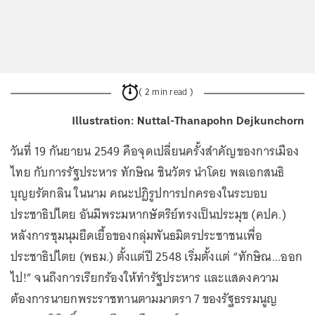
( 2 min read )
Illustration: Nuttal-Thanapohn Dejkunchorn
วันที่ 19 กันยายน 2549 คือจุดเปลี่ยนครั้งสำคัญของการเมือง
ไทย กับการรัฐประหาร ทักษิณ ชินวัตร นำโดย พลเอกสนธิ
บุญยรัตกลิน ในนาม คณะปฏิรูปการปกครองในระบอบ
ประชาธิปไตย อันมีพระมหากษัตริย์ทรงเป็นประมุข (คปค.)
หลังการชุมนุมยืดเยื้อของกลุ่มพันธมิตรประชาชนเพื่อ
ประชาธิปไตย (พธม.) ตั้งแต่ปี 2548 เริ่มตั้งแต่ “ทักษิณ...ออก
ไป!” จนถึงการเรียกร้องให้ทำรัฐประหาร และแสดงความ
ต้องการนายกพระราชทานตามมาตรา 7 ของรัฐธรรมนูญ