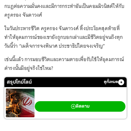
กบฏต่อความมั่นคงและมีการกระทำอันเป็นคอมมิวนิสต์ให้กับ
ครูครอง จันดาวงศ์
ในวันประหารชีวิต ครูครอง จันดาวงศ์ ทิ้งประโยคสุดท้ายที่
ทำให้อุดมการณ์ของเขายังถูกบอกเล่าและมีชีวิตอยู่จนถึงทุก
วันนี้ว่า “เผด็จการจงพินาศ ประชาธิปไตยจงเจริญ”
เช่นนี้แล้ว การมอบชีวิตและความตายเพื่อรับใช้ให้อุดมการณ์
ดำรงนั้นมีอยู่จริงใช่ไหม?
สรุปไทม์ไลน์
ดูทั้งหมด
สงครามตะวันออกกลาง
ติดตาม