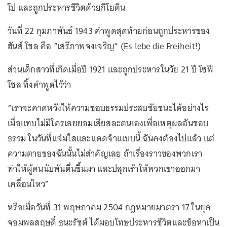
โป และถูกประหารชีวิตด้วยกีโยติน
วันที่ 22 กุมภาพันธ์ 1943 คำพูดสุดท้ายก่อนถูกประหารของ
ฮันส์ โชล คือ “เสรีภาพจงเจริญ” (Es lebe die Freiheit!)
ส่วนเด็กสาวที่เกิดเมื่อปี 1921 และถูกประหารในวัย 21 ปี โซฟี
โชล ทิ้งคำพูดไว้ว่า
“เราจะคาดหวังให้ความชอบธรรมประสบชัยชนะได้อย่างไร
เมื่อแทบไม่มีใครเลยยอมเสียสละตนเองเพื่อเหตุผลอันชอบ
ธรรม ในวันที่แจ่มใสและแดดจ้าเแบบนี้ ฉันคงต้องไปแล้ว แต่
ความตายของฉันนั้นไม่สำคัญเลย ถ้าเรื่องราวของพวกเรา
ทำให้ผู้คนนับพันตื่นขึ้นมา และปลุกเร้าให้พวกเขาออกมา
เคลื่อนไหว”
หรือเมื่อวันที่ 31 พฤษภาคม 2504 กฎหมายมาตรา 17 ในยุค
จอมพลสฤษดิ์ ธนะรัชต์ ได้มอบโทษประหารชีวิตและข้อหาเป็น