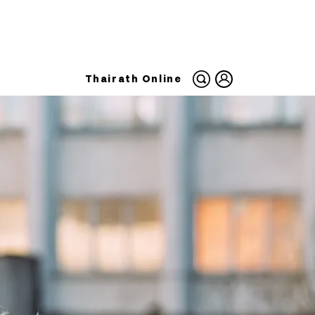
Thairath Online