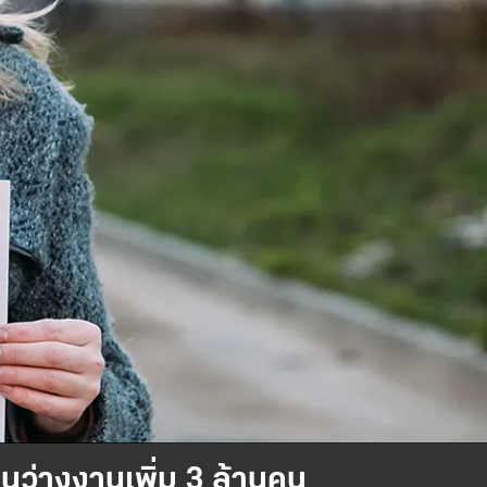
ว่างงานเพิ่ม 3 ล้านคน