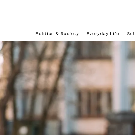
Politics & Society
Everyday Life
Su