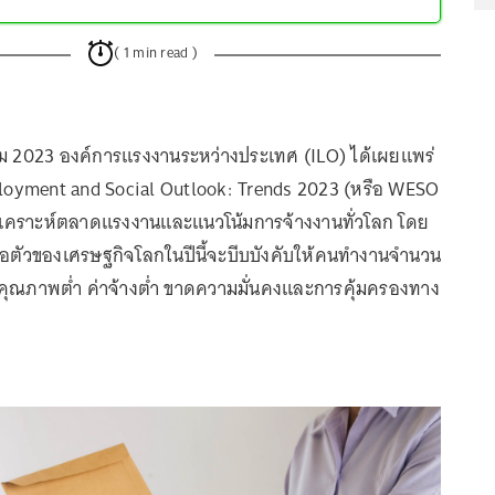
( 1 min read )
คม 2023 องค์การแรงงานระหว่างประเทศ (ILO) ได้เผยแพร่
oyment and Social Outlook: Trends 2023 (หรือ WESO
รวิเคราะห์ตลาดแรงงานและแนวโน้มการจ้างงานทั่วโลก โดย
ลอตัวของเศรษฐกิจโลกในปีนี้จะบีบบังคับให้คนทำงานจำนวน
คุณภาพต่ำ ค่าจ้างต่ำ ขาดความมั่นคงและการคุ้มครองทาง