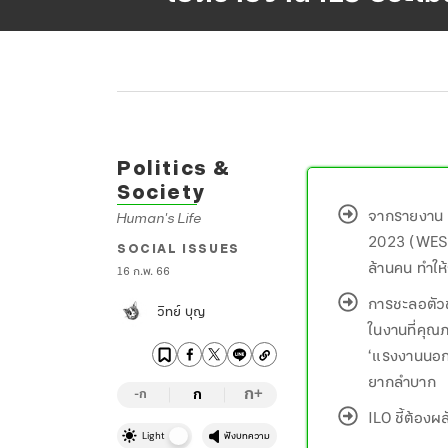
Politics &
Society
จากรายงาน 
Human's Life
2023 (WESO T
SOCIAL ISSUES
ล้านคน ทำให
16 ก.พ. 66
การชะลอตัว
วิทย์ บุญ
ในงานที่คุณ
‘แรงงานนอกร
ยากลำบาก
ก
ก
+
-ก
ILO ชี้ต้องผ
Light
ฟังบทความ