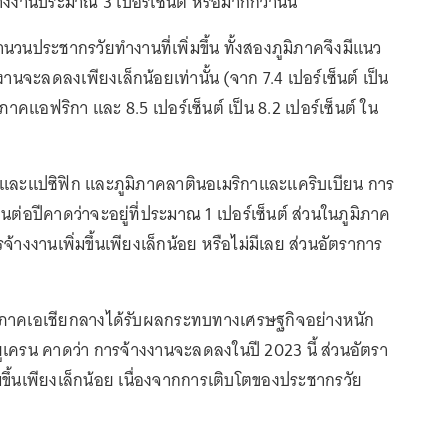
งงานประมาณ 3 เปอร์เซ็นต์ หรือมากกว่านั้น
นวนประชากรวัยทำงานที่เพิ่มขึ้น ทั้งสองภูมิภาคจึงมีแนว
งานจะลดลงเพียงเล็กน้อยเท่านั้น (จาก 7.4 เปอร์เซ็นต์ เป็น
มิภาคแอฟริกา และ 8.5 เปอร์เซ็นต์ เป็น 8.2 เปอร์เซ็นต์ ใน
ยและแปซิฟิก และภูมิภาคลาตินอเมริกาและแคริบเบียน การ
ต่อปีคาดว่าจะอยู่ที่ประมาณ 1 เปอร์เซ็นต์ ส่วนในภูมิภาค
จ้างงานเพิ่มขึ้นเพียงเล็กน้อย หรือไม่มีเลย ส่วนอัตราการ
มิภาคเอเชียกลางได้รับผลกระทบทางเศรษฐกิจอย่างหนัก
เครน คาดว่า การจ้างงานจะลดลงในปี 2023 นี้ ส่วนอัตรา
มขึ้นเพียงเล็กน้อย เนื่องจากการเติบโตของประชากรวัย