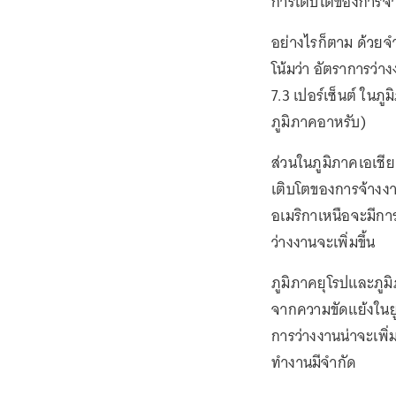
การเติบโตของการจ้า
อย่างไรก็ตาม ด้วยจำ
โน้มว่า อัตราการว่าง
7.3 เปอร์เซ็นต์ ในภู
ภูมิภาคอาหรับ)
ส่วนในภูมิภาคเอเชี
เติบโตของการจ้างงาน
อเมริกาเหนือจะมีการ
ว่างงานจะเพิ่มขึ้น
ภูมิภาคยุโรปและภู
จากความขัดแย้งในยู
การว่างงานน่าจะเพิ่
ทำงานมีจำกัด