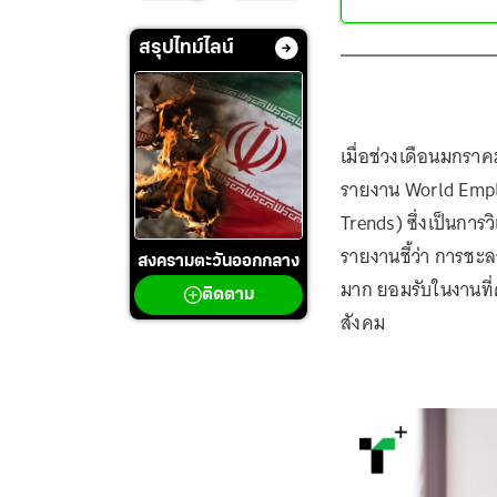
สรุปไทม์ไลน์
เมื่อช่วงเดือนมกรา
รายงาน World Empl
Trends) ซึ่งเป็นกา
รายงานชี้ว่า การชะ
สงครามตะวันออกกลาง
มาก ยอมรับในงานที่
ติดตาม
สังคม