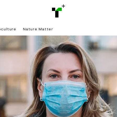
bculture
Nature Matter