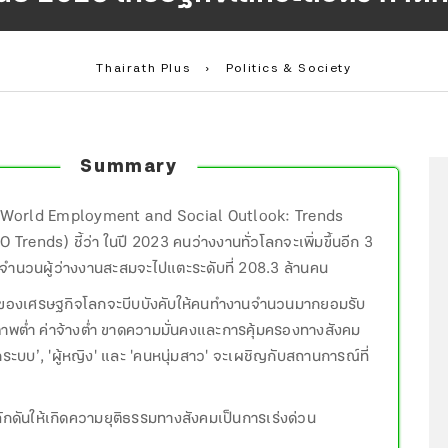
Thairath Plus
›
Politics & Society
Summary
World Employment and Social Outlook: Trends
rends) ชี้ว่า ในปี 2023 คนว่างงานทั่วโลกจะเพิ่มขึ้นอีก 3
้จำนวนผู้ว่างงานสะสมจะไปแตะระดับที่ 208.3 ล้านคน
ของเศรษฐกิจโลกจะบีบบังคับให้คนทำงานจำนวนมากยอมรับ
ภาพต่ำ ค่าจ้างต่ำ ขาดความมั่นคงและการคุ้มครองทางสังคม
ะบบ’, 'ผู้หญิง' และ 'คนหนุ่มสาว' จะเผชิญกับสถานการณ์ที่
ลักดันให้เกิดความยุติธรรมทางสังคมเป็นการเร่งด่วน