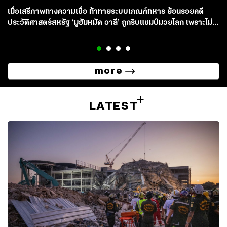
เมื่อเสรีภาพทางความเชื่อ ท้าทายระบบเกณฑ์ทหาร ย้อนรอยคดี
ประวัติศาสตร์สหรัฐ ‘มูฮัมหมัด อาลี’ ถูกริบแชมป์มวยโลก เพราะไม่
ยอมจับปืนไปรบเวียดนาม
more
LATEST