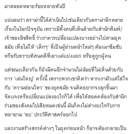
มาตลอดหลายร้อยหลายพันปี
แน่นอนว่า ดราม่านี้ได้ดำเนินไปเช่นเดียวกับดราม่าอีกหลาย
เรื่องในโลกปัจจุบัน เพราะมีทั้งคนที่เห็นด้วยกับสำนักพิมพ์/
เจ้าของลิขสิทธิ์ ว่าเราควรเปลี่ยนแปลงบางอย่างไปตามยุค
สมัย เพื่อไม่ให้ ‘เด็กๆ’ ที่เป็นผู้อ่านหน้าใหม่ๆ ต้องมาซึมซับ
หรือรับทราบทัศนคติที่เอาแต่แบ่งแยก หรือดูถูกผู้คน
แต่ขณะเดียวกัน ก็ยังมีคนอีกจำนวนไม่น้อยที่ไม่เห็นด้วยกับ
การ ‘เล่นใหญ่’ ครั้งนี้ เพราะพวกเขาคิดว่า หากเรามัวแต่ใส่ใจ
กับ ‘ความอ่อนไหว’ ของยุคสมัย จนคิดอยากจะลุกขึ้นมา
จัดแจงหรือเปลี่ยนแปลงอะไรก็ได้ เพื่อให้สอดคล้องกับสำนึก
ร่วมของสังคมไปเสียหมดเช่นนี้ มันก็คงไม่ต่างอะไรกับการ
พยายาม ‘ลบ’ ประวัติศาสตร์ออกไป
และงานสร้างสรรค์ต่างๆ ในยุคก่อนหน้า ก็อาจต้องกลายเป็น