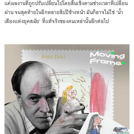
แค่ผลงานที่ถูกปรับเปลี่ยนไปโดยสิ้นเชิงตามช่วงเวลาที่เปลี่ยน
ผ่าน จนสุดท้ายในอีกหลายสิบปีข้างหน้า มันก็อาจไม่ใช่ ‘น้ำ
เสียงแห่งยุคสมัย’ ที่แท้จริงของคนเหล่านั้นอีกต่อไป