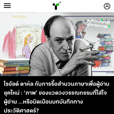
ก
ก
+
-ก
โรอัลด์ ดาห์ล กับการรื้อสำนวนภาษาเพื่อผู้อ่าน
ยุคใหม่ : ‘ภาพ’ ของแวดวงวรรณกรรมที่ใส่ใจ
ผู้อ่าน …หรือบิดเบือนบทบันทึกทาง
ประวัติศาสตร์?