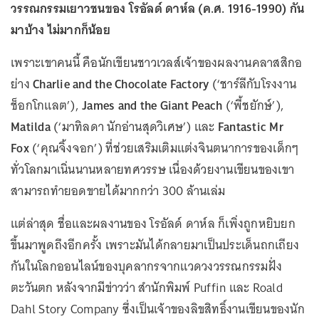
วรรณกรรมเยาวชนของ โรอัลด์ ดาห์ล (ค.ศ. 1916-1990) กัน
มาบ้าง ไม่มากก็น้อย
เพราะเขาคนนี้ คือนักเขียนชาวเวลส์เจ้าของผลงานคลาสสิกอ
ย่าง
Charlie and the Chocolate Factory
(‘ชาร์ลีกับโรงงาน
ช็อกโกแลต’),
James and the Giant Peach
(‘พี้ชยักษ์’),
Matilda
(‘มาทิลดา นักอ่านสุดวิเศษ’) และ
Fantastic Mr
Fox
(‘คุณจิ้งจอก’) ที่ช่วยเสริมเติมแต่งจินตนาการของเด็กๆ
ทั่วโลกมาเนิ่นนานหลายทศวรรษ เนื่องด้วยงานเขียนของเขา
สามารถทำยอดขายได้มากกว่า 300 ล้านเล่ม
แต่ล่าสุด ชื่อและผลงานของ โรอัลด์ ดาห์ล ก็เพิ่งถูกหยิบยก
ขึ้นมาพูดถึงอีกครั้ง เพราะมันได้กลายมาเป็นประเด็นถกเถียง
กันในโลกออนไลน์ของบุคลากรจากแวดวงวรรณกรรมฝั่ง
ตะวันตก หลังจากมีข่าวว่า สำนักพิมพ์ Puffin และ Roald
Dahl Story Company ซึ่งเป็นเจ้าของลิขสิทธิ์งานเขียนของนัก