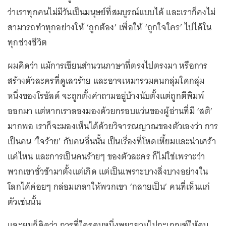
ว่าเราทุกคนไม่มีวันเป็นมนุษย์ที่สมบูรณ์แบบได้ และเราก็คงไม่
สามารถทำทุกอย่างให้ ‘ถูกต้อง’ เพื่อให้ ‘ถูกใจใคร’ ไปได้ใน
ทุกช่วงชีวิต
ผมคิดว่า แม้การเขียนสำนวนภาษาที่ตรงไปตรงมา หรือการ
สร้างตัวละครที่ดูเลวร้าย และอาจเหมารวมคนกลุ่มใดกลุ่ม
หนึ่งของโรอัลด์ จะถูกตั้งคำถามอยู่บ้างนับตั้งแต่ถูกตีพิมพ์
ออกมา แต่หากเราลองมองด้วยกรอบแว่นของผู้อ่านที่มี ‘สติ’
มากพอ เราก็จะมองเห็นได้ด้วยวิจารณญาณของตัวเองว่า การ
เป็นคน ‘ใจร้าย’ กับคนอื่นนั้น เป็นเรื่องที่โหดเหี้ยมและน่าเศร้า
แค่ไหน และการเป็นคนร้ายๆ ของตัวละคร ก็ไม่ใช่เพราะว่า
พวกเขาชั่วช้ามาตั้งแต่เกิด แต่เป็นเพราะบางสิ่งบางอย่างใน
โลกได้ค่อยๆ กล่อมเกลาให้พวกเขา ‘กลายเป็น’ คนที่เห็นแก่
ตัวเช่นนั้น
และผมก็คิดว่า การที่ใครคนหนึ่งพยายามไปกะเกณฑ์ให้คน