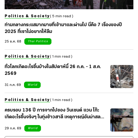
Politics & Society
( 5 min read )
ท่ามกลางกระแสมากมายที่เข้ามาและผ่านไป นี่คือ 7 เรื่องของปี
2025 ที่เราไม่อยากให้ลืม
25 ธ.ค. 68
Thai Politics
Politics & Society
( 1 min read )
ทั่วโลกเกิดอะไรขึ้นบ้างในสัปดาห์นี้ 26 ก.ค. - 1 ส.ค.
2569
31 ก.ค. 69
World
Politics & Society
( 1 min read )
ครบรอบ 136 ปี การจากไปของ วินเซนต์ แวน โก๊ะ
เกิดอะไรขึ้นจริงๆ ในทุ่งข้าวสาลี เหตุการณ์อันน่าสลด
ของศิลปินผู้น่าเศร้า
29 ก.ค. 69
World