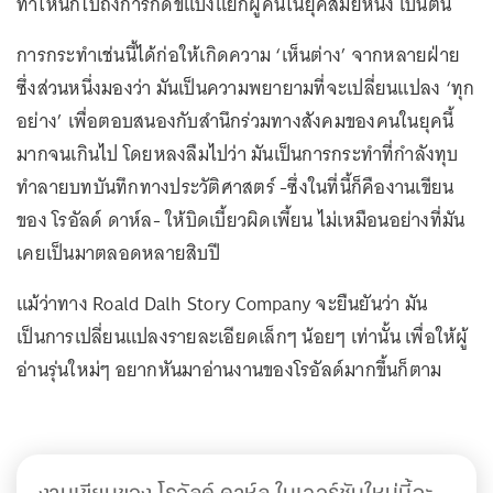
ทำให้นึกไปถึงการกดขี่แบ่งแยกผู้คนในยุคสมัยหนึ่ง เป็นต้น
การกระทำเช่นนี้ได้ก่อให้เกิดความ ‘เห็นต่าง’ จากหลายฝ่าย
ซึ่งส่วนหนึ่งมองว่า มันเป็นความพยายามที่จะเปลี่ยนแปลง ‘ทุก
อย่าง’ เพื่อตอบสนองกับสำนึกร่วมทางสังคมของคนในยุคนี้
มากจนเกินไป โดยหลงลืมไปว่า มันเป็นการกระทำที่กำลังทุบ
ทำลายบทบันทึกทางประวัติศาสตร์ -ซึ่งในที่นี้ก็คืองานเขียน
ของ โรอัลด์ ดาห์ล- ให้บิดเบี้ยวผิดเพี้ยน ไม่เหมือนอย่างที่มัน
เคยเป็นมาตลอดหลายสิบปี
แม้ว่าทาง Roald Dalh Story Company จะยืนยันว่า มัน
เป็นการเปลี่ยนแปลงรายละเอียดเล็กๆ น้อยๆ เท่านั้น เพื่อให้ผู้
อ่านรุ่นใหม่ๆ อยากหันมาอ่านงานของโรอัลด์มากขึ้นก็ตาม