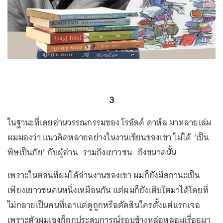
3
ในฐานะที่เคยอ่านวรรณกรรมของ โรอัลด์ ดาห์ล มาหลายเล่ม
ผมมองว่า แนวคิดหลายอย่างในงานเขียนของเขา ไม่ได้ ‘เป็น
พิษเป็นภัย’ กับผู้อ่าน -รวมถึงเยาวชน- ถึงขนาดนั้น
เพราะในตอนที่ผมได้อ่านงานของเขา ผมก็ยังมีสถานะเป็น
เพียงเยาวชนคนหนึ่งเหมือนกัน แต่ผมก็ยังเติบโตมาได้โดยที่
ไม่กลายเป็นคนที่เอาแต่ดูถูกหรือตัดสินใครตั้งแต่แรกเจอ
เพราะตัวผมเองก็ถูกประสบการณ์รอบข้างหล่อหลอมเรื่อยมา