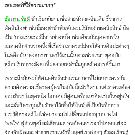
เซนเซอร์ที่ไร้สาระมากๆ”
ซัลมาน รัชดี
นักเขียนนิยายเชื้อสายอังฤษ-อินเดีย ชี้ว่าการ
ตัดสินใจทำเช่นนี้ของสำนักพิมพ์และบริษัทเจ้าของลิขสิทธ์ ถือ
เป็น ‘การเซนเซอร์สื่อ’ อย่างหนึ่ง เช่นเดียวกับบุคลากรใน
แวดวงอีกจำนวนหนึ่งที่เชื่อว่า เราควรปล่อยให้งานศิลปะต่างๆ
ในอดีตมัน ‘คงสภาพ’ เอาไว้เช่นนั้น ตามช่วงเวลา ยุคสมัย
หรือบริบททางสังคมที่ผลงานเหล่านั้นถูกสร้างสรรค์ขึ้นมา
เพราะถึงมันจะมีทัศนคติหรือสำนวนภาษาที่ไม่เหมาะควรกับ
ความคิดความเชื่อของผู้คนในสมัยนี้แล้วก็ตาม แต่เราควรต้อง
ยอมรับว่า ในยุคหนึ่ง โลกเคยมีผู้คนหรือแนวคิดเช่นนั้นอยู่จริง
และมันก็ควรถูกเก็บรักษาไว้เพื่อให้มีหน้าที่เป็นบันทึกทาง
ประวัติศาสตร์ ไม่ใช่พยายามไปเปลี่ยนแปลงทุกอย่างให้
‘พอใจ’ ผู้อ่านยุคใหม่เสียหมด จนต้องเอาเวลาไปคอยแต่จะ
จ้องจับผิดและทำลายรากเหง้าที่มนุษย์เราค่อยๆ สั่งสมเรียนรู้