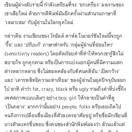
เขียนผู้ล่วงลับรายนี้ กำลังเตรียมที่จะ ‘ยกเครื่อง’ ผลงานของ
เขาเสียใหม่ ด้วยการตีพิมพ์มันอีกครั้งผ่านสำนวนภาษาที่
‘เหมาะสม’ กับผู้อ่านในโลกยุคใหม่
กล่าวคือ งานเขียนของ โรอัลด์ ดาห์ล ในเวอร์ชันใหม่นี้จะถูก
‘รื้อ’ และ ‘ปรับแก้’ ภาษาสำหรับ ‘กลุ่มผู้อ่านที่อ่อนไหว’
(sensitivity readers) โดยตัดถ้อยคำที่ทำให้พวกเขารู้สึกไม่
สบายใจ ถูกคุกคาม หรือเป็นการแบ่งแยกผู้คนที่มีความแตก
ต่างหลากหลาย ซึ่งไม่สอดคล้องกับทัศนคติอัน ‘เปิดกว้าง’
และ ‘เคารพสิทธิความเท่าเทียม’ ของผู้อ่านในยุคปัจจุบันออก
ไป อาทิ คำว่า fat, crazy, black หรือ ugly รวมถึงคำที่บ่งชี้ถึง
เพศสภาพแบบเดิมๆ อย่าง boy, girl ให้กลายเป็นคำที่ดู
‘เป็นกลาง’ มากกว่านั้นอย่าง people, folks หรือเลยเถิดไป
จนถึงการเปลี่ยนชื่อเมืองที่ตัวละครอาศัยอยู่ หรือชื่อนักเขียนที่
บางตัวละครชื่นชอบ ซึ่งคนของสำนักพิมพ์มองว่า ล้วนแล้วแต่