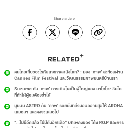
Share article
RELATED
คนไทยเกี่ยวอะไรกับเทศกาลหนังโลก? : มอง ‘ภาพ’ สะท้อนผ่าน
Cannes Film Festival และวัฒนธรรมภาพยนตร์บ้านเรา
Suzume กับ ‘ภาพ’ การเติบโตเป็นผู้ใหญ่ของ มาโกโตะ ชินไค
ที่ทำให้ผู้ชมต้องร่ำไห้
มุนบิน ASTRO กับ ‘ภาพ’ รอยยิ้มที่ส่งมอบความสุขให้ AROHA
เสมอมา และคงจะเสมอไป
“...ไม่มีอีกแล้ว ไม่มีกันอีกแล้ว” บทเพลงของ โต้ง P.O.P และการ