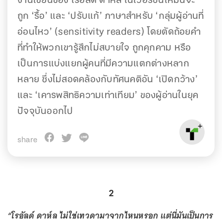
งานเขียนของ โรอัลด์ ดาห์ล ในเวอร์ชันใหม่นี้จะ
ถูก ‘รื้อ’ และ ‘ปรับแก้’ ภาษาสำหรับ ‘กลุ่มผู้อ่านที่
อ่อนไหว’ (sensitivity readers) โดยตัดถ้อยคำ
ที่ทำให้พวกเขารู้สึกไม่สบายใจ ถูกคุกคาม หรือ
เป็นการแบ่งแยกผู้คนที่มีความแตกต่างหลาก
หลาย ซึ่งไม่สอดคล้องกับทัศนคติอัน ‘เปิดกว้าง’
และ ‘เคารพสิทธิความเท่าเทียม’ ของผู้อ่านในยุค
ปัจจุบันออกไป
share
2
“โรอัลด์ ดาห์ล ไม่ใช่เทวดามาจากไหนหรอก แต่นี่มันเป็นการ