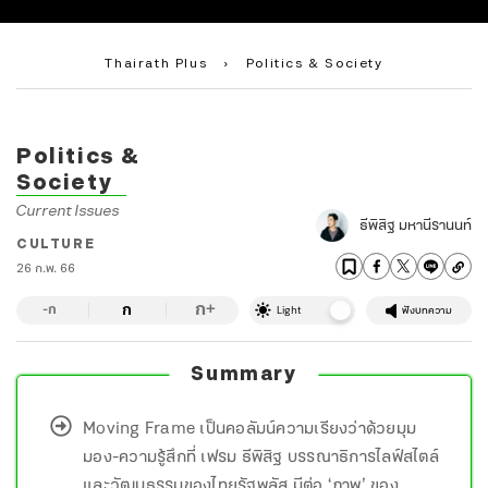
Thairath Plus
›
Politics & Society
Politics &
Society
Current Issues
ธีพิสิฐ มหานีรานนท์
CULTURE
26 ก.พ. 66
ก
ก
+
-ก
Light
ฟังบทความ
Summary
Moving Frame เป็นคอลัมน์ความเรียงว่าด้วยมุม
มอง-ความรู้สึกที่ เฟรม ธีพิสิฐ บรรณาธิการไลฟ์สไตล์
และวัฒนธรรมของไทยรัฐพลัส มีต่อ ‘ภาพ’ ของ