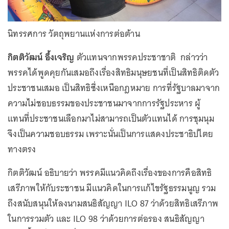
นิทรรศการ วัตถุพยานแห่งการต่อต้าน
กิตติวัฒน์ อึ้งเจริญ
ตัวแทนจากพรรคประชาชาติ กล่าวว่า
พรรคได้พูดคุยกันเสมอถึงเรื่องสิทธิมนุษยชนที่เป็นสิทธิติดตัว
ประชาชนเสมอ เป็นสิทธิซึ่งเหนือกฎหมาย การที่รัฐบาลมาจาก
ความไม่ชอบธรรมของประชาชนมาจากการรัฐประหาร ผู้
แทนที่ประชาชนเลือกมาไม่สามารถเป็นตัวแทนได้ การชุมนุม
จึงเป็นความชอบธรรม เพราะนั่นเป็นการแสดงประชาธิปไตย
ทางตรง
กิตติวัฒน์ อธิบายว่า พรรคมีแนวคิดถึงเรื่องของการคือสิทธิ
เสรีภาพให้กับระชาชน มีแนวคิดในการแก้ไขรัฐธรรมนูญ รวม
ถึงสนับสนุนให้ลงนามสนธิสัญญา ILO 87 ว่าด้วยสิทธิเสรีภาพ
ในการรวมตัว และ ILO 98 ว่าด้วยการต่อรอง สนธิสัญญา