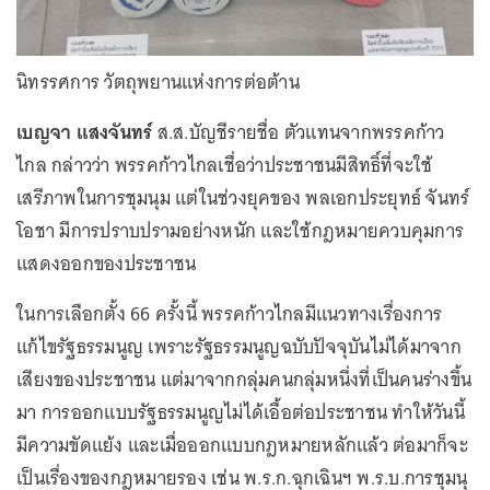
นิทรรศการ วัตถุพยานแห่งการต่อต้าน
เบญจา แสงจันทร์
ส.ส.บัญชีรายชื่อ ตัวแทนจากพรรคก้าว
ไกล กล่าวว่า พรรคก้าวไกลเชื่อว่าประชาชนมีสิทธิ์ที่จะใช้
เสรีภาพในการชุมนุม แต่ในช่วงยุคของ พลเอกประยุทธ์ จันทร์
โอชา มีการปราบปรามอย่างหนัก และใช้กฎหมายควบคุมการ
แสดงออกของประชาชน
ในการเลือกตั้ง 66 ครั้งนี้ พรรคก้าวไกลมีแนวทางเรื่องการ
แก้ไขรัฐธรรมนูญ เพราะรัฐธรรมนูญฉบับปัจจุบันไม่ได้มาจาก
เสียงของประชาชน แต่มาจากกลุ่มคนกลุ่มหนึ่งที่เป็นคนร่างขึ้น
มา การออกแบบรัฐธรรมนูญไม่ได้เอื้อต่อประชาชน ทำให้วันนี้
มีความขัดแย้ง และเมื่อออกแบบกฎหมายหลักแล้ว ต่อมาก็จะ
เป็นเรื่องของกฎหมายรอง เช่น พ.ร.ก.ฉุกเฉินฯ พ.ร.บ.การชุมนุ