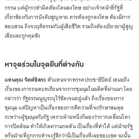
กรรม แต่ผู้กระทำผิดต้องโดนลงโทษ อย่างเจ้าหน้าที่รัฐที่
เกี่ยวข้องกับการบังคับสูญหาย ควรต้องถูกลงโทษ ต้องมีการ
สอบสวน ถึงจะยุติธรรมกับผู้เสียชีวิต รวมถึงต้องเยียวยาผู้สูญ
เสียและถูกคุมขัง
หาจุดร่วมในจุดยืนที่ต่างกัน
แทนคุณ จิตต์อิสระ
ตัวแทนจากพรรคประชาธิปัตย์ เสนอถึง
เรื่องของการถอดบทเรียนจากการชุมนุมในอดีตที่ผ่านมา โดย
กล่าวว่า รัฐธรรมนูญระบุไว้ชัดเจนอยู่แล้ว ถึงเรื่องของการ
ชุมนุม แต่ปัญหาเป็นเรื่องของการตีความที่จะรักษาสมดุล
ระหว่างผู้ชุมนุมกับรัฐ เพราะฝ่ายหนึ่งก็มองว่าการเคลื่อนไหว
การปิดล้อม ทำให้เกิดความกดดัน เป็นเรื่องที่ทำได้ แต่ฝ่ายรัฐ
หรือฝ่ายที่ถูกกระทำจะรู้สึกว่านี่เป็นเรื่องที่เลยขอบเขต ฉะนั้น