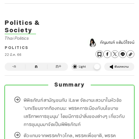
Politics &
Society
Thai Politics
กัญมณฑ์ แต้มวิโรจน์
POLITICS
22 มี.ค. 66
ก
ก
+
-ก
Light
ฟังบทความ
Summary
พิพิธภัณฑ์สามัญชนกับ iLaw จัดงานเสวนาในหัวข้อ
‘บทเรียนจากท้องถนน: พรรคการเมืองกับนโยบาย
เสรีภาพการชุมนุม’ โดยมีการนำสิ่งของต่างๆ เกี่ยวกับ
การชุมนุมมาจัดเป็นพิพิธภัณฑ์
ตัวแทนจากพรรคก้าวไกล, พรรคเพื่อชาติ, พรรค