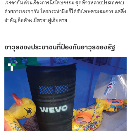
เจรจากัน ส่วนเรื่องการนิรโทษกรรม สุดท้ายหลายประเทศจบ
ด้วยการเจรจากัน ใครกระทำผิดก็ได้รับโทษตามสมควร แต่สิ่ง
สำคัญคือต้องเยียวยาผู้เสียหาย
อาวุธของประชาชนที่ป้องกันอาวุธของรัฐ