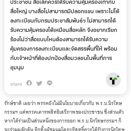
ประชาชน สื่อเล็กควรได้รับความคุ้มครองเท่ากับ
สื่อใหญ่ บางสื่อไม่สามารถมีปลอกแขน เพราะไม่ได้
ลงทะเบียนกับกรมประชาสัมพันธ์ฯ ไม่สามารถได้
รับความคุ้มครองได้เหมือนสื่อหลัก จึงอยากเรียก
ร้องไม่ว่าสื่อแบบไหนต้องสามารถได้รับความ
คุ้มครองการลงทะเบียนและจัดสรรพื้นที่ให้ พร้อม
กับเจ้าหน้าที่ต้องปกป้องสื่อมวลชนในพื้นที่การ
ชุมนุม
share
รักษ์ชาติ เผยว่า พรรคยังไม่มีนโยบายเกี่ยวกับ พ.ร.บ.นิรโทษ
กรรมฯ แต่พรรคเคารพสิทธิเสรีภาพของประชาชน ซึ่งส่วนตัว
หากได้ร่วมเป็นส่วนหนึ่งของการออก พ.ร.บ.นิรโทษกรรมฯ ก็
จะร่วมผลักดัน อีกทั้งผู้ชุมนุมโดยบริสุทธิ์ควรได้รับการนิรโทษ