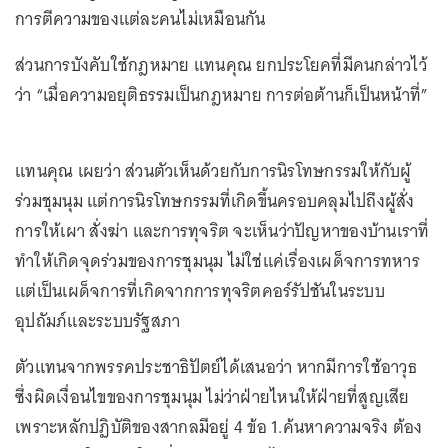
การตีความของแต่ละคนไม่เหมือนกัน
ส่วนการบังคับใช้กฎหมาย แทนคุณ ยกประโยคที่มีคนกล่าวไว้
ว่า “เมื่อความอยุติธรรมเป็นกฎหมาย การต่อต้านก็เป็นหน้าที่”
แทนคุณ เผยว่า ส่วนตัวเห็นด้วยกับการนิรโทษกรรมให้กับผู้
ร่วมชุมนุม แต่การนิรโทษกรรมที่เกิดขึ้นครอบคลุมไปถึงผู้สั่ง
การให้เผา สั่งฆ่า และการทุจริต จะเห็นว่าปัญหาของบ้านเราที่
ทำให้เกิดจุดร่วมของการชุมนุม ไม่ใช่แค่เรื่องเผด็จการทหาร
แต่เป็นเผด็จการที่เกิดจากการทุจริตคอร์รัปชันในระบบ
อุปถัมภ์และระบบรัฐสภา
ตัวแทนจากพรรคประชาธิปัตย์ได้เสนอว่า หากมีการใช้อาวุธ
ซึ่งผิดเงื่อนไขของการชุมนุม ไม่ว่าฝ่ายไหนให้ฝ่ายที่สูญเสีย
เพราะหลักปฏิบัติของสากลมีอยู่ 4 ข้อ 1.ค้นหาความจริง ต้อง