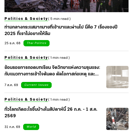
Politics & Society
( 5 min read )
ท่ามกลางกระแสมากมายที่เข้ามาและผ่านไป นี่คือ 7 เรื่องของปี
2025 ที่เราไม่อยากให้ลืม
25 ธ.ค. 68
Thai Politics
Politics & Society
( 1 min read )
ย้อนรอยการถอดบทเรียน จิตวิทยาแห่งความรุนแรง:
กับแนวทางการเข้าใจต้นตอ ตัดโอกาสก่อเหตุ และ
เยียวยาจิตใจสังคม
7 ส.ค. 69
Current Issues
Politics & Society
( 1 min read )
ทั่วโลกเกิดอะไรขึ้นบ้างในสัปดาห์นี้ 26 ก.ค. - 1 ส.ค.
2569
31 ก.ค. 69
World