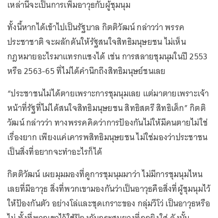
เหล่านี้จะเป็นการเพิ่มอาวุธกับผู้ชุมนุม
ทั้งนี้หากได้เข้าไปเป็นรัฐบาล กิตติวัฒน์ กล่าวว่า พรรค
ประชาชาติ จะผลักดันให้รัฐสนใจสิทธิมนุษยชน ไม่เห็น
กฎหมายอะไรมาแทรกแซงได้ เช่น การสลายชุมนุมในปี 2553
หรือ 2563-65 ที่ไม่ได้คำนึกถึงสิทธิมนุษย์ชนเลย
“ประชาชนไม่ได้ตายเพราะการชุมนุมเลย แต่มาตายเพราะเจ้า
หน้าที่รัฐที่ไม่ได้สนใจสิทธิมนุษยชน สิทธิสตรี สิทธิเด็ก” กิตติ
วัฒน์ กล่าวว่า ทางพรรคคิดว่าการป้องกันไม่ให้มีคนตายไม่ใช่
เรื่องยาก เพียงแค่เคารพสิทธิมนุษยชน ไม่ใช่มองว่าประชาชน
เป็นสิ่งที่อยากจะทำอะไรก็ได้
กิตติวัฒน์ เผยมุมมองที่ดูการชุมนุมมาว่า ไม่มีการชุมนุมไหน
เลยที่มีอาวุธ สิ่งที่พวกเขามองกันว่าเป็นอาวุธคือสิ่งที่ผู้ชุมนุมไว้
ให้ป้องกันตัว อย่างโล่และชุดเกราะของ กลุ่มวีโว่ เป็นอาวุธหรือ