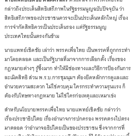
กล่าวถึงประเด็นสิทธิเสรีภาพในรัฐธรรมนูญฉบับปัจจุบัน ว่า
สิทธิเสรีภาพของประชาชนควรจะเป็นประเด็นหลักใหญ่ เรื่อง
การจำกัดสิทธิควรเป็นประเด็นรอง แต่รัฐธรรมนูญ
ประเทศไทยนั้นตรงกันข้าม
นายแพทย์เชิดชัย เล่าว่า พรรคเพื่อไทย เป็นพรรคที่ถูกกระทำ
มาโดยตลอด และเป็นรัฐบาลที่มาจากการเลือกตั้ง เรื่องของ
กฎหมายต่างๆ รู้ซึ้งมาก ทำให้มีช่องทางและวิธีการป้องกันการ
ละเมิดสิทธิ ส่วน พ.ร.บ.การชุมนุมฯ ต้องยึดหลักการดูแลและ
อำนวยความสะดวก ไม่ใช่ควบคุม ใครกระทำความรุนแรง ก็
ต้องรับโทษทางกฎหมาย ไม่ใช่ใครก่อเหตุและเหมาเข่ง
สำหรับนโยบายพรรคเพื่อไทย นายแพทย์เชิดชัย กล่าวว่า
เรื่องประชาธิปไตย เรื่องอำนาจการปกครอง พรรคตรงไปตรง
มาตลอด ว่าอำนาจอธิปไตยเป็นของประชาชน ซึ่งจากการที่