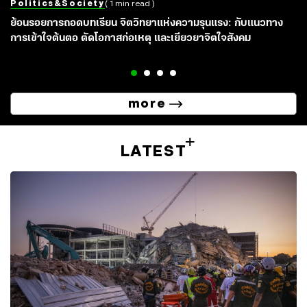
Politics&society
( 1 min read )
ย้อนรอยการถอดบทเรียน จิตวิทยาแห่งความรุนแรง: กับแนวทาง
การเข้าใจต้นตอ ตัดโอกาสก่อเหตุ และเยียวยาจิตใจสังคม
more
LATEST