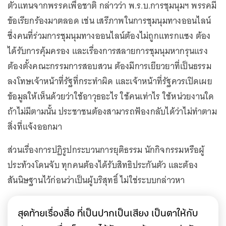
ตัวแทนจากพรรคเพื่อชาติ กล่าวว่า พ.ร.บ.การชุมนุมฯ พรรคมี
ข้อเรียกร้องมาตลอด เช่น เสรีภาพในการชุมนุมทางออนไลน์
ซึ่งคนที่ร่วมการชุมนุมทางออนไลน์ต้องไม่ถูกแทรกแซง ต้อง
ได้รับการคุ้มครอง และเรื่องการสลายการชุมนุมหากรุนแรง
ต้องตั้งคณะกรรมการสอบสวน ต้องมีการเยียวยาที่เป็นธรรม
ลงโทษเจ้าหน้าที่รัฐที่กระทำผิด และเจ้าหน้าที่รัฐควรเปิดเผย
ข้อมูลให้เห็นด้วยว่าใช้อาวุธอะไร ใช้คนเท่าไร ใช้หน่วยงานใด
ถ้าไม่มีตามนั้น ประชาชนต้องสามารถฟ้องกลับได้ว่าไม่ทำตาม
สิ่งที่แจ้งออกมา
ส่วนเรื่องการปฏิรูปกระบวนการยุติธรรม นักกิจกรรมหรือผู้
ประท้วงโดนจับ ทุกคนต้องได้รับสิทธิประกันตัว และต้อง
สันนิษฐานไว้ก่อนว่าเป็นผู้บริสุทธิ์ ไม่ใช่ระบบกล่าวหา
สุดท้ายเรื่องสื่อ ที่เป็นปากเป็นเสียง เป็นตาให้กับ