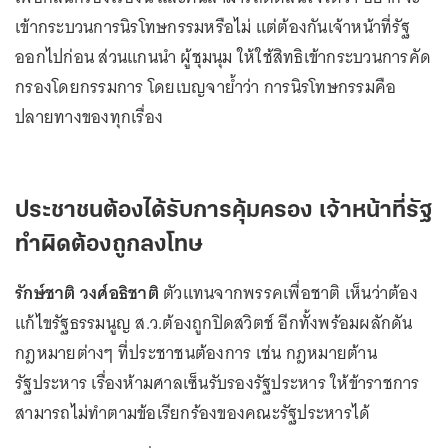
เข้ากระบวนการนิรโทษกรรมหรือไม่ แต่ต้องกันเจ้าหน้าที่รัฐ
ออกไปก่อน ส่วนแกนนำ ผู้ชุมนุม ให้ใช้สิทธิเข้ากระบวนการคัด
กรองโดยกรรมการ โดยเบญจาย้ำว่า การนิรโทษกรรมคือ
ปลายทางของทุกเรื่อง
ประชาชนต้องได้รับการคุ้มครอง เจ้าหน้าที่รัฐ
ทำผิดต้องถูกลงโทษ
รักษ์ชาติ วงศ์อธิชาติ
ตัวแทนจากพรรคเพื่อชาติ เห็นว่าต้อง
แก้ไขรัฐธรรมนูญ ส.ว.ต้องถูกปิดสวิตช์ อีกทั้งพร้อมผลักดัน
กฎหมายต่างๆ ที่ประชาชนต้องการ เช่น กฎหมายต้าน
รัฐประหาร เรื่องห้ามศาลเซ็นรับรองรัฐประหาร ให้ข้าราชการ
สามารถไม่ทำตามข้อเรียกร้องของคณะรัฐประหารได้