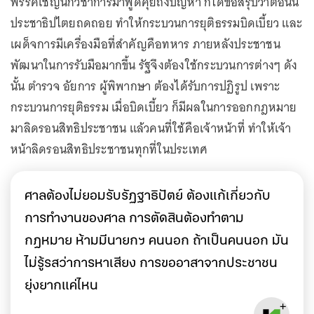
พรรคเชิญนักวิชาการมาพูดคุยถึงปัญหา ก็ได้ข้อสรุปว่าตอนนี้
ประชาธิปไตยถดถอย ทำให้กระบวนการยุติธรรมบิดเบี้ยว และ
เผด็จการมีเครื่องมือที่สำคัญคือทหาร ภายหลังประชาชน
พัฒนาในการรับมือมากขึ้น รัฐจึงต้องใช้กระบวนการต่างๆ ดัง
นั้น ตำรวจ อัยการ ผู้พิพากษา ต้องได้รับการปฏิรูป เพราะ
กระบวนการยุติธรรม เมื่อบิดเบี้ยว ก็มีผลในการออกกฎหมาย
มาลิดรอนสิทธิประชาชน แล้วคนที่ใช้คือเจ้าหน้าที่ ทำให้เจ้า
หน้าลิดรอนสิทธิประชาชนทุกที่ในประเทศ
ศาลต้องไม่ยอมรับรัฏฐาธิปัตย์ ต้องแก้เกี่ยวกับ
การทำงานของศาล การตัดสินต้องทำตาม
กฎหมาย ห้ามมีนายกฯ คนนอก ถ้าเป็นคนนอก มัน
ไม่รู้รสว่าการหาเสียง การขออาสาจากประชาชน
ยุ่งยากแค่ไหน