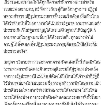
เสียงของประชาชนไม่ได้ถูกตีความว่ามีความหมายสำหรับ
ระบอบพลเอกประยุทธ์ ที่เกาะกินอยู่กับหลักกฎหมาย ปฏิรูป
ทหาร ตำรวจ ปฏิรูปกระบวนการทั้งระบบอีกด้วย เมื่อก้าวไกล
ได้เข้าทำหน้าที่ในสภา หากได้เป็นฝ่ายรัฐบาล สามารถเสนอทำ
ประชามติแก้ไขรัฐธรรมนูญได้เลย แต่ในฐานะนิติบัญญัติ ก็
สามารถแก้ไขกฎหมายอื่นๆ ได้ด้วยเช่นกัน ทุกอย่างทำไป
ควบคู่ได้ทั้งหมด ทั้งปฏิรูปกระบวนการยุติธรรมให้ยึดโยงกับ
ประชาชนจริงๆ
เบญจา อธิบายว่า การออกจากความขัดแย้งครั้งนี้ ต้องนิรโทษ
กรรมทางการเมืองและคืนความยุติธรรมให้ผู้ชุมนุม ช่วงหลัง
จากการรัฐประหารปี 2557 แต่ต้องไม่นิรโทษให้เจ้าหน้าที่รัฐที่
ใช้อำนาจอย่างไม่ชอบธรรม ซึ่งการพูดถึงการนิรโทษกรรมเป็น
ประเด็นอ่อนไหวมากว่าจะนิรโทษกรรมให้ใครบาง ไม่นิรโทษ
กรรมให้ใครบ้าง การกระทำต้องผ่านคณะกรรมการที่ตั้งขึ้นมา
เพื่อกลั่นกรองเรื่องนี้ และคนสามารถตัดสินใจได้ว่า อยากจะ