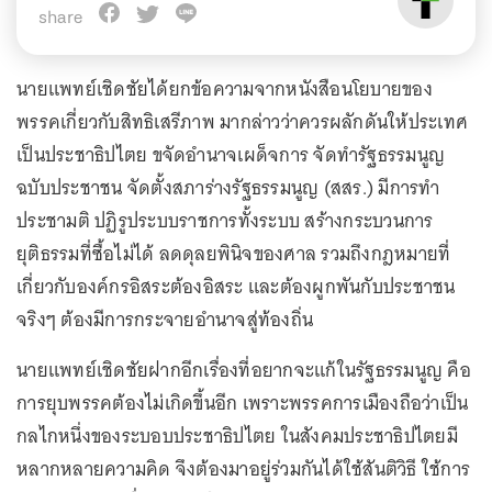
share
นายแพทย์เชิดชัยได้ยกข้อความจากหนังสือนโยบายของ
พรรคเกี่ยวกับสิทธิเสรีภาพ มากล่าวว่าควรผลักดันให้ประเทศ
เป็นประชาธิปไตย ขจัดอำนาจเผด็จการ จัดทำรัฐธรรมนูญ
ฉบับประชาชน จัดตั้งสภาร่างรัฐธรรมนูญ (สสร.) มีการทำ
ประชามติ ปฏิรูประบบราชการทั้งระบบ สร้างกระบวนการ
ยุติธรรมที่ซื้อไม่ได้ ลดดุลยพินิจของศาล รวมถึงกฎหมายที่
เกี่ยวกับองค์กรอิสระต้องอิสระ และต้องผูกพันกับประชาชน
จริงๆ ต้องมีการกระจายอำนาจสู่ท้องถิ่น
นายแพทย์เชิดชัยฝากอีกเรื่องที่อยากจะแก้ในรัฐธรรมนูญ คือ
การยุบพรรคต้องไม่เกิดขึ้นอีก เพราะพรรคการเมืองถือว่าเป็น
กลไกหนึ่งของระบอบประชาธิปไตย ในสังคมประชาธิปไตยมี
หลากหลายความคิด จึงต้องมาอยู่ร่วมกันได้ใช้สันติวิธี ใช้การ