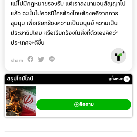
แม้ไม่มีกฎหมายรองรับ แต่เราลงนามอนุสัญญาไป
แล้ว ฉะนั้นไม่ควรมีใครต้องโทษต้องคดีจากการ
ชุมนุม เพื่อเรียกร้องความเป็นมนุษย์ ความเป็น
ประชาธิปไตย หรือเรียกร้องในสิ่งที่ตัวเองคิดว่า
ประเทศจะดีขึ้น
share
สรุปไทม์ไลน์
ดูทั้งหมด
สงครามตะวันออกกลาง
ติดตาม