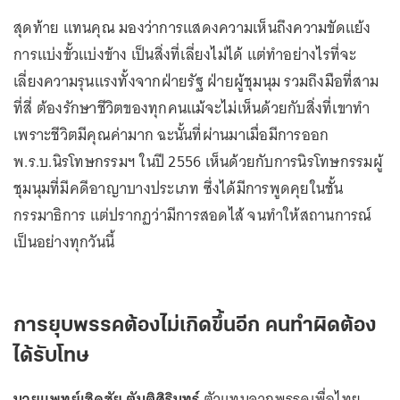
สุดท้าย แทนคุณ มองว่าการแสดงความเห็นถึงความขัดแย้ง
การแบ่งขั้วแบ่งข้าง เป็นสิ่งที่เลี่ยงไม่ได้ แต่ทำอย่างไรที่จะ
เลี่ยงความรุนแรงทั้งจากฝ่ายรัฐ ฝ่ายผู้ชุมนุม รวมถึงมือที่สาม
ที่สี่ ต้องรักษาชีวิตของทุกคนแม้จะไม่เห็นด้วยกับสิ่งที่เขาทำ
เพราะชีวิตมีคุณค่ามาก ฉะนั้นที่ผ่านมาเมื่อมีการออก
พ.ร.บ.นิรโทษกรรมฯ ในปี 2556 เห็นด้วยกับการนิรโทษกรรมผู้
ชุมนุมที่มีคดีอาญาบางประเภท ซึ่งได้มีการพูดคุยในชั้น
กรรมาธิการ แต่ปรากฏว่ามีการสอดไส้ จนทำให้สถานการณ์
เป็นอย่างทุกวันนี้
การยุบพรรคต้องไม่เกิดขึ้นอีก คนทำผิดต้อง
ได้รับโทษ
นายแพทย์เชิดชัย ตันติศิรินทร์
ตัวแทนจากพรรคเพื่อไทย