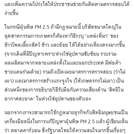
และเพิ่มความโปร่งใสให้ประชาชนช่วยกันติดตามตรวจสอบได้
ง่ายขึ้น
ในกรณีฝุ่นพิษ PM 2.5 ถ้ามีกฎหมายนี้ บริษัทขนาดใหญ่ใน
อุตสาหกรรมการเกษตรก็ต้องหาวิธีระบุ ‘แหล่งที่มา’ ของ
ข้าวโพดเลี้ยงสัตว์ ข้าว และอ้อย ให้ได้อย่างเที่ยงตรงมากขึ้น
(จากเดิมที่มีปัญหาเพราะห่วงโซ่อุปทานซับซ้อน รวบรวม
ผลผลิตมาจากหลายแหล่งทั้งในและนอกประเทศ มีพ่อค้า
ชายแดนร่วมด้วย) รวมถึงเปิดเผยมาตรการตรวจสอบ (ว่าไม่
เผา) และมาตรการสร้างแรงจูงใจ (ให้เกษตรกรไม่เผา) เป็น
ส่วนหนึ่งของการอธิบายวิธีรับมือกับความเสี่ยงด้าน ‘สิทธิใน
อากาศสะอาด’ ในห่วงโซ่อุปทานของตัวเอง
นอกจากเราจะสามารถใช้กฎหมายธุรกิจกับสิทธิมนุษยชนเป็น
เครื่องมือหนึ่งในการแก้ปัญหาฝุ่นพิษ PM 2.5 แล้ว ผู้เขียนเห็น
ว่า ตลาดคาร์บอน ซึ่งรัฐบาลไทยให้ความสนใจมากขึ้นเรื่อยๆ