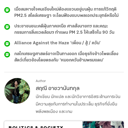
เมื่อลมหายใจคนเชียงใหม่ต้องแขวนอยู่บนฝุ่น การแก้วิกฤติ
PM2.5 สไตล์เศรษฐา จะโดนฟ้องแบบพลเอกประยุทธ์หรือไม่
ประชาชนชนะคดีฝุ่นภาคเหนือ ศาลสั่งนายกฯ และคณะ
กรรมการสิ่งแวดล้อมฯ ทำแผน PM 2.5 ให้เสร็จใน 90 วัน
Alliance Against the Haze ‘เพื่อน / สู้ / ควัน’
กลไกเศรษฐศาสตร์อาจเป็นทางออก เมื่อธุรกิจข้าวโพดเลี้ยง
สัตว์เกี่ยวข้องโดยตรงกับ ‘หมอกควันข้ามพรมแดน’
Author
สฤณี อาชวานันทกุล
นักเขียน นักแปล และนักวิชาการอิสระด้านการเงิน
มีความสุขกับการทำงานในประเด็น ธุรกิจที่ยั่งยืน
พลังพลเมือง และเกม
POLITICS & SOCIETY