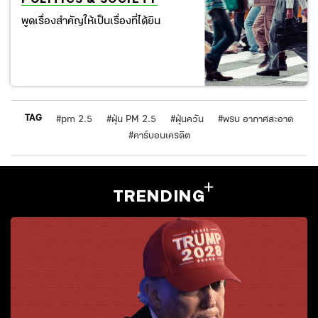
พูดเรื่องสำคัญให้เป็นเรื่องที่ได้ยิน
TAG
#
pm 2.5
#
ฝุ่น PM 2.5
#
ฝุ่นควัน
#
พรบ อากาศสะอาด
#
คาร์บอนเครดิต
TRENDING