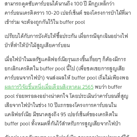
สามารถดูดซับคาร์บอนได้นานถึง 100 ปี มีกฎเหล็กว่า
คาร์บอนเครดิตราว 10-20 เปอร์เซ็นต์ ของโครงการป่าไม้ที่มา
เข้าร่วม จะต้องถูกกันไว้ใน buffer pool
เปรียบได้กับการบังคับให้ซื้อประกัน เผื่อกรณีฉุกเฉินอย่างไฟ
ป่าที่ทำให้ป่าไม้สูญเสียคาร์บอน
เมื่อไฟป่าในมลรัฐแคลิฟอร์เนียรุนแรงขึ้นเรื่อยๆ ก็ต้องมีการ
ยกเลิกเครดิตใน buffer pool นี้ไป (เพื่อชดเชยการสูญเสีย
คาร์บอนจากไฟป่า) จนส่งผลให้ buffer pool เริ่มไม่เพียงพอ
ผลการวิจัยชิ้นหนึ่งเมื่อเดือนสิงหาคม 2565
พบว่า buffer
pool ร่อยหรอลงอย่างน่าตกใจ โดยประเมินว่าคาร์บอนที่สูญ
เสียจากไฟป่าในช่วง 10 ปีแรกของโครงการคาร์บอนใน
แคลิฟอร์เนีย มีขนาดสูงถึง 95 เปอร์เซ็นต์ของเครดิตใน
buffer pool ทั้งหมดที่กันไว้สำหรับการสูญเสียจากไฟป่า