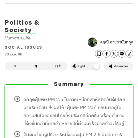
Politics &
Society
Human's Life
สฤณี อาชวานันทกุล
SOCIAL ISSUES
20 เม.ย. 66
ก
ก
+
-ก
Light
ฟังบทความ
Summary
วิกฤติฝุ่นพิษ PM 2.5 ในภาคเหนือที่สาหัสติดอันดับโลก
มาแรมเดือน ส่งผลให้ ‘ฝุ่นพิษ PM 2.5’ กลับมาอยู่ใน
ความสนใจของคนไทยทั้งประเทศอีกครั้ง พร้อมคำถาม
ที่ดังขึ้นกว่าที่เคยว่า หลายปีที่ผ่านมารัฐบาลทำอะไรอยู่
ต้นตอสำคัญประการหนึ่งของฝุ่น PM 2.5 นั่นคือ การ