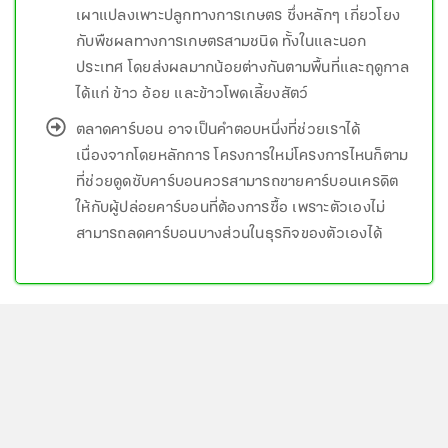
เผาแปลงเพาะปลูกทางการเกษตร ซึ่งหลักๆ เกี่ยวโยง
กับพืชผลทางการเกษตรสามชนิด ทั้งในและนอก
ประเทศ โดยส่งผลมากน้อยต่างกันตามพื้นที่และฤดูกาล
ได้แก่ ข้าว อ้อย และข้าวโพดเลี้ยงสัตว์
ตลาดคาร์บอน อาจเป็นคำตอบหนึ่งที่ช่วยเราได้
เนื่องจากโดยหลักการ โครงการใหม่โครงการไหนก็ตาม
ที่ช่วยดูดซับคาร์บอนควรสามารถขายคาร์บอนเครดิต
ให้กับผู้ปล่อยคาร์บอนที่ต้องการซื้อ เพราะตัวเองไม่
สามารถลดคาร์บอนบางส่วนในธุรกิจของตัวเองได้