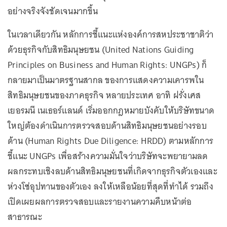
อย่างจริงจังชัดเจนมากขึ้น
ในเวลาเดียวกัน หลักการชี้แนะแห่งองค์การสหประชาชาติว่า
ด้วยธุรกิจกับสิทธิมนุษยชน (United Nations Guiding
Principles on Business and Human Rights: UNGPs) ก็
กลายมาเป็นมาตรฐานสากล ของการแสดงความเคารพใน
สิทธิมนุษยชนของภาคธุรกิจ หลายประเทศ อาทิ ฝรั่งเศส
เยอรมนี เนเธอร์แลนด์ เริ่มออกกฎหมายบังคับให้บริษัทขนาด
ใหญ่ต้องดำเนินการตรวจสอบด้านสิทธิมนุษยชนอย่างรอบ
ด้าน (Human Rights Due Diligence: HRDD) ตามหลักการ
ชี้แนะ UNGPs เพื่อสร้างความมั่นใจว่าบริษัทจะพยายามลด
ผลกระทบเชิงลบด้านสิทธิมนุษยชนที่เกิดจากธุรกิจตัวเองและ
ห่วงโซ่อุปทานของตัวเอง ลงให้เหลือน้อยที่สุดที่ทำได้ รวมถึง
เปิดเผยผลการตรวจสอบและรายงานความคืบหน้าต่อ
สาธารณะ