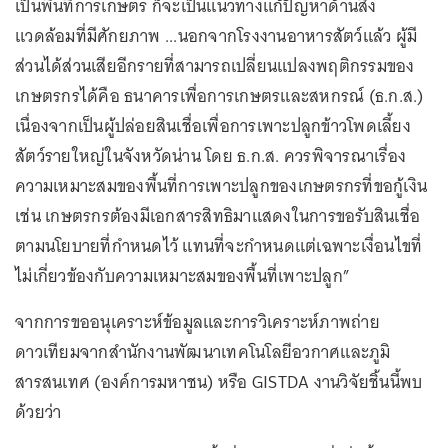
เป็นพื้นที่การเกษตร ก็จะเป็นแนวทางแก้ปัญหาด้านสิ่ง
แวดล้อมที่มีศักยภาพ ...นอกจากโรงงานอาหารสัตว์แล้ว ผู้มี
ส่วนได้ส่วนเสียอีกรายที่สามารถเปลี่ยนแปลงพฤติกรรมของ
เกษตรกรได้คือ ธนาคารเพื่อการเกษตรและสหกรณ์ (ธ.ก.ส.)
เนื่องจากเป็นผู้ปล่อยสินเชื่อเพื่อการเพาะปลูกข้าวโพดเลี้ยง
สัตว์รายใหญ่ในจังหวัดน่าน โดย ธ.ก.ส. ควรพิจารณาเรื่อง
ความเหมาะสมของพื้นที่การเพาะปลูกของเกษตรกรที่ขอกู้เงิน
เช่น เกษตรกรต้องมีเอกสารสิทธิมาแสดงในการขอรับสินเชื่อ
ตามนโยบายที่กำหนดไว้ แทนที่จะกำหนดแต่เฉพาะเงื่อนไขที่
ไม่เกี่ยวข้องกับความเหมาะสมของพื้นที่เพาะปลูก”
จากการขออนุเคราะห์ข้อมูลและการวิเคราะห์ภาพถ่าย
ดาวเทียมจากสำนักงานพัฒนาเทคโนโลยีอวกาศและภูมิ
สารสนเทศ (องค์การมหาชน) หรือ GISTDA งานวิจัยชิ้นนี้พบ
ด้วยว่า