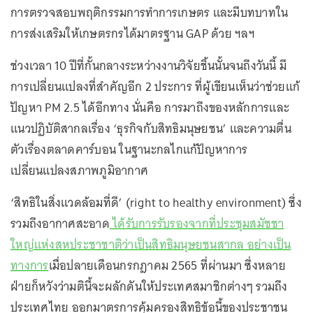
การตรวจสอบพฤติกรรมการทำการเกษตร และมีบทบาทใน
การส่งเสริมให้เกษตรกรได้มาตรฐาน GAP ด้วย ฯลฯ
ช่วงเวลา 10 ปีที่กั้นกลางระหว่างงานวิจัยชิ้นนั้นจนถึงวันนี้ มี
การเปลี่ยนแปลงที่สำคัญอีก 2 ประการ ที่ผู้เขียนเห็นว่าช่วยแก้
ปัญหา PM 2.5 ได้อีกทาง นั่นคือ การมาถึงของหลักการและ
แนวปฏิบัติสากลเรื่อง ‘ธุรกิจกับสิทธิมนุษยชน’ และความตื่น
ตัวเรื่องตลาดคาร์บอน ในฐานะกลไกแก้ปัญหาการ
เปลี่ยนแปลงสภาพภูมิอากาศ
‘สิทธิในสิ่งแวดล้อมที่ดี’ (right to healthy environment) ซึ่ง
รวมถึงอากาศสะอาด
ได้รับการรับรองจากที่ประชุมสมัชชา
ใหญ่แห่งสหประชาชาติว่าเป็นสิทธิมนุษยชนสากล อย่างเป็น
ทางการ
เมื่อปลายเดือนกรกฎาคม 2565 ที่ผ่านมา ซึ่งหลาย
ฝ่ายก็หวังว่ามตินี้จะผลักดันให้ประเทศสมาชิกต่างๆ รวมถึง
ประเทศไทย ออกมาตรการคุ้มครองสิทธิข้อนี้ของประชาชน