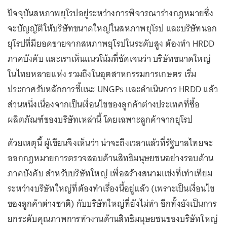
ปัจจุบันสหภาพยุโรปอยู่ระหว่างการพิจารณาร่างกฎหมายซึ่ง
จะบัญญัติให้บริษัทขนาดใหญ่ในสหภาพยุโรป และบริษัทนอก
ยุโรปที่มียอดขายจากสหภาพยุโรปในระดับสูง ต้องทำ HRDD
ภาคบังคับ และเราเห็นแนวโน้มที่ชัดเจนว่า บริษัทขนาดใหญ่
ในไทยหลายแห่ง รวมถึงในอุตสาหกรรมการเกษตร เริ่ม
ประกาศรับหลักการชี้แนะ UNGPs และดำเนินการ HRDD แล้ว
ส่วนหนึ่งเนื่องจากเป็นเงื่อนไขของลูกค้าต่างประเทศที่ซื้อ
ผลิตภัณฑ์ของบริษัทเหล่านี้ โดยเฉพาะลูกค้าจากยุโรป
ด้วยเหตุนี้ ผู้เขียนจึงเห็นว่า น่าจะถึงเวลาแล้วที่รัฐบาลไทยจะ
ออกกฎหมายการตรวจสอบด้านสิทธิมนุษยชนอย่างรอบด้าน
ภาคบังคับ สำหรับบริษัทใหญ่ เพื่อสร้างสนามแข่งที่เท่าเทียม
ระหว่างบริษัทใหญ่ที่ต้องทำเรื่องนี้อยู่แล้ว (เพราะเป็นเงื่อนไข
ของลูกค้าต่างชาติ) กับบริษัทใหญ่ที่ยังไม่ทำ อีกทั้งยังเป็นการ
ยกระดับคุณภาพการทำงานด้านสิทธิมนุษยชนของบริษัทใหญ่