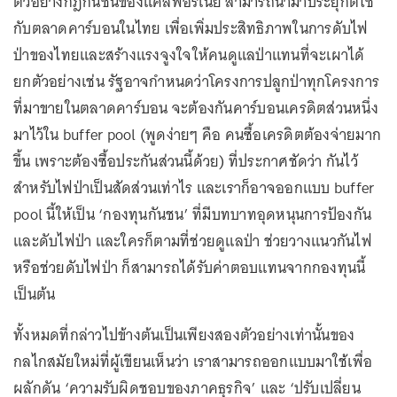
ตัวอย่างกฎกันชนของแคลิฟอร์เนีย สามารถนำมาประยุกต์ใช้
กับตลาดคาร์บอนในไทย เพื่อเพิ่มประสิทธิภาพในการดับไฟ
ป่าของไทยและสร้างแรงจูงใจให้คนดูแลป่าแทนที่จะเผาได้
ยกตัวอย่างเช่น รัฐอาจกำหนดว่าโครงการปลูกป่าทุกโครงการ
ที่มาขายในตลาดคาร์บอน จะต้องกันคาร์บอนเครดิตส่วนหนึ่ง
มาไว้ใน buffer pool (พูดง่ายๆ คือ คนซื้อเครดิตต้องจ่ายมาก
ขึ้น เพราะต้องซื้อประกันส่วนนี้ด้วย) ที่ประกาศชัดว่า กันไว้
สำหรับไฟป่าเป็นสัดส่วนเท่าไร และเราก็อาจออกแบบ buffer
pool นี้ให้เป็น ‘กองทุนกันชน’ ที่มีบทบาทอุดหนุนการป้องกัน
และดับไฟป่า และใครก็ตามที่ช่วยดูแลป่า ช่วยวางแนวกันไฟ
หรือช่วยดับไฟป่า ก็สามารถได้รับค่าตอบแทนจากกองทุนนี้
เป็นต้น
ทั้งหมดที่กล่าวไปข้างต้นเป็นเพียงสองตัวอย่างเท่านั้นของ
กลไกสมัยใหม่ที่ผู้เขียนเห็นว่า เราสามารถออกแบบมาใช้เพื่อ
ผลักดัน ‘ความรับผิดชอบของภาคธุรกิจ’ และ ‘ปรับเปลี่ยน