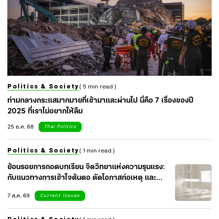
Politics & Society
( 5 min read )
ท่ามกลางกระแสมากมายที่เข้ามาและผ่านไป นี่คือ 7 เรื่องของปี
2025 ที่เราไม่อยากให้ลืม
25 ธ.ค. 68
Thai Politics
Politics & Society
( 1 min read )
ย้อนรอยการถอดบทเรียน จิตวิทยาแห่งความรุนแรง:
กับแนวทางการเข้าใจต้นตอ ตัดโอกาสก่อเหตุ และ
เยียวยาจิตใจสังคม
7 ส.ค. 69
Current Issues