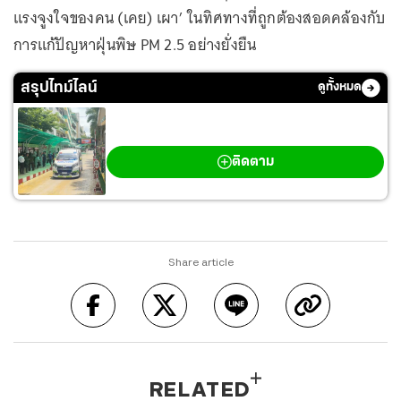
แรงจูงใจของคน (เคย) เผา’ ในทิศทางที่ถูกต้องสอดคล้องกับ
การแก้ปัญหาฝุ่นพิษ PM 2.5 อย่างยั่งยืน
สรุปไทม์ไลน์
ดูทั้งหมด
กราดยิงเทพศิรินทร์ นนทบุรี
ติดตาม
Share article
RELATED