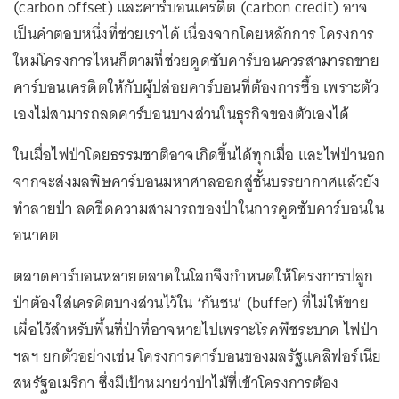
(carbon offset) และคาร์บอนเครดิต (carbon credit) อาจ
เป็นคำตอบหนึ่งที่ช่วยเราได้ เนื่องจากโดยหลักการ โครงการ
ใหม่โครงการไหนก็ตามที่ช่วยดูดซับคาร์บอนควรสามารถขาย
คาร์บอนเครดิตให้กับผู้ปล่อยคาร์บอนที่ต้องการซื้อ เพราะตัว
เองไม่สามารถลดคาร์บอนบางส่วนในธุรกิจของตัวเองได้
ในเมื่อไฟป่าโดยธรรมชาติอาจเกิดขึ้นได้ทุกเมื่อ และไฟป่านอก
จากจะส่งมลพิษคาร์บอนมหาศาลออกสู่ชั้นบรรยากาศแล้วยัง
ทำลายป่า ลดขีดความสามารถของป่าในการดูดซับคาร์บอนใน
อนาคต
ตลาดคาร์บอนหลายตลาดในโลกจึงกำหนดให้โครงการปลูก
ป่าต้องใส่เครดิตบางส่วนไว้ใน ‘กันชน’ (buffer) ที่ไม่ให้ขาย
เผื่อไว้สำหรับพื้นที่ป่าที่อาจหายไปเพราะโรคพืชระบาด ไฟป่า
ฯลฯ ยกตัวอย่างเช่น โครงการคาร์บอนของมลรัฐแคลิฟอร์เนีย
สหรัฐอเมริกา ซึ่งมีเป้าหมายว่าป่าไม้ที่เข้าโครงการต้อง