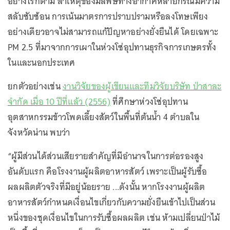
อย่างไรก็ตาม สาเหตุของมลพิษทางอากาศหลายกรณีมีความ
สลับซับซ้อน การเน้นมาตรการปราบปรามหรือลงโทษเพียง
อย่างเดียวอาจไม่สามารถแก้ปัญหาอย่างยั่งยืนได้ โดยเฉพาะ
PM 2.5 ที่มาจากการเผาในห่วงโซ่อุปทานธุรกิจการเกษตรทั้ง
ในและนอกประเทศ
ยกตัวอย่างเช่น
งานวิจัยของผู้เขียนและทีมวิจัยบริษัท ป่าสาละ
จำกัด เมื่อ 10 ปีที่แล้ว (2556)
ที่ศึกษาห่วงโซ่อุปทาน
อุตสาหกรรมข้าวโพดเลี้ยงสัตว์ในพื้นที่ต้นน้ำ 4 ตำบลใน
จังหวัดน่าน พบว่า
“ผู้มีส่วนได้ส่วนเสียรายสำคัญที่มีอำนาจในการต่อรองสูง
อันดับแรก คือโรงงานผู้ผลิตอาหารสัตว์ เพราะเป็นผู้รับซื้อ
ผลผลิตตัวจริงที่มีอยู่น้อยราย ...ดังนั้น หากโรงงานผู้ผลิต
อาหารสัตว์กำหนดเงื่อนไขเกี่ยวกับความยั่งยืนเข้าไปเป็นส่วน
หนึ่งของชุดเงื่อนไขในการรับซื้อผลผลิต เช่น ห้ามเปลี่ยนป่าไม้