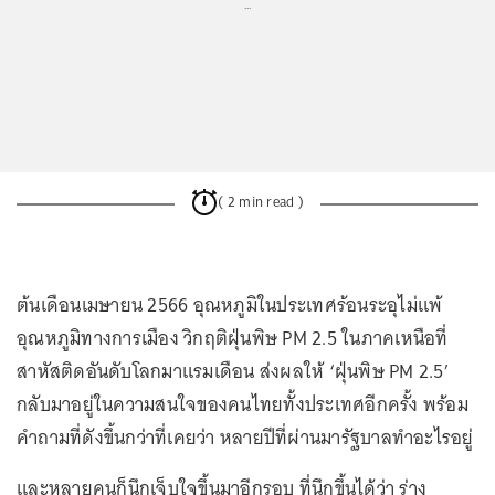
...
( 2 min read )
ต้นเดือนเมษายน 2566 อุณหภูมิในประเทศร้อนระอุไม่แพ้
อุณหภูมิทางการเมือง วิกฤติฝุ่นพิษ PM 2.5 ในภาคเหนือที่
สาหัสติดอันดับโลกมาแรมเดือน ส่งผลให้ ‘ฝุ่นพิษ PM 2.5’
กลับมาอยู่ในความสนใจของคนไทยทั้งประเทศอีกครั้ง พร้อม
คำถามที่ดังขึ้นกว่าที่เคยว่า หลายปีที่ผ่านมารัฐบาลทำอะไรอยู่
และหลายคนก็นึกเจ็บใจขึ้นมาอีกรอบ ที่นึกขึ้นได้ว่า ร่าง