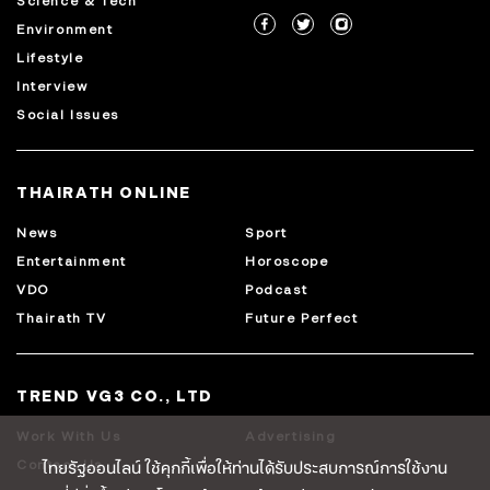
Science & Tech
Environment
Lifestyle
Interview
Social Issues
THAIRATH ONLINE
News
Sport
Entertainment
Horoscope
VDO
Podcast
Thairath TV
Future Perfect
TREND VG3 CO., LTD
Work With Us
Advertising
ไทยรัฐออนไลน์ ใช้คุกกี้เพื่อให้ท่านได้รับประสบการณ์การใช้งาน
Contact Us