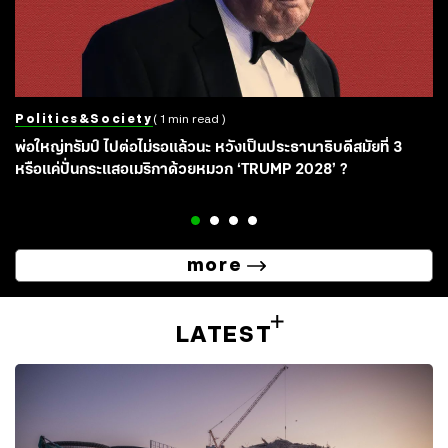
Politics&society
( 1 min read )
พ่อใหญ่ทรัมป์ ไปต่อไม่รอแล้วนะ หวังเป็นประธานาธิบดีสมัยที่ 3
หรือแค่ปั่นกระแสอเมริกาด้วยหมวก ‘TRUMP 2028’ ?
more
LATEST