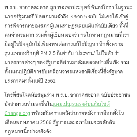
พ.ร.บ. อากาศสะอาด ถูก พลเอกประยุทธ์ จันทร์โอชา ในฐานะ
นายกรัฐมนตรี ปัดตกมาแล้วถึง 3 จาก 5 ฉบับ ไม่เคยได้เข้าสู่
การพิจารณาของสภาผู้แทนราษฎรเลยแม้แต่ฉบับเดียว ทั้งที่
คนจำนวนมาก รวมทั้งผู้เขียน มองว่า กลไกทางกฎหมายที่เรา
มีอยู่ในปัจจุบันไม่เพียงพอต่อการแก้ไขปัญหา อีกทั้งความ
รุนแรงของวิกฤติ PM 2.5 ก็เท่ากับ ‘ประจาน’ ไปในตัว ว่า
มาตรการต่างๆ ของรัฐบาลที่ผ่านมาล้มเหลวอย่างสิ้นเชิง รวม
ทั้งแผนปฏิบัติการขับเคลื่อนวาระแห่งชาติเรื่องนี้ซึ่งรัฐบาล
ประกาศมาตั้งแต่ปี 2562
ใครที่สนใจสนับสนุนร่าง พ.ร.บ. อากาศสะอาด ฉบับประชาชน
ยังสามารถร่วมลงชื่อใน
แคมเปญรณรงค์บนเว็บไซต์
Change.org
พร้อมกับความหวังว่าภายหลังการเลือกตั้งใน
เดือนพฤษภาคม 2566 รัฐบาลและสภาใหม่จะผลักดัน
กฎหมายนี้อย่างจริงจัง