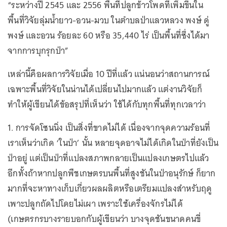
“ระหว่างปี 2545 และ 2556 พื้นที่ปลูกข้าวโพดที่เพิ่มขึ้นใน
พื้นที่วิจัยลุ่มน้ำยาว-อวน-มวบ ในตำบลป่าแลวหลวง พงษ์ ดู่
พงษ์ และอวน ร้อยละ 60 หรือ 35,440 ไร่ เป็นพื้นที่ซึ่งได้มา
จากการบุกรุกป่า”
เหล่านี้คือผลการวิจัยเมื่อ 10 ปีที่แล้ว แน่นอนว่าสถานการณ์
เฉพาะพื้นที่วิจัยในน่านได้เปลี่ยนไปมากแล้ว แต่งานวิจัยก็
ทำให้ผู้เขียนได้ข้อสรุปที่เห็นว่า ใช้ได้กับทุกพื้นที่ทุกเวลาว่า
1. การจัดโซนนิ่ง เป็นสิ่งที่ขาดไม่ได้ เนื่องจากจุดความร้อนที่
เราเห็นว่าเกิด ‘ในป่า’ นั้น หลายจุดอาจไม่ได้เกิดในป่าที่ยังเป็น
ป่าอยู่ แต่เป็นป่าที่แปลงสภาพกลายเป็นแปลงเกษตรไปแล้ว
อีกทั้งถ้าหากปลูกพืชเกษตรบนพื้นที่สูงชันในป่าอนุรักษ์ ก็ยาก
มากที่จะหาทางเก็บเกี่ยวผลผลิตหรือเตรียมแปลงสำหรับฤดู
เพาะปลูกถัดไปโดยไม่เผา เพราะใช้เครื่องจักรไม่ได้
(เกษตรกรบางรายบอกกับผู้เขียนว่า บางจุดชันขนาดคนขี่