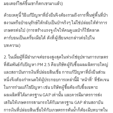
มอเตอร์ไซค์ขึ้นเขาก็ตกเขามาแล้ว)
ด้วยเหตุนี้ วิธีแก้ปัญหาที่ยั่งยืนจึงต้องรวมถึงการฟื้นฟูพื้นที่ป่า
สงวนหรือป่าอนุรักษ์ให้กลับเป็นป่าจริงๆ ไม่ใช่ปล่อยให้ทำการ
เกษตรต่อไป (การสร้างแรงจูงใจให้คนดูแลป่าก็ใช้ตลาด
คาร์บอนเป็นเครื่องมือได้ ดังที่ผู้เขียนจะกล่าวต่อไปใน
บทความ)
2. ในเมื่อผู้ที่มีอำนาจต่อรองสูงสุดในห่วงโซ่อุปทานการเกษตร
ที่สัมพันธ์กับปัญหา PM 2.5 คือบริษัทผู้รับซื้อผลผลิตรายใหญ่
และสถาบันการเงินที่ปล่อยสินเชื่อ การแก้ปัญหาที่ยั่งยืนส่วน
หนึ่งจึงต้องกำหนดให้ผู้ประกอบการเหล่านี้มี ‘หน้าที่’ ที่ชัดเจน
ในการร่วมแก้ไขปัญหา เช่น บริษัทผู้ซื้อต้องรับซื้อเฉพาะ
ผลผลิตที่ได้มาตรฐาน GAP เท่านั้น และควรมีมาตรการส่ง
เสริมให้เกษตรกรสามารถได้รับมาตรฐาน GAP ส่วนสถาบัน
การเงินที่ปล่อยสินเชื่อให้กับเกษตรกรต้นน้ำก็ต้องมีบทบาทใน