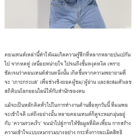
คอนเทนต์เหล่านี้ทำให้ผมเกิดความรู้สึกที่หลากหลายปนเปกัน
ไป จากหดหู่ เหนื่อยหน่ายใจ ไปจนถึงขั้นหงุดหงิด เพราะ
ชัดเจนว่าคอนเทนต์ส่วนหนึ่งนั้น เกิดขึ้นจากความพยายามที่
จะ ‘เกาะกระแส’ เพื่อช่วงชิงยอดผู้ชม/ผู้อ่าน และสะสมตัวเลข
สถิติบนโลกออนไลน์ให้กับสำนักของตน
แม้จะเป็นหลักคิดทั่วไปในการทำงานด้านสื่อทุกวันนี้ ที่ผมพอ
จะเข้าใจดี แต่ถึงอย่างนั้น หลายคอนเทนต์ก็ดูจะหมกมุ่นอยู่
กับ ‘ความรวดเร็ว’ จนนำไปสู่การให้ข้อมูลที่ผิดเพี้ยน การสร้าง
ความเข้าใจแบบเหมารวมบางอย่าง กระทั่งการละเมิดสิทธิ