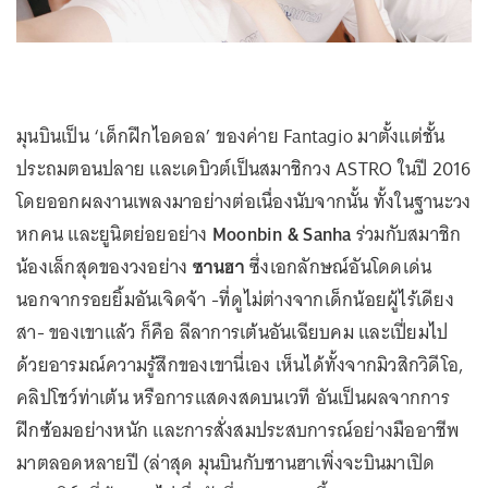
มุนบินเป็น ‘เด็กฝึกไอดอล’ ของค่าย Fantagio มาตั้งแต่ชั้น
ประถมตอนปลาย และเดบิวต์เป็นสมาชิกวง ASTRO ในปี 2016
โดยออกผลงานเพลงมาอย่างต่อเนื่องนับจากนั้น ทั้งในฐานะวง
หกคน และยูนิตย่อยอย่าง
Moonbin & Sanha
ร่วมกับสมาชิก
น้องเล็กสุดของวงอย่าง
ซานฮา
ซึ่งเอกลักษณ์อันโดดเด่น
นอกจากรอยยิ้มอันเจิดจ้า -ที่ดูไม่ต่างจากเด็กน้อยผู้ไร้เดียง
สา- ของเขาแล้ว ก็คือ ลีลาการเต้นอันเฉียบคม และเปี่ยมไป
ด้วยอารมณ์ความรู้สึกของเขานี่เอง เห็นได้ทั้งจากมิวสิกวิดีโอ,
คลิปโชว์ท่าเต้น หรือการแสดงสดบนเวที อันเป็นผลจากการ
ฝึกซ้อมอย่างหนัก และการสั่งสมประสบการณ์อย่างมืออาชีพ
มาตลอดหลายปี (ล่าสุด มุนบินกับซานฮาเพิ่งจะบินมาเปิด