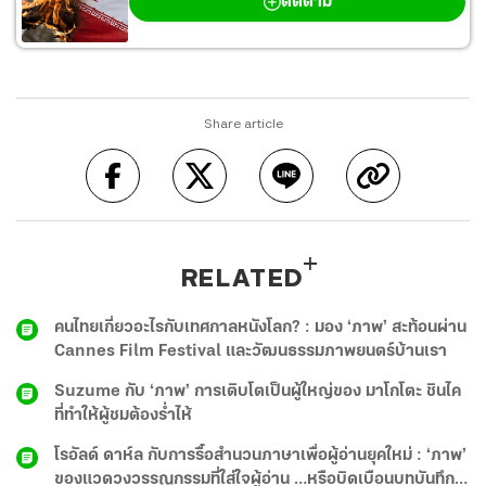
ติดตาม
Share article
RELATED
คนไทยเกี่ยวอะไรกับเทศกาลหนังโลก? : มอง ‘ภาพ’ สะท้อนผ่าน
Cannes Film Festival และวัฒนธรรมภาพยนตร์บ้านเรา
Suzume กับ ‘ภาพ’ การเติบโตเป็นผู้ใหญ่ของ มาโกโตะ ชินไค
ที่ทำให้ผู้ชมต้องร่ำไห้
โรอัลด์ ดาห์ล กับการรื้อสำนวนภาษาเพื่อผู้อ่านยุคใหม่ : ‘ภาพ’
ของแวดวงวรรณกรรมที่ใส่ใจผู้อ่าน …หรือบิดเบือนบทบันทึก