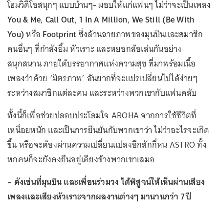
โฮมวิดีโอสนุกๆ แบบบ้านๆ- มอบให้แก่แฟนๆ ไม่ว่าจะเป็นเพลง
You & Me
,
Call Out
,
1 In A Million
,
We Still (Be With
You)
หรือ
Footprint
ซึ่งล้วนฉายภาพของมุนบินและสมาชิก
คนอื่นๆ ที่กำลังยิ้ม หัวเราะ และหยอกล้อเล่นกันอย่าง
สนุกสนาน ภายใต้บรรยากาศแห่งความสุข ที่มาพร้อมเนื้อ
เพลงว่าด้วย ‘มิตรภาพ’ อันยากที่จะแปรเปลี่ยนไปได้ง่ายๆ
ระหว่างสมาชิกแต่ละคน และระหว่างพวกเขากับแฟนคลับ
ทั้งนี้ก็เพื่อช่วยปลอบประโลมใจ AROHA จากการใช้ชีวิตที่
เหนื่อยหนัก และเป็นการยืนยันกับพวกเขาว่า ไม่ว่าอะไรจะเกิด
ขึ้น หรือจะต้องผ่านความเปลี่ยนแปลงอีกสักกี่หน ASTRO ทั้ง
หกคนก็จะยังคงยืนอยู่เคียงข้างพวกเขาเสมอ
– ดังเช่นที่มุนบิน และเพื่อนร่วมวง ได้พิสูจน์ให้เห็นผ่านเสียง
เพลงและเสียงหัวเราะจากผลงานต่างๆ มานานกว่า 7 ปี