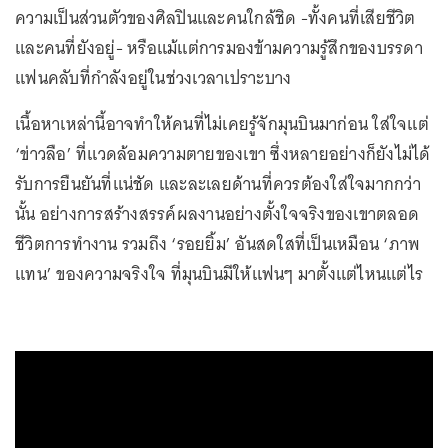
ความเป็นส่วนตัวของศิลปินและคนใกล้ชิด -ทั้งคนที่เสียชีวิต
และคนที่ยังอยู่- หรือแม้แต่การมองข้ามความรู้สึกของบรรดา
แฟนคลับที่กำลังอยู่ในช่วงเวลาเปราะบาง
เนื้อหาเหล่านี้อาจทำให้คนที่ไม่เคยรู้จักมุนบินมาก่อน ใส่ใจแต่
‘ข่าวลือ’ ที่แวดล้อมความตายของเขา ซึ่งหลายอย่างก็ยังไม่ได้
รับการยืนยันที่แน่ชัด และละเลยด้านที่ควรต้องใส่ใจมากกว่า
นั้น อย่างการสร้างสรรค์ผลงานอย่างตั้งใจจริงของเขาตลอด
ชีวิตการทำงาน รวมถึง ‘รอยยิ้ม’ อันสดใสที่เป็นเหมือน ‘ภาพ
แทน’ ของความจริงใจ ที่มุนบินมีให้แฟนๆ มาตั้งแต่ไหนแต่ไร