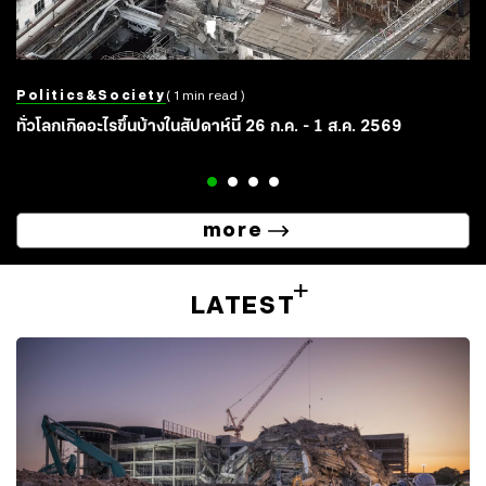
Politics&society
( 1 min read )
ทั่วโลกเกิดอะไรขึ้นบ้างในสัปดาห์นี้ 26 ก.ค. - 1 ส.ค. 2569
more
LATEST