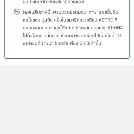
บันเทิงที่เขาได้สัมผัสมาตลอดชีวิต
โดยในสัปดาห์นี้ เฟรมชวนย้อนมอง ‘ภาพ’ รอยยิ้มอัน
สดใสของ มุนบิน หนึ่งในสมาชิกวงเคป๊อป ASTRO ที่
คอยส่งมอบความสุขให้แก่เหล่าแฟนคลับอย่าง AROHA
ไปทั่วโลกมาเนิ่นนาน ซึ่งเขาเพิ่งเสียชีวิตไปเมื่อวันที่ 19
เมษายนที่ผ่านมา ด้วยวัยเพียง 25 ปีเท่านั้น
...