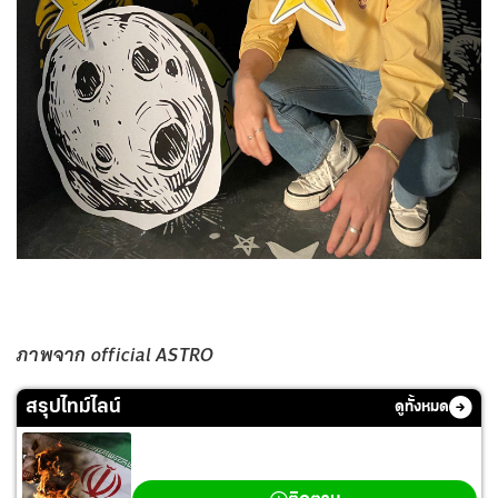
ภาพจาก official ASTRO
สรุปไทม์ไลน์
ดูทั้งหมด
สงครามตะวันออกกลาง