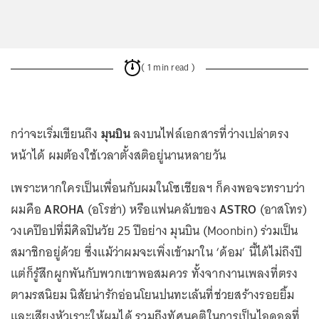
( 1 min read )
กว่าจะเริ่มเขียนถึง
มุนบิน
ลงบนไฟล์เอกสารที่ว่างเปล่าตรง
หน้าได้ ผมต้องใช้เวลาตั้งสติอยู่นานหลายวัน
เพราะหากใครเป็นเพื่อนกับผมในโซเชียลฯ ก็คงพอจะทราบว่า
ผมคือ
AROHA
(อโรฮ่า) หรือแฟนคลับของ
ASTRO
(อาสโทร)
วงเคป๊อปที่มีศิลปินวัย 25 ปีอย่าง มุนบิน (Moonbin) ร่วมเป็น
สมาชิกอยู่ด้วย ซึ่งแม้ว่าผมจะเพิ่งเข้ามาใน ‘ด้อม’ นี้ได้ไม่ถึงปี
แต่ก็รู้สึกผูกพันกับพวกเขาพอสมควร ทั้งจากงานเพลงที่ตรง
ตามรสนิยม นิสัยน่ารักอ่อนโยนปนทะเล้นที่ช่วยสร้างรอยยิ้ม
และเสียงหัวเราะให้ผมได้ รวมถึงทัศนคติในการเป็นไอดอลที่