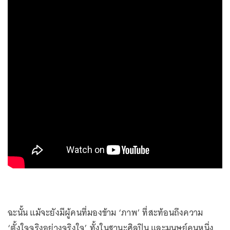
ฉะนั้น แม้จะยังมีผู้คนที่มองข้าม ‘ภาพ’ ที่สะท้อนถึงความ
‘ตั้งใจจริงอย่างจริงใจ’ ทั้งในฐานะศิลปิน และมนุษย์คนหนึ่ง