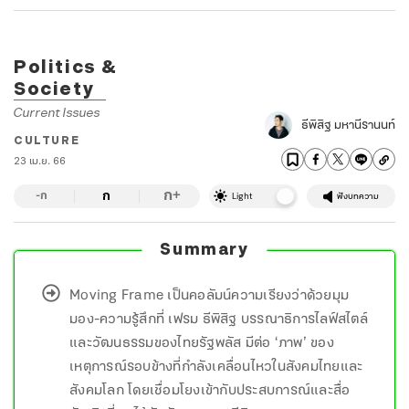
Politics &
Society
Current Issues
ธีพิสิฐ มหานีรานนท์
CULTURE
23 เม.ย. 66
ก
ก
+
-ก
Light
ฟังบทความ
Summary
Moving Frame เป็นคอลัมน์ความเรียงว่าด้วยมุม
มอง-ความรู้สึกที่ เฟรม ธีพิสิฐ บรรณาธิการไลฟ์สไตล์
และวัฒนธรรมของไทยรัฐพลัส มีต่อ ‘ภาพ’ ของ
เหตุการณ์รอบข้างที่กำลังเคลื่อนไหวในสังคมไทยและ
สังคมโลก โดยเชื่อมโยงเข้ากับประสบการณ์และสื่อ