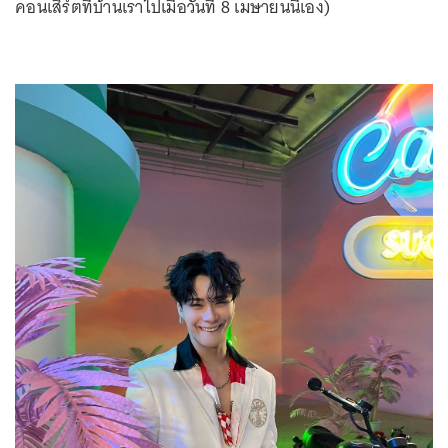
คอนเสิร์ตที่บ้านเราไปเมื่อวันที่ 8 เมษายนนี้เอง)