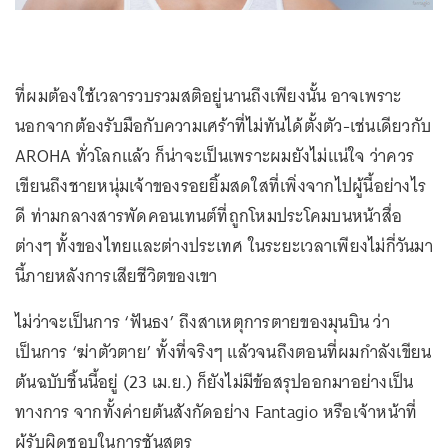
ที่ผมต้องใช้เวลารวบรวมสติอยู่นานถึงเพียงนั้น อาจเพราะ
นอกจากต้องรับมือกับความเศร้าที่ไม่ทันได้ตั้งตัว-เช่นเดียวกับ
AROHA ทั่วโลกแล้ว ก็น่าจะเป็นเพราะผมยังไม่แน่ใจ ว่าควร
เขียนถึงชายหนุ่มเจ้าของรอยยิ้มสดใสที่เพิ่งจากไปผู้นี้อย่างไร
ดี ท่ามกลางสารพัดคอนเทนต์ที่ถูกโหมประโคมบนหน้าสื่อ
ต่างๆ ทั้งของไทยและต่างประเทศ ในระยะเวลาเพียงไม่กี่วันมา
นี้ภายหลังการเสียชีวิตของเขา
ไม่ว่าจะเป็นการ ‘ฟันธง’ ถึงสาเหตุการตายของมุนบิน ว่า
เป็นการ ‘ฆ่าตัวตาย’ ทั้งที่จริงๆ แล้วจนถึงตอนที่ผมกำลังเขียน
ต้นฉบับชิ้นนี้อยู่ (23 เม.ย.) ก็ยังไม่มีข้อสรุปออกมาอย่างเป็น
ทางการ จากทั้งค่ายต้นสังกัดอย่าง Fantagio หรือเจ้าหน้าที่
ผู้รับผิดชอบในการชันสูตร