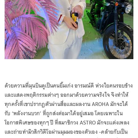
ด้วยความที่มุนบินดูเป็นคนยิ้มเก่ง อารมณ์ดี ห่วงใยคนรอบข้าง
และแสดงพฤติกรรมต่างๆ ออกมาด้วยความจริงใจ จึงทำให้
ทุกครั้งที่เขาปรากฏตัวผ่านสื่อและผลงาน AROHA มักจะได้
รับ ‘พลังงานบวก’ ที่ถูกส่งต่อมาได้อยู่เสมอ โดยเฉพาะใน
โอกาสพิเศษของทุกๆ ปี ที่สมาชิกวง ASTRO มักจะแต่งเพลง
และถ่ายทำมิวสิกวิดีโอผ่านมุมมองของตัวเอง -คล้ายกับเป็น