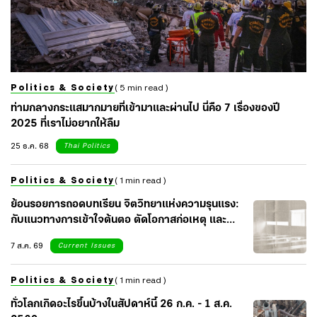
Politics & Society
( 5 min read )
ท่ามกลางกระแสมากมายที่เข้ามาและผ่านไป นี่คือ 7 เรื่องของปี
2025 ที่เราไม่อยากให้ลืม
25 ธ.ค. 68
Thai Politics
Politics & Society
( 1 min read )
ย้อนรอยการถอดบทเรียน จิตวิทยาแห่งความรุนแรง:
กับแนวทางการเข้าใจต้นตอ ตัดโอกาสก่อเหตุ และ
เยียวยาจิตใจสังคม
7 ส.ค. 69
Current Issues
Politics & Society
( 1 min read )
ทั่วโลกเกิดอะไรขึ้นบ้างในสัปดาห์นี้ 26 ก.ค. - 1 ส.ค.