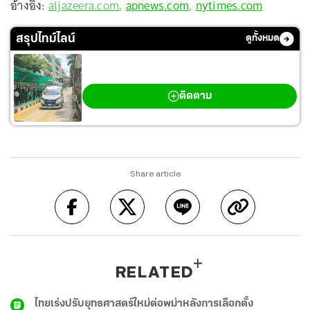
อ้างอิง:
aljazeera.com
,
apnews.com
,
nytimes.com
สรุปไทม์ไลน์
ดูทั้งหมด
กราดยิงเทพศิรินทร์ นนทบุรี
ติดตาม
Share article
RELATED
ไทยเร่งปรับยุทธศาสตร์ใหม่ต่อพม่าหลังการเลือกตั้ง