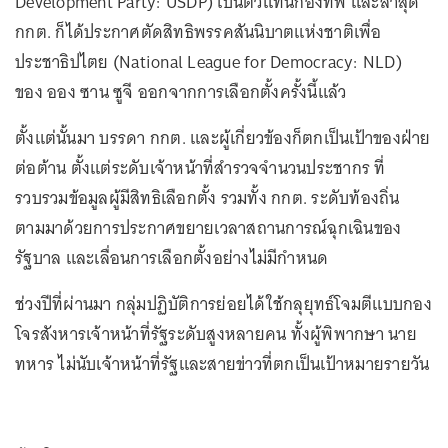
Development Party: USDP) เป็นตัวแทนกองทัพ และล่าสุด
กกต. ก็ได้ประกาศตัดสิทธิพรรคสันนิบาตแห่งชาติเพื่อ
ประชาธิปไตย (National League for Democracy: NLD)
ของ ออง ซาน ซูจี ออกจากการเลือกตั้งครั้งนี้แล้ว
ตั้งแต่นั้นมา บรรดา กกต. และผู้เกี่ยวข้องก็ตกเป็นเป้าของฝ่าย
ต่อต้าน ตั้งแต่ระดับเจ้าหน้าที่สำรวจจำนวนประชากร ที่
รวบรวมข้อมูลผู้มีสิทธิเลือกตั้ง รวมทั้ง กกต. ระดับท้องถิ่น
ตามมาด้วยการประกาศขยายเวลาสถานการณ์ฉุกเฉินของ
รัฐบาล และเลื่อนการเลือกตั้งอย่างไม่มีกำหนด
ช่วงปีที่ผ่านมา กลุ่มปฏิบัติการย่อยได้ใช้กลุยุทธ์โจมตีแบบกอง
โจรสังหารเจ้าหน้าที่รัฐระดับสูงหลายคน ทั้งผู้พิพากษา นาย
ทหาร ไม่นับเจ้าหน้าที่รัฐและสายข่าวที่ตกเป็นเป้าหมายรายวัน