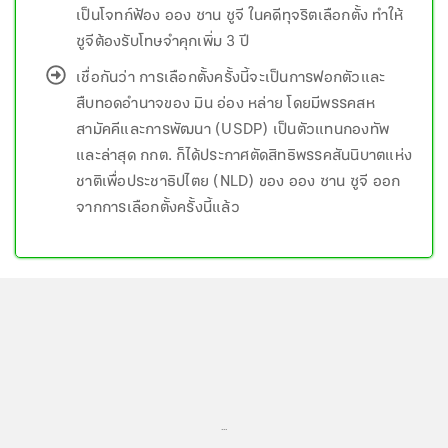
เป็นโจทก์ฟ้อง ออง ซาน ซูจี ในคดีทุจริตเลือกตั้ง ทำให้
ซูจีต้องรับโทษจำคุกเพิ่ม 3 ปี
เชื่อกันว่า การเลือกตั้งครั้งนี้จะเป็นการฟอกตัวและ
สืบทอดอำนาจของ มิน อ่อง หล่าย โดยมีพรรคสห
สามัคคีและการพัฒนา (USDP) เป็นตัวแทนกองทัพ
และล่าสุด กกต. ก็ได้ประกาศตัดสิทธิพรรคสันนิบาตแห่ง
ชาติเพื่อประชาธิปไตย (NLD) ของ ออง ซาน ซูจี ออก
จากการเลือกตั้งครั้งนี้แล้ว
...