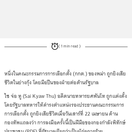
( 1 min read )
หนึ่งในคณะกรรมการการเลือกตั้ง (กกต.) ของพม่า ถูกยิงเสีย
ชีวิตในย่างกุ้ง โดยมือปืนของฝ่ายต่อต้านรัฐบาล
ไซ จ่อ ทู (Sai Kyaw Thu) อดีตนายทหารยศพันโท ถูกแต่งตั้ง
โดยรัฐบาลทหารให้ดำรงตำแหน่งรองประธานคณะกรรมการ
การเลือกตั้ง ถูกยิงเสียชีวิตเมื่อวันเสาร์ที่ 22 เมษายน ด้าน
กองทัพแถลงว่า การลงมือครั้งนี้เป็นฝีมือของกองกำลังพิทักษ์
ประชาชน (PDF) ที่รัฐบาลเรียกว่าเป็นผู้ก่อการร้าย