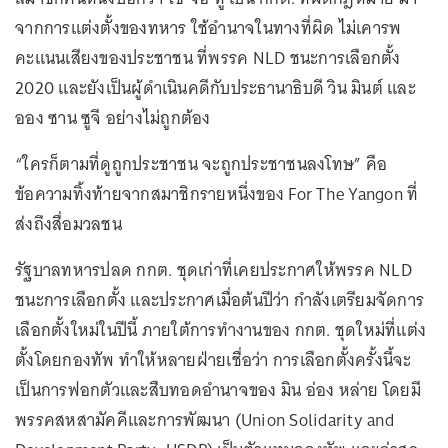
จากการแต่งตั้งของทหาร ใช้อำนาจในทางที่ผิด ไม่เคารพ
คะแนนเสียงของประชาชน ที่พรรค NLD ชนะการเลือกตั้ง
2020 และยังเป็นผู้ดำเนินคดีกับประธานาธิบดี วิน มินต์ และ
ออง ซาน ซูจี อย่างไม่ถูกต้อง
“ใครก็ตามที่ดูถูกประชาชน จะถูกประชาชนลงโทษ” คือ
ข้อความทิ้งท้ายจากสมาชิกรายหนึ่งของ For The Yangon ที่
ส่งถึงสื่อมวลชน
รัฐบาลทหารปลด กกต. ชุดเก่าที่เคยประกาศให้พรรค NLD
ชนะการเลือกตั้ง และประกาศเมื่อต้นปีว่า กำลังเตรียมจัดการ
เลือกตั้งใหม่ในปีนี้ ภายใต้การทำงานของ กกต. ชุดใหม่ที่แต่ง
ตั้งโดยกองทัพ ทำให้หลายฝ่ายเชื่อว่า การเลือกตั้งครั้งนี้จะ
เป็นการฟอกตัวและสืบทอดอำนาจของ มิน อ่อง หล่าย โดยมี
พรรคสหสามัคคีและการพัฒนา (Union Solidarity and