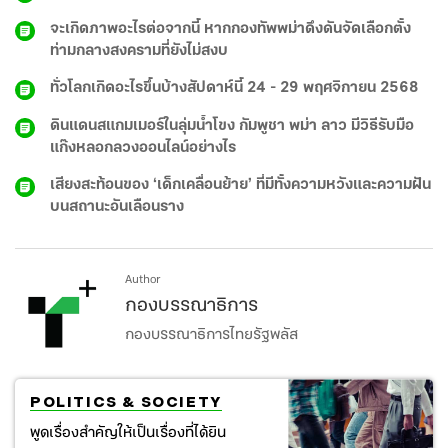
จะเกิดภาพอะไรต่อจากนี้ หากกองทัพพม่าดึงดันจัดเลือกตั้ง
ท่ามกลางสงครามที่ยังไม่สงบ
ทั่วโลกเกิดอะไรขึ้นบ้างสัปดาห์นี้ 24 - 29 พฤศจิกายน 2568
ดินแดนสแกมเมอร์ในลุ่มน้ำโขง กัมพูชา พม่า ลาว มีวิธีรับมือ
แก๊งหลอกลวงออนไลน์อย่างไร
เสียงสะท้อนของ ‘เด็กเคลื่อนย้าย’ ที่มีทั้งความหวังและความฝัน
บนสถานะอันเลือนราง
Author
กองบรรณาธิการ
กองบรรณาธิการไทยรัฐพลัส
POLITICS & SOCIETY
พูดเรื่องสำคัญให้เป็นเรื่องที่ได้ยิน