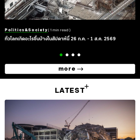
Politics&society
( 1 min read )
ทั่วโลกเกิดอะไรขึ้นบ้างในสัปดาห์นี้ 26 ก.ค. - 1 ส.ค. 2569
more
LATEST