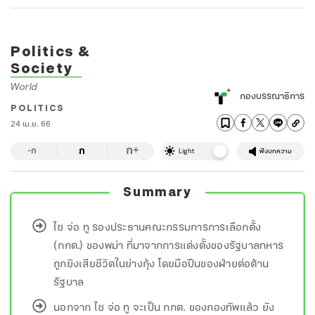
Politics &
Society
World
กองบรรณาธิการ
POLITICS
24 เม.ย. 66
ก
ก
+
-ก
Light
ฟังบทความ
Summary
ไซ จ่อ ทู รองประธานคณะกรรมการการเลือกตั้ง
(กกต.) ของพม่า ที่มาจากการแต่งตั้งของรัฐบาลทหาร
ถูกยิงเสียชีวิตในย่างกุ้ง โดยมือปืนของฝ่ายต่อต้าน
รัฐบาล
นอกจาก ไซ จ่อ ทู จะเป็น กกต. ของกองทัพแล้ว ยัง