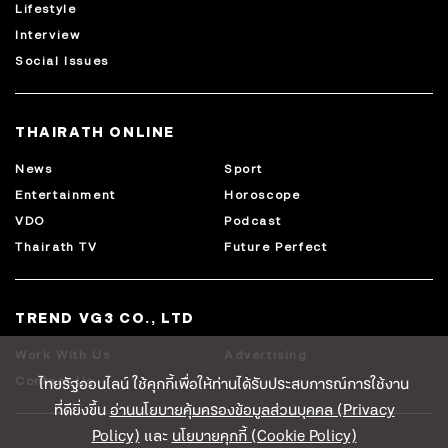
Lifestyle
Interview
Social Issues
THAIRATH ONLINE
News
Sport
Entertainment
Horoscope
VDO
Podcast
Thairath TV
Future Perfect
TREND VG3 CO., LTD
Work With Us
Advertising
ไทยรัฐออนไลน์ ใช้คุกกี้เพื่อให้ท่านได้รับประสบการณ์การใช้งาน
Contact Us
ที่ดียิ่งขึ้น
อ่านนโยบายคุ้มครองข้อมูลส่วนบุคคล (Privacy
Policy)
และ
นโยบายคุกกี้ (Cookie Policy)