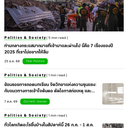
Politics & Society
( 5 min read )
ท่ามกลางกระแสมากมายที่เข้ามาและผ่านไป นี่คือ 7 เรื่องของปี
2025 ที่เราไม่อยากให้ลืม
25 ธ.ค. 68
Thai Politics
Politics & Society
( 1 min read )
ย้อนรอยการถอดบทเรียน จิตวิทยาแห่งความรุนแรง:
กับแนวทางการเข้าใจต้นตอ ตัดโอกาสก่อเหตุ และ
เยียวยาจิตใจสังคม
7 ส.ค. 69
Current Issues
Politics & Society
( 1 min read )
ทั่วโลกเกิดอะไรขึ้นบ้างในสัปดาห์นี้ 26 ก.ค. - 1 ส.ค.