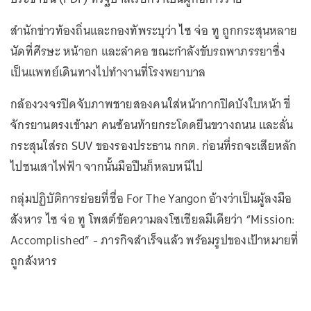
สำนักข่าวท้องถิ่นและกองทัพระบุว่า ไซ จ่อ ทู ถูกกระสุนหลาย
นัดที่ศีรษะ หน้าอก และลำคอ ขณะกำลังขับรถพาภรรยาซึ่ง
เป็นแพทย์เดินทางไปทำงานที่โรงพยาบาล
กล้องวงจรปิดจับภาพชายสองคนใส่หน้ากากปิดบังใบหน้า ขี่
จักรยานตรงเข้ามา คนซ้อนท้ายกระโดดยืนขวางถนน และลั่น
กระสุนใส่รถ SUV ของรองประธาน กกต. ก่อนที่รถจะเสียหลัก
ไปชนเสาไฟฟ้า จากนั้นมือปืนก็หลบหนีไป
กลุ่มปฏิบัติการย่อยที่ชื่อ For The Yangon อ้างว่าเป็นผู้ลงมือ
สังหาร ไซ จ่อ ทู โพสต์ข้อความลงโซเชียลมีเดียว่า “Mission:
Accomplished” - ภารกิจสำเร็จแล้ว พร้อมรูปของเป้าหมายที่
ถูกสังหาร