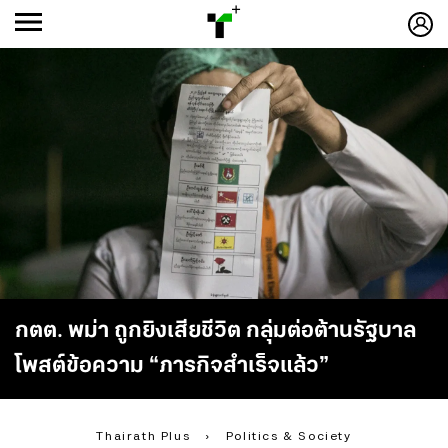
ก
ก
+
-ก
กตต. พม่า ถูกยิงเสียชีวิต กลุ่มต่อต้านรัฐบาล
โพสต์ข้อความ “ภารกิจสำเร็จแล้ว”
Thairath Plus
›
Politics & Society