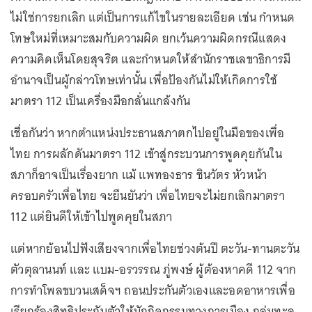
ไม่ใช่การยกเลิก แต่เป็นการแก้ไขในรายละเอียด เช่น กำหนด
โทษใหม่ที่เหมาะสมกับความผิด ยกเว้นความผิดกรณีแสดง
ความคิดเห็นโดยสุจริต และกำหนดให้สำนักราชเลขาธิการมี
อำนาจเป็นผู้กล่าวโทษเท่านั้น เพื่อป้องกันไม่ให้เกิดการใช้
มาตรา 112 เป็นเครื่องมือกลั่นแกล้งกัน
เชื่อกันว่า หากตำแหน่งประธานสภาตกไปอยู่ในมือของเพื่อ
ไทย การผลักดันมาตรา 112 เข้าสู่กระบวนการพูดคุยกันใน
สภาก็อาจเป็นเรื่องยาก แม้ แพทองธาร ชินวัตร หัวหน้า
ครอบครัวเพื่อไทย จะยืนยันว่า เพื่อไทยจะไม่ยกเลิกมาตรา
112 แต่ยินดีให้เข้าไปพูดคุยในสภา
แต่หากย้อนไปฟังเสียงจากเพื่อไทยช่วงต้นปี ตะวัน-ทานตะวัน
ตัวตุลานนท์ และ แบม-อรวรรณ ภู่พงษ์ ผู้ต้องหาคดี 112 จาก
การทำโพลขบวนเสด็จฯ ถอนประกันตัวเองและอดอาหารเพื่อ
เรียกร้องสิทธิประกันตัวให้นักกิจกรรมทางการเมือง กลุ่มทะลุ