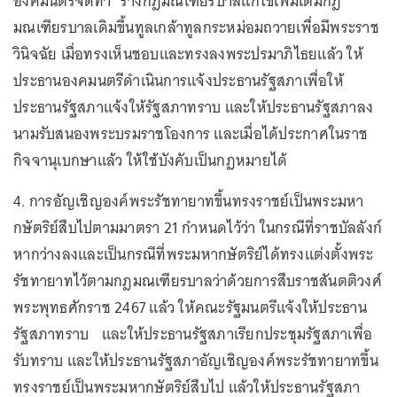
องคมนตรีจัดทำ ร่างกฎมณเฑียรบาลแก้ไขเพิ่มเติมกฎ
มณเฑียรบาลเดิมขึ้นทูลเกล้าทูลกระหม่อมถวายเพื่อมีพระราช
วินิจฉัย เมื่อทรงเห็นชอบและทรงลงพระปรมาภิไธยแล้ว ให้
ประธานองคมนตรีดำเนินการแจ้งประธานรัฐสภาเพื่อให้
ประธานรัฐสภาแจ้งให้รัฐสภาทราบ และให้ประธานรัฐสภาลง
นามรับสนองพระบรมราชโองการ และเมื่อได้ประกาศในราช
กิจจานุเบกษาแล้ว ให้ใช้บังคับเป็นกฎหมายได้
4. การอัญเชิญองค์พระรัชทายาทขึ้นทรงราชย์เป็นพระมหา
กษัตริย์สืบไปตามมาตรา 21 กำหนดไว้ว่า ในกรณีที่ราชบัลลังก์
หากว่างลงและเป็นกรณีที่พระมหากษัตริย์ได้ทรงแต่งตั้งพระ
รัชทายาทไว้ตามกฎมณเฑียรบาลว่าด้วยการสืบราชสันตติวงศ์
พระพุทธศักราช 2467 แล้ว ให้คณะรัฐมนตรีแจ้งให้ประธาน
รัฐสภาทราบ และให้ประธานรัฐสภาเรียกประชุมรัฐสภาเพื่อ
รับทราบ และให้ประธานรัฐสภาอัญเชิญองค์พระรัชทายาทขึ้น
ทรงราชย์เป็นพระมหากษัตริย์สืบไป แล้วให้ประธานรัฐสภา