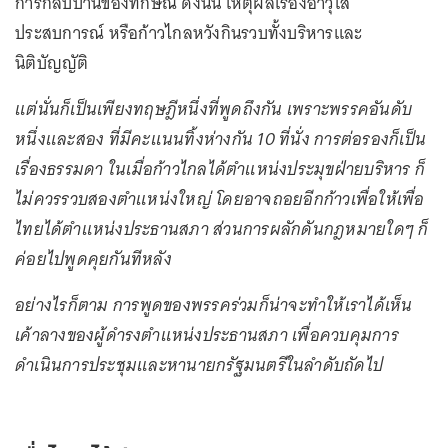
การกลับบ้านของทักษิณ ดังนั้น เหตุผลเรื่องอาวุโส
ประสบการณ์ หรือก้าวไกลหวังกินรวบทั้งบริหารและ
นิติบัญญัติ
แต่นั่นก็เป็นเพียงทฤษฎีหนึ่งที่พูดถึงกัน เพราะพรรคอันดับ
หนึ่งและสอง ที่มีคะแนนทิ้งห่างกัน 10 ที่นั่ง การต่อรองก็เป็น
เรื่องธรรมดา ในเมื่อก้าวไกลได้ตำแหน่งประมุขฝ่ายบริหาร ก็
ไม่ควรรวบสองตำแหน่งใหญ่ โดยอาจถอยอีกก้าวเพื่อให้เพื่อ
ไทยได้ตำแหน่งประธานสภา ส่วนการผลักดันกฎหมายใดๆ ก็
ค่อยไปพูดคุยกันทีหลัง
อย่างไรก็ตาม การพูดของพรรคร่วมก็น่าจะทำให้เราได้เห็น
เค้าลางของผู้ดำรงตำแหน่งประธานสภา เพื่อควบคุมการ
ดำเนินการประชุมและหานายกรัฐมนตรีในลำดับถัดไป