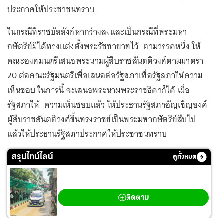
ประกาศให้ประชาชนทราบ
ในกรณีที่ราชบัลลังก์หากว่างลงและเป็นกรณีที่พระมหา
กษัตริย์มิได้ทรงแต่งตั้งพระรัชทายาทไว้ ตามวรรคหนึ่ง ให้
คณะองคมนตรีเสนอพระนามผู้สืบราชสันตติวงศ์ตามมาตรา
20 ต่อคณะรัฐมนตรีเพื่อเสนอต่อรัฐสภาเพื่อรัฐสภาให้ความ
เห็นชอบ ในการนี้ จะเสนอพระนามพระราชธิดาก็ได้ เมื่อ
รัฐสภาให้ ความเห็นชอบแล้ว ให้ประธานรัฐสภาอัญเชิญองค์
ผู้สืบราชสันตติวงศ์ขึ้นทรงราชย์เป็นพระมหากษัตริย์สืบไป
แล้วให้ประธานรัฐสภาประกาศให้ประชาชนทราบ
สรุปไทม์ไลน์
ดูทั้งหมด
กราดยิงเทพศิรินทร์ นนทบุรี
ติดตาม