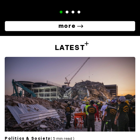
ของชาวล้านนาจังหวัดเชียงราย
more
LATEST
Politics & Society
( 5 min read )