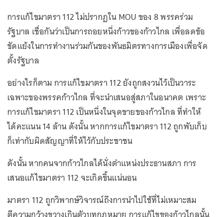
การแก้ไขมาตรา 112 ไม่ปรากฏใน MOU ของ 8 พรรคร่วม
รัฐบาล เชื่อกันว่าเป็นการถอยหนึ่งก้าวของก้าวไกล เพื่อลดข้อ
ขัดแย้งในการทำงานร่วมกันของพันธมิตรทางการเมืองเพื่อจัด
ตั้งรัฐบาล
อย่างไรก็ตาม การแก้ไขมาตรา 112 ยังถูกสงวนไว้เป็นวาระ
เฉพาะของพรรคก้าวไกล ที่จะนำเสนอสู่สภาในอนาคต เพราะ
การแก้ไขมาตรา 112 เป็นหนึ่งในจุดขายของก้าวไกล ที่ทำให้
ได้คะแนน 14 ล้าน ดังนั้น หากการแก้ไขมาตรา 112 ถูกพับเก็บ
ก็เท่ากับผิดสัญญาที่ให้ไว้กับประชาชน
ดังนั้น หากคนจากก้าวไกลได้นั่งตำแหน่งประธานสภา การ
เสนอแก้ไขมาตรา 112 จะเกิดขึ้นแน่นอน
มาตรา 112 ถูกวิพากษ์วิจารณ์ถึงการนำไปใช้ที่ไม่เหมาะสม
ตีความกว้างขวางเกินตัวบทกฎหมาย การแก้ไขของก้าวไกลนั้น