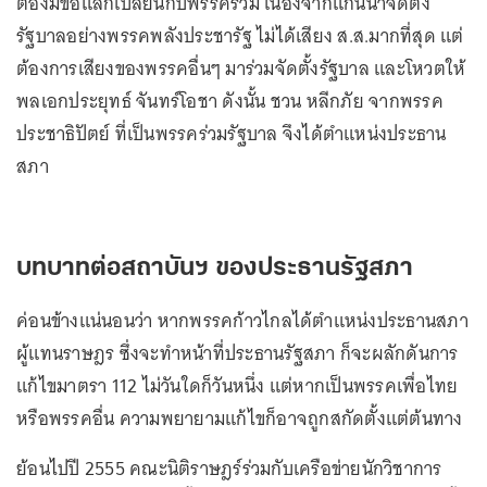
ต้องมีข้อแลกเปลี่ยนกับพรรคร่วม เนื่องจากแกนนำจัดตั้ง
รัฐบาลอย่างพรรคพลังประชารัฐ ไม่ได้เสียง ส.ส.มากที่สุด แต่
ต้องการเสียงของพรรคอื่นๆ มาร่วมจัดตั้งรัฐบาล และโหวตให้
พลเอกประยุทธ์ จันทร์โอชา ดังนั้น ชวน หลีกภัย จากพรรค
ประชาธิปัตย์ ที่เป็นพรรคร่วมรัฐบาล จึงได้ตำแหน่งประธาน
สภา
บทบาทต่อสถาบันฯ ของประธานรัฐสภา
ค่อนข้างแน่นอนว่า หากพรรคก้าวไกลได้ตำแหน่งประธานสภา
ผู้แทนราษฎร ซึ่งจะทำหน้าที่ประธานรัฐสภา ก็จะผลักดันการ
แก้ไขมาตรา 112 ไม่วันใดก็วันหนึ่ง แต่หากเป็นพรรคเพื่อไทย
หรือพรรคอื่น ความพยายามแก้ไขก็อาจถูกสกัดตั้งแต่ต้นทาง
ย้อนไปปี 2555 คณะนิติราษฎร์ร่วมกับเครือข่ายนักวิชาการ