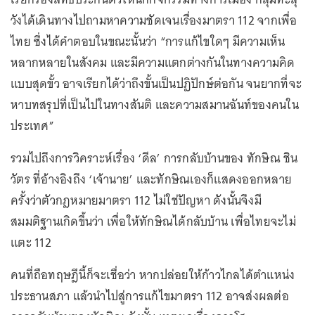
วังได้เดินทางไปถามหาความชัดเจนเรื่องมาตรา 112 จากเพื่อ
ไทย ซึ่งได้คำตอบในขณะนั้นว่า “การแก้ไขใดๆ มีความเห็น
หลากหลายในสังคม และมีความแตกต่างกันในทางความคิด
แบบสุดขั้ว อาจเรียกได้ว่าถึงขั้นเป็นปฏิปักษ์ต่อกัน จนยากที่จะ
หาบทสรุปที่เป็นไปในทางสันติ และความสมานฉันท์ของคนใน
ประเทศ”
รวมไปถึงการวิคราะห์เรื่อง ‘ดีล’ การกลับบ้านของ ทักษิณ ชิน
วัตร ที่อ้างอิงถึง ‘เจ้านาย’ และทักษิณเองก็แสดงออกหลาย
ครั้งว่าตัวกฎหมายมาตรา 112 ไม่ใช่ปัญหา ดังนั้นจึงมี
สมมติฐานเกิดขึ้นว่า เพื่อให้ทักษิณได้กลับบ้าน เพื่อไทยจะไม่
แตะ 112
คนที่ถือทฤษฎีนี้ก็จะเชื่อว่า หากปล่อยให้ก้าวไกลได้ตำแหน่ง
ประธานสภา แล้วนำไปสู่การแก้ไขมาตรา 112 อาจส่งผลต่อ