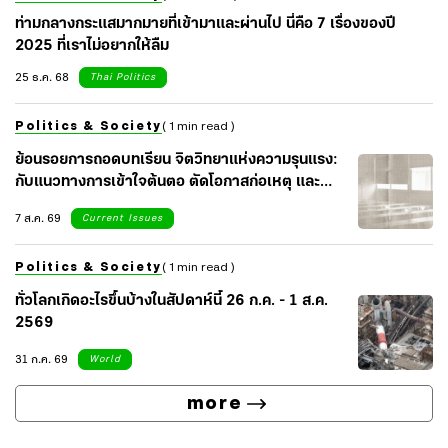
ท่ามกลางกระแสมากมายที่เข้ามาและผ่านไป นี่คือ 7 เรื่องของปี
2025 ที่เราไม่อยากให้ลืม
25 ธ.ค. 68
Thai Politics
Politics & Society
( 1 min read )
ย้อนรอยการถอดบทเรียน จิตวิทยาแห่งความรุนแรง:
กับแนวทางการเข้าใจต้นตอ ตัดโอกาสก่อเหตุ และ
เยียวยาจิตใจสังคม
7 ส.ค. 69
Current Issues
Politics & Society
( 1 min read )
ทั่วโลกเกิดอะไรขึ้นบ้างในสัปดาห์นี้ 26 ก.ค. - 1 ส.ค.
2569
31 ก.ค. 69
World
more