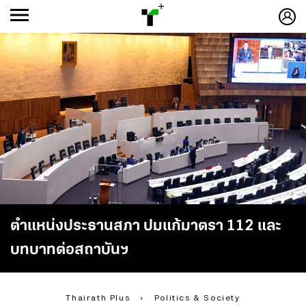
ก
ก
+
-ก
ตำแหน่งประธานสภา ปมแก้มาตรา 112 และ
บทบาทต่อสถาบันฯ
Thairath Plus
›
Politics & Society