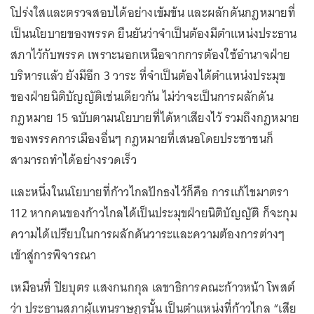
โปร่งใสและตรวจสอบได้อย่างเข้มข้น และผลักดันกฎหมายที่
เป็นนโยบายของพรรค ยืนยันว่าจำเป็นต้องมีตำแหน่งประธาน
สภาไว้กับพรรค เพราะนอกเหนือจากการต้องใช้อำนาจฝ่าย
บริหารแล้ว ยังมีอีก 3 วาระ ที่จำเป็นต้องได้ตำแหน่งประมุข
ของฝ่ายนิติบัญญัติเช่นเดียวกัน ไม่ว่าจะเป็นการผลักดัน
กฎหมาย 15 ฉบับตามนโยบายที่ได้หาเสียงไว้ รวมถึงกฎหมาย
ของพรรคการเมืองอื่นๆ กฎหมายที่เสนอโดยประชาชนก็
สามารถทำได้อย่างรวดเร็ว
และหนึ่งในนโยบายที่ก้าวไกลปักธงไว้ก็คือ การแก้ไขมาตรา
112 หากคนของก้าวไกลได้เป็นประมุขฝ่ายนิติบัญญัติ ก็จะกุม
ความได้เปรียบในการผลักดันวาระและความต้องการต่างๆ
เข้าสู่การพิจารณา
เหมือนที่ ปิยบุตร แสงกนกกุล เลขาธิการคณะก้าวหน้า โพสต์
ว่า ประธานสภาผู้แทนราษฎรนั้น เป็นตำแหน่งที่ก้าวไกล “เสีย