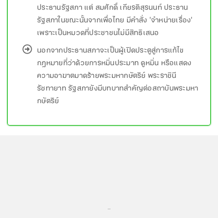
ประธานรัฐสภา แต่ สมศักดิ์ เกียรติสุรนนท์ ประธาน
รัฐสภาในขณะนั้นจากเพื่อไทย มีคำสั่ง 'จำหน่ายเรื่อง'
เพราะเป็นหมวดที่ประชาชนไม่มีสิทธิเสนอ
นอกจากประธานสภาจะเป็นผู้เปิดประตูสู่การแก้ไข
กฎหมายที่ว่าด้วยการหมิ่นประมาท ดูหมิ่น หรือแสดง
ความอาฆาตมาดร้ายพระมหากษัตริย์ พระราชินี
รัชทายาท รัฐสภายังมีบทบาทสำคัญต่อสถาบันพระมหา
กษัตริย์
...