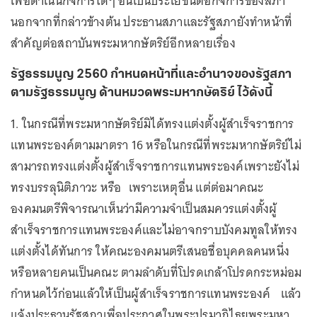
เพื่อดำเนินกิจการใดๆ อันเป็นประโยชน์ต่อกิจการของสภา
นอกจากที่กล่าวข้างต้น ประธานสภาและรัฐสภายังทำหน้าที่
สำคัญต่อสถาบันพระมหากษัตริย์อีกหลายเรื่อง
รัฐธรรมนูญ 2560 กำหนดหน้าที่และอำนาจของรัฐสภา
ตามรัฐธรรมนูญ ด้านหมวดพระมหากษัตริย์ ไว้ดังนี้
1. ในกรณีที่พระมหากษัตริย์มิได้ทรงแต่งตั้งผู้สำเร็จราชการ
แทนพระองค์ตามมาตรา 16 หรือในกรณีที่พระมหากษัตริย์ไม่
สามารถทรงแต่งตั้งผู้สำเร็จราชการแทนพระองค์เพราะยังไม่
ทรงบรรลุนิติภาวะ หรือ เพราะเหตุอื่น แต่ต่อมาคณะ
องคมนตรีพิจารณาเห็นว่ามีความจำเป็นสมควรแต่งตั้งผู้
สำเร็จราชการแทนพระองค์และไม่อาจกราบบังคมทูลให้ทรง
แต่งตั้งได้ทันการ ให้คณะองคมนตรีเสนอชื่อบุคคลคนหนึ่ง
หรือหลายคนเป็นคณะ ตามลำดับที่โปรดเกล้าโปรดกระหม่อม
กำหนดไว้ก่อนแล้วให้เป็นผู้สำเร็จราชการแทนพระองค์ แล้ว
แจ้งประธานรัฐสภาเพื่อประกาศในพระปรมาภิไธยพระมหา