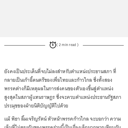
( 2 min read )
ยังคงเป็นประเด็นที่จบไม่ลงสำหรับตำแหน่งประธานสภา ที่
กลายเป็นเก้าอี้ดนตรีของเพื่อไทยและก้าวไกล ซึ่งทั้งสอง
พรรคต่างก็มีเหตุผลในการส่งคนของตัวเองขึ้นสู่ตำแหน่ง
สูงสุดในสภาผู้แทนราษฎร ซึ่งจะควบตำแหน่งประธานรัฐสภา
ประมุขของฝ่ายนิติบัญญัติไปด้วย
แม้ พิธา ลิ้มเจริญรัตน์ หัวหน้าพรรคก้าวไกล จะบอกว่า ความ
เห็นที่ไม่ตรงกันของพรรคร่วมนี้เป็นเรื่องเล็กมากหากเทียบกับ