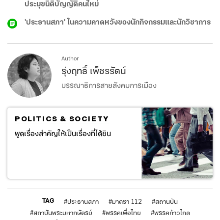
ประมุขนิติบัญญัติคนใหม่
'ประธานสภา' ในความคาดหวังของนักกิจกรรมและนักวิชาการ
Author
รุ่งฤทธิ์ เพ็ชรรัตน์
บรรณาธิการสายสังคมการเมือง
POLITICS & SOCIETY
พูดเรื่องสำคัญให้เป็นเรื่องที่ได้ยิน
TAG
#
ประธานสภา
#
มาตรา 112
#
สถานบัน
#
สถาบันพระมหากษัตรย์
#
พรรคเพื่อไทย
#
พรรคก้าวไกล