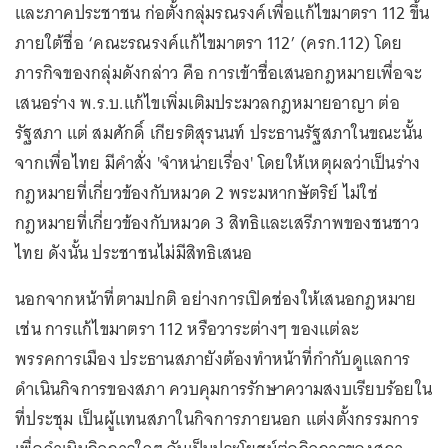
และภาคประชาชน ก่อตั้งกลุ่มรณรงค์เพื่อแก้ไขมาตรา 112 ขึ้น
ภายใต้ชื่อ ‘คณะรณรงค์แก้ไขมาตรา 112’ (ครก.112) โดย
ภารกิจของกลุ่มดังกล่าว คือ การเข้าชื่อเสนอกฎหมายเพื่อจะ
เสนอร่าง พ.ร.บ.แก้ไขเพิ่มเติมประมวลกฎหมายอาญา ต่อ
รัฐสภา แต่ สมศักดิ์ เกียรติสุรนนท์ ประธานรัฐสภาในขณะนั้น
จากเพื่อไทย มีคำสั่ง 'จำหน่ายเรื่อง' โดยให้เหตุผลว่าเป็นร่าง
กฎหมายที่เกี่ยวข้องกับหมวด 2 พระมหากษัตริย์ ไม่ใช่
กฎหมายที่เกี่ยวข้องกับหมวด 3 สิทธิและเสรีภาพของชนชาว
ไทย ดังนั้น ประชาชนไม่มีสิทธิเสนอ
นอกจากหน้าที่ตามปกติ อย่างการเปิดช่องให้เสนอกฎหมาย
เช่น การแก้ไขมาตรา 112 หรือวาระต่างๆ ของแต่ละ
พรรคการเมือง ประธานสภายังต้องทำหน้าที่กำกับดูแลการ
ดำเนินกิจการของสภา ควบคุมการรักษาความสงบเรียบร้อยใน
ที่ประชุม เป็นผู้แทนสภาในกิจการภายนอก แต่งตั้งกรรมการ