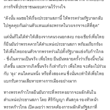
ภารกิจที่ประชาชนมอบความไว้วางใจ
“ดังนั้น ผมขอให้เรื่องประธานสภานี้ ให้พรรคร่วมรัฐบาลกลับ
ไปพูดคุยกันผ่านตัวแทนแต่ละพรรคในวงเจรจาจะดีที่สุด”
แต่นั่นก็ไม่ได้ทำให้เสียงจากคนวงนอกสงบ กองเชียร์เพื่อไทย
ก็ยืนยันว่าพรรคควรได้ตำแหน่งประธานสภา พร้อมเรียกร้อง
ให้เพื่อไทยถอนตัวจากพรรคร่วมไปตั้งรัฐบาลแข่งกับก้าวไกล
- ซึ่งในความเป็นจริง เพื่อไทย ยืนยันหลายครั้งว่าเรื่องนี้จะไม่
เกิดขึ้น และหากเกิดขึ้นจริง ก็เท่ากับว่า เพื่อไทย จะต้องไปร่วม
กับ ‘ลุง’ คนใดคนหนึ่ง หรือทั้งสองคน ซึ่งนั่นจะทำให้เพื่อไทย
แบกรับความเสียหายทางการเมืองอย่างมาก
ทางพรรคก้าวไกลยืนยันวาระที่พรรคอยากจะผลักดันใน
ตำแหน่งประธานสภา โดย ศิริกัญญา ตันสกุล รองหัวหน้า
พรรคก้าวไกล เปิดเผยว่า พรรคต้องการผลักดันรัฐสภาที่