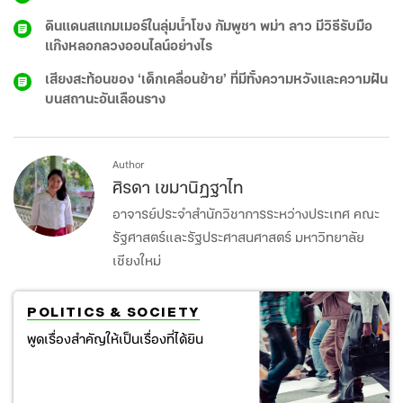
ดินแดนสแกมเมอร์ในลุ่มน้ำโขง กัมพูชา พม่า ลาว มีวิธีรับมือ
แก๊งหลอกลวงออนไลน์อย่างไร
เสียงสะท้อนของ ‘เด็กเคลื่อนย้าย’ ที่มีทั้งความหวังและความฝัน
บนสถานะอันเลือนราง
Author
ศิรดา เขมานิฏฐาไท
อาจารย์ประจำสำนักวิชาการระหว่างประเทศ คณะ
รัฐศาสตร์และรัฐประศาสนศาสตร์ มหาวิทยาลัย
เชียงใหม่
POLITICS & SOCIETY
พูดเรื่องสำคัญให้เป็นเรื่องที่ได้ยิน