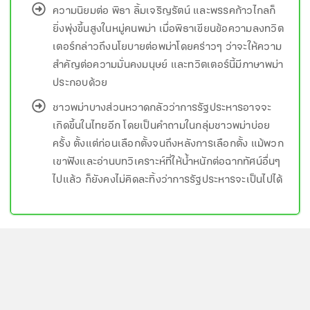
ความนิยมต่อ พิธา ลิ้มเจริญรัตน์ และพรรคก้าวไกลก็
ยิ่งพุ่งขึ้นสูงในหมู่คนพม่า เมื่อพิธาเขียนข้อความลงทวิต
เตอร์กล่าวถึงนโยบายต่อพม่าโดยคร่าวๆ ว่าจะให้ความ
สำคัญต่อความมั่นคงมนุษย์ และทวิตเตอร์นี้มีภาษาพม่า
ประกอบด้วย
ชาวพม่าบางส่วนหวาดกลัวว่าการรัฐประหารอาจจะ
เกิดขึ้นในไทยอีก โดยเป็นคำถามในกลุ่มชาวพม่าบ่อย
ครั้ง ตั้งแต่ก่อนเลือกตั้งจนถึงหลังการเลือกตั้ง แม้พวก
เขาฟังและอ่านบทวิเคราะห์ที่ให้น้ำหนักต่อฉากทัศน์อื่นๆ
ไปแล้ว ก็ยังคงไม่คิดละทิ้งว่าการรัฐประหารจะเป็นไปได้