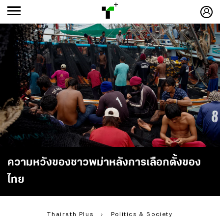
ก
ก
+
-ก
ความหวังของชาวพม่าหลังการเลือกตั้งของ
ไทย
Thairath Plus
›
Politics & Society