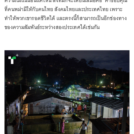
ความไม่แน่นอนแค่ไหน สิ่งที่มักจะได้ยินเสมอคือ ‘คำขอบคุณ’
ที่คนพม่ามีให้กับคนไทย สังคมไทยและประเทศไทย เพราะ
ทำให้พวกเขารอดชีวิตได้ และตรงนี้ก็สามารถเป็นอีกช่องทาง
ของความสัมพันธ์ระหว่างสองประเทศได้เช่นกัน