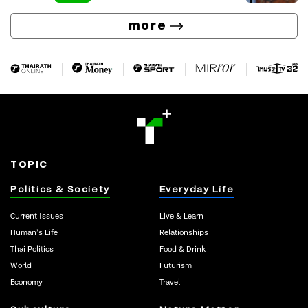
more
TOPIC
Politics & Society
Everyday Life
Current Issues
Live & Learn
Human’s Life
Relationships
Thai Politics
Food & Drink
World
Futurism
Economy
Travel