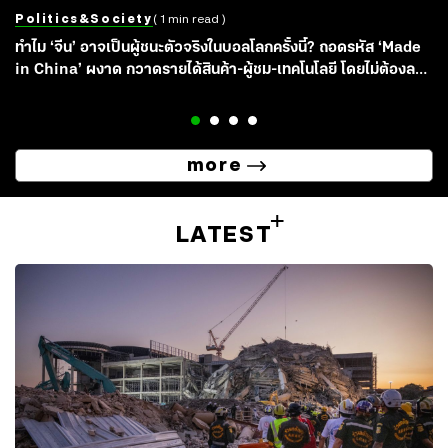
Politics&society
( 1 min read )
ทำไม ‘จีน’ อาจเป็นผู้ชนะตัวจริงในบอลโลกครั้งนี้? ถอดรหัส ‘Made
in China’ ผงาด กวาดรายได้สินค้า-ผู้ชม-เทคโนโลยี โดยไม่ต้องลง
แข่งเลยสักแมตซ์
more
LATEST