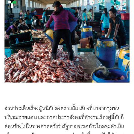
ส่วนประเด็นเรื่องผู้หนีภัยสงครามนั้น เสียงที่มาจากชุมชน
บริเวณชายแดน และภาคประชาสังคมที่ทำงานเรื่องผู้ลี้ภัยก็
ค่อนข้างไปในทางคาดหวังว่ารัฐบาลพรรคก้าวไกลจะดำเนิน