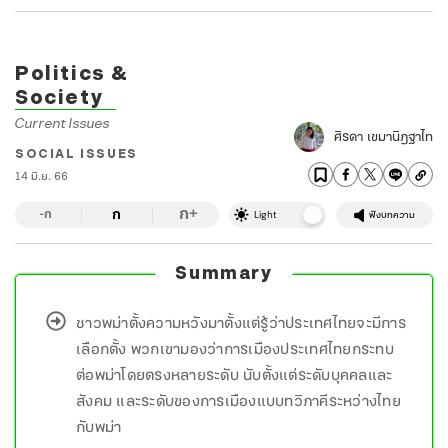
Politics &
Society
Current Issues
ศิรดา เขมานิฏฐาไท
SOCIAL ISSUES
14 มิ.ย. 66
ก
ก
+
-ก
Light
ฟังบทความ
Summary
ชาวพม่าตั้งความหวังมาตั้งแต่รู้ว่าประเทศไทยจะมีการ
เลือกตั้ง พวกเขามองว่าการเมืองประเทศไทยกระทบ
ต่อพม่าโดยตรงหลายระดับ นับตั้งแต่ระดับบุคคลและ
สังคม และระดับของการเมืองแบบทวิภาคีระหว่างไทย
กับพม่า