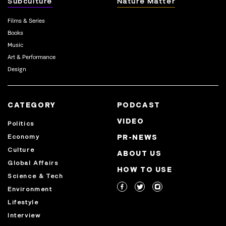
Subculture
Nature Matter
Films & Series
Books
Music
Art & Performance
Design
CATEGORY
PODCAST
VIDEO
Politics
Economy
PR-NEWS
Culture
ABOUT US
Global Affairs
HOW TO USE
Science & Tech
Environment
Lifestyle
Interview