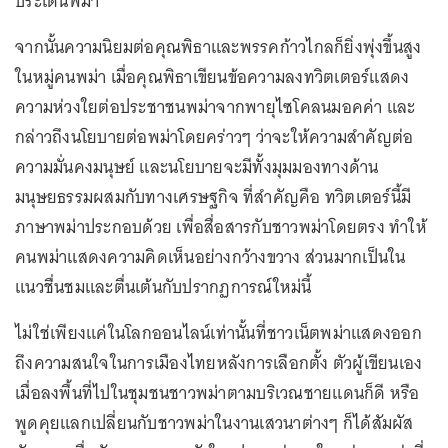
ประเด็นพม่า
จากนั้นความนิยมต่อคุณพิธาและพรรคก้าวไกลก็ยิ่งพุ่งขึ้นสูง
ในหมู่คนพม่า เมื่อคุณพิธาเขียนข้อความลงทวิตเตอร์แสดง
ความห่วงใยต่อประชาชนพม่าจากพายุไซโคลนมอคค่า และ
กล่าวถึงนโยบายต่อพม่าโดยคร่าวๆ ว่าจะให้ความสำคัญต่อ
ความมั่นคงมนุษย์ และนโยบายจะมีทั้งมุมมองทางด้าน
มนุษยธรรมผสมกับทางเศรษฐกิจ ที่สำคัญคือ ทวิตเตอร์นี้มี
ภาษาพม่าประกอบด้วย เพื่อสื่อสารกับชาวพม่าโดยตรง ทำให้
คนพม่าแสดงความคิดเห็นอย่างกว้างขวาง ส่วนมากเป็นใน
แนวชื่นชมและตื่นเต้นกับปรากฏการณ์ใหม่นี้
ไม่ใช่เพียงแค่ในโลกออนไลน์เท่านั้นที่ชาวเน็ตพม่าแสดงออก
ถึงความสนใจในการเมืองไทยหลังการเลือกตั้ง ตัวผู้เขียนเอง
เมื่อลงพื้นที่ไปในชุมชนชาวพม่าตามบริเวณชายแดนก็ดี หรือ
พูดคุยแลกเปลี่ยนกับชาวพม่าในงานเสวนาต่างๆ ก็ได้สัมผัส