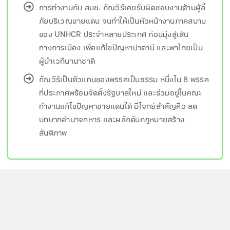
การทำงานกับ สมช. กัณวีร์เคยรับผิดชอบงานด้านผู้ลี้
ภัยบริเวณชายแดน จนทำให้เป็นหัวหน้างานภาคสนาม
ของ UNHCR ประจำหลายประเทศ ก่อนมุ่งสู่เส้น
ทางการเมือง เพื่อแก้ไขปัญหาปาตานี และพาไทยเป็น
ผู้นำเวทีนานาชาติ
กัณวีร์เป็นตัวแทนของพรรคเป็นธรรม หนึ่งใน 8 พรรค
ที่ประกาศพร้อมจัดตั้งรัฐบาลใหม่ และร่วมอยู่ในคณะ
ทำงานแก้ไขปัญหาชายแดนใต้ มีโจทย์สำคัญคือ ลด
บทบาทอำนาจทหาร และผลักดันกฎหมายสร้าง
สันติภาพ