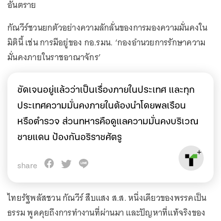
อันตราย
กัณวีร์ชวนยกตัวอย่างความลักลั่นของการมองความมั่นคงใน
มิตินี้ เช่น การมีอยู่ของ กอ.รมน. ‘กองอำนวยการรักษาความ
มั่นคงภายในราชอาณาจักร’
ชัดเจนอยู่แล้วว่าเป็นเรื่องภายในประเทศ และทุก
ประเทศความมั่นคงภายในต้องนำโดยพลเรือน
หรือตำรวจ ส่วนทหารคือดูแลความมั่นคงบริเวณ
ชายแดน ป้องกันอริราชศัตรู
share
ไทยรัฐพลัสชวน กัณวีร์ สืบแสง ส.ส. หนึ่งเดียวของพรรคเป็น
ธรรม พูดคุยถึงการทำงานที่ผ่านมา และปัญหาที่แท้จริงของ