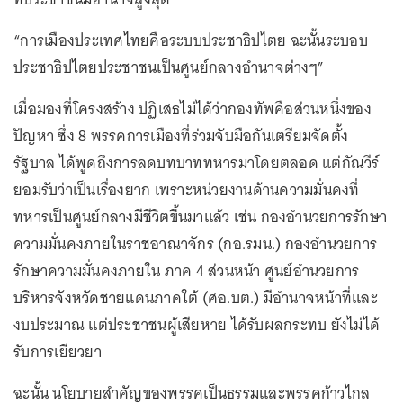
“การเมืองประเทศไทยคือระบบประชาธิปไตย ฉะนั้นระบอบ
ประชาธิปไตยประชาชนเป็นศูนย์กลางอำนาจต่างๆ”
เมื่อมองที่โครงสร้าง ปฏิเสธไม่ได้ว่ากองทัพคือส่วนหนึ่งของ
ปัญหา ซึ่ง 8 พรรคการเมืองที่ร่วมจับมือกันเตรียมจัดตั้ง
รัฐบาล ได้พูดถึงการลดบทบาททหารมาโดยตลอด แต่กัณวีร์
ยอมรับว่าเป็นเรื่องยาก เพราะหน่วยงานด้านความมั่นคงที่
ทหารเป็นศูนย์กลางมีชีวิตขึ้นมาแล้ว เช่น กองอำนวยการรักษา
ความมั่นคงภายในราชอาณาจักร (กอ.รมน.) กองอำนวยการ
รักษาความมั่นคงภายใน ภาค 4 ส่วนหน้า ศูนย์อำนวยการ
บริหารจังหวัดชายแดนภาคใต้ (ศอ.บต.) มีอำนาจหน้าที่และ
งบประมาณ แต่ประชาชนผู้เสียหาย ได้รับผลกระทบ ยังไม่ได้
รับการเยียวยา
ฉะนั้น นโยบายสำคัญของพรรคเป็นธรรมและพรรคก้าวไกล