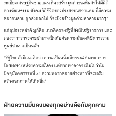
ระเบียงเศรษฐกิจชายแดน ที่จะสร้างมูลค่าของสินค้าให้มีมิติ
ทางวัฒนธรรม สังคม วิถีชีวิตของประชาชนชายแดน ที่มีความ
หลากหลาย ถูกส่งออกไป ก็จะยิ่งสร้างมูลค่ามหาศาลมากๆ”
แต่อุปสรรคสำคัญก็คือ แนวคิดของรัฐที่ยังเป็นรัฐราชการ และ
มองว่าการกระจายอำนาจเป็นภัยต่อความมั่นคงที่ยึดการรวม
ศูนย์อำนาจเป็นหลัก
“รัฐไทยยังมีแนวคิดว่า ความเป็นหนึ่งเดียวจะสร้างเอกภาพ
โดยเฉพาะหน่วยความมั่นคง แต่พวกเขาอาจจะลืมไปว่าใน
ปัจจุบันศตวรรษที่ 21 ความหลากหลายต่างหากที่จะเสริม
สร้างเอกภาพให้เกิดขึ้น”
ฝ่ายความมั่นคงมองทุกอย่างคือภัยคุกคาม