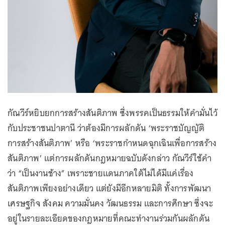
กัณวีร์หยิบยกการสร้างสันติภาพ ซึ่งพรรคเป็นธรรมให้คำมั่นไว้
กับประชาชนปาตานี ว่าต้องมีการผลักดัน ‘พระราชบัญญัติ
การสร้างสันติภาพ’ หรือ ‘พระราชกำหนดฉุกเฉินเพื่อการสร้าง
สันติภาพ’ แต่การผลักดันกฎหมายฉบับดังกล่าว กัณวีร์ใช้คำ
ว่า “เป็นงานช้าง” เพราะชายแดนภาคใต้ไม่ได้มีแค่เรื่อง
สันติภาพเพียงอย่างเดียว แต่ยังมีอีกหลายมิติ ทั้งการพัฒนา
เศรษฐกิจ สังคม ความมั่นคง วัฒนธรรม และการศึกษา ซึ่งจะ
อยู่ในรายละเอียดของกฎหมายที่คณะทำงานร่วมกันผลักดัน