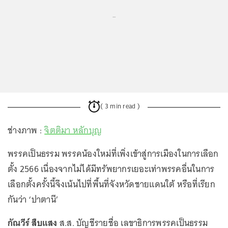
...
( 3 min read )
ช่างภาพ :
จิตติมา หลักบุญ
พรรคเป็นธรรม พรรคน้องใหม่ที่เพิ่งเข้าสู่การเมืองในการเลือก
ตั้ง 2566 เนื่องจากไม่ได้มีทรัพยากรเยอะเท่าพรรคอื่นในการ
เลือกตั้งครั้งนี้จึงเน้นไปที่พื้นที่จังหวัดชายแดนใต้ หรือที่เรียก
กันว่า ‘ปาตานี’
กัณวีร์ สืบแสง
ส.ส. บัญชีรายชื่อ เลขาธิการพรรคเป็นธรรม