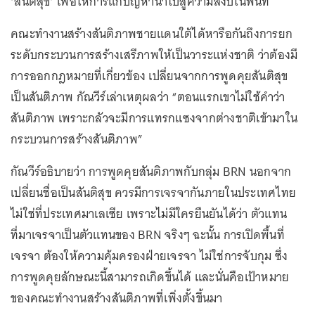
‘สันติสุข’ เพื่อให้การแก้ปัญหานำไปสู่ความสงบในพื้นที่
คณะทำงานสร้างสันติภาพชายแดนใต้ได้หารือกันถึงการยก
ระดับกระบวนการสร้างเสรีภาพให้เป็นวาระแห่งชาติ ว่าต้องมี
การออกกฎหมายที่เกี่ยวข้อง เปลี่ยนจากการพูดคุยสันติสุข
เป็นสันติภาพ กัณวีร์เล่าเหตุผลว่า “ตอนแรกเขาไม่ใช้คำว่า
สันติภาพ เพราะกลัวจะมีการแทรกแซงจากต่างชาติเข้ามาใน
กระบวนการสร้างสันติภาพ”
กัณวีร์อธิบายว่า การพูดคุยสันติภาพกับกลุ่ม BRN นอกจาก
เปลี่ยนชื่อเป็นสันติสุข ควรมีการเจรจากันภายในประเทศไทย
ไม่ใช่ที่ประเทศมาเลเซีย เพราะไม่มีใครยืนยันได้ว่า ตัวแทน
ที่มาเจรจาเป็นตัวแทนของ BRN จริงๆ ฉะนั้น การเปิดพื้นที่
เจรจา ต้องให้ความคุ้มครองฝ่ายเจรจา ไม่ใช่การจับกุม ซึ่ง
การพูดคุยลักษณะนี้สามารถเกิดขึ้นได้ และนั่นคือเป้าหมาย
ของคณะทำงานสร้างสันติภาพที่เพิ่งตั้งขึ้นมา