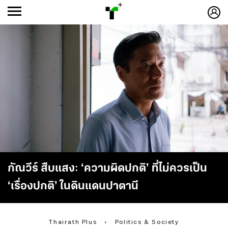
ก
ก
+
-ก
กัณวีร์ สืบแสง: ‘ความผิดปกติ’ ที่ไม่ควรเป็น
‘เรื่องปกติ’ ในดินแดนปาตานี
Thairath Plus
›
Politics & Society