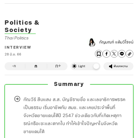
Politics &
Society
Thai Politics
กัญมณฑ์ แต้มวิโรจน์
INTERVIEW
28 มิ.ย. 66
ก
ก
+
-ก
Light
ฟังบทความ
Summary
กัณวีร์ สืบแสง ส.ส. บัญชีรายชื่อ และเลขาธิการพรรค
เป็นธรรม เริ่มอาชีพกับ สมช. และเคยประจำพื้นที่
จังหวัดชายแดนใต้ปี 2547 ช่วงเดียวกับที่เกิดเหตุกา
รณ์กรือเซะและตากใบ ทำให้เข้าใจปัญหาในจังหวัด
ชายแดนใต้