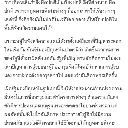
"การที่คนเห็นว่าสิ่งผิดปกติเป็นเรื่องปกติ สิ่งนี้ต่างหาก ผิด
ปกติ เพราะกฎหมายพิเศษต่างๆ ที่ออกมาทำให้เรื่องต่างๆ
เหล่านี้ ซึ่งที่จริงมันไม่ปกติในเวทีโลก กลายเป็นเรื่องปกติใน
พื้นที่จังหวัดชายแดนใต้”
เพราะอยู่ในจังหวัดชายแดนใต้มาตั้งแต่ปีแรกที่ปัญหาระลอก
ใหม่เริ่มต้น กัณวีร์มองปัญหาในปาตานีว่า เกิดขึ้นจากสมการ
ของรัฐที่ตั้งมาผิดตั้งแต่ต้น รัฐเห็นปัญหาหลักคือความไม่สงบ
เห็นปัญหาการสู้รบของผู้ถืออาวุธ จึงตีโจทย์ว่า หากการสู้รบ
และการปะทะด้วยอาวุธหายไป แสดงว่าสันติภาพจะเกิดขึ้น
เมื่อรัฐมองปัญหาในรูปแบบนี้ จึงให้งบประมาณกับหน่วยความ
มั่นคงในการซื้ออาวุธและทำโครงการต่างๆ ด้านความมั่นคง
สถิติการปะทะและเหตุรุนแรงอาจลดลงไปบางช่วงเวลา แต่
ผลลัพธ์นั้นยังไม่ใช่สันติภาพ ประชาชนยังรู้สึกไม่มีความ
ปลอดภัย และไม่มีใครอยากใช้ชีวิตภายใต้กฎหมายพิเศษ