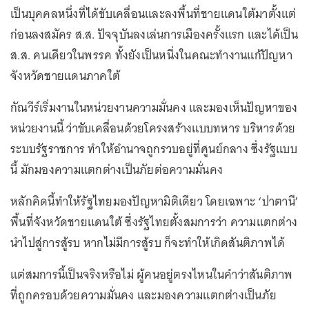
เป็นบุคคลหนึ่งที่ได้ขับเคลื่อนและลงพื้นที่ชายแดนใต้มาตั้งแต่
ก่อนลงสมัคร ส.ส. ปัจจุบันลงเล่นการเมืองครั้งแรก และได้เป็น
ส.ส. คนเดียวในพรรค ทั้งยังเป็นหนึ่งในคณะทำงานแก้ปัญหา
จังหวัดชายแดนภาคใต้
กัณวีร์เริ่มงานในหน่วยงานความมั่นคง และมองเห็นปัญหาของ
หน่วยงานนี้ ว่าขับเคลื่อนด้วยโครงสร้างแบบทหาร บริหารด้วย
ระบบรัฐราชการ ทำให้อำนาจถูกรวบอยู่ที่ศูนย์กลาง ซึ่งรัฐแบบ
นี้ มักมองความแตกต่างเป็นภัยต่อความมั่นคง
หลักคิดนี้ทำให้รัฐไทยมองปัญหามิติเดียว โดยเฉพาะ ‘ปาตานี’
พื้นที่จังหวัดชายแดนใต้ ซึ่งรัฐไทยตั้งสมการว่า ความแตกต่าง
นำไปสู่การสู้รบ หากไม่มีการสู้รบ ก็จะทำให้เกิดสันติภาพได้
แต่สมการนี้เป็นจริงหรือไม่ ผู้คนอยู่ตรงไหนในคำว่าสันติภาพ
ที่ถูกครอบด้วยความมั่นคง และมองความแตกต่างเป็นภัย