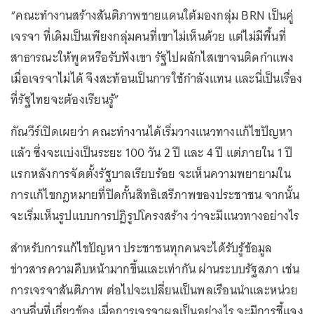
“คณะทำงานสร้างสันติภาพชายแดนใต้มองกลุ่ม BRN เป็นคู่
เจรจา ที่เดิมเป็นเพียงกลุ่มคนที่เขาไม่เห็นด้วย แต่ไม่มีพื้นที่
สาธารณะให้พูดหรือรับฟังเขา รัฐไปผลักไสเขาจนติดกำแพง
เมื่อเจรจาไม่ได้ จึงสะท้อนเป็นการใช้กำลังแทน และนี่เป็นเรื่อง
ที่รัฐไทยจะต้องเรียนรู้”
กัณวีร์เปิดเผยว่า คณะทำงานได้เริ่มวางแนวทางแก้ไขปัญหา
แล้ว ซึ่งจะแบ่งเป็นระยะ 100 วัน 2 ปี และ 4 ปี แต่ภายใน 1 ปี
แรกหลังการจัดตั้งรัฐบาลเรียบร้อย จะเห็นความพยายามใน
การแก้ไขกฎหมายที่ปิดกั้นสิทธิเสรีภาพของประชาชน จากนั้น
จะเริ่มเห็นรูปแบบการปฏิรูปโครงสร้าง ว่าจะมีแนวทางอย่างไร
สำหรับการแก้ไขปัญหา ประชาชนทุกคนจะได้รับรู้ข้อมูล
ข่าวสารความคืบหน้ามากขึ้นและเท่ากัน ผ่านระบบรัฐสภา เช่น
การเจรจาสันติภาพ ต่อไปจะเปลี่ยนเป็นพลเรือนนำและหน่วย
งานอื่นที่เกี่ยวข้อง เมื่อการเจรจาผลเป็นอย่างไร จะมีการชี้แจง