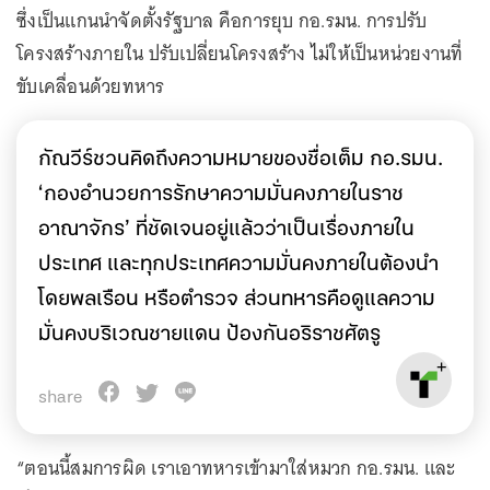
ซึ่งเป็นแกนนำจัดตั้งรัฐบาล คือการยุบ กอ.รมน. การปรับ
โครงสร้างภายใน ปรับเปลี่ยนโครงสร้าง ไม่ให้เป็นหน่วยงานที่
ขับเคลื่อนด้วยทหาร
กัณวีร์ชวนคิดถึงความหมายของชื่อเต็ม กอ.รมน.
‘กองอำนวยการรักษาความมั่นคงภายในราช
อาณาจักร’ ที่ชัดเจนอยู่แล้วว่าเป็นเรื่องภายใน
ประเทศ และทุกประเทศความมั่นคงภายในต้องนำ
โดยพลเรือน หรือตำรวจ ส่วนทหารคือดูแลความ
มั่นคงบริเวณชายแดน ป้องกันอริราชศัตรู
share
“ตอนนี้สมการผิด เราเอาทหารเข้ามาใส่หมวก กอ.รมน. และ