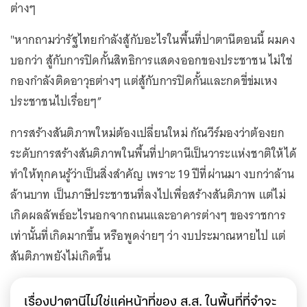
ต่างๆ
"หากถามว่ารัฐไทยกำลังสู้กับอะไรในพื้นที่ปาตานีตอนนี้ ผมคง
บอกว่า สู้กับการปิดกั้นสิทธิการแสดงออกของประชาชน ไม่ใช่
กองกำลังติดอาวุธต่างๆ แต่สู้กับการปิดกั้นและกดขี่ข่มเหง
ประชาชนไปเรื่อยๆ”
การสร้างสันติภาพใหม่ต้องเปลี่ยนใหม่ กัณวีร์มองว่าต้องยก
ระดับการสร้างสันติภาพในพื้นที่ปาตานีเป็นวาระแห่งชาติให้ได้
ทำให้ทุกคนรู้ว่าเป็นสิ่งสำคัญ เพราะ 19 ปีที่ผ่านมา งบกว่าล้าน
ล้านบาท เป็นภาษีประชาชนที่ลงไปเพื่อสร้างสันติภาพ แต่ไม่
เกิดผลลัพธ์อะไรนอกจากถนนและอาคารต่างๆ ของราชการ
เท่านั้นที่เกิดมากขึ้น หรือพูดง่ายๆ ว่า งบประมาณหายไป แต่
สันติภาพยังไม่เกิดขึ้น
เรื่องปาตานีไม่ใช่แค่หน้าที่ของ ส.ส. ในพื้นที่ที่จำจะ