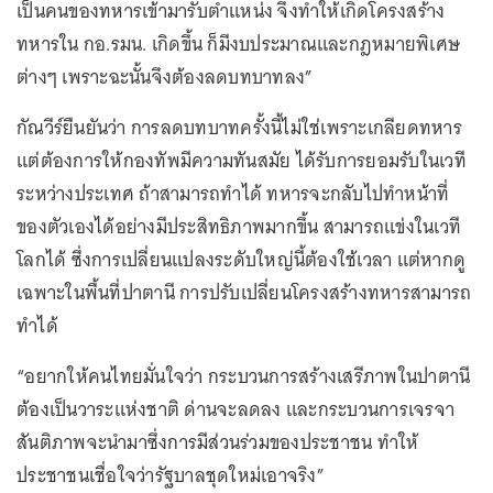
เป็นคนของทหารเข้ามารับตำแหน่ง จึงทำให้เกิดโครงสร้าง
ทหารใน กอ.รมน. เกิดขึ้น ก็มีงบประมาณและกฎหมายพิเศษ
ต่างๆ เพราะฉะนั้นจึงต้องลดบทบาทลง”
กัณวีร์ยืนยันว่า การลดบทบาทครั้งนี้ไม่ใช่เพราะเกลียดทหาร
แต่ต้องการให้กองทัพมีความทันสมัย ได้รับการยอมรับในเวที
ระหว่างประเทศ ถ้าสามารถทำได้ ทหารจะกลับไปทำหน้าที่
ของตัวเองได้อย่างมีประสิทธิภาพมากขึ้น สามารถแข่งในเวที
โลกได้ ซึ่งการเปลี่ยนแปลงระดับใหญ่นี้ต้องใช้เวลา แต่หากดู
เฉพาะในพื้นที่ปาตานี การปรับเปลี่ยนโครงสร้างทหารสามารถ
ทำได้
“อยากให้คนไทยมั่นใจว่า กระบวนการสร้างเสรีภาพในปาตานี
ต้องเป็นวาระแห่งชาติ ด่านจะลดลง และกระบวนการเจรจา
สันติภาพจะนำมาซึ่งการมีส่วนร่วมของประชาชน ทำให้
ประชาชนเชื่อใจว่ารัฐบาลชุดใหม่เอาจริง”