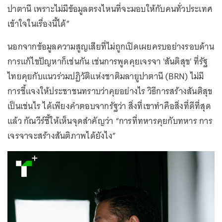
ปาตานี เพราะไม่มีข้อมูลตรงไหนที่จะมอบให้กับคนทั่วประเทศ
เข้าใจในเรื่องนี้ได้”
นอกจากข้อมูลความสูญเสียที่ไม่ถูกเปิดเผยครบอย่างรอบด้าน
การแก้ไขปัญหาก็เช่นกัน เช่นการพูดคุยเจรจา 'สันติสุข' ที่รัฐ
ไทยคุยกับแนวร่วมปฏิวัติแห่งชาติมลายูปาตานี (BRN) ไม่มี
การชี้แจงให้ประชาชนทราบว่าคุยอย่างไร วิธีการสร้างสันติสุข
เป็นเช่นไร ได้เพียงคำตอบจากรัฐว่า สิ่งที่เขาทำคือสิ่งที่ดีที่สุด
แล้ว กัณวีร์ชี้ให้เห็นจุดสำคัญว่า “การที่ทหารคุยกับทหาร การ
เจรจาจะสร้างสันติภาพได้ยังไง”