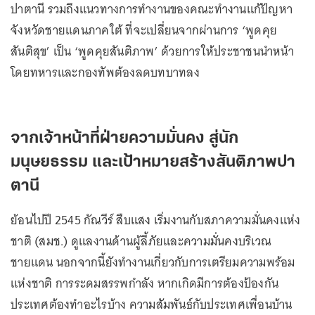
ปาตานี รวมถึงแนวทางการทำงานของคณะทำงานแก้ปัญหา
จังหวัดชายแดนภาคใต้ ที่จะเปลี่ยนจากผ่านการ ‘พูดคุย
สันติสุข’ เป็น ‘พูดคุยสันติภาพ’ ด้วยการให้ประชาชนนำหน้า
โดยทหารและกองทัพต้องลดบทบาทลง
จากเจ้าหน้าที่ฝ่ายความมั่นคง สู่นัก
มนุษยธรรม และเป้าหมายสร้างสันติภาพปา
ตานี
ย้อนไปปี 2545 กัณวีร์ สืบแสง เริ่มงานกับสภาความมั่นคงแห่ง
ชาติ (สมช.) ดูแลงานด้านผู้ลี้ภัยและความมั่นคงบริเวณ
ชายแดน นอกจากนี้ยังทำงานเกี่ยวกับการเตรียมความพร้อม
แห่งชาติ การระดมสรรพกำลัง หากเกิดมีการต้องป้องกัน
ประเทศต้องทำอะไรบ้าง ความสัมพันธ์กับประเทศเพื่อนบ้าน