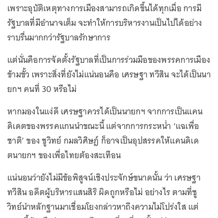
เพราะอุบัติเหตุทางการเมืองสามารถเกิดขึ้นได้ทุกเมื่อ การมี
รัฐบาลที่มีอำนาจเต็ม จะทำให้การบริหารงานเป็นไปได้อย่าง
ราบรื่นมากกว่ารัฐบาลรักษาการ
แต่นั่นคือการจัดตั้งรัฐบาลที่เป็นการร่วมมือของพรรคการเมือง
ข้ามขั้ว เพราะสิ่งที่ยังไม่แน่นอนคือ เศรษฐา ทวีสิน จะได้เป็นนา
ยกฯ คนที่ 30 หรือไม่
หากมองในแง่ดี เศรษฐาควรได้เป็นนายกฯ จากการเป็นแคน
ดิเดตของพรรคแกนนำขณะนี้ แต่จากการกระหน่ำ ‘แฉเพื่อ
ชาติ’ ของ ชูวิทย์ กมลวิศิษฎ์ ก็อาจเป็นอุปสรรคให้แคนดิเด
ตนายกฯ ของเพื่อไทยต้องสะเทือน
แน่นอนว่ายังไม่มีข้อพิสูจน์เชิงประจักษ์ขนาดนั้น ว่า เศรษฐา
ทวีสิน อดีตผู้บริหารแสนสิริ ผิดถูกหรือไม่ อย่างไร ตามที่ชู
วิทย์นำหลักฐานมาเชื่อมโยงกล่าวหาถึงความไม่โปร่งใส แต่