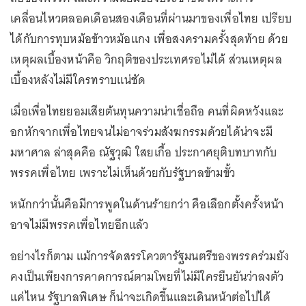
เคลื่อนไหวตลอดเดือนสองเดือนที่ผ่านมาของเพื่อไทย เปรียบ
ได้กับการทุบหม้อข้าวหม้อแกง เพื่อสงครามครั้งสุดท้าย ด้วย
เหตุผลเบื้องหน้าคือ วิกฤติของประเทศรอไม่ได้ ส่วนเหตุผล
เบื้องหลังไม่มีใครทราบแน่ชัด
เมื่อเพื่อไทยยอมเสียต้นทุนความน่าเชื่อถือ คนที่ผิดหวังและ
อกหักจากเพื่อไทยจนไม่อาจร่วมสังฆกรรมด้วยได้น่าจะมี
มหาศาล ล่าสุดคือ ณัฐวุฒิ ใสยเกื้อ ประกาศยุติบทบาทกับ
พรรคเพื่อไทย เพราะไม่เห็นด้วยกับรัฐบาลข้ามขั้ว
หนักกว่านั้นคือมีการพูดในด้านร้ายกว่า คือเลือกตั้งครั้งหน้า
อาจไม่มีพรรคเพื่อไทยอีกแล้ว
อย่างไรก็ตาม แม้การจัดสรรโควตารัฐมนตรีของพรรคร่วมยัง
คงเป็นเพียงการคาดการณ์ตามโพยที่ไม่มีใครยืนยันว่าลงตัว
แค่ไหน รัฐบาลพิเศษ ก็น่าจะเกิดขึ้นและเดินหน้าต่อไปได้