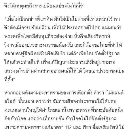
จึงให้เหตุผลถึงการเปลี่ยนแปลงในวันนี้ว่า
“เมื่อไม่เป็นอย่างที่เราคิด มันไม่เป็นไปตามที่เราแพลนไว้ เรา
จึงต้องมีการปรับเปลี่ยน เพื่อให้ประเทศชาติไปต่อ แน่นอนว่า
พรรคเพื่อไทยมีต้นทุนที่จะต้องจ่าย นั่นคือเสียงวิพากษ์
วิจารณ์ของประชาชน เราขอน้อมรับ และก็ต้องขอโทษที่ทำให้
หลายคนรู้สึกผิดหวังหรือเสียใจ แต่ถ้าเพื่อไทยจัดตั้งรัฐบาล
ได้แล้วจะทำเต็มที่ เพื่อแก้ปัญหาประชาชนที่มีอยู่มากมาย
และจะก้าวข้ามผ่านสนามอารมณ์นี้ให้ได้ โดยเอาประชาชนเป็น
ที่ตั้ง”
หากถอยหลังมามองภาพรวมของการเลือกตั้ง คำว่า ‘ไม่แลนด์
สไลด์’ นั้นหมายความว่า ฉันทามติของประชาชนไม่ได้มอบ
คะแนนส่วนใหญ่ให้คำโฆษณานี้ เพราะพรรคที่ชนะอันดับหนึ่ง
คือก้าวไกล แต่อย่างที่ทราบกัน ก้าวไกลไม่ได้จัดตั้งรัฐบาล
เพราะความพยายามแก้มาตรา 112 และ พิธา ลิ้มเจริญรัตน์ ไม่