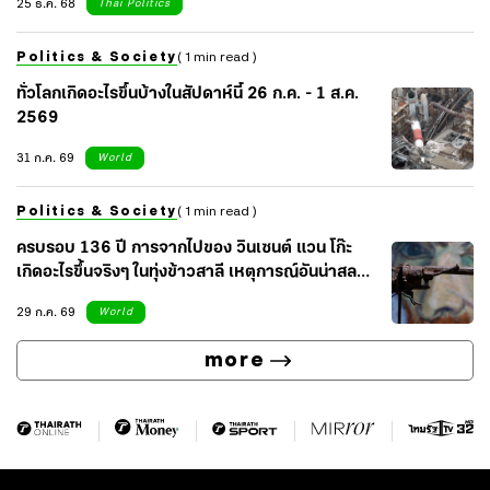
25 ธ.ค. 68
Thai Politics
Politics & Society
( 1 min read )
ทั่วโลกเกิดอะไรขึ้นบ้างในสัปดาห์นี้ 26 ก.ค. - 1 ส.ค.
2569
31 ก.ค. 69
World
Politics & Society
( 1 min read )
ครบรอบ 136 ปี การจากไปของ วินเซนต์ แวน โก๊ะ
เกิดอะไรขึ้นจริงๆ ในทุ่งข้าวสาลี เหตุการณ์อันน่าสลด
ของศิลปินผู้น่าเศร้า
29 ก.ค. 69
World
more