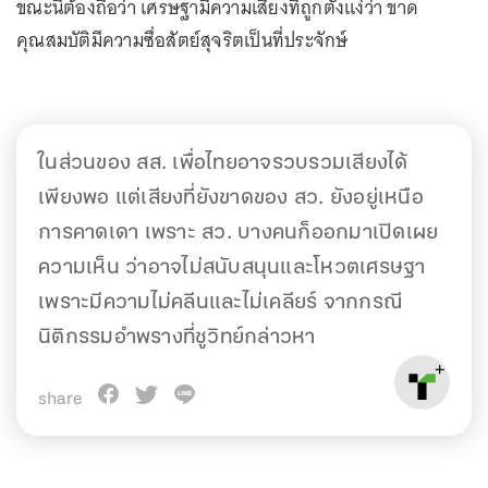
ขณะนี้ต้องถือว่า เศรษฐามีความเสี่ยงที่ถูกตั้งแง่ว่า ขาด
คุณสมบัติมีความซื่อสัตย์สุจริตเป็นที่ประจักษ์
ในส่วนของ สส. เพื่อไทยอาจรวบรวมเสียงได้
เพียงพอ แต่เสียงที่ยังขาดของ สว. ยังอยู่เหนือ
การคาดเดา เพราะ สว. บางคนก็ออกมาเปิดเผย
ความเห็น ว่าอาจไม่สนับสนุนและโหวตเศรษฐา
เพราะมีความไม่คลีนและไม่เคลียร์ จากกรณี
นิติกรรมอำพรางที่ชูวิทย์กล่าวหา
share