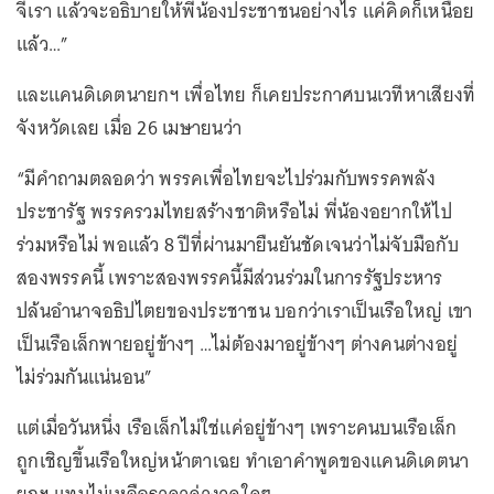
จี้เรา แล้วจะอธิบายให้พี่น้องประชาชนอย่างไร แค่คิดก็เหนื่อย
แล้ว…”
และแคนดิเดตนายกฯ เพื่อไทย ก็เคยประกาศบนเวทีหาเสียงที่
จังหวัดเลย เมื่อ 26 เมษายนว่า
“มีคำถามตลอดว่า พรรคเพื่อไทยจะไปร่วมกับพรรคพลัง
ประชารัฐ พรรครวมไทยสร้างชาติหรือไม่ พี่น้องอยากให้ไป
ร่วมหรือไม่ พอแล้ว 8 ปีที่ผ่านมายืนยันชัดเจนว่าไม่จับมือกับ
สองพรรคนี้ เพราะสองพรรคนี้มีส่วนร่วมในการรัฐประหาร
ปล้นอำนาจอธิปไตยของประชาชน บอกว่าเราเป็นเรือใหญ่ เขา
เป็นเรือเล็กพายอยู่ข้างๆ …ไม่ต้องมาอยู่ข้างๆ ต่างคนต่างอยู่
ไม่ร่วมกันแน่นอน”
แต่เมื่อวันหนึ่ง เรือเล็กไม่ใช่แค่อยู่ข้างๆ เพราะคนบนเรือเล็ก
ถูกเชิญขึ้นเรือใหญ่หน้าตาเฉย ทำเอาคำพูดของแคนดิเดตนา