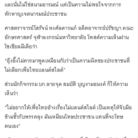
และนั่นไม่ใช่สนามอารมณ์ แต่เป็นความไม่พอใจจากการ
หักหาญเจตนารมณ์ประชาชน
ศาสตราจารย์โสรัจน์ หงศ์ลดารมภ์ อดีตอาจารย์ปรัชญา คณะ
อักษรศาสตร์ จุฬาลงกรณ์มหาวิทยาลัย โพสต์ความเห็นผ่าน
โซเชียลมีเดียว่า
“อุ๊งอิ๊งไม่ควรมาพูดเหมือนกับว่าเป็นความผิดของประชาชนที่
ไม่เลือกเพื่อไทยแลนด์สไลด์”
ส่วนนักกิจกรรม บก.ลายจุด สมบัติ บุญงามอนงค์ ก็ให้ความ
เห็นว่า
“ไม่อยากให้เพื่อไทยอ้างเรื่องไม่แลนด์สไลด์ เป็นเหตุให้จับมือ
ข้ามขั้วกับพรรคลุง มันเหมือนโทษประชาชน แทนที่จะโทษ
ตนเอง”