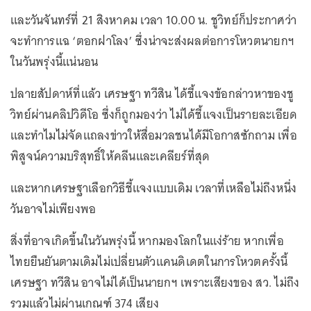
และวันจันทร์ที่ 21 สิงหาคม เวลา 10.00 น. ชูวิทย์ก็ประกาศว่า
จะทำการแฉ ‘ตอกฝาโลง’ ซึ่งน่าจะส่งผลต่อการโหวตนายกฯ
ในวันพรุ่งนี้แน่นอน
ปลายสัปดาห์ที่แล้ว เศรษฐา ทวีสิน ได้ชี้แจงข้อกล่าวหาของชู
วิทย์ผ่านคลิปวิดีโอ ซึ่งก็ถูกมองว่า ไม่ได้ชี้แจงเป็นรายละเอียด
และทำไมไม่จัดแถลงข่าวให้สื่อมวลชนได้มีโอกาสซักถาม เพื่อ
พิสูจน์ความบริสุทธิ์ให้คลีนและเคลียร์ที่สุด
และหากเศรษฐาเลือกวิธีชี้แจงแบบเดิม เวลาที่เหลือไม่ถึงหนึ่ง
วันอาจไม่เพียงพอ
สิ่งที่อาจเกิดขึ้นในวันพรุ่งนี้ หากมองโลกในแง่ร้าย หากเพื่อ
ไทยยืนยันตามเดิมไม่เปลี่ยนตัวแคนดิเดตในการโหวตครั้งนี้
เศรษฐา ทวีสิน อาจไม่ได้เป็นนายกฯ เพราะเสียงของ สว. ไม่ถึง
รวมแล้วไม่ผ่านเกณฑ์ 374 เสียง