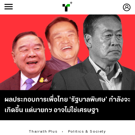
ก
ก
+
-ก
ผลประกอบการเพื่อไทย ‘รัฐบาลพิเศษ’ กำลังจะ
เกิดขึ้น แต่นายกฯ อาจไม่ใช่เศรษฐา
Thairath Plus
›
Politics & Society