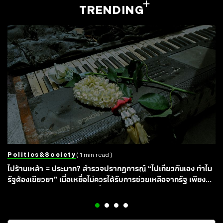
TRENDING
Politics&society
( 1 min read )
ไปร้านเหล้า = ประมาท? สำรวจปรากฏการณ์ “ไปเที่ยวกันเอง ทำไม
รัฐต้องเยียวยา” เมื่อเหยื่อไม่ควรได้รับการช่วยเหลือจากรัฐ เพียง
เพราะถูกมองว่าพาตัวเองไปเสี่ยงเอง