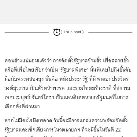
( 1 min read )
ค่อนข้างแน่นอนแล้วว่า การจัดตั้งรัฐบาลข้ามขั้ว เพื่อสลายขั้ว
หรือที่เพื่อไทยเรียกว่าเป็น ‘รัฐบาลพิเศษ’ นั้นพิเศษไปถึงขั้นจับ
มือกับพรรคสองลุง นั่นคือ พลังประชารัฐ ที่มี พลเอกประวิตร
วงษ์สุวรรณ เป็นหัวหน้าพรรค และรวมไทยสร้างชาติ ที่ส่ง พล
เอกประยุทธ์ จันทร์โอชา เป็นแคนดิเดตนายกรัฐมนตรีในการ
เลือกตั้งที่ผ่านมา
หากไม่มีอะไรผิดพลาด วันนี้จะมีการแถลงความพร้อมจัดตั้ง
รัฐบาลและเช็กเสียงการโหวตนายกฯ ที่จะมีขึ้นในวันที่ 22