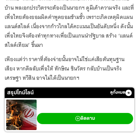
บ้าน พลเอกประวิตรจะต้องเป็นนายกฯ ดูมีเค้าความจริง และที่
เพื่อไทยต้องยอมผิดคำพูดยอมข้ามขั้ว เพราะเกิดเหตุผิดแผน
แลนด์สไลด์ เนื่องจากก้าวไกลได้คะแนนเป็นอันดับหนึ่ง ดังนั้น
เพื่อไทยจึงต้องทำทุกทางเพื่อเป็นแกนนำรัฐบาล สร้าง ‘แลนด์
สไลด์เทียม’ ขึ้นมา
เพียงแต่ว่า ราคาที่ต้องจ่ายนั้นอาจไม่ใช่แค่เสียต้นทุนฐาน
เสียง หากดีลลับเพื่อให้ ทักษิณ ชินวัตร กลับบ้านเป็นจริง
เศรษฐา ทวีสิน อาจไม่ได้เป็นนายกฯ
สรุปไทม์ไลน์
ดูทั้งหมด
สงครามตะวันออกกลาง
ติดตาม