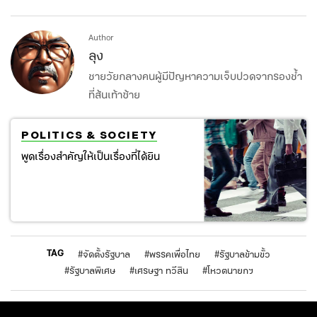
Author
ลุง
ชายวัยกลางคนผู้มีปัญหาความเจ็บปวดจากรองช้ำ
ที่ส้นเท้าซ้าย
POLITICS & SOCIETY
พูดเรื่องสำคัญให้เป็นเรื่องที่ได้ยิน
TAG
#
จัดตั้งรัฐบาล
#
พรรคเพื่อไทย
#
รัฐบาลข้ามขั้ว
#
รัฐบาลพิเศษ
#
เศรษฐา ทวีสิน
#
โหวตนายกฯ