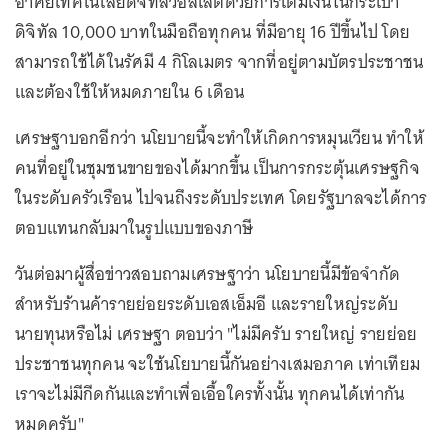
อาศัยเทคโนโลยีดิจิทัลวอลเล็ตด้วยการเติมเงินในกระเป๋า
ดิจิทัล 10,000 บาทในมือถือทุกคน ที่มีอายุ 16 ปีขึ้นไป โดย
สามารถใช้ได้ในรัศมี 4 กิโลเมตร จากที่อยู่ตามบัตรประชาชน
และต้องใช้ให้หมดภายใน 6 เดือน
เศรษฐาบอกอีกว่า นโยบายนี้จะทำให้เกิดการหมุนเวียน ทำให้
คนที่อยู่ในชุมชนขายของได้มากขึ้น เป็นการกระตุ้นเศรษฐกิจ
ในระดับครัวเรือน ไปจนถึงระดับประเทศ โดยรัฐบาลจะได้การ
ตอบแทนกลับมาในรูปแบบของภาษี
วันต่อมาผู้สื่อข่าวสอบถามเศรษฐาว่า นโยบายนี้มีข้อจำกัด
สำหรับร้านค้ารายย่อยระดับเอสเอ็มอี และรายใหญ่ระดับ
นายทุนหรือไม่ เศรษฐา ตอบว่า "ไม่มีครับ รายใหญ่ รายย่อย
ประชาชนทุกคน จะใช้นโยบายนี้กันอย่างเสมอภาค เท่าเทียม
เราจะไม่มีกีดกันและทำเพื่อเอื้อใครทั้งนั้น ทุกคนได้เท่ากัน
หมดครับ"