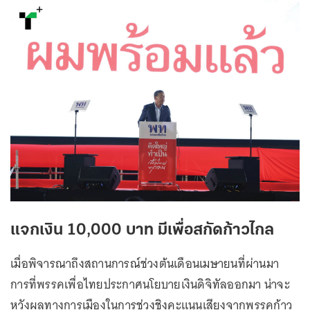
แจกเงิน 10,000 บาท มีเพื่อสกัดก้าวไกล
เมื่อพิจารณาถึงสถานการณ์ช่วงต้นเดือนเมษายนที่ผ่านมา
การที่พรรคเพื่อไทยประกาศนโยบายเงินดิจิทัลออกมา น่าจะ
หวังผลทางการเมืองในการช่วงชิงคะแนนเสียงจากพรรคก้าว