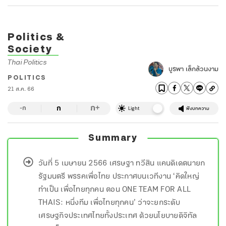
Politics &
Society
Thai Politics
บูรพา เล็กล้วนงาม
POLITICS
21 ส.ค. 66
ก
ก
+
-ก
Light
ฟังบทความ
Summary
วันที่ 5 เมษายน 2566 เศรษฐา ทวีสิน แคนดิเดตนายก
รัฐมนตรี พรรคเพื่อไทย ประกาศบนเวทีงาน ‘คิดใหญ่
ทำเป็น เพื่อไทยทุกคน ตอน ONE TEAM FOR ALL
THAIS: หนึ่งทีม เพื่อไทยทุกคน’ ว่าจะยกระดับ
เศรษฐกิจประเทศไทยทั้งประเทศ ด้วยนโยบายดิจิทัล