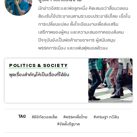
นักข่าวอิสระและพ่อลูกหนึ่ง คิดเสมอว่าสื่อมวลชน
ต้องรับใช้ประชาชนตามระบอบประชาธิปไตย เชื่อใน
การเปลี่ยนแปลง ตั้งใจเขียนงานเพื่อส่งเสริม
เสรีภาพของผู้คน และความเสมอภาคของสังคม
ปัจจุบันยังเป็นพ่อค้าขายอาหาร ผู้สนับสนุน
พรรคการเมือง และแฟนฟุตบอลตัวยง
POLITICS & SOCIETY
พูดเรื่องสำคัญให้เป็นเรื่องที่ได้ยิน
TAG
#
ดิจิทัลวอลเล็ต
#
พรรคเพื่อไทย
#
เศรษฐา ทวีสิน
#
จัดตั้งรัฐบาล