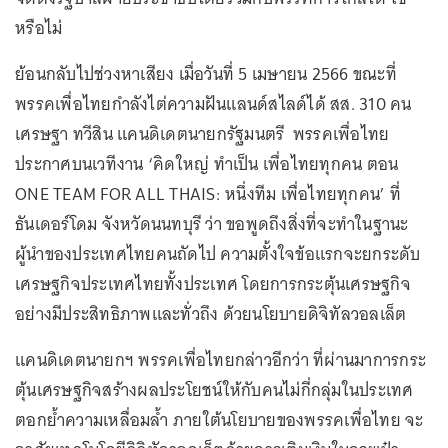
หรือไม่
ย้อนกลับไปช่วงหาเสียง เมื่อวันที่ 5 เมษายน 2566 ขณะที่
พรรคเพื่อไทยกำลังไต่ความฝันแลนด์สไลด์ได้ สส. 310 คน
เศรษฐา ทวีสิน แคนดิเดตนายกรัฐมนตรี พรรคเพื่อไทย
ประกาศบนเวทีงาน ‘คิดใหญ่ ทำเป็น เพื่อไทยทุกคน ตอน
ONE TEAM FOR ALL THAIS: หนึ่งทีม เพื่อไทยทุกคน’ ที่
ธันเดอร์โดม จังหวัดนนทบุรี ว่า ขอพูดถึงสิ่งที่จะทำในฐานะ
ผู้นำของประเทศไทยคนถัดไป ความตั้งใจข้อแรกจะยกระดับ
เศรษฐกิจประเทศไทยทั้งประเทศ โดยการกระตุ้นเศรษฐกิจ
อย่างมีประสิทธิภาพและทั่วถึง ด้วยนโยบายดิจิทัลวอลเล็ต
แคนดิเดตนายกฯ พรรคเพื่อไทยกล่าวอีกว่า ที่ผ่านมาการกระ
ตุ้นเศรษฐกิจสร้างผลประโยชน์ให้กับคนไม่กี่กลุ่มในประเทศ
ตอกย้ำความเหลื่อมล้ำ ภายใต้นโยบายของพรรคเพื่อไทย จะ