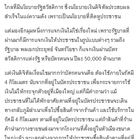
ไกลที่มีนโยบายรัฐสวัสดิการ ซึ่งนโยบายเงินดิจิทัลประสบผล
สำเร็จในแง่ความดัง เพราะเป็นนโยบายที่ติดหูประชาชน
แต่มองอีกมุมหนึ่งการแจกเงินไม่ใช่เรื่องใหม่ เพราะรัฐบาลที่
ผ่านมาก็มีการแจกเงินให้ประชาชนในรูปแบบต่างๆ รวมถึง
รัฐบาล พลเอกประยุทธ์ จันทร์โอชา ก็แจกเงินผ่านบัตร
สวัสดิการแห่งรัฐ หรือบัตรคนจน ปีละ 50,000 ล้านบาท
แต่เงินดิจิทัลเงื่อนไขมากกว่าบัตรคนจนคือ ต้องใช้ภายในรัศมี
4 กิโลเมตร นับจากที่อยู่ในบัตรประชาชน เพื่อกระจายการใช้
เงินไม่ให้กระจุกตัวอยู่ที่เมืองใหญ่ แต่ก็มีคำถามว่า แม้
ประชาชนที่ไม่ได้พักอาศัยตามที่อยู่ในบัตรประชาชนจะเดิน
ทางกลับภูมิลำเนาเพื่อไปซื้อสินค้าจากร้านค้า และใช้บริการใน
รัศมี 4 กิโลเมตร ตามที่อยู่ในบัตรประชาชน แต่ถ้าสินค้าที่ร้าน
ค้านำมาวางขายขนส่งมาจากโรงงานที่ตั้งอยู่ในหัวเมืองขนาด
ใหญ่แล้ว จะแตกต่างจากการให้ประชาชนซื้อสินค้าตามที่อยู่ที่