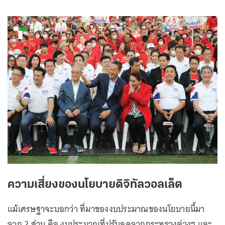
ความเสี่ยงของนโยบายดิจิทัลวอลเล็ต
แม้เศรษฐาจะบอกว่า ที่มาของงบประมาณของนโยบายนี้มา
จาก 2 ส่วน คือ งบประมาณที่ปรับลดจากกระทรวงต่างๆ และ