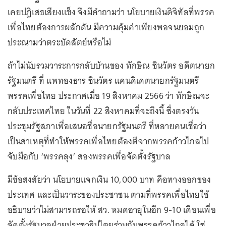
เคยปฏิเสธเสียงแข็ง จึงมีคำถามว่า นโยบายเงินดิจิทัลที่พรรค
เพื่อไทยต้องการผลักดัน มีความคุ้มค่าเพียงพอจนยอมถูก
ประณามว่าตระบัดสัตย์หรือไม่
ถ้าไม่นับรวมวาระการกลับบ้านของ ทักษิณ ชินวัตร อดีตนายก
รัฐมนตรี ที่ แพทองธาร ชินวัตร แคนดิเดตนายกรัฐมนตรี
พรรคเพื่อไทย ประกาศเมื่อ 19 สิงหาคม 2566 ว่า ทักษิณจะ
กลับประเทศไทย ในวันที่ 22 สิงหาคมที่จะถึงนี้ ซึ่งตรงวัน
ประชุมรัฐสภาเพื่อเสนอชื่อนายกรัฐมนตรี ที่หลายคนเชื่อว่า
เป็นสาเหตุที่ทำให้พรรคเพื่อไทยต้องตีจากพรรคก้าวไกลไป
จับมือกับ ‘พรรคลุง’ สองพรรคเพื่อจัดตั้งรัฐบาล
มีข้อสงสัยว่า นโยบายแจกเงิน 10,000 บาท คือทางออกของ
ประเทศ และเป็นวาระของประชาชน ตามที่พรรคเพื่อไทยใช้
อธิบายว่าไม่สามารถรอให้ สว. หมดอายุในอีก 9-10 เดือนเพื่อ
จัดตั้งรัฐบาลฝ่ายประชาธิปไตยร่วมกับพรรคก้าวไกลได้ ใช่