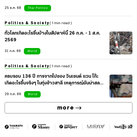
25 ธ.ค. 68
Thai Politics
Politics & Society
( 1 min read )
ทั่วโลกเกิดอะไรขึ้นบ้างในสัปดาห์นี้ 26 ก.ค. - 1 ส.ค.
2569
31 ก.ค. 69
World
Politics & Society
( 1 min read )
ครบรอบ 136 ปี การจากไปของ วินเซนต์ แวน โก๊ะ
เกิดอะไรขึ้นจริงๆ ในทุ่งข้าวสาลี เหตุการณ์อันน่าสลด
ของศิลปินผู้น่าเศร้า
29 ก.ค. 69
World
more