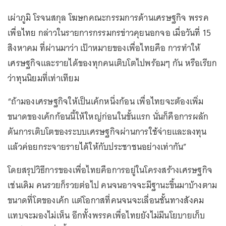
เผ่าภูมิ โรจนสกุล โฆษกคณะกรรมการด้านเศรษฐกิจ พรรค
เพื่อไทย กล่าวในรายการกรรมกรข่าวคุยนอกจอ เมื่อวันที่ 15
สิงหาคม ที่ผ่านมาว่า เป้าหมายของเพื่อไทยคือ การทำให้
เศรษฐกิจและรายได้ของทุกคนเติบโตไปพร้อมๆ กัน หรือเรียก
ว่าทุนนิยมที่เท่าเทียม
“ถ้ามองเศรษฐกิจให้เป็นเค้กหนึ่งก้อน เพื่อไทยจะต้องเพิ่ม
ขนาดของเค้กก้อนนี้ให้ใหญ่ก่อนในขั้นแรก นั่นก็คือการผลัก
ดันการเติบโตของระบบเศรษฐกิจผ่านการใช้จ่ายและลงทุน
แล้วค่อยกระจายรายได้ให้กับประชาชนอย่างเท่ากัน”
โดยสรุปวิธีการของเพื่อไทยคือการอยู่ในโครงสร้างเศรษฐกิจ
เช่นเดิม คนรวยก็รวยต่อไป คนจนอาจจะมีฐานะขึ้นมาบ้างตาม
ขนาดที่โตของเค้ก แต่โอกาสที่คนจนจะเลื่อนชั้นทางสังคม
แทบจะมองไม่เห็น อีกทั้งพรรคเพื่อไทยยังไม่มีนโยบายเก็บ