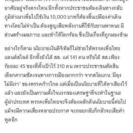
อาศัยอยู่จริงตรงไหน อีกทั้งหากประชาชนต้องเดินทางกลับ
ภูมิลำเนาเพื่อไปใช้เงิน 10,000 บาทก็ต้องสิ้นเปลืองค่าเดิน
ทางโดยไม่จำเป็น ต้องสูญเสียพลังงานที่ใช้กับยานพาหนะ มี
ส่วนสร้างมลภาวะ และทำให้โลกร้อน ซึ่งเป็นเรื่องที่ถูกมองข้าม
อย่างไรก็ตาม นโยบายเงินดิจิทัลก็ไม่ช่วยให้พรรคเพื่อไทย
แลนด์สไลด์ อีกทั้งยังได้ สส. แค่ 141 คน หรือได้ สส.เพียง
ร้อยละ 45 ของที่ตั้งเป้าไว้ 310 คน เพราะประชาชนตัดสิน
เลือกความชัดเจนทางการเมืองมากกว่า จากสโลแกน ‘มีลุง
ไม่มีเรา’ ของพรรคก้าวไกล แต่เมื่อเป็นนโยบายที่ได้หาเสียงไว้
แล้ว และยังเป็นความตั้งใจแรกของเศรษฐาที่จะทำในฐานะ
ผู้นำประเทศ พรรคเพื่อไทยจะจึงต้องผลักดันนโยบายนี้ต่อไป
แม้จะมีความเสี่ยงหลายประกาศ จะถอยกลับก็กลัวจะเสียคำ
พูดอีก