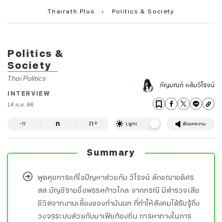
Thairath Plus
›
Politics & Society
Politics &
Society
Thai Politics
กัญมณฑ์ แต้มวิโรจน์
INTERVIEW
14 ก.ย. 66
ก
ก
+
-ก
Light
ฟังบทความ
Summary
พูดคุยการแก้ไขปัญหาส่วยกับ วิโรจน์ ลักขณาอดิศร
สส.บัญชีรายชื่อพรรคก้าวไกล จากกรณี มีตำรวจเสีย
ชีวิตจากงานเลี้ยงของกำนันนก ที่ทำให้สังคมได้รับรู้ถึง
วงจรระบบส่วยกับมาเฟียท้องถิ่น การหาทางในการ