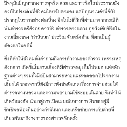
ปัจจุบันปัญหาของการทุจริต ส่วย และการรีดไถประชาชนยัง
คงเป็นประเด็นที่สังคมไทยจับตามอง แต่ปัญหาเหล่านี้ก็ยัง
ปรากฏในข่าวอย่างต่อเนื่อง ยิ่งในไม่กี่วันที่ผ่านมาจากกรณีที่
พันตำรวจตรีศิวกร สายบัว ตำรวจทางหลวง ถูกยิงเสียชีวิตใน
งานเลี้ยงของ ‘กำนันนก’ ประวีณ จันทร์คล้าย ที่ตกเป็นผู้
ต้องหาในคดีนี้
สิ่งที่ทำให้สังคมตั้งคำถามถึงการทำงานของตำรวจ เพราะเหตุ
ดังกล่าว เกิดขึ้นในงานเลี้ยงที่มีตำรวจอยู่เต็มไปหมด แต่หลัก
ฐานต่างๆ รวมทั้งมือปืนสามารถหายและรอดออกไปจากงาน
เลี้ยงได้ นอกจากนี้ยังมีการตั้งข้อสังเกตเรื่องการจ่ายส่วยให้
ตำรวจทางหลวง และความพยายามใช้ระบบเส้นสาย จึงทำให้
เกิดข้อสงสัย นำมาสู่การเปิดเผยเส้นทางการเงินของผู้มี
อิทธิพลท้องถิ่นอย่างกำนันนก และเครือข่ายการเก็บส่วยที่
เกี่ยวพันมาถึงวงการของตำรวจอีกครั้ง