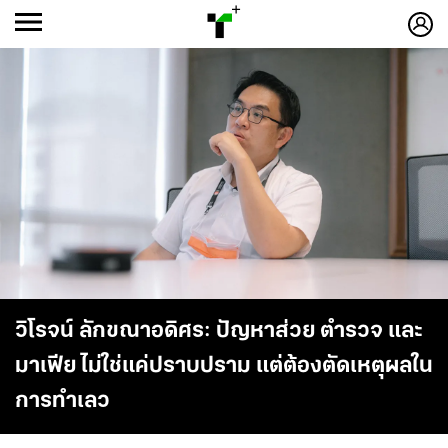
ก
ก
+
-ก
วิโรจน์ ลักขณาอดิศร: ปัญหาส่วย ตำรวจ และ
มาเฟีย ไม่ใช่แค่ปราบปราม แต่ต้องตัดเหตุผลใน
การทำเลว