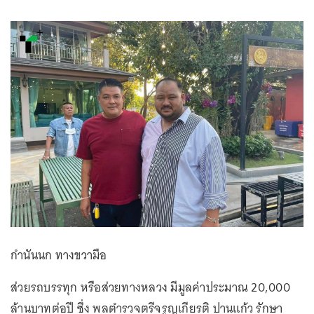
กำนันนก ทางขวามือ
ส่วยรถบรรทุก หรือส่วยทางหลวง มีมูลค่าประมาณ 20,000
ล้านบาทต่อปี ซึ่ง พลตำรวจตรีจรูญเกียรติ ปานแก้ว รักษา