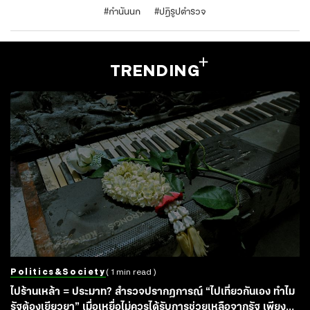
#
กำนันนก
#
ปฏิรูปตำรวจ
TRENDING
Politics&society
( 1 min read )
ไปร้านเหล้า = ประมาท? สำรวจปรากฏการณ์ “ไปเที่ยวกันเอง ทำไม
รัฐต้องเยียวยา” เมื่อเหยื่อไม่ควรได้รับการช่วยเหลือจากรัฐ เพียง