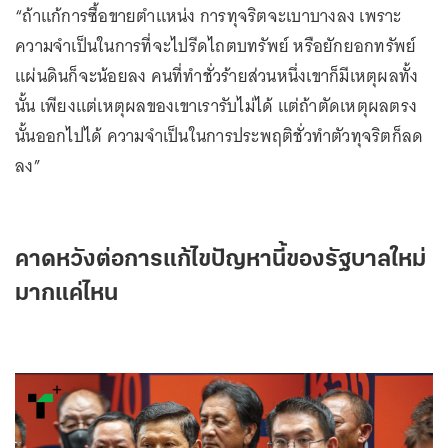
“ถ้าแก้การซื้อขายตำแหน่ง การทุจริตจะเบาบางลง เพราะ
ความจำเป็นในการที่จะไปรีดไถตบทรัพย์ หรือยักยอกทรัพย์
แผ่นดินก็จะน้อยลง คนที่ทำชั่วร้ายส่วนหนึ่งเขาก็มีเหตุผลทั้ง
นั้น เพียงแต่เหตุผลของเขาเรารับไม่ได้ แต่ถ้าตัดเหตุผลตรง
นั้นออกไปได้ ความจำเป็นในการประพฤติชั่วทำตัวทุจริตก็ลด
ลง”
คาดหวังต่อการแก้ไขปัญหานี้ของรัฐบาลใหม่
มากแค่ไหน