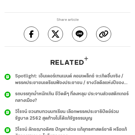
Share article
RELATED
Spotlight: เอ็นเตอร์เทนเมนต์ คอมเพล็กซ์ จะเกิดขึ้นจริง /
พรรคประชาชนเตรียมฟ้องประชาชน / รางวัลดีลแห่งปีของ
True - Dtac
รถบรรทุกน้ำหนักเกิน ชีวิตดีๆ ที่ลงหลุม ประจานส่วยสติกเกอร์
กลางเมือง?
วิโรจน์ ชวนทบทวนบทเรียน เลือกพรรคประชาธิปัตย์ร่วม
รัฐบาล 2562 สุดท้ายไม่ได้แก้รัฐธรรมนูญ
วิโรจน์ ลักขณาอดิศร ปัญหาส่วย แก้ยุทธศาสตร์ชาติ หรือแก้