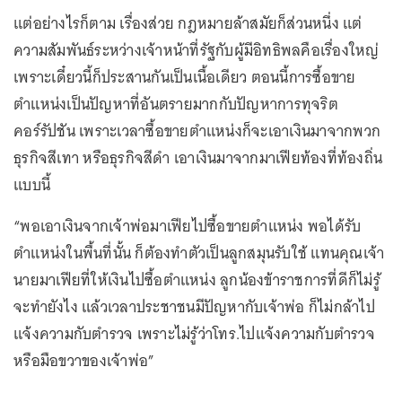
แต่อย่างไรก็ตาม เรื่องส่วย กฎหมายล้าสมัยก็ส่วนหนึ่ง แต่
ความสัมพันธ์ระหว่างเจ้าหน้าที่รัฐกับผู้มีอิทธิพลคือเรื่องใหญ่
เพราะเดี๋ยวนี้ก็ประสานกันเป็นเนื้อเดียว ตอนนี้การซื้อขาย
ตำแหน่งเป็นปัญหาที่อันตรายมากกับปัญหาการทุจริต
คอร์รัปชัน เพราะเวลาซื้อขายตำแหน่งก็จะเอาเงินมาจากพวก
ธุรกิจสีเทา หรือธุรกิจสีดำ เอาเงินมาจากมาเฟียท้องที่ท้องถิ่น
แบบนี้
“พอเอาเงินจากเจ้าพ่อมาเฟียไปซื้อขายตำแหน่ง พอได้รับ
ตำแหน่งในพื้นที่นั้น ก็ต้องทำตัวเป็นลูกสมุนรับใช้ แทนคุณเจ้า
นายมาเฟียที่ให้เงินไปซื้อตำแหน่ง ลูกน้องข้าราชการที่ดีก็ไม่รู้
จะทำยังไง แล้วเวลาประชาชนมีปัญหากับเจ้าพ่อ ก็ไม่กล้าไป
แจ้งความกับตำรวจ เพราะไม่รู้ว่าโทร.ไปแจ้งความกับตำรวจ
หรือมือขวาของเจ้าพ่อ”