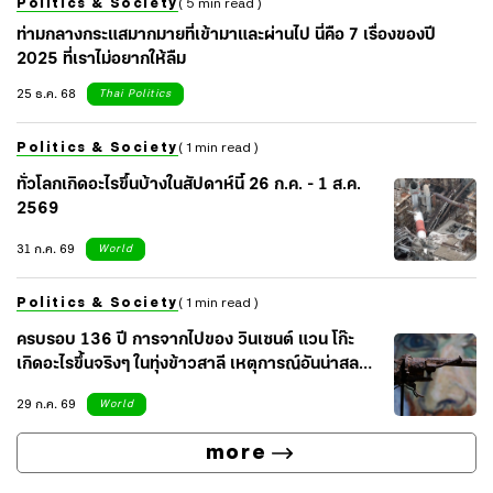
Politics & Society
( 5 min read )
ท่ามกลางกระแสมากมายที่เข้ามาและผ่านไป นี่คือ 7 เรื่องของปี
2025 ที่เราไม่อยากให้ลืม
25 ธ.ค. 68
Thai Politics
Politics & Society
( 1 min read )
ทั่วโลกเกิดอะไรขึ้นบ้างในสัปดาห์นี้ 26 ก.ค. - 1 ส.ค.
2569
31 ก.ค. 69
World
Politics & Society
( 1 min read )
ครบรอบ 136 ปี การจากไปของ วินเซนต์ แวน โก๊ะ
เกิดอะไรขึ้นจริงๆ ในทุ่งข้าวสาลี เหตุการณ์อันน่าสลด
ของศิลปินผู้น่าเศร้า
29 ก.ค. 69
World
more