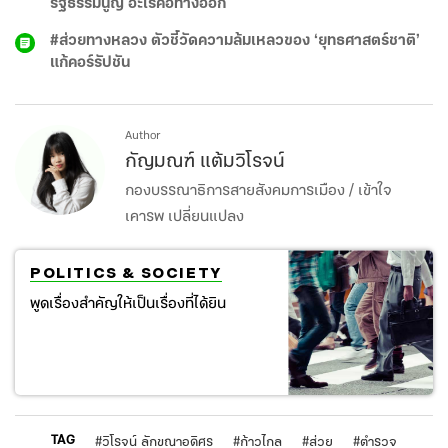
รัฐธรรมนูญ อะไรคือทางออก
#ส่วยทางหลวง ตัวชี้วัดความล้มเหลวของ ‘ยุทธศาสตร์ชาติ’
แก้คอร์รัปชัน
Author
กัญมณฑ์ แต้มวิโรจน์
กองบรรณาธิการสายสังคมการเมือง / เข้าใจ
เคารพ เปลี่ยนแปลง
POLITICS & SOCIETY
พูดเรื่องสำคัญให้เป็นเรื่องที่ได้ยิน
TAG
#
วิโรจน์ ลักขณาอดิศร
#
ก้าวไกล
#
ส่วย
#
ตำรวจ