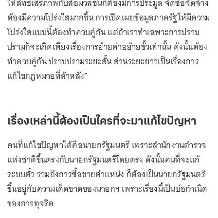
ให้สิทธิเสรีภาพกับสื่อมวลชนก็ต้องมีการประมูล จัดซื้อจัดจ้าง
ต้องมีความโปร่งใสมากขึ้น การเปิดเผยข้อมูลภาครัฐให้มีความ
โปร่งใสแบบนี้ต้องทำควบคู่กัน แต่ถ้าเราทำเฉพาะการปราบ
ปรามก็จะเกิดเพียงเรื่องการย้ายค่ายย้ายขั้วเท่านั้น ดังนั้นต้อง
ทำควบคู่กัน ปราบปรามระยะสั้น ส่วนระยะยาวเป็นเรื่องการ
แก้ไขกฎหมายที่ล้าหลัง”
เรื่องเหล่านี้ต้องเป็นใครที่จะมาแก้ไขปัญหา
คนที่แก้ไขปัญหาได้คือนายกรัฐมนตรี เพราะสำนักงานตำรวจ
แห่งชาติขึ้นตรงกับนายกรัฐมนตรีโดยตรง ดังนั้นคนที่จะแก้
ระบบตั๋ว รวมถึงการซื้อขายตำแหน่ง ก็ต้องเป็นนายกรัฐมนตรี
ขึ้นอยู่กับความเด็ดขาดของนายกฯ เพราะเรื่องนี้เป็นบ่อกำเนิด
ของการทุจริต