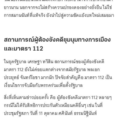
ยาวนาน นอกจากจะไม่สร้างความปรองดองอย่างยั่งยืน ไม่ใช่
การสมานฉันท์ที่แท้จริง ยังนำไปสู่ความขัดแย้งบทใหม่เสมอมา
สถานการณ์ผู้ต้องขังคดีชุมนุมทางการเมือง
และมาตรา 112
ในยุครัฐบาล เศรษฐา ทวีสิน สถานการณ์ของผู้ต้องขังคดี
มาตรา 112 ยังไม่ค่อยแตกต่างจากสมัยรัฐบาล พลเอก
ประยุทธ์ จันทร์โอชา มากนัก ปัจจัยสำคัญคือ มาตรา 112 เป็น
เงื่อนไขการจับมือกับพรรคร่วมเพื่อตั้งรัฐบาล
สิ่งที่เห็นตามข่าวบ่อยครั้ง คือ ผู้ต้องขังคดีมาตรา 112 หลายๆ
กรณีไม่ได้รับสิทธิการประกันตัวเหมือนคดีอื่นๆ เช่น ในที่
ประชุมรัฐสภา วันที่ 11 ตุลาคม ศศินันท์ ธรรมนิฐินันท์