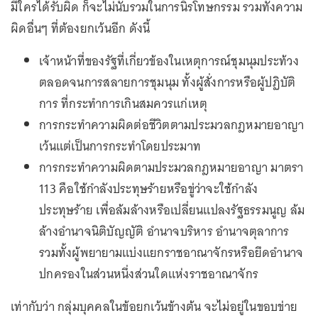
มีใครได้รับผิด ก็จะไม่นับรวมในการนิรโทษกรรม รวมทั้งความ
ผิดอื่นๆ ที่ต้องยกเว้นอีก ดังนี้
เจ้าหน้าที่ของรัฐที่เกี่ยวข้องในเหตุการณ์ชุมนุมประท้วง
ตลอดจนการสลายการชุมนุม ทั้งผู้สั่งการหรือผู้ปฏิบัติ
การ ที่กระทำการเกินสมควรแก่เหตุ
การกระทำความผิดต่อชีวิตตามประมวลกฎหมายอาญา
เว้นแต่เป็นการกระทำโดยประมาท
การกระทำความผิดตามประมวลกฎหมายอาญา มาตรา
113 คือใช้กำลังประทุษร้ายหรือขู่ว่าจะใช้กำลัง
ประทุษร้าย เพื่อล้มล้างหรือเปลี่ยนแปลงรัฐธรรมนูญ ล้ม
ล้างอำนาจนิติบัญญัติ อำนาจบริหาร อำนาจตุลาการ
รวมทั้งผู้พยายามแบ่งแยกราชอาณาจักรหรือยึดอำนาจ
ปกครองในส่วนหนึ่งส่วนใดแห่งราชอาณาจักร
เท่ากับว่า กลุ่มบุคคลในข้อยกเว้นข้างต้น จะไม่อยู่ในขอบข่าย