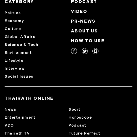
CATEGORY
PODCAST
VIDEO
Politics
Economy
PR-NEWS
Culture
ABOUT US
Global Affairs
HOW TO USE
Science & Tech
Environment
Lifestyle
Interview
Social Issues
THAIRATH ONLINE
News
Sport
Entertainment
Horoscope
VDO
Podcast
Thairath TV
Future Perfect