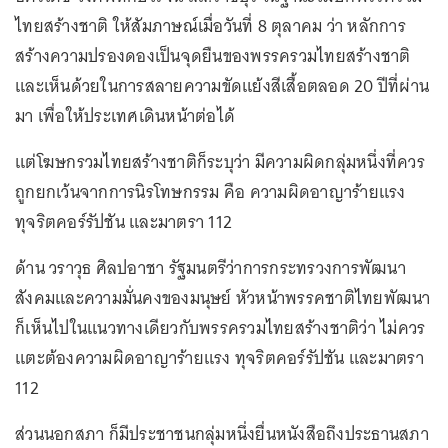
ไทยสร้างชาติ ให้สัมภาษณ์เมื่อวันที่ 8 ตุลาคม ว่า หลักการ
สร้างความปรองดองเป็นจุดยืนของพรรครวมไทยสร้างชาติ
และเห็นด้วยในการสลายความขัดแย้งสีเสื้อตลอด 20 ปีที่ผ่าน
มา เพื่อให้ประเทศเดินหน้าต่อได้
แต่โฆษกรวมไทยสร้างชาติก็ระบุว่า มีความผิดกลุ่มหนึ่งที่ควร
ถูกยกเว้นจากการนิรโทษกรรม คือ ความผิดอาญาร้ายแรง
ทุจริตคอร์รัปชัน และมาตรา 112
ด้าน วราวุธ ศิลปอาชา รัฐมนตรีว่าการกระทรวงการพัฒนา
สังคมและความมั่นคงของมนุษย์ หัวหน้าพรรคชาติไทยพัฒนา
ก็เห็นไปในแนวทางเดียวกับพรรครวมไทยสร้างชาติว่า ไม่ควร
แตะต้องความผิดอาญาร้ายแรง ทุจริตคอร์รัปชัน และมาตรา
112
ส่วนนอกสภา ก็มีประชาชนกลุ่มหนึ่งยื่นหนังสือถึงประธานสภา