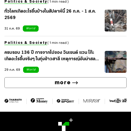
Politics & Society
( 1 min read )
ทั่วโลกเกิดอะไรขึ้นบ้างในสัปดาห์นี้ 26 ก.ค. - 1 ส.ค.
2569
31 ก.ค. 69
World
Politics & Society
( 1 min read )
ครบรอบ 136 ปี การจากไปของ วินเซนต์ แวน โก๊ะ
เกิดอะไรขึ้นจริงๆ ในทุ่งข้าวสาลี เหตุการณ์อันน่าสลด
ของศิลปินผู้น่าเศร้า
29 ก.ค. 69
World
more