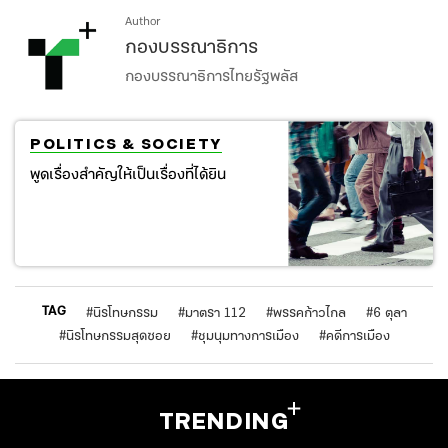
Author
กองบรรณาธิการ
กองบรรณาธิการไทยรัฐพลัส
POLITICS & SOCIETY
พูดเรื่องสำคัญให้เป็นเรื่องที่ได้ยิน
TAG
#
นิรโทษกรรม
#
มาตรา 112
#
พรรคก้าวไกล
#
6 ตุลา
#
นิรโทษกรรมสุดซอย
#
ชุมนุมทางการเมือง
#
คดีการเมือง
TRENDING