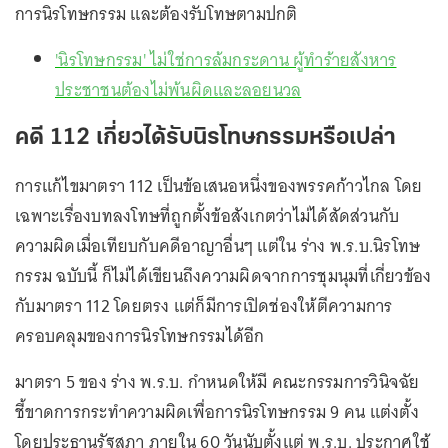
การนิรโทษกรรม และต้องรับโทษตามปกติ
'นิรโทษกรรม' ไม่ใช่การล้มกระดาน ผู้ทำร้ายสังหาร
ประชาชนต้องไม่พ้นผิดและลอยนวล
คดี 112 เกี่ยวได้รับนิรโทษกรรมหรือเปล่า
การแก้ไขมาตรา 112 เป็นข้อเสนอหนึ่งของพรรคก้าวไกล โดย
เฉพาะเรื่องบทลงโทษที่ถูกตั้งข้อสังเกตว่าไม่ได้สัดส่วนกับ
ความผิดเมื่อเทียบกับคดีอาญาอื่นๆ แต่ใน ร่าง พ.ร.บ.นิรโทษ
กรรม ฉบับนี้ ก็ไม่ได้เขียนถึงความผิดจากการชุมนุมที่เกี่ยวข้อง
กับมาตรา 112 โดยตรง แต่ก็มีการเปิดช่องให้ตีความการ
ครอบคลุมของการนิรโทษกรรมได้อีก
มาตรา 5 ของ ร่าง พ.ร.บ. กำหนดให้มี คณะกรรมการวินิจฉัย
ชี้ขาดการกระทำความผิดเพื่อการนิรโทษกรรม 9 คน แต่งตั้ง
โดยประธานรัฐสภา ภายใน 60 วันนับตั้งแต่ พ.ร.บ. ประกาศใช้