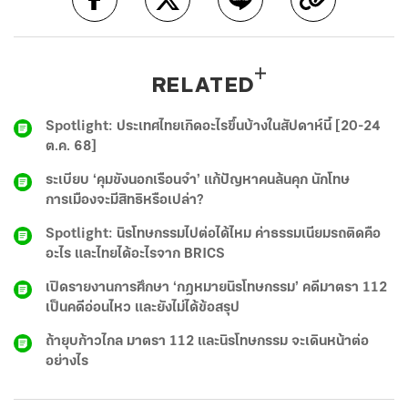
RELATED
Spotlight: ประเทศไทยเกิดอะไรขึ้นบ้างในสัปดาห์นี้ [20-24
ต.ค. 68]
ระเบียบ ‘คุมขังนอกเรือนจำ’ แก้ปัญหาคนล้นคุก นักโทษ
การเมืองจะมีสิทธิหรือเปล่า?
Spotlight: นิรโทษกรรมไปต่อได้ไหม ค่าธรรมเนียมรถติดคือ
อะไร และไทยได้อะไรจาก BRICS
เปิดรายงานการศึกษา ‘กฎหมายนิรโทษกรรม’ คดีมาตรา 112
เป็นคดีอ่อนไหว และยังไม่ได้ข้อสรุป
ถ้ายุบก้าวไกล มาตรา 112 และนิรโทษกรรม จะเดินหน้าต่อ
อย่างไร