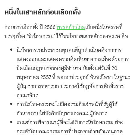
หนึ่งในเสาหลักก่อนเลือกตั้ง
ก่อนการเลือกตั้ง ปี 2566
พรรคก้าวไกล
เป็นหนึ่งในพรรคที่
บรรจุเรื่อง ‘นิรโทษกรรม’ ไว้ในนโยบายเสาหลักของพรรค คือ
นิรโทษกรรมประชาชนทุกคนที่ถูกดำเนินคดีจากการ
แสดงออกและแสดงความคิดเห็นทางการเมืองด้วยการ
บิดเบือนกฎหมายของผู้มีอำนาจ นับตั้งแต่วันที่ 20
พฤษภาคม 2557 ที่ พลเอกประยุทธ์ จันทร์โอชา ในฐานะ
ผู้บัญชาการทหารบก ประกาศใช้กฎอัยการศึกทั่วราช
อาณาจักร
การนิรโทษกรรมจะไม่มีผลรวมถึงเจ้าหน้าที่รัฐผู้ใช้
อำนาจภายใต้บังคับบัญชาของคณะผู้ก่อการ
เกณฑ์การพิจารณาผู้ที่จะได้รับการนิรโทษกรรม ต้อง
กระทำโดยคณะกรรมการที่ประกอบด้วยตัวแทนภาค