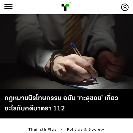
ก
ก
+
-ก
กฎหมายนิรโทษกรรม ฉบับ ‘ทะลุซอย’ เกี่ยว
อะไรกับคดีมาตรา 112
Thairath Plus
›
Politics & Society