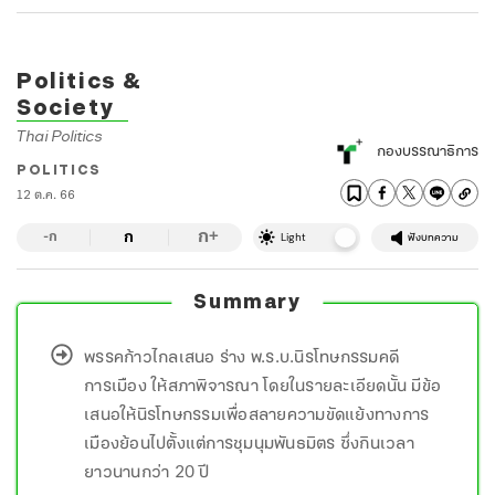
Politics &
Society
Thai Politics
กองบรรณาธิการ
POLITICS
12 ต.ค. 66
ก
ก
+
-ก
Light
ฟังบทความ
Summary
พรรคก้าวไกลเสนอ ร่าง พ.ร.บ.นิรโทษกรรมคดี
การเมือง ให้สภาพิจารณา โดยในรายละเอียดนั้น มีข้อ
เสนอให้นิรโทษกรรมเพื่อสลายความขัดแย้งทางการ
เมืองย้อนไปตั้งแต่การชุมนุมพันธมิตร ซึ่งกินเวลา
ยาวนานกว่า 20 ปี