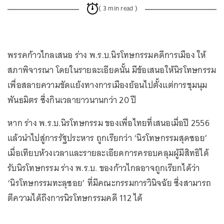
( 3 min read )
พรรคก้าวไกลเสนอ ร่าง พ.ร.บ.นิรโทษกรรมคดีการเมือง ให้
สภาพิจารณา โดยในรายละเอียดนั้น มีข้อเสนอให้นิรโทษกรรม
เพื่อสลายความขัดแย้งทางการเมืองย้อนไปตั้งแต่การชุมนุม
พันธมิตร ซึ่งกินเวลายาวนานกว่า 20 ปี
หาก ร่าง พ.ร.บ.นิรโทษกรรม ของเพื่อไทยที่เสนอเมื่อปี 2556
แล้วนำไปสู่การรัฐประหาร ถูกเรียกว่า ‘นิรโทษกรรมสุดซอย’
เมื่อเทียบห้วงเวลาและรายละเอียดการครอบคลุมผู้มีสิทธิได้
รับนิรโทษกรรม ร่าง พ.ร.บ. ของก้าวไกลอาจถูกเรียกได้ว่า
‘นิรโทษกรรมทะลุซอย’ ที่มีคณะกรรมการวินิจฉัย ซึ่งสามารถ
ตีความได้ถึงการนิรโทษกรรมคดี 112 ได้