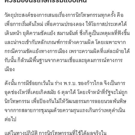
ควรมองนิรโทษกรรมแบบไหน
วัตถุประสงค์ของการเสนอเรื่องการนิรโทษกรรมทุกครั้ง คือ
เพื่อการเริ่มต้นใหม่ เพื่อความปรองดอง ให้โอกาสประเทศได้
เดินหน้า ยุติความขัดแย้ง สมานฉันท์ ซึ่งก็ดูเป็นเหตุผลที่ฟังขึ้น
และน่าจะเข้ากับหลักเกณฑ์การล้างความผิด โดยเฉพาะจาก
กรณีความขัดแย้งทางการเมือง เพราะความผิดที่แต่ละฝ่ายได้
รับนั้น ก็ล้วนมีพื้นฐานจากความเชื่อและอุดมการณ์ทางการ
เมือง
ดังนั้น การมีข้อยกเว้นใน ร่าง พ.ร.บ. ของก้าวไกล จึงเป็นการ
อุดช่องโหว่ที่เคยเกิดสมัย 6 ตุลาได้ โดยเจ้าหน้าที่รัฐจะไม่ถูก
นิรโทษกรรม เพื่อป้องกันไม่ให้วัฒนธรรมการลอยนวลพ้นพิษ
จากการสลายการชุมนุมด้วยความรุนแรงเกินกว่าเหตุดำเนิน
ต่อไป
แต่ในทางปฏิบัติ การนิรโทษกรรมที่ใช้ได้ผลจริงใน