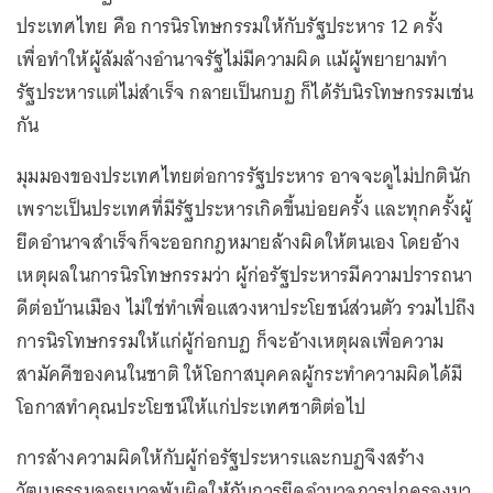
ประเทศไทย คือ การนิรโทษกรรมให้กับรัฐประหาร 12 ครั้ง
เพื่อทำให้ผู้ล้มล้างอำนาจรัฐไม่มีความผิด แม้ผู้พยายามทำ
รัฐประหารแต่ไม่สำเร็จ กลายเป็นกบฏ ก็ได้รับนิรโทษกรรมเช่น
กัน
มุมมองของประเทศไทยต่อการรัฐประหาร อาจจะดูไม่ปกตินัก
เพราะเป็นประเทศที่มีรัฐประหารเกิดขึ้นบ่อยครั้ง และทุกครั้งผู้
ยึดอำนาจสำเร็จก็จะออกกฎหมายล้างผิดให้ตนเอง โดยอ้าง
เหตุผลในการนิรโทษกรรมว่า ผู้ก่อรัฐประหารมีความปรารถนา
ดีต่อบ้านเมือง ไม่ใช่ทำเพื่อแสวงหาประโยชน์ส่วนตัว รวมไปถึง
การนิรโทษกรรมให้แก่ผู้ก่อกบฏ ก็จะอ้างเหตุผลเพื่อความ
สามัคคีของคนในชาติ ให้โอกาสบุคคลผู้กระทำความผิดได้มี
โอกาสทำคุณประโยชน์ให้แก่ประเทศชาติต่อไป
การล้างความผิดให้กับผู้ก่อรัฐประหารและกบฏจึงสร้าง
วัฒนธรรมลอยนวลพ้นผิดให้กับการยึดอำนาจการปกครองมา