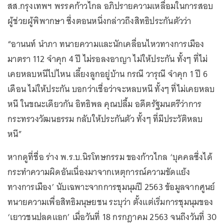
สส.กรุงเทพฯ พรรคก้าวไกล อภิปรายความเหลื่อมในการสอบ
ผู้ช่วยผู้พิพากษา ซึ่งตอนหนึ่งกล่าวถึงสิทธิประกันตัวว่า
“อานนท์ นำภา ทนายความและนักเคลื่อนไหวทางการเมือง
มาตรา 112 จำคุก 4 ปี ไม่รอลงอาญา ไม่ให้ประกัน ทั้งๆ ที่ไม่
เคยหลบหนีไปไหน เลี้ยงลูกอยู่บ้าน กรณี วารุณี จำคุก 1 ปี 6
เดือน ไม่ให้ประกัน บอกว่าเชื่อว่าจะหลบหนี ทั้งๆ ที่ไม่เคยหลบ
หนี ในขณะเดียวกัน อิทธิพล คุณปลื้ม อดีตรัฐมนตรีว่าการ
กระทรวงวัฒนธรรม กลับให้ประกันตัว ทั้งๆ ที่มีประวัติหลบ
หนี”
หากดูที่ชื่อ ร่าง พ.ร.บ.นิรโทษกรรม ของก้าวไกล ‘บุคคลซึ่งได้
กระทำความผิดอันเนื่องมาจากเหตุการณ์ความขัดแย้ง
ทางการเมือง’ นับเฉพาะจากการชุมนุมปี 2563 ข้อมูลจากศูนย์
ทนายความเพื่อสิทธิมนุษยชน ระบุว่า ตั้งแต่เริ่มการชุมนุมของ
‘เยาวชนปลดแอก’ เมื่อวันที่ 18 กรกฎาคม 2563 จนถึงวันที่ 30