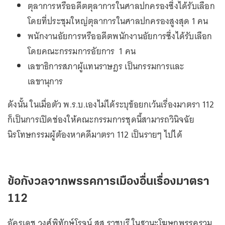
ตุลาการหรืออดีตตุลาการในศาลปกครองซึ่งได้รับเลือก
โดยที่ประชุมใหญ่ตุลาการในศาลปกครองสูงสุด 1 คน
พนักงานอัยการหรืออดีตพนักงานอัยการซึ่งได้รับเลือก
โดยคณะกรรมการอัยการ 1 คน
เลขาธิการสภาผู้แทนราษฎร เป็นกรรมการและ
เลขานุการ
ดังนั้น ในเมื่อตัว พ.ร.บ.เองไม่ได้ระบุข้อยกเว้นเรื่องมาตรา 112
ก็เป็นการเปิดช่องให้คณะกรรมการชุดนี้สามารถวินิจฉัย
นิรโทษกรรมผู้ต้องหาคดีมาตรา 112 เป็นรายๆ ไปได้
ข้อกังวลจากพรรคการเมืองอื่นเรื่องมาตรา
112
อัครเดช วงศ์พิทักษ์โรจน์ สส.ราชบุรี ในฐานะโฆษกพรรครวม