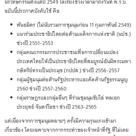
นิรโทษกรรมตั้งแต่ปี 2549 ไล่เรียงช่วงเวลามาถึงวันที่ พ.ร.บ.
ฉบับนี้ประกาศบังคับใช้ คือ
พันธมิตร (ไม่นับรวมการชุมนุมก่อน 11 กุมภาพันธ์ 2549)
แนวร่วมประชาธิปไตยต่อต้านเผด็จการแห่งชาติ (นปช.)
ช่วงปี 2551-2553
กลุ่มคณะกรรมการประชาชนเพื่อการเปลี่ยนแปลง
ประเทศไทยให้เป็นประชาธิปไตยที่สมบูรณ์อันมีพระมหา
กษัตริย์ทรงเป็นประมุข (กปปส.) ช่วงปี 2556-2557
กลุ่มผู้ชุมนุมต่อต้านรัฐประหารและคัดค้านรัฐธรรมนูญ
2560 ช่วงปี 2557-2560
กลุ่มราษฎรและกลุ่มอื่นๆ ที่ร่วมชุมนุมขับไล่ พลเอก
ประยุทธ์ จันทร์โอชา ช่วงปี 2563-2565
แต่เนื่องจากการชุมนุมหลายๆ ครั้งมีความรุนแรงเข้ามา
เกี่ยวข้อง โดยเฉพาะจากการกระทำของเจ้าหน้าที่รัฐ ที่ไม่เคย