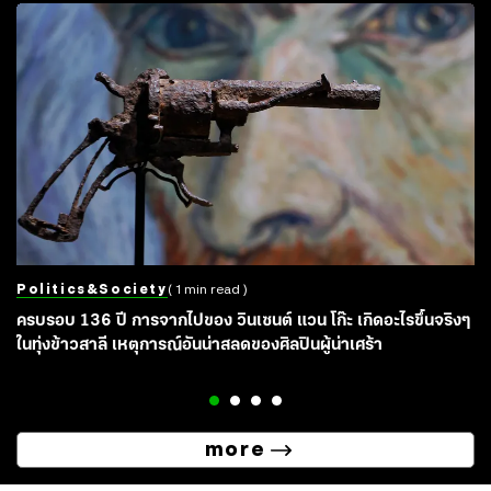
Politics&society
( 1 min read )
ครบรอบ 136 ปี การจากไปของ วินเซนต์ แวน โก๊ะ เกิดอะไรขึ้นจริงๆ
ในทุ่งข้าวสาลี เหตุการณ์อันน่าสลดของศิลปินผู้น่าเศร้า
more