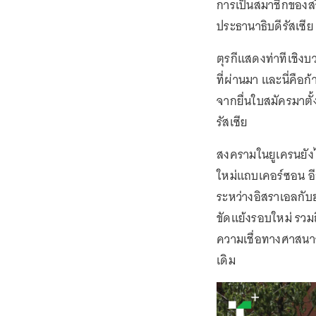
การเป็นสมาชิกของสวีเ
ประธานาธิบดีรัสเซีย 
ตุรกีแสดงท่าทีเชิงบ
ที่ผ่านมา และนี่คือ
จากยื่นใบสมัครมาตั
รัสเซีย
สงครามในยูเครนยังไม่
ใหม่แถบเคอร์ซอน อ
ระหว่างอิสราเอลกับ
ขัดแย้งรอบใหม่ รวม
ความเชื่อทางศาสนา
เดิม