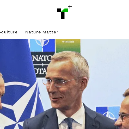
bculture
Nature Matter