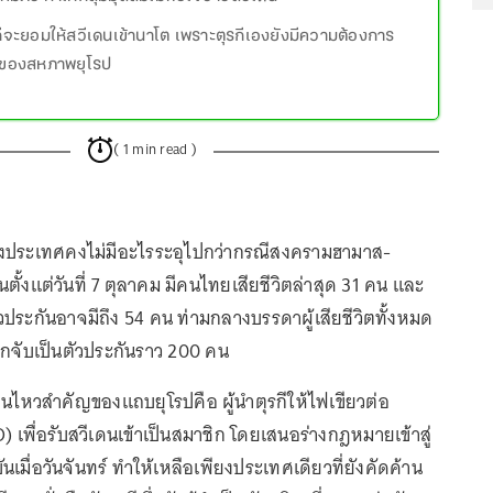
รกีจะยอมให้สวีเดนเข้านาโต เพราะตุรกีเองยังมีความต้องการ
่งของสหภาพยุโรป
( 1 min read )
่างประเทศคงไม่มีอะไรระอุไปกว่ากรณีสงครามฮามาส-
้นตั้งแต่วันที่ 7 ตุลาคม มีคนไทยเสียชีวิตล่าสุด 31 คน และ
ตัวประกันอาจมีถึง 54 คน ท่ามกลางบรรดาผู้เสียชีวิตทั้งหมด
กจับเป็นตัวประกันราว 200 คน
่อนไหวสำคัญของแถบยุโรปคือ ผู้นำตุรกีให้ไฟเขียวต่อ
เพื่อรับสวีเดนเข้าเป็นสมาชิก โดยเสนอร่างกฎหมายเข้าสู่
ันเมื่อวันจันทร์ ทำให้เหลือเพียงประเทศเดียวที่ยังคัดค้าน