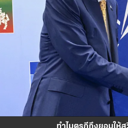
ทำไมตุรกีถึงยอมให้