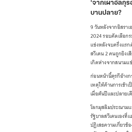
‘จากเผาอัลกุร
บานปลาย?
9 วันหลังจากอิสรา
2024 รอบคัดเลือกระ
แข่งหลังจบครึ่งแรก
สวีเดน 2 คนถูกยิงเส
เกิดห่างจากสนามแข่
ก่อนหน้านี้ตุรกีอ้างก
เหตุให้ค้านการเข้าเ
เมื่อต้นปีและปลายเด
โลกมุสลิมประณามแล
รัฐบาลสวีเดนเองที
ปฏิเสธความเกี่ยวข้อ