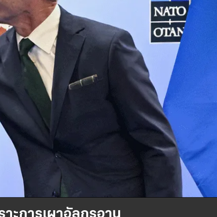
พราะการเผาอัลกุรอาน