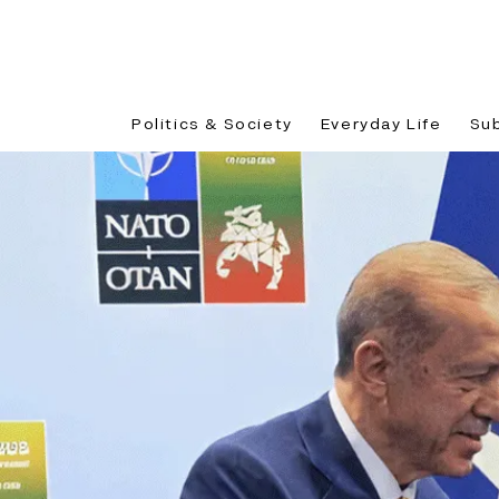
Politics & Society
Everyday Life
Su