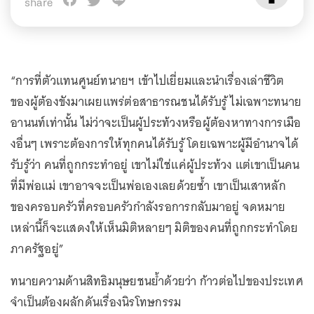
share
“การที่ตัวแทนศูนย์ทนายฯ เข้าไปเยี่ยมและนำเรื่องเล่าชีวิต
ของผู้ต้องขังมาเผยแพร่ต่อสาธารณชนได้รับรู้ ไม่เฉพาะทนาย
อานนท์เท่านั้น ไม่ว่าจะเป็นผู้ประท้วงหรือผู้ต้องหาทางการเมือ
งอื่นๆ เพราะต้องการให้ทุกคนได้รับรู้ โดยเฉพาะผู้มีอำนาจได้
รับรู้ว่า คนที่ถูกกระทำอยู่ เขาไม่ใช่แค่ผู้ประท้วง แต่เขาเป็นคน
ที่มีพ่อแม่ เขาอาจจะเป็นพ่อเองเลยด้วยซ้ำ เขาเป็นเสาหลัก
ของครอบครัวที่ครอบครัวกำลังรอการกลับมาอยู่ จดหมาย
เหล่านี้ก็จะแสดงให้เห็นมิติหลายๆ มิติของคนที่ถูกกระทำโดย
ภาครัฐอยู่”
ทนายความด้านสิทธิมนุษยชนย้ำด้วยว่า ก้าวต่อไปของประเทศ
จำเป็นต้องผลักดันเรื่องนิรโทษกรรม