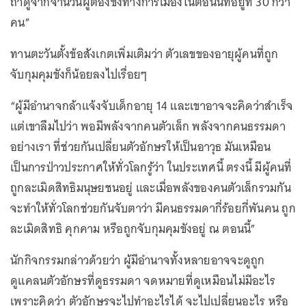
ถ้าดูจากจำนวนผู้ต้องขังทางการเมืองในตอนนี้ที่อยู่ที่ 30 กว่า
คน”
ทานตะวันตั้งข้อสังเกตเพิ่มเติมว่า ตัวเลขของอายุผู้คนที่ถูก
จับกุมคุมขังก็น้อยลงไปเรื่อยๆ
“ผู้มีอำนาจกล้าแจ้งจับเด็กอายุ 14 และเขาอาจจะคิดว่าสำเร็จ
แต่เขาลืมไปว่า พอมีพลังจากคนตัวเล็ก พลังจากคนธรรมดา
อย่างเรา ที่ช่วยกันเปลี่ยนตัวอักษรให้เป็นอาวุธ มันเหมือน
เป็นการป่าวประกาศให้ทั่วโลกรู้ว่า ในประเทศนี้ ตรงนี้ มีผู้คนที่
ถูกละเมิดสิทธิมนุษยชนอยู่ และเมื่อพลังของคนตัวเล็กรวมกัน
จะทำให้ทั่วโลกช่วยกันจับตาว่า มีคนธรรมดากี่ร้อยกี่พันคน ถูก
ละเมิดสิทธิ คุกคาม หรือถูกจับกุมคุมขังอยู่ ณ ตอนนี้”
นักกิจกรรมกล่าวด้วยว่า ผู้มีอำนาจทั้งหลายอาจจะดูถูก
ดูแคลนตัวอักษรที่ดูธรรมดา จดหมายที่ดูเหมือนไม่มีอะไร
เพราะคิดว่า ตัวอักษรจะไปทำอะไรได้ จะไปเปลี่ยนอะไร หรือ