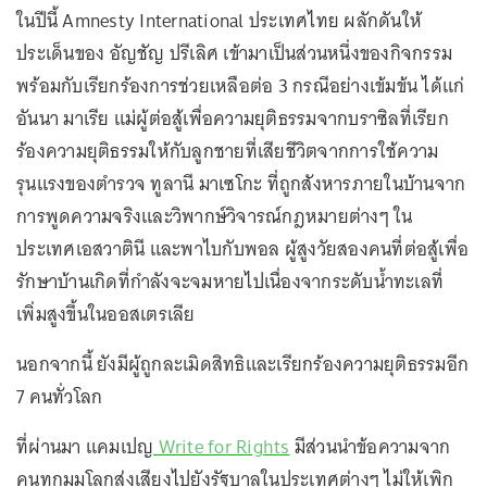
ในปีนี้ Amnesty International ประเทศไทย ผลักดันให้
ประเด็นของ อัญชัญ ปรีเลิศ เข้ามาเป็นส่วนหนึ่งของกิจกรรม
พร้อมกับเรียกร้องการช่วยเหลือต่อ 3 กรณีอย่างเข้มข้น ได้แก่
อันนา มาเรีย แม่ผู้ต่อสู้เพื่อความยุติธรรมจากบราซิลที่เรียก
ร้องความยุติธรรมให้กับลูกชายที่เสียชีวิตจากการใช้ความ
รุนแรงของตำรวจ ทูลานี มาเซโกะ ที่ถูกสังหารภายในบ้านจาก
การพูดความจริงและวิพากษ์วิจารณ์กฎหมายต่างๆ ใน
ประเทศเอสวาตินี และพาไบกับพอล ผู้สูงวัยสองคนที่ต่อสู้เพื่อ
รักษาบ้านเกิดที่กำลังจะจมหายไปเนื่องจากระดับน้ำทะเลที่
เพิ่มสูงขึ้นในออสเตรเลีย
นอกจากนี้ ยังมีผู้ถูกละเมิดสิทธิและเรียกร้องความยุติธรรมอีก
7 คนทั่วโลก
ที่ผ่านมา แคมเปญ
Write for Rights
มีส่วนนำข้อความจาก
คนทุกมุมโลกส่งเสียงไปยังรัฐบาลในประเทศต่างๆ ไม่ให้เพิก