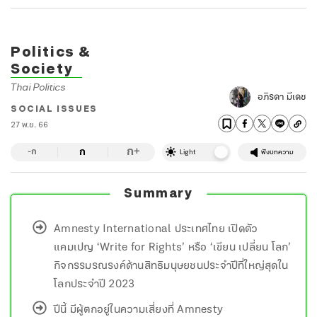
Politics &
Society
Thai Politics
อภิรดา มีเดช
SOCIAL ISSUES
27 พ.ย. 66
ก
ก
+
-ก
Light
ฟังบทความ
Summary
Amnesty International ประเทศไทย เปิดตัว
แคมเปญ ‘Write for Rights’ หรือ ‘เขียน เปลี่ยน โลก’
กิจกรรมรณรงค์ด้านสิทธิมนุษยชนประจำปีที่ใหญ่สุดใน
โลกประจำปี 2023
ปีนี้ มีผู้ตกอยู่ในความเสี่ยงที่ Amnesty