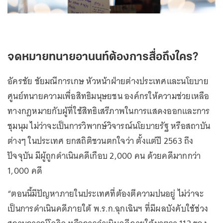
จดหมายทนายอานนท์ต้องการสื่อถึงใคร?
อัครชัย ชัยมณีการเกษ หัวหน้าฝ่ายต่างประเทศและนโยบาย
ศูนย์ทนายความเพื่อสิทธิมนุษยชน องค์กรให้ความช่วยเหลือ
ทางกฎหมายกับผู้ที่ใช้สิทธิเสรีภาพในการแสดงออกและการ
ชุมนุม ไม่ว่าจะเป็นการวิพากษ์วิจารณ์นโยบายรัฐ หรือสถาบัน
ต่างๆ ในประเทศ ยกสถิติชวนตกใจว่า ตั้งแต่ปี 2563 ถึง
ปัจจุบัน มีผู้ถูกดำเนินคดีเกือบ 2,000 คน ด้วยคดีมากกว่า
1,000 คดี
“ตอนนี้มีปัญหาภายในประเทศที่ต้องตีความปนอยู่ ไม่ว่าจะ
เป็นการดำเนินคดีภายใต้ พ.ร.ก.ฉุกเฉินฯ ที่มีผลบังคับใช้ช่วง