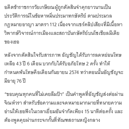
อดีตข้าราชการวัยเกษียณผู้ถูกตัดสินจำคุกยาวนานเป็น
ประวัติการณ์ในข้อหาหมิ่นประมาทกษัตริย์ ตามประมวล
กฎหมายอาญา มาตรา 112 เนื่องจากแชร์คลิปเสียงที่มีเนื้อหา
วิพากษ์วิจารณ์การเมืองและสถาบันกษัตริย์บนโซเชียลมีเดีย
ของเธอ
หลังจากตัดสินใจรับสารภาพ อัญชัญได้รับการลดหย่อนโทษ
เหลือ 43 ปี 6 เดือน บวกกับได้รับอภัยโทษ 2 ครั้ง ทำให้
กำหนดพ้นโทษคือเดือนกันยายน 2574 ทว่าตอนนั้นอัญชัญจะ
มีอายุ 76 ปี
“ขอบคุณทุกคนที่ไม่เคยลืมป้า” เป็นคำพูดที่อัญชัญส่งต่อผ่าน
จิณห์วรา สำหรับข้อความและจดหมายมากมายที่ทนายความ
อ่านให้เธอฟังในเวลาเยี่ยมอันจำกัดเพียง 15 นาทีต่อครั้ง และ
ต้องพูดคุยผ่านกระจกกั้นที่ทัณฑสถานหญิงกลาง