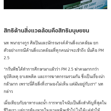
สิทธิด้านสิ่งแวดล้อมคือสิทธิมนุษยชน
นท พนายางกูร ศิลปินและนักรณรงค์ด้านสิ่งแวดล้อม ยก
ตัวอย่างกรณีด้านสิ่งแวดล้อมที่ทุกคนน่าจะเข้าถึง นั่นคือ PM
2.5
“กรีนพีซได้ทำการศึกษามาแล้วว่า PM 2.5 ฆ่าคนมากกว่า
อุบัติเหตุ ยาเสพติด และการฆาตกรรมรวมกัน ซึ่งเป็นเรื่องน่า
กลัวมาก เพราะนี่คือสิ่งที่เรามองไม่เห็น แต่มันอยู่กับเรา” นท
กล่าว
เมื่อเทียบกับอาหารและน้ำ การหายใจนับเป็นสิ่งสำคัญที่สุดใน
ชีวิตเรา แต่การต้องหายใจเอามลพิษเข้าไป ไม่ได้แค่ทำให้