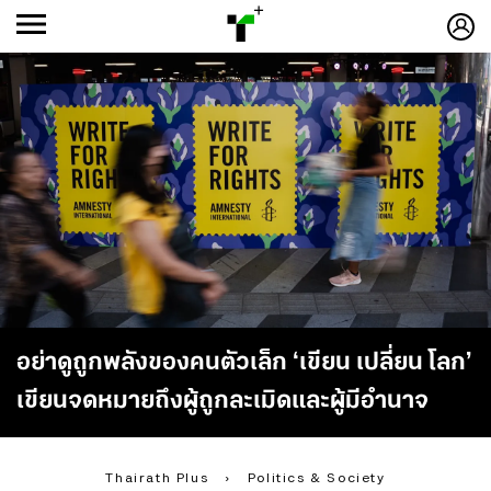
ก
ก
+
-ก
อย่าดูถูกพลังของคนตัวเล็ก ‘เขียน เปลี่ยน โลก’
เขียนจดหมายถึงผู้ถูกละเมิดและผู้มีอำนาจ
Thairath Plus
›
Politics & Society