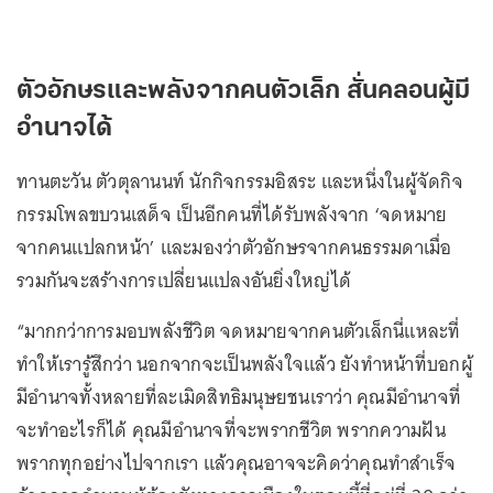
ตัวอักษรและพลังจากคนตัวเล็ก สั่นคลอนผู้มี
อำนาจได้
ทานตะวัน ตัวตุลานนท์ นักกิจกรรมอิสระ และหนึ่งในผู้จัดกิจ
กรรมโพลขบวนเสด็จ เป็นอีกคนที่ได้รับพลังจาก ‘จดหมาย
จากคนแปลกหน้า’ และมองว่าตัวอักษรจากคนธรรมดาเมื่อ
รวมกันจะสร้างการเปลี่ยนแปลงอันยิ่งใหญ่ได้
“มากกว่าการมอบพลังชีวิต จดหมายจากคนตัวเล็กนี่แหละที่
ทำให้เรารู้สึกว่า นอกจากจะเป็นพลังใจแล้ว ยังทำหน้าที่บอกผู้
มีอำนาจทั้งหลายที่ละเมิดสิทธิมนุษยชนเราว่า คุณมีอำนาจที่
จะทำอะไรก็ได้ คุณมีอำนาจที่จะพรากชีวิต พรากความฝัน
พรากทุกอย่างไปจากเรา แล้วคุณอาจจะคิดว่าคุณทำสำเร็จ