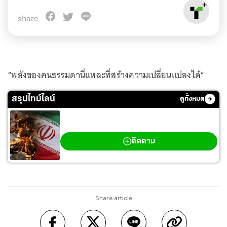
share
“พลังของคนธรรมดานี่แหละที่สร้างความเปลี่ยนแปลงได้”
สรุปไทม์ไลน์
ดูทั้งหมด
สงครามตะวันออกกลาง
ติดตาม
Share article