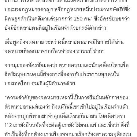
สถานการณ์โควิด หรือการดำเนินคดีภายใต้มาตรา 112 ของ
ประมวลกฎหมายอาญา หรือกฎหมายหมิ่นประมาทกษัตริย์ซึ่ง
มีคนถูกดำเนินคดีมาแล้วมากกว่า 250 คน” ซึ่งอัครชัยบอกว่า
ยังมีอีกหลายคนที่อยู่ในเรือนจำด้วยกรณีดังกล่าว
เมื่อพูดถึงจดหมาย ระหว่างนี้หลายคนอาจมีโอกาสได้อ่าน
จดหมายที่ออกมาจากเรือนจำของ อานนท์ นำภา
จากมุมของอัครชัยมองว่า ทนายความและนักเคลื่อนไหวเพื่อ
สิทธิมนุษยชนคนนี้ต้องการสื่อสารกับประชาชนทุกคนใน
ประเทศไทย รวมถึงผู้มีอำนาจด้วย
“ความสำคัญของจดหมายเหล่านี้เป็นการยืนยันหลักการของ
ตัวทนายอานนท์เองว่า ถึงแม้วันนี้เขาเข้าไปอยู่ในเรือนจำแล้ว
หลังจากถูกพิพากษาจำคุกเมื่อเดือนกันยายน ในคดีมาตรา
112 เขายังยืนหยัดที่จะต่อสู้ เขายังไม่ยอมแพ้ และเชื่อว่า สิ่งที่
ทำเป็นสิ่งที่ถูกต้อง เขาเพียงออกมาเรียกร้องหาความยุติธรรม