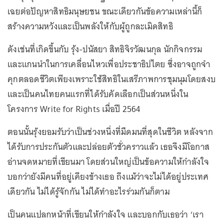
เฉยต่อปัญหาสิทธิมนุษยชน ขณะเดียวกันข้อความเหล่านี้ก็
สร้างความหวังและเป็นพลังให้กับผู้ถูกละเมิดสิทธิ
ดังเช่นที่เกิดขึ้นกับ รุ้ง-ปนัสยา สิทธิจิรวัฒนกุล นักกิจกรรม
และแกนนำในการเคลื่อนไหวเพื่อประชาธิปไตย ซึ่งอาจถูกจำ
คุกตลอดชีวิตเพียงเพราะใช้สิทธิในเสรีภาพการชุมนุมโดยสงบ
และเป็นคนไทยคนแรกที่ได้รับคัดเลือกเป็นส่วนหนึ่งใน
โครงการ Write for Rights เมื่อปี 2564
ตอนนั้นรุ้งยอมรับว่าเป็นช่วงหนึ่งที่มืดมนที่สุดในชีวิต หลังจาก
ได้รับการประกันตัวและปล่อยตัวชั่วคราวแล้ว เธอจึงมีโอกาส
อ่านจดหมายที่เขียนมา โดยส่วนใหญ่เป็นข้อความให้กำลังใจ
บอกว่ายังมีคนที่อยู่เคียงข้างเธอ ถึงแม้ว่าจะไม่ได้อยู่ประเทศ
เดียวกัน ไม่ได้รู้จักกัน ไม่ได้ทำอะไรร่วมกันก็ตาม
เป็นคนแปลกหน้าที่เขียนให้กำลังใจ และบอกกับเธอว่า ‘เรา