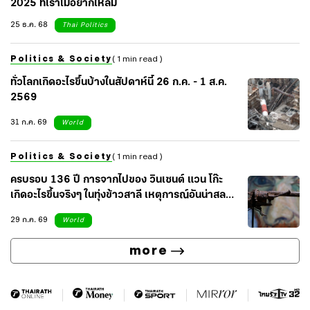
2025 ที่เราไม่อยากให้ลืม
25 ธ.ค. 68
Thai Politics
Politics & Society
( 1 min read )
ทั่วโลกเกิดอะไรขึ้นบ้างในสัปดาห์นี้ 26 ก.ค. - 1 ส.ค.
2569
31 ก.ค. 69
World
Politics & Society
( 1 min read )
ครบรอบ 136 ปี การจากไปของ วินเซนต์ แวน โก๊ะ
เกิดอะไรขึ้นจริงๆ ในทุ่งข้าวสาลี เหตุการณ์อันน่าสลด
ของศิลปินผู้น่าเศร้า
29 ก.ค. 69
World
more