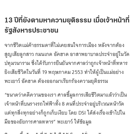
13 ปีที่ยังตามหาความยุติธรรม เมื่อเจ้าหน้าที่
รัฐสังหารประชาชน
จากชีวิตแม่ค้าธรรมดาที่ไม่เคยสนใจการเมือง หลังจากต้อง
สูญเสียลูกสาว กมนเกด อัคฮาด อาสาพยาบาลประจำอยู่ในวัด
ปทุมวนาราม ซึ่งได้รับการยืนยันจากศาลว่าถูกเจ้าหน้าที่ทหาร
ยิงเสียชีวิตในวันที่ 19 พฤษภาคม 2553 ทำให้ผู้เป็นแม่อย่าง
พะเยาว์ อัคฮาด ต้องออกมาเรียกร้องความยุติธรรม
“ขนาดว่าคดีความของเรา ศาลชี้มูลการเสียชีวิตมาแล้วว่าเป็น
เจ้าหน้าที่บนรางรถไฟฟ้าทั้ง 8 คนที่ประจำอยู่บริเวณหน้าวัด
แต่ทุกสิ่งทุกอย่างก็ถูกเก็บเงียบ โดย DSI ได้ส่งเรื่องเข้าไปใน
มือของอัยการศาลทหาร” พะเยาว์ ให้ข้อมูล