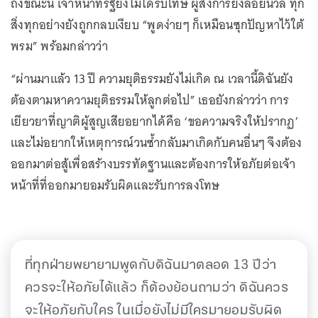
ถึงขณะนี้ เจ้าหน้าที่รัฐยังไม่ได้รับโทษ ผู้สั่งการยังลอยนวล ทุก
สิ่งทุกอย่างยังถูกกลบเงียบ “พูดง่ายๆ ก็เหมือนซุกปัญหาไว้ใต้
พรม” พร้อมกล่าวว่า
“ผ่านมาแล้ว 13 ปี ความยุติธรรมยังไม่เกิด ณ เวลานี้ดิฉันยัง
ต้องตามหาความยุติธรรมให้ลูกต่อไป” เธอยังกล่าวว่า การ
เยียวยาที่ญาติผู้สูญเสียอยากได้คือ ‘ขอความจริงให้ปรากฏ’
และไม่อยากให้เหตุการณ์วนซ้ำกลับมาเกิดกับคนอื่นๆ จึงต้อง
ออกมาต่อสู้เพื่อสร้างบรรทัดฐานและต้องการให้อภัยต่อเจ้า
หน้าที่ที่ออกมายอมรับผิดและรับการลงโทษ
ที่ทุกฝ่ายพยายามพูดกับดิฉันมาตลอด 13 ปีว่า
ควรจะให้อภัยได้แล้ว ก็ต้องย้อนถามว่า ดิฉันควร
จะให้อภัยกับใคร ในเมื่อยังไม่มีใครมายอมรับผิด