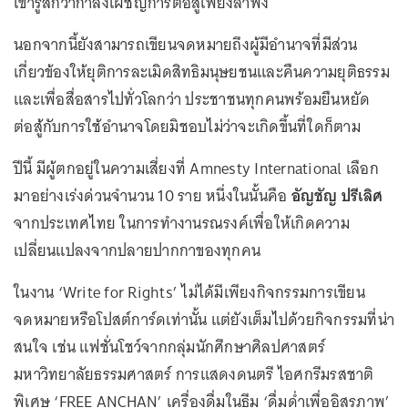
เขารู้สึกว่ากำลังเผชิญการต่อสู้เพียงลำพัง
นอกจากนี้ยังสามารถเขียนจดหมายถึงผู้มีอำนาจที่มีส่วน
เกี่ยวข้องให้ยุติการละเมิดสิทธิมนุษยชนและคืนความยุติธรรม
และเพื่อสื่อสารไปทั่วโลกว่า ประชาชนทุกคนพร้อมยืนหยัด
ต่อสู้กับการใช้อำนาจโดยมิชอบไม่ว่าจะเกิดขึ้นที่ใดก็ตาม
ปีนี้ มีผู้ตกอยู่ในความเสี่ยงที่ Amnesty International เลือก
มาอย่างเร่งด่วนจำนวน 10 ราย หนึ่งในนั้นคือ
อัญชัญ ปรีเลิศ
จากประเทศไทย ในการทำงานรณรงค์เพื่อให้เกิดความ
เปลี่ยนแปลงจากปลายปากกาของทุกคน
ในงาน ‘Write for Rights’ ไม่ได้มีเพียงกิจกรรมการเขียน
จดหมายหรือโปสต์การ์ดเท่านั้น แต่ยังเต็มไปด้วยกิจกรรมที่น่า
สนใจ เช่น แฟชั่นโชว์จากกลุ่มนักศึกษาศิลปศาสตร์
มหาวิทยาลัยธรรมศาสตร์ การแสดงดนตรี ไอศกรีมรสชาติ
พิเศษ ‘FREE ANCHAN’ เครื่องดื่มในธีม ‘ดื่มด่ำเพื่ออิสรภาพ’