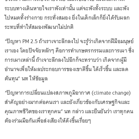
ระบบทางเดินหายใจเราพังเท่านั้น แต่จะพังทั้งระบบ และพัง
ไปหมดทั้งร่างกาย กระทั่งสมอง ยิ่งในเด็กเล็กก็ยิ่งได้รับผลก
ระทบที่ทำให้สมองพัฒนาไม่ปกติ
“ปัญหา PM 2.5 ถ้าเราเจาะลึกลงไป จะรู้ว่าเกิดจากฝีมือมนุษย์
เราเอง โดยปัจจัยหลักๆ คือการทำเกษตรกรรมและการเผา ซึ่ง
การเผาเหล่านี้ ถ้าเจาะลึกลงไปอีกก็จะทราบว่า เกิดจากผู้มี
อำนาจเพื่อให้ผลประกอบการของเขาดีขึ้น ได้เร็วขึ้น และลด
ต้นทุน” นท ให้ข้อมูล
“ปัญหาการเปลี่ยนแปลงสภาพภูมิอากาศ (climate change)
สำคัญอย่างมากต่อคนเรา และยังเกี่ยวข้องกับเศรษฐกิจและ
คุณภาพชีวิตของเราทุกคน” นท กล่าว และยืนยันว่า เราทุกคน
ต้องร่วมมือกันเพื่อส่งเสียงให้ดังขึ้นเรื่อยๆ