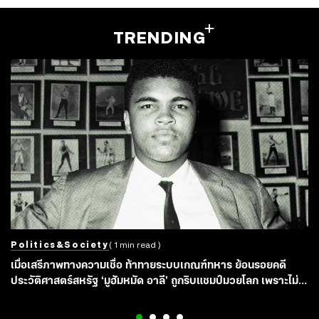
TRENDING
Politics&society
( 1 min read )
เมื่อเสรีภาพทางความเชื่อ ท้าทายระบบเกณฑ์ทหาร ย้อนรอยคดี
ประวัติศาสตร์สหรัฐ ‘มูฮัมหมัด อาลี’ ถูกริบแชมป์มวยโลก เพราะไม่
ยอมจับปืนไปรบเวียดนาม