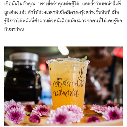
เชื่อมั่นในตัวคุณ’ ‘เราเชื่อว่าคุณต่อสู้ได้’ และย้ำว่าเธอทำสิ่งที่
ถูกต้องแล้ว ทำให้ช่วงเวลาอันมืดมิดของรุ้งสว่างขึ้นทันที เมื่อ
รู้สึกว่าได้พลังที่ส่งผ่านตัวหนังสือแม้จะมาจากคนที่ไม่เคยรู้จัก
กันมาก่อน