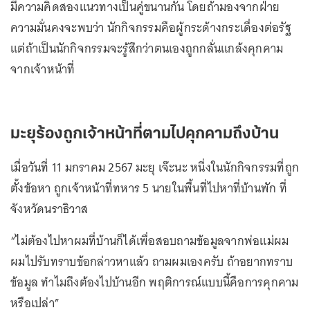
มีความคิดสองแนวทางเป็นคู่ขนานกัน โดยถ้ามองจากฝ่าย
ความมั่นคงจะพบว่า นักกิจกรรมคือผู้กระด้างกระเดื่องต่อรัฐ
แต่ถ้าเป็นนักกิจกรรมจะรู้สึกว่าตนเองถูกกลั่นแกล้งคุกคาม
จากเจ้าหน้าที่
มะยุร้องถูกเจ้าหน้าที่ตามไปคุกคามถึงบ้าน
เมื่อวันที่ 11 มกราคม 2567 มะยุ เจ๊ะนะ หนึ่งในนักกิจกรรมที่ถูก
ตั้งข้อหา ถูกเจ้าหน้าที่ทหาร 5 นายในพื้นที่ไปหาที่บ้านพัก ที่
จังหวัดนราธิวาส
“ไม่ต้องไปหาผมที่บ้านก็ได้เพื่อสอบถามข้อมูลจากพ่อแม่ผม
ผมไปรับทราบข้อกล่าวหาแล้ว ถามผมเองครับ ถ้าอยากทราบ
ข้อมูล ทำไมถึงต้องไปบ้านอีก พฤติการณ์แบบนี้คือการคุกคาม
หรือเปล่า”