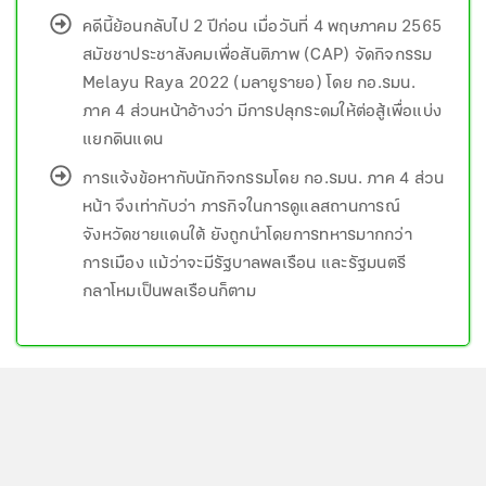
คดีนี้ย้อนกลับไป 2 ปีก่อน เมื่อวันที่ 4 พฤษภาคม 2565
สมัชชาประชาสังคมเพื่อสันติภาพ (CAP) จัดกิจกรรม
Melayu Raya 2022 (มลายูรายอ) โดย กอ.รมน.
ภาค 4 ส่วนหน้าอ้างว่า มีการปลุกระดมให้ต่อสู้เพื่อแบ่ง
แยกดินแดน
การแจ้งข้อหากับนักกิจกรรมโดย กอ.รมน. ภาค 4 ส่วน
หน้า จึงเท่ากับว่า ภารกิจในการดูแลสถานการณ์
จังหวัดชายแดนใต้ ยังถูกนำโดยการทหารมากกว่า
การเมือง แม้ว่าจะมีรัฐบาลพลเรือน และรัฐมนตรี
กลาโหมเป็นพลเรือนก็ตาม