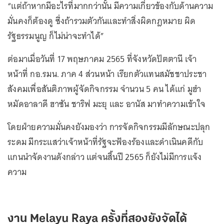
“แต่ถ้าหากมีอะไรที่มากกว่านั้น มีความเกี่ยวข้องกับด้านความ
มั่นคงก็ต้องดู ซึ่งถ้ารวมตัวกันและทำสิ่งผิดกฎหมาย ผิด
รัฐธรรมนูญ ก็ไม่น่าจะทำได้”
ต่อมาเมื่อวันที่ 17 พฤษภาคม 2565 ที่จังหวัดปัตตานี เจ้า
หน้าที่ กอ.รมน. ภาค 4 ส่วนหน้า เรียกตัวแทนสมัชชาประชา
สังคมเพื่อสันติภาพผู้จัดกิจกรรม จำนวน 5 คน ได้แก่ มูฮำ
หมัดอาลาดี ฮาซัน ชาริฟ มะยุ และ อานัส มาทำความเข้าใจ
โดยฝ่ายความมั่นคงยังมองว่า การจัดกิจกรรมมีลักษณะปลุก
ระดม มีกระแสว่าเจ้าหน้าที่รัฐจะฟ้องร้องและดำเนินคดีกับ
แกนนำจัดงานดังกล่าว แต่จนสิ้นปี 2565 ก็ยังไม่มีการแจ้ง
ความ
งาน Melayu Raya ครั้งที่สองยังจัดได้