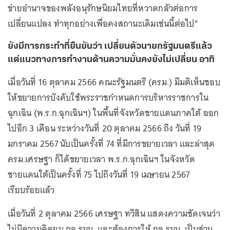
ข่ายอำนาจของพลังอนุรักษนิยมไทยที่หวาดกลัวต่อการ
เปลี่ยนแปลง ทำทุกอย่างเพื่อคงสถานะเดิมเช่นนี้ต่อไป”
ยังมีการกระทำที่ยืนยันว่า เปลี่ยนตัวนายกรัฐมนตรีแล้ว
แต่แนวทางการทำงานด้านความมั่นคงยังไม่เปลี่ยน อาทิ
เมื่อวันที่ 16 ตุลาคม 2566 คณะรัฐมนตรี (ครม.) มีมติเห็นชอบ
ให้ขยายการบังคับใช้พระราชกำหนดการบริหารราชการใน
ฉุกเฉิน (พ.ร.ก.ฉุกเฉินฯ) ในพื้นที่จังหวัดชายแดนภาคใต้ ออก
ไปอีก 3 เดือน ระหว่างวันที่ 20 ตุลาคม 2566 ถึง วันที่ 19
มกราคม 2567 นับเป็นครั้งที่ 74 ที่มีการขยายเวลา และล่าสุด
ครม.เศรษฐา ก็ได้ขยายเวลา พ.ร.ก.ฉุกเฉินฯ ในจังหวัด
ชายแดนใต้เป็นครั้งที่ 75 ไปถึงวันที่ 19 เมษายน 2567
เรียบร้อยแล้ว
เมื่อวันที่ 2 ตุลาคม 2566 เศรษฐา ทวีสิน แสดงความชัดเจนว่า
ไม่มีความคิดยุบ กอ.รมน. และต้องการให้ กอ.รมน. เป็นส่วน