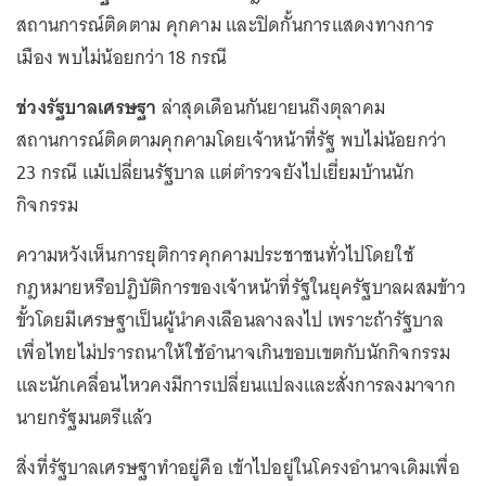
สถานการณ์ติดตาม คุกคาม และปิดกั้นการแสดงทางการ
เมือง พบไม่น้อยกว่า 18 กรณี
ช่วงรัฐบาลเศรษฐา
ล่าสุดเดือนกันยายนถึงตุลาคม
สถานการณ์ติดตามคุกคามโดยเจ้าหน้าที่รัฐ พบไม่น้อยกว่า
23 กรณี แม้เปลี่ยนรัฐบาล แต่ตำรวจยังไปเยี่ยมบ้านนัก
กิจกรรม
ความหวังเห็นการยุติการคุกคามประชาชนทั่วไปโดยใช้
กฎหมายหรือปฏิบัติการของเจ้าหน้าที่รัฐในยุครัฐบาลผสมข้าว
ขั้วโดยมีเศรษฐาเป็นผู้นำคงเลือนลางลงไป เพราะถ้ารัฐบาล
เพื่อไทยไม่ปรารถนาให้ใช้อำนาจเกินขอบเขตกับนักกิจกรรม
และนักเคลื่อนไหวคงมีการเปลี่ยนแปลงและสั่งการลงมาจาก
นายกรัฐมนตรีแล้ว
สิ่งที่รัฐบาลเศรษฐาทำอยู่คือ เข้าไปอยู่ในโครงอำนาจเดิมเพื่อ