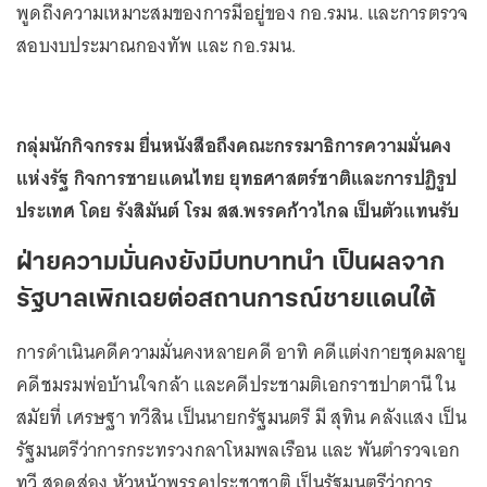
พูดถึงความเหมาะสมของการมีอยู่ของ กอ.รมน. และการตรวจ
สอบงบประมาณกองทัพ และ กอ.รมน.
กลุ่มนักกิจกรรม ยื่นหนังสือถึงคณะกรรมาธิการความมั่นคง
แห่งรัฐ กิจการชายแดนไทย ยุทธศาสตร์ชาติและการปฏิรูป
ประเทศ โดย รังสิมันต์ โรม สส.พรรคก้าวไกล เป็นตัวแทนรับ
ฝ่ายความมั่นคงยังมีบทบาทนำ เป็นผลจาก
รัฐบาลเพิกเฉยต่อสถานการณ์ชายแดนใต้
การดำเนินคดีความมั่นคงหลายคดี อาทิ คดีแต่งกายชุดมลายู
คดีชมรมพ่อบ้านใจกล้า และคดีประชามติเอกราชปาตานี ใน
สมัยที่ เศรษฐา ทวีสิน เป็นนายกรัฐมนตรี มี สุทิน คลังแสง เป็น
รัฐมนตรีว่าการกระทรวงกลาโหมพลเรือน และ พันตำรวจเอก
ทวี สอดส่อง หัวหน้าพรรคประชาชาติ เป็นรัฐมนตรีว่าการ