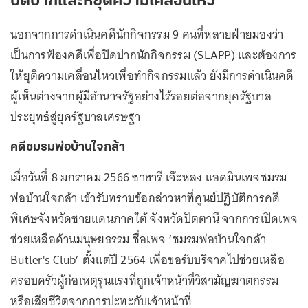
ปิดปากและหยุดความเคลื่อนไหว
นอกจากการดำเนินคดีนักกิจกรรม 9 คนที่หลายฝ่ายมองว่า
เป็นการฟ้องคดีเพื่อปิดปากนักกิจกรรม (SLAPP) และต้องการ
ให้ยุติความเคลื่อนไหวเพื่อทำกิจกรรมแล้ว ยังมีการดำเนินคดี
ผู้เห็นต่างจากผู้มีอำนาจรัฐอย่างไร้รอยต่อจากยุครัฐบาล
ประยุทธ์สู่ยุครัฐบาลเศรษฐา
คดีชมรมพ่อบ้านใจกล้า
เมื่อวันที่ 8 มกราคม 2566 ซาฮารี เจ๊ะหลง แอดมินเพจชมรม
พ่อบ้านใจกล้า เข้ารับทราบข้อกล่าวหาที่ศูนย์ปฏิบัติการคดี
พิเศษจังหวัดชายแดนภาคใต้ จังหวัดปัตตานี จากการเปิดเพจ
ช่วยเหลือด้านมนุษยธรรม ชื่อเพจ ‘ชมรมพ่อบ้านใจกล้า
Butler's Club’ ตั้งแต่ปี 2564 เพื่อขอรับบริจาคไปช่วยเหลือ
ครอบครัวผู้ก่อเหตุรุนแรงที่ถูกเจ้าหน้าที่วิสามัญฆาตกรรม
หรือเสียชีวิตจากการปะทะกับเจ้าหน้าที่