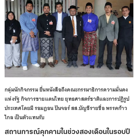
กลุ่มนักกิจกรรม ยื่นหนังสือถึงคณะกรรมาธิการความมั่นคง
แห่งรัฐ กิจการชายแดนไทย ยุทธศาสตร์ชาติและการปฏิรูป
ประเทศโดยมี รอมฎอน ปันจอร์ สส.บัญชีรายชื่อ พรรคก้าว
ไกล เป็นตัวแทนรับ
สถานการณ์คุกคามในช่วงสองเดือนในรอบปี