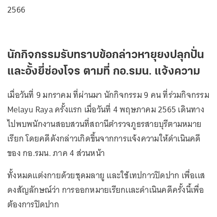
2566
นักกิจกรรมรับทราบข้อกล่าวหายุยงปลุกปั่น
และอั้งยี่ซ่องโจร ตามที่ กอ.รมน. แจ้งความ
เมื่อวันที่ 9 มกราคม ที่ผ่านมา นักกิจกรรม 9 คน ที่ร่วมกิจกรรม
Melayu Raya ครั้งแรก เมื่อวันที่ 4 พฤษภาคม 2565 เดินทาง
ไปพบพนักงานสอบสวนที่สถานีตำรวจภูธรสายบุรีตามหมาย
เรียก โดยคดีดังกล่าวเกิดขึ้นจากการแจ้งความให้ดำเนินคดี
ของ กอ.รมน. ภาค 4 ส่วนหน้า
ทั้งหมดแต่งกายด้วยชุดมลายู และใช้เทปกาวปิดปาก เพื่อเเส
ดงสัญลักษณ์ว่า การออกหมายเรียกเเละดำเนินคดีครั้งนี้เพื่อ
ต้องการปิดปาก