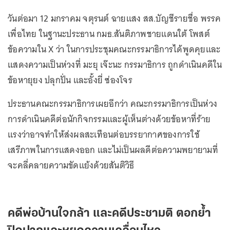
วันต่อมา 12 มกราคม จตุรนต์ ฉายแสง สส.บัญชีรายชื่อ พรรค
เพื่อไทย ในฐานะประธาน กมธ.สันติภาพชายแดนใต้ โพสต์
ข้อความใน X ว่า ในการประชุมคณะกรรมาธิการได้พูดคุยและ
แสดงความเป็นห่วงที่ มะยุ เจ๊ะนะ กรรมาธิการ ถูกดำเนินคดีใน
ข้อหายุยง ปลุกปั่น และอั้งยี่ ซ่องโจร
ประธานคณะกรรมาธิการเผยอีกว่า คณะกรรมาธิการเป็นห่วง
การดำเนินคดีต่อนักกิจกรรมและผู้เห็นต่างด้วยข้อหาที่ร้าย
แรงว่าอาจทำให้ส่งผลสะเทือนต่อบรรยากาศของการใช้
เสรีภาพในการแสดงออก และไม่เป็นผลดีต่อความพยายามที่
จะคลี่คลายความขัดแย้งด้วยสันติวิธี
คดีพ่อบ้านใจกล้า และคดีประชามติ ตอกย้ำ