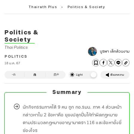
Thairath Plus
›
Politics & Society
Politics &
Society
Thai Politics
บูรพา เล็กล้วนงาม
POLITICS
18 ม.ค. 67
ก
ก
+
-ก
Light
ฟังบทความ
Summary
นักกิจกรรมภาคใต้ 9 คน ถูก กอ.รมน. ภาค 4 ส่วนหน้า
กล่าวหาใน 2 ข้อหาคือ ยุยงปลุกปั่นให้ทำผิดกฎหมาย
ตามประมวลกฎหมายอาญามาตรา 116 และข้อหาอั้งยี่
ซ่องโจร