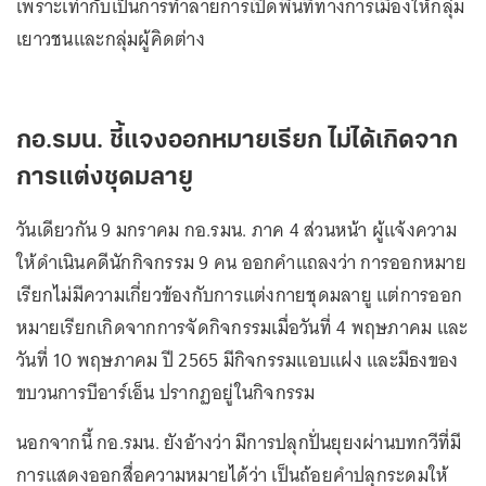
เพราะเท่ากับเป็นการทำลายการเปิดพื้นที่ทางการเมืองให้กลุ่ม
เยาวชนเเละกลุ่มผู้คิดต่าง
กอ.รมน. ชี้แจงออกหมายเรียก ไม่ได้เกิดจาก
การแต่งชุดมลายู
วันเดียวกัน 9 มกราคม กอ.รมน. ภาค 4 ส่วนหน้า ผู้แจ้งความ
ให้ดำเนินคดีนักกิจกรรม 9 คน ออกคำแถลงว่า การออกหมาย
เรียกไม่มีความเกี่ยวข้องกับการแต่งกายชุดมลายู แต่การออก
หมายเรียกเกิดจากการจัดกิจกรรมเมื่อวันที่ 4 พฤษภาคม และ
วันที่ 10 พฤษภาคม ปี 2565 มีกิจกรรมแอบแฝง และมีธงของ
ขบวนการบีอาร์เอ็น ปรากฏอยู่ในกิจกรรม
นอกจากนี้ กอ.รมน. ยังอ้างว่า มีการปลุกปั่นยุยงผ่านบทกวีที่มี
การแสดงออกสื่อความหมายได้ว่า เป็นถ้อยคำปลุกระดมให้