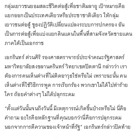
กลุ่มเยาวชนยอมสละชีวิตต่อสู้เพื่อชาติมลายู เป้าหมายคือ
แยกออกเป็นประเทศเดียวหรือประชาชาติเดียว ให้กลุ่ม
เยาวชนต่อสู้ ชูธงปฏิวัติเปลี่ยนแปลงระบบการปกครอง อัน
เป็นการต่อสู้เพื่อแบ่งแยกดินแดนในพื้นที่สามจังหวัดชายแดน
ภาคใต้เป็นเอกราช
เอกรินทร์ ต่วนศิริ รองศาสตราจารย์ประจำคณะรัฐศาสตร์
มหาวิทยาลัยสงขลานครินทร์ วิทยาเขตปัตตานี กล่าวว่า เรา
ต้องการคนเห็นต่างที่ไม่ติดอาวุธใช่หรือไม่ เพราะฉะนั้น คน
เห็นต่างที่ใช้วิธีการพูด การเรียกร้อง พวกเขาไม่ได้ไปทำร้าย
ใคร ถ้อยคำต่างๆ ไม่ได้ปลุกระดม
“ตั้งแต่วันนั้นจนถึงวันนี้ มีเหตุการณ์เกิดขึ้นบ้างหรือไม่ นี่คือ
คำถาม อะไรคือหลักฐานที่คุณบอกว่านี่คือการปลุกระดม
นอกจากการตีความของเจ้าหน้าที่รัฐ” เอกรินทร์กล่าวปิดท้าย