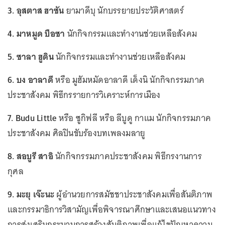
3. อุสตาส ฮาซัน
ยามาดีบุ นักบรรยายประวัติศาสตร์
4. มาหมูด บือซา
นักกิจกรรมและทำงานช่วยเหลือสังคม
5. ซาลา ฮูดิน
นักกิจกรรมและทำงานช่วยเหลือสังคม
6. บง อาลาดี
หรือ มูฮัมหมัดอาลาดี เด็งนิ นักกิจกรรมภาค
ประชาสังคม พิธีกรรายการวิเคราะห์การเมือง
7. Budu Little
หรือ ซูกิฟลี หรือ ลีบูดู กาแม นักกิจกรรมภาค
ประชาสังคม ศิลปินขับร้องบทเพลงมลายู
8. สอบูรี สาอิ
นักกิจกรรมภาคประชาสังคม พิธีกรงานการ
กุศล
9. มะยุ เจ๊ะนะ
ผู้อำนวยการสมัชชาประชาสังคมเพื่อสันติภาพ
และกรรมาธิการวิสามัญเพื่อพิจารณาศึกษาและเสนอแนวทาง
การส่งเสริมกระบวนการสร้างสันติภาพเพื่อแก้ไขปัญหาความ