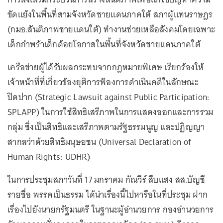
ขัดแย้งในพื้นที่สามจังหวัดชายแดนภาคใต้ สภาผู้แทนราษฎร
(กมธ.สันติภาพชายแดนใต้) ทำงานช่วยเหลือสังคมโดยเฉพาะ
เด็กกำพร้าเด็กด้อยโอกาสในพื้นที่จังหวัดชายแดนภาคใต้
เครือข่ายผู้ได้รับผลกระทบจากกฎหมายพิเศษ เรียกร้องให้
เจ้าหน้าที่ที่เกี่ยวข้องยุติการฟ้องการดำเนินคดีในลักษณะ
ปิดปาก (Strategic Lawsuit against Public Participation:
SPLAPP) ในการใช้สิทธิเสรีภาพในการแสดงออกและการรวม
กลุ่ม ซึ่งเป็นสิทธิและเสรีภาพตามรัฐธรรมนูญ และปฏิญญา
สากลว่าด้วยสิทธิมนุษยชน (Universal Declaration of
Human Rights: UDHR)
ในการประชุมสภาวันที่ 17 มกราคม กัณวีร์ สืบแสง สส.บัญชี
รายชื่อ พรรคเป็นธรรม ได้นำเรื่องนี้ไปหารือในที่ประชุม ฝาก
เรื่องไปยังนายกรัฐมนตรี ในฐานะผู้อำนวยการ กองอำนวยการ