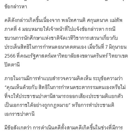
ข้อกล่าวหา
คดีดังกล่าวเกิดขึ้นเนื่องจาก พลโทศานติ ศกุนตนาค แม่ทัพ
ภาคที่ 4 มอบหมายให้เจ้าหน้าที่ไปแจ้งข้อกล่าวหา กรณี
ขบวนการนักศึกษาแห่งชาติจัดเวทีวิชาการเสวนาเกี่ยวกับ
ประเด็นสิทธิในการกำหนดอนาคตตนเอง เมื่อวันที่ 7 มิถุนายน
2566 ที่คณะรัฐศาสตร์มหาวิทยาลัยสงขลานครินทร์ วิทยาเขต
ปัตตานี
ภายในงานมีการทำแบบสำรวจความคิดเห็น ระบุข้อความว่า
“คุณเห็นด้วยกับ สิทธิในการกำหนดชะตากรรมตนเองหรือไม่
ที่จะให้ประชาชนปาตานีสามารถออกเสียงประชามติแยกตัว
เป็นเอกราชได้อย่างถูกกฎหมาย” หรือการทำประชามติ
เอกราชปาตานี
มีข้อสังเกตว่า การดำเนินคดีทั้งสามคดีเกิดขึ้นในช่วงที่มีการ