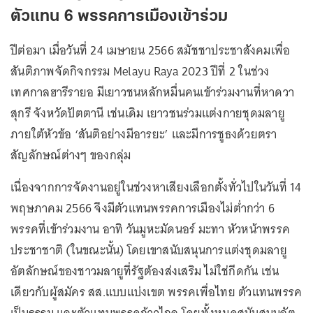
ตัวแทน 6 พรรคการเมืองเข้าร่วม
ปีต่อมา เมื่อวันที่ 24 เมษายน 2566 สมัชชาประชาสังคมเพื่อ
สันติภาพจัดกิจกรรม Melayu Raya 2023 ปีที่ 2 ในช่วง
เทศกาลฮารีรายอ มีเยาวชนหลักหมื่นคนเข้าร่วมงานที่หาดวา
สุกรี จังหวัดปัตตานี เช่นเดิม เยาวชนร่วมแต่งกายชุดมลายู
ภายใต้หัวข้อ ‘สันติอย่างมีอารยะ’ และมีการชูธงด้วยตรา
สัญลักษณ์ต่างๆ ของกลุ่ม
เนื่องจากการจัดงานอยู่ในช่วงหาเสียงเลือกตั้งทั่วไปในวันที่ 14
พฤษภาคม 2566 จึงมีตัวแทนพรรคการเมืองไม่ต่ำกว่า 6
พรรคที่เข้าร่วมงาน อาทิ วันมูหะมัดนอร์ มะทา หัวหน้าพรรค
ประชาชาติ (ในขณะนั้น) โดยเขาสนับสนุนการแต่งชุดมลายู
อัตลักษณ์ของชาวมลายูที่รัฐต้องส่งเสริม ไม่ใช่กีดกัน เช่น
เดียวกับผู้สมัคร สส.แบบแบ่งเขต พรรคเพื่อไทย ตัวแทนพรรค
เป็นธรรม และตัวแทนพรรคก้าวไกล โดยทั้งหมดสนับสนุนอัต