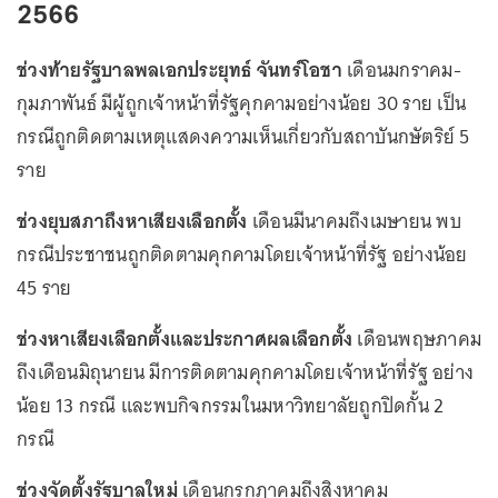
2566
ช่วงท้ายรัฐบาลพลเอกประยุทธ์ จันทร์โอชา
เดือนมกราคม-
กุมภาพันธ์ มีผู้ถูกเจ้าหน้าที่รัฐคุกคามอย่างน้อย 30 ราย เป็น
กรณีถูกติดตามเหตุแสดงความเห็นเกี่ยวกับสถาบันกษัตริย์ 5
ราย
ช่วงยุบสภาถึงหาเสียงเลือกตั้ง
เดือนมีนาคมถึงเมษายน พบ
กรณีประชาชนถูกติดตามคุกคามโดยเจ้าหน้าที่รัฐ อย่างน้อย
45 ราย
ช่วงหาเสียงเลือกตั้งและประกาศผลเลือกตั้ง
เดือนพฤษภาคม
ถึงเดือนมิถุนายน มีการติดตามคุกคามโดยเจ้าหน้าที่รัฐ อย่าง
น้อย 13 กรณี และพบกิจกรรมในมหาวิทยาลัยถูกปิดกั้น 2
กรณี
ช่วงจัดตั้งรัฐบาลใหม่
เดือนกรกฎาคมถึงสิงหาคม