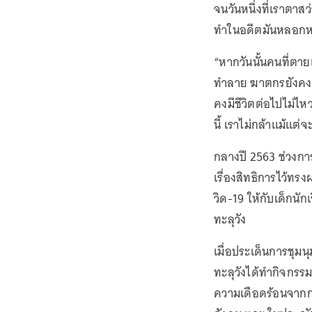
จนวันหนึ่งที่เราตา
ทำในอดีตมันหลอก
“หากวันนั้นคนที่ตา
ทำลาย ฆาตกรยังคงลอ
คงมีชีวิตต่อไปไม่ไหว 
นี้ เราไม่กล้าแม้แ
กลางปี 2563 ช่วงการช
เรื่องสิทธิการไว้ท
วิด-19 ให้กับเด็กนัก
ทะลุวัง
เมื่อประเด็นการชุมนุ
ทะลุวังได้ทำกิจกรร
ความเดือดร้อนจากกา