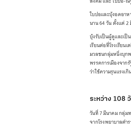
สังคม และ ใบปอ-ณัฐ
ใบปอและบุ้งอดอาหา
นาน 64 วัน ตั้งแต่ 
บุ้งรับเป็นผู้ดูและเ
เรียนต่อที่โรงเรียน
มวลชนกลุ่มหนึ่งบุกพร
พรรคการเมืองจากรัฐ
ว่าใช้ความรุนแรงเกิ
ระหว่าง 108 ว
วันที่ 7 มีนาคม กลุ่
จากโรงพยาบาลตำรวจ