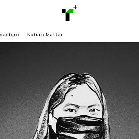
bculture
Nature Matter