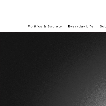
Politics & Society
Everyday Life
Su