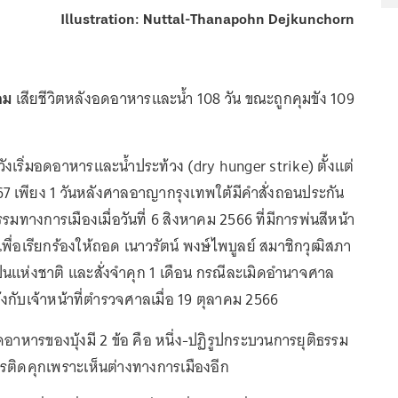
Illustration: Nuttal-Thanapohn Dejkunchorn
คม
เสียชีวิตหลังอดอาหารและน้ำ 108 วัน ขณะถูกคุมขัง 109
วังเริ่มอดอาหารและน้ำประท้วง (dry hunger strike) ตั้งแต่
567 เพียง 1 วันหลังศาลอาญากรุงเทพใต้มีคำสั่งถอนประกัน
รมทางการเมืองเมื่อวันที่ 6 สิงหาคม 2566 ที่มีการพ่นสีหน้า
ื่อเรียกร้องให้ถอด เนาวรัตน์ พงษ์ไพบูลย์ สมาชิกวุฒิสภา
นแห่งชาติ และสั่งจำคุก 1 เดือน กรณีละเมิดอำนาจศาล
กับเจ้าหน้าที่ตำรวจศาลเมื่อ 19 ตุลาคม 2566
อาหารของบุ้งมี 2 ข้อ คือ หนึ่ง-ปฏิรูปกระบวนการยุติธรรม
รติดคุกเพราะเห็นต่างทางการเมืองอีก