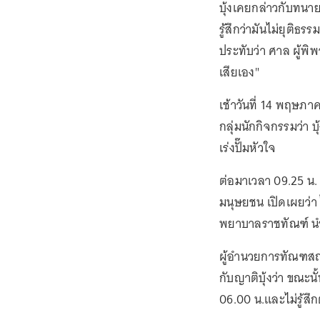
บุ้งเคยกล่าวกับทนายคว
รู้สึกว่ามันไม่ยุติธร
ประทับว่า ศาล ผู้พ
เสียเอง"
เช้าวันที่ 14 พฤษภา
กลุ่มนักกิจกรรมว่า 
เร่งปั๊มหัวใจ
ต่อมาเวลา 09.25 น.
มนุษยชน เปิดเผยว่า
พยาบาลราชทัณฑ์ นำ
ผู้อำนวยการทัณฑสถ
กับญาติบุ้งว่า ขณะ
06.00 น.และไม่รู้สึ