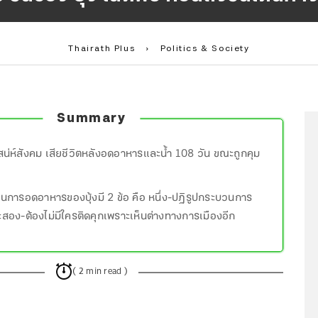
Thairath Plus
›
Politics & Society
Summary
เสน่ห์สังคม เสียชีวิตหลังอดอาหารและน้ำ 108 วัน ขณะถูกคุม
งในการอดอาหารของบุ้งมี 2 ข้อ คือ หนึ่ง-ปฏิรูปกระบวนการ
ะสอง-ต้องไม่มีใครติดคุกเพราะเห็นต่างทางการเมืองอีก
( 2 min read )