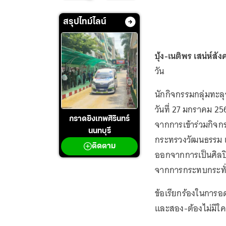
สรุปไทม์ไลน์
บุ้ง-เนติพร เสน่ห์สัง
วัน
นักกิจกรรมกลุ่มทะลุ
วันที่ 27 มกราคม 2
กราดยิงเทพศิรินทร์
จากการเข้าร่วมกิจกร
นนทบุรี
กระทรวงวัฒนธรรม เพ
ติดตาม
ออกจากการเป็นศิลปิ
จากการกระทบกระทั่ง
ข้อเรียกร้องในการอด
และสอง-ต้องไม่มีใค