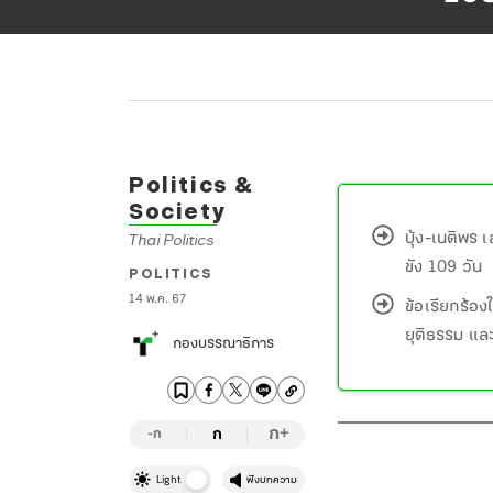
Politics &
Society
บุ้ง-เนติพร 
Thai Politics
ขัง 109 วัน
POLITICS
14 พ.ค. 67
ข้อเรียกร้อ
ยุติธรรม แล
กองบรรณาธิการ
ก
ก
+
-ก
Light
ฟังบทความ