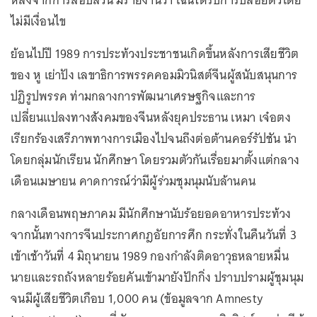
หลังจากการสอบสวน มีรายงานว่า เฉินได้รับการปล่อยตัวโดย
ไม่มีเงื่อนไข
ย้อนไปปี 1989 การประท้วงประชาชนเกิดขึ้นหลังการเสียชีวิต
ของ หู เย่าปัง เลขาธิการพรรคคอมมิวนิสต์จีนผู้สนับสนุนการ
ปฏิรูปพรรค ท่ามกลางการพัฒนาเศรษฐกิจและการ
เปลี่ยนแปลงทางสังคมของจีนหลังยุคประธาน เหมา เจ๋อตง
เรียกร้องเสรีภาพทางการเมืองไปจนถึงต่อต้านคอร์รัปชัน นำ
โดยกลุ่มนักเรียน นักศึกษา โดยรวมตัวกันเรื่อยมาตั้งแต่กลาง
เดือนเมษายน คาดการณ์ว่ามีผู้ร่วมชุมนุมนับล้านคน
กลางเดือนพฤษภาคม มีนักศึกษานับร้อยอดอาหารประท้วง
จากนั้นทางการจีนประกาศกฎอัยการศึก กระทั่งในคืนวันที่ 3
เข้าเช้าวันที่ 4 มิถุนายน 1989 กองกำลังติดอาวุธหลายหมื่น
นายและรถถังหลายร้อยคันเข้ามายังปักกิ่ง ปราบปรามผู้ชุมนุม
จนมีผู้เสียชีวิตเกือบ 1,000 คน (ข้อมูลจาก Amnesty