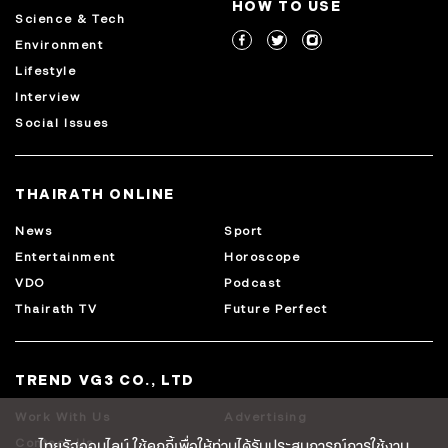
HOW TO USE
Science & Tech
Environment
Lifestyle
Interview
Social Issues
THAIRATH ONLINE
News
Sport
Entertainment
Horoscope
VDO
Podcast
Thairath TV
Future Perfect
TREND VG3 CO., LTD
Work With Us
Advertising
ไทยรัฐออนไลน์ ใช้คุกกี้เพื่อให้ท่านได้รับประสบการณ์การใช้งาน
Contact Us