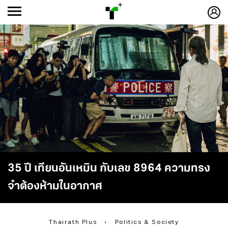
ก
ก
+
-ก
35 ปี เทียนอันเหมิน กับเลข 8964 ความทรง
จำต้องห้ามในอากาศ
Thairath Plus
›
Politics & Society