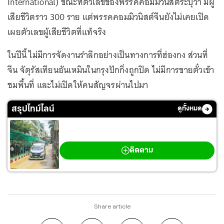
International) ขณะที่ตัวเลขของพรรคคอมมิวนิสต์ระบุว่า มีผู้
เสียชีวิตราว 300 ราย แต่พรรคคอมมิวนิสต์จีนยังไม่เคยเปิด
เผยตัวเลขผู้เสียชีวิตที่แท้จริง
ในปีนี้ ไม่มีการจัดงานรำลึกอย่างเป็นทางการที่ฮ่องกง ส่วนที่
จีน จัตุรัสเทียนอันเหมินในกรุงปักกิ่งถูกปิด ไม่มีการขายตั๋วเข้า
ชมพื้นที่ และไม่เปิดให้คนสัญจรผ่านไปมา
สรุปไทม์ไลน์
ดูทั้งหมด
กราดยิงเทพศิรินทร์ นนทบุรี
ติดตาม
Share article