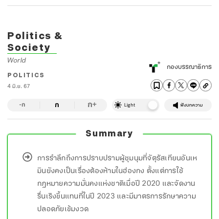
Politics &
Society
World
กองบรรณาธิการ
POLITICS
4 มิ.ย. 67
ก
ก
+
-ก
Light
ฟังบทความ
Summary
การรำลึกถึงการปราบปรามผู้ชุมนุมที่จัตุรัสเทียนอันเห
มินยังคงเป็นเรื่องต้องห้ามในฮ่องกง ตั้งแต่การใช้
กฎหมายความมั่นคงแห่งชาติเมื่อปี 2020 และจัดงาน
รื่นเริงขึ้นแทนที่ในปี 2023 และมีมาตรการรักษาความ
ปลอดภัยเข้มงวด