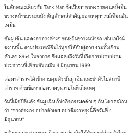
ในลักษณะเดียวกับ Tank Man ซึ่งเป็นภาพของชายคนหนึ่งยืน
ขวางหน้าขบวนรถถัง สัญลักษณ์สำคัญของเหตุการณ์เทียนอัน
เหมิน
ซันมู่ เฉิน แสดงท่าทางต่างๆ ขณะยืนขวางหน้ารถ เช่น เทไวน์
ลงบนพื้น ตามประเพณีจีนไว้ทุกข์ให้กับผู้ตาย รวมทั้งเขียน
ตัวเลข 8964 ในอากาศ ซึ่งแสดงถึงวันที่เกิดการปราบปราม
ประชาชนที่เทียนอันเหมิน 4 มิถุนายน 1989
ต่อมาตำรวจได้เข้าควบคุมตัว ซันมู เฉิน และนำตัวไปสถานี
ตำรวจ ด้วยข้อหาก่อความวุ่นวายในที่เกิดเหตุ
วันนี้เมื่อปีที่แล้ว ซันมู เฉิน ก็ทำกิจกรรมคล้ายๆ กัน โดยตะโกน
ว่า “ชาวฮ่องกง อย่ากลัวเลย อย่าลืมว่าพรุ่งนี้คือวันที่ 4
มิถุนายน”