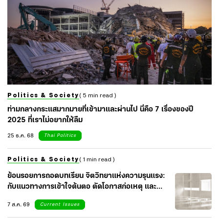
Politics & Society
( 5 min read )
ท่ามกลางกระแสมากมายที่เข้ามาและผ่านไป นี่คือ 7 เรื่องของปี
2025 ที่เราไม่อยากให้ลืม
25 ธ.ค. 68
Thai Politics
Politics & Society
( 1 min read )
ย้อนรอยการถอดบทเรียน จิตวิทยาแห่งความรุนแรง:
กับแนวทางการเข้าใจต้นตอ ตัดโอกาสก่อเหตุ และ
เยียวยาจิตใจสังคม
7 ส.ค. 69
Current Issues