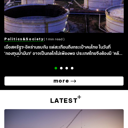
Politics&society
( 1 min read )
เมื่อสหรัฐฯ-อิหร่านรบกัน แต่สะเทือนถึงกระเป๋าคนไทย ในวันที่
‘กองทุนน้ำมันฯ’ อาจเป็นกลไกไม่เพียงพอ ประเทศไทยจึงต้องมี ‘คลัง
สำรองน้ำมันเชิงยุทธศาสตร์’ (SPR)
more
LATEST