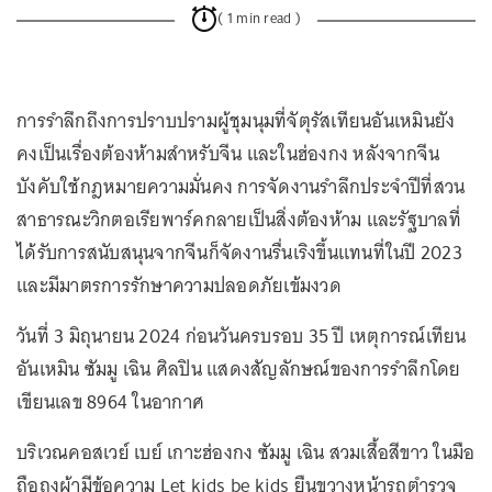
( 1 min read )
การรำลึกถึงการปราบปรามผู้ชุมนุมที่จัตุรัสเทียนอันเหมินยัง
คงเป็นเรื่องต้องห้ามสำหรับจีน และในฮ่องกง หลังจากจีน
บังคับใช้กฎหมายความมั่นคง การจัดงานรำลึกประจำปีที่สวน
สาธารณะวิกตอเรียพาร์คกลายเป็นสิ่งต้องห้าม และรัฐบาลที่
ได้รับการสนับสนุนจากจีนก็จัดงานรื่นเริงขึ้นแทนที่ในปี 2023
และมีมาตรการรักษาความปลอดภัยเข้มงวด
วันที่ 3 มิถุนายน 2024 ก่อนวันครบรอบ 35 ปี เหตุการณ์เทียน
อันเหมิน ซัมมู เฉิน ศิลปิน แสดงสัญลักษณ์ของการรำลึกโดย
เขียนเลข 8964 ในอากาศ
บริเวณคอสเวย์ เบย์ เกาะฮ่องกง ซัมมู เฉิน สวมเสื้อสีขาว ในมือ
ถือถุงผ้ามีข้อความ Let kids be kids ยืนขวางหน้ารถตำรวจ