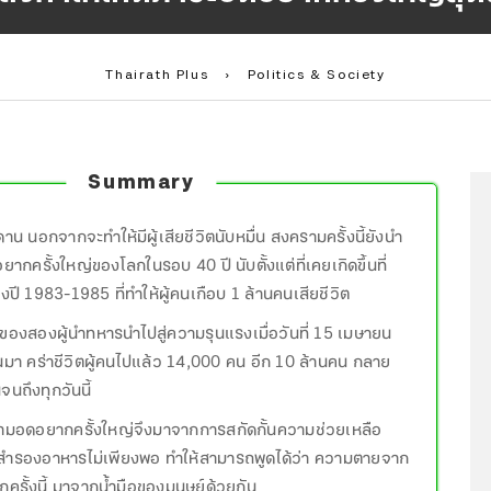
Thairath Plus
›
Politics & Society
Summary
น นอกจากจะทำให้มีผู้เสียชีวิตนับหมื่น สงครามครั้งนี้ยังนำ
ยากครั้งใหญ่ของโลกในรอบ 40 ปี นับตั้งแต่ที่เคยเกิดขึ้นที่
วงปี 1983-1985 ที่ทำให้ผู้คนเกือบ 1 ล้านคนเสียชีวิต
ของสองผู้นำทหารนำไปสู่ความรุนแรงเมื่อวันที่ 15 เมษายน
นมา คร่าชีวิตผู้คนไปแล้ว 14,000 คน อีก 10 ล้านคน กลาย
นจนถึงทุกวันนี้
วามอดอยากครั้งใหญ่จึงมาจากการสกัดกั้นความช่วยเหลือ
สำรองอาหารไม่เพียงพอ ทำให้สามารถพูดได้ว่า ความตายจาก
รั้งนี้ มาจากน้ำมือของมนุษย์ด้วยกัน