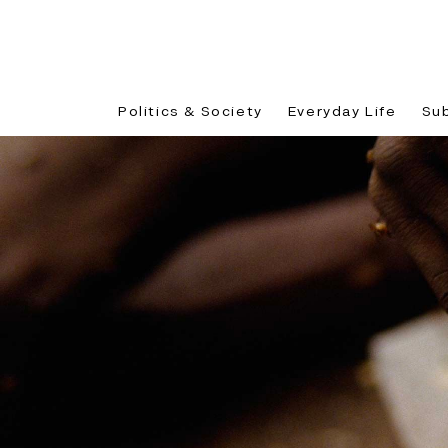
Politics & Society
Everyday Life
Su