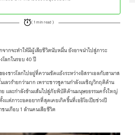
( 1 min read )
กจะทำให้มีผู้เสียชีวิตนับหมื่น ยังอาจนำไปสู่ภาวะ
งโลกในรอบ 40 ปี
องชาวโลกไปอยู่ที่ความขัดแย้งระหว่างอิสราเอลกับฮามาส
ั้นเลวร้ายกว่ามาก เพราะชาวซูดานกำลังเผชิญวิกฤติด้าน
าย และกำลังข้ามเส้นไปสู่ภัยพิบัติด้านมนุษยธรรมครั้งใหญ่
ั้งแต่ภาวะอดอยากที่สุดเคยเกิดขึ้นที่เอธิโอเปียช่วงปี
นเกือบ 1 ล้านคนเสียชีวิต