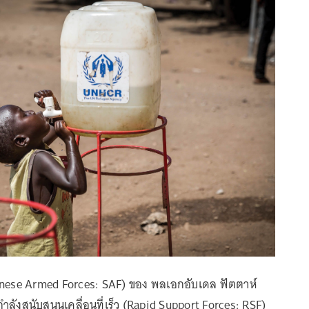
nese Armed Forces: SAF) ของ พลเอกอับเดล ฟัตตาห์
ำลังสนับสนุนเคลื่อนที่เร็ว (Rapid Support Forces: RSF)