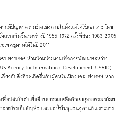
ซูดานมีปัญหาความขัดแย้งภายในตั้งแต่ได้รับเอกราช โดย
งแรกเกิดขึ้นระหว่างปี 1955-1972 ครั้งที่สอง 1983-2005
ระเทศซูดานใต้ในปี 2011
มนธา พาวเวอร์ หัวหน้าหน่วยงานเพื่อการพัฒนาระหว่าง
US Agency for International Development: USAID)
เกี่ยวกับสิ่งที่จะเกิดขึ้นกับผู้คนในเมือง เอล-ฟาเชอร์ หาก
พื่อปล้นโกดังเพื่อสิ่งของช่วยเหลือด้านมนุษยธรรม ขโมย
ำลายโรงเก็บธัญพืช และบ่อน้ำในชุมชนซูดานที่เปราะบาง