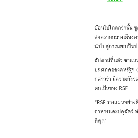
ย้อนไปไกลกว่านั้น 
สงครามกลางเมืองครั้
นำไปสู่การแยกเป็นป
สัปดาห์ที่แล้ว ซาแ
ประเทศของสหรัฐฯ (
กล่าวว่า มีความกังวล
ตกเป็นของ RSF
“RSF วางแผนอย่างดีเ
อาหารและปศุสัตว์ ท
ที่สุด”