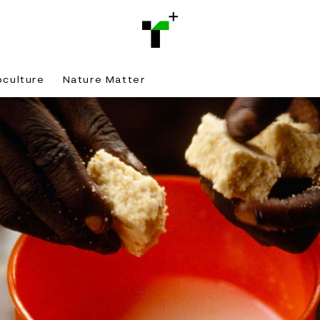
bculture
Nature Matter