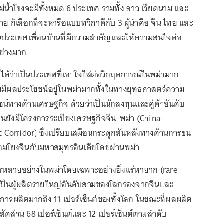
ม่น้ำโขงจะมีทั้งหมด 6 ประเทศ รวมทั้ง ลาว เวียดนาม และ
่าย ก็เลือกที่จะหารือแบบทวิภาคีกับ 3 ผู้นำคือ จีน ไทย และ
ป็นประเทศเพื่อนบ้านที่มีความสำคัญและให้ความสนใจต่อ
ย่างมาก
ดได้ว่าเป็นประเทศที่เอาใจใส่ต่อวิกฤตการณ์ในพม่ามาก
ีนมีผลประโยชน์อยู่ในพม่ามากทั้งในทางยุทธศาสตร์ความ
น์ทางด้านเศรษฐกิจ ด้วยว่าเป็นนักลงทุนและคู่ค้าอันดับ
งจีนยังมีโครงการระเบียงเศรษฐกิจจีน-พม่า (China-
Corridor) ซึ่งเปรียบเสมือนกระดูกสันหลังทางด้านการขน
ชื่อมโยงจีนกับมหาสมุทรอินเดียโดยผ่านพม่า
รหลายอย่างในพม่าโดยเฉพาะอย่างยิ่งแร่หายาก (rare
ว่าเป็นผู้ผลิตรายใหญ่อันดับสามของโลกรองจากจีนและ
นการผลิตมากถึง 11 เปอร์เซ็นต์ของทั้งโลก ในขณะที่ผลผลิต
ัดส่วน 68 เปอร์เซ็นต์และ 12 เปอร์เซ็นต์ตามลำดับ