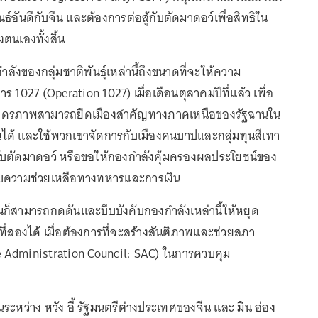
นธ์อันดีกับจีน และต้องการต่อสู้กับตัดมาดอว์เพื่อสิทธิใน
ตนเองทั้งสิ้น
ำลังของกลุ่มชาติพันธุ์เหล่านี้ถึงขนาดที่จะให้ความ
ร 1027 (Operation 1027) เมื่อเดือนตุลาคมปีที่แล้ว เพื่อ
ราดรภาพสามารถยึดเมืองสำคัญทางภาคเหนือของรัฐฉานใน
นได้ และใช้พวกเขาจัดการกับเมืองคนบาปและกลุ่มทุนสีเทา
กับตัดมาดอว์ หรือขอให้กองกำลังคุ้มครองผลประโยชน์ของ
นกับความช่วยเหลือทางทหารและการเงิน
นก็สามารถกดดันและบีบบังคับกองกำลังเหล่านี้ให้หยุด
ที่สองได้ เมื่อต้องการที่จะสร้างสันติภาพและช่วยสภา
te Administration Council: SAC) ในการควบคุม
ะหว่าง หวัง อี้ รัฐมนตรีต่างประเทศของจีน และ มิน อ่อง