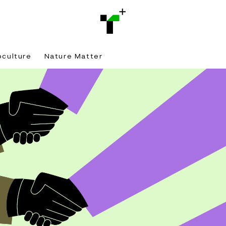
bculture
Nature Matter