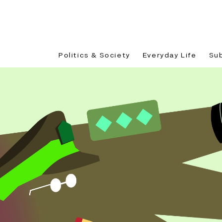
Politics & Society
Everyday Life
Su