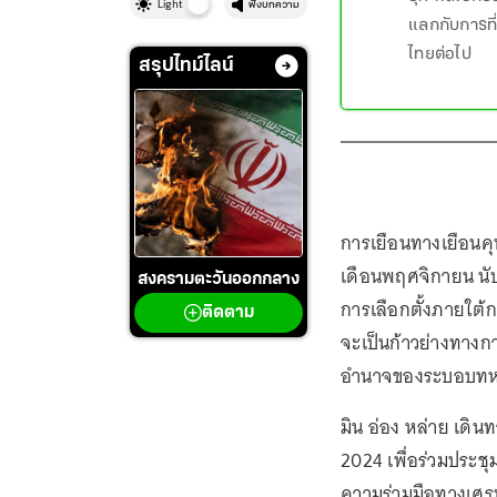
Light
ฟังบทความ
แลกกับการที
ไทยต่อไป
สรุปไทม์ไลน์
การเยือนทางเยือนคุน
เดือนพฤศจิกายน นับ
สงครามตะวันออกกลาง
การเลือกตั้งภายใต้ก
ติดตาม
จะเป็นก้าวย่างทางกา
อำนาจของระบอบท
มิน อ่อง หล่าย เดิน
2024 เพื่อร่วมประชุ
ความร่วมมือทางเศรษฐ