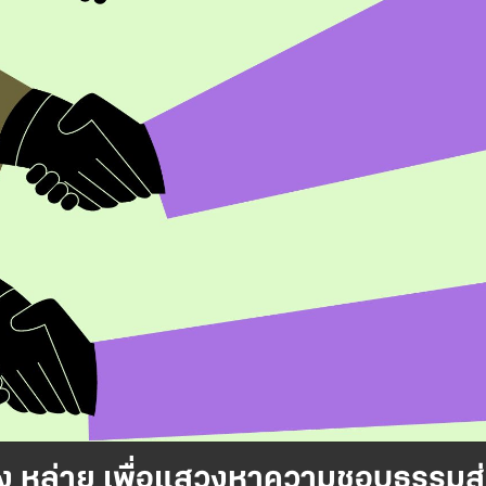
ง หล่าย เพื่อแสวงหาความชอบธรรมสู่