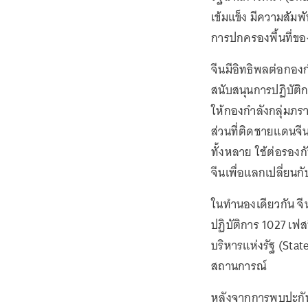
เข้มแข็ง มีความสัมพั
การปกครองพื้นที่ของ
จีนมีอิทธิพลต่อกองก
สนับสนุนการปฏิบัติกา
ให้กองกำลังกลุ่มภ
ส่วนที่ติดชายแดนจี
ทั้งหลาย ใช้ต่อรอง
จีนเพื่อแลกเปลี่ย
ในทำนองเดียวกัน จี
ปฏิบัติการ 1027 เฟส
บริหารแห่งรัฐ (Sta
สถานการณ์
หลังจากการพบปะกันร