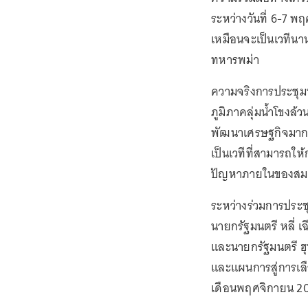
ระหว่างวันที่ 6-7 พ
เหมือนจะเป็นเวทีนานา
ทหารพม่า
ความจริงการประชุมท
ภูมิภาคลุ่มน้ำโขงล้
พัฒนาเศรษฐกิจมากก
เป็นเวทีที่สามารถให้
ปัญหาภายในของสมา
ระหว่างร่วมการประชุ
นายกรัฐมนตรี หลี่ 
และนายกรัฐมนตรี ฮุ
และแผนการสู่การเลื
เดือนพฤศจิกายน 2