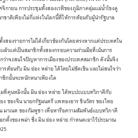
ฤศจิกายน การประชุมทั้งสองเวทีของภูมิภาคลุ่มแม่น้ำโขงดู
ชาติเพียงไม่กี่แห่งในโลกนี้ที่ให้การต้อนรับผู้นำรัฐบาล
ั้งสองรายการไม่ได้เกี่ยวข้องกันโดยตรงหากแต่ประเทศใน
วนแล้วแต่เป็นสมาชิกทั้งสองกรอบความร่วมมือที่เน้นการ
ว่าจะสนใจปัญหาการเมืองของประเทศสมาชิก ดังนั้นจึง
การต้อนรับ มิน อ่อง หล่าย ได้โดยไม่ขัดเขิน และไม่สนใจว่า
ชิกนั้นจะหนักหนาเพียงใด
มที่คุนหมิงนั้น มิน อ่อง หล่าย ได้พบปะแบบทวิภาคีกับ
เฉียง ของจีน นายกรัฐมนตรี แพทองธาร ชินวัตร ของไทย
น มาเนต ของกัมพูชา เพื่อหารือความสัมพันธ์แบบทวิภาคี
อกตั้งของพม่า ซึ่ง มิน อ่อง หล่าย กำหนดเอาไว้ประมาณ
025