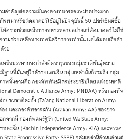
ความสำคัญต่อความมั่นคงทางทหารของพม่าอย่างมาก
ัพพม่าหรือตัดมาดอว์ใช้อยู่ในปัจจุบันนี้ 50 เปอร์เซ็นต์ซื้อ
ได้ให้ความช่วยเหลือทางทหารหลายอย่างแก่ตัดมาดอว์ ไม่ใช่
ามช่วยเหลือทางเทคนิควิชาการเท่านั้น แต่ได้มอบเรือดำ
ีกด้วย
พลเหนือบรรดากองกำลังติดอาวุธของกลุ่มชาติพันธุ์หลาย
มีฐานที่มั่นอยู่ใกล้ชายแดนจีน กลุ่มเหล่านั้นก็รวมถึง กลุ่ม
ภาพทั้งสามคือ กองทัพพันธมิตรประชาธิปไตยแห่งชนชาติ
ional Democratic Alliance Army: MNDAA) หรือกองทัพ
ล่อยชนชาติดะอั้ง (Ta’ang National Liberation Army:
่อง และกองทัพอาระกัน (Arakan Army: AA) ของชาว
นอกจากนี้ กองทัพสหรัฐว้า (United Wa State Army:
าชคะฉิ่น (Kachin Independence Army: KIA) และพรรค
n State Progressive Party: SSPP) กลุ่มเหล่านี้ล้วนแล้วแต่