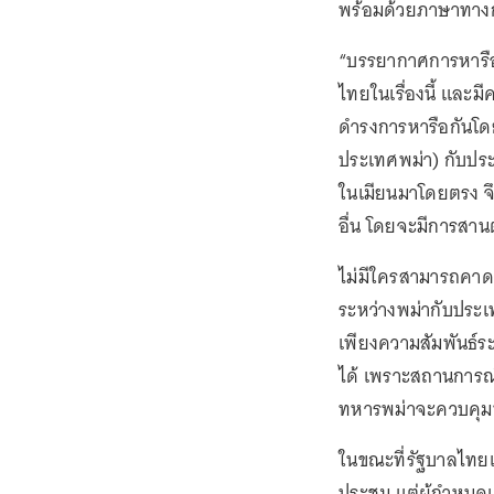
พร้อมด้วยภาษาทางก
“บรรยากาศการหารือเ
ไทยในเรื่องนี้ และ
ดำรงการหารือกันโด
ประเทศพม่า) กับปร
ในเมียนมาโดยตรง จ
อื่น โดยจะมีการสาน
ไม่มีใครสามารถคาด
ระหว่างพม่ากับประเท
เพียงความสัมพันธ์ร
ได้ เพราะสถานการณ์
ทหารพม่าจะควบคุมห
ในขณะที่รัฐบาลไทยเ
ประชุม แต่ผู้กำหนดเ