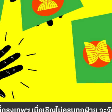
รุงเทพฯ เมื่อเชิญไม่ครบทุกฝ่าย จะจัดกี่