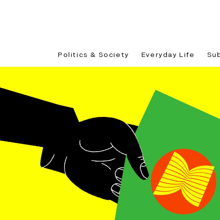
Politics & Society
Everyday Life
Su