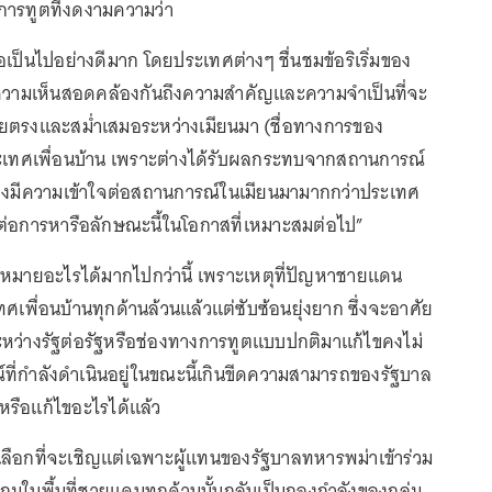
ารทูตที่งดงามความว่า
ป็นไปอย่างดีมาก โดยประเทศต่างๆ ชื่นชมข้อริเริ่มของ
มีความเห็นสอดคล้องกันถึงความสำคัญและความจำเป็นที่จะ
ยตรงและสม่ำเสมอระหว่างเมียนมา (ชื่อทางการของ
ะเทศเพื่อนบ้าน เพราะต่างได้รับผลกระทบจากสถานการณ์
ึงมีความเข้าใจต่อสถานการณ์ในเมียนมามากกว่าประเทศ
ต่อการหารือลักษณะนี้ในโอกาสที่เหมาะสมต่อไป”
หมายอะไรได้มากไปกว่านี้ เพราะเหตุที่ปัญหาชายแดน
ศเพื่อนบ้านทุกด้านล้วนแล้วแต่ซับซ้อนยุ่งยาก ซึ่งจะอาศัย
ะหว่างรัฐต่อรัฐหรือช่องทางการทูตแบบปกติมาแก้ไขคงไม่
ที่กำลังดำเนินอยู่ในขณะนี้เกินขีดความสามารถของรัฐบาล
รือแก้ไขอะไรได้แล้ว
ลือกที่จะเชิญแต่เฉพาะผู้แทนของรัฐบาลทหารพม่าเข้าร่วม
กมในพื้นที่ชายแดนทุกด้านนั้นกลับเป็นกองกำลังของกลุ่ม