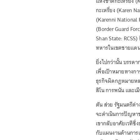
แห่งชาติกะเหรี่ยง 
กะเหรี่ยง (Karen N
(Karenni National 
(Border Guard Forc
Shan State: RCSS) อ
ทหารในเขตชายแดนที่
ยิ่งไปกว่านั้น บรรดา
เพื่อเป้าหมายทางการ
ธุรกิจผิดกฎหมายหลา
สิโน การพนัน และเ
ตัน ส่วย รัฐมนตรี
จะดำเนินการปัญหาชาย
เขากลับอาศัยเวทีซึ่งป
กับแผนงานด้านการเ