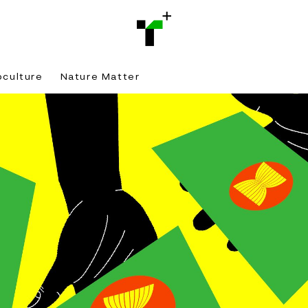
bculture
Nature Matter