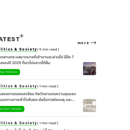
ATEST
more
litics & Society
( 5 min read )
มกลางกระแสมากมายที่เข้ามาและผ่านไป นี่คือ 7
่องของปี 2025 ที่เราไม่อยากให้ลืม
hai Politics
litics & Society
( 1 min read )
อนรอยการถอดบทเรียน จิตวิทยาแห่งความรุนแรง:
วทางการเข้าใจต้นตอ ตัดโอกาสก่อเหตุ และ
ยวยาจิตใจสังคม
urrent Issues
litics & Society
( 1 min read )