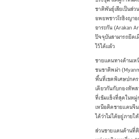
ชาติพันธุ์เสียเป็นส่
อพยพชาวโรฮิงญาอยู่
อาระกัน (Arakan Arm
ปัจจุบันสามารถยึดเม
ไว้ได้แล้ว
ชายแดนทางด้านเหนือ
ชนชาติพม่า (Myanm
พื้นที่เขตพิเศษปกคร
เดียวกันกับกองทัพส
ที่เข้มแข็งที่สุดในหม
เหนือติดชายแดนจี
ได้ว่าไม่ได้อยู่ภา
ส่วนชายแดนด้านที่