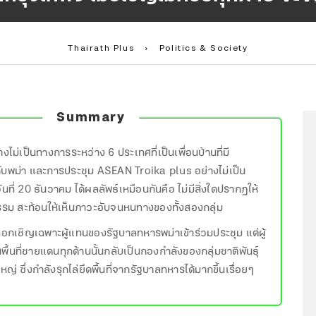
Thairath Plus
›
Politics & Society
Summary
งไม่เป็นทางการระหว่าง 6 ประเทศที่เป็นเพื่อนบ้านที่มี
บพม่า และการประชุม ASEAN Troika plus อย่างไม่เป็น
ันที่ 20 ธันวาคม ได้ผลลัพธ์เหมือนกันคือ ไม่มีสิ่งใดปรากฏให้
ธรรม สะท้อนให้เห็นภาวะอับจนหนทางของทั้งสองกลุ่ม
ือกเชิญเฉพาะผู้แทนของรัฐบาลทหารพม่าเข้าร่วมประชุม แต่ผู้
้นที่ชายแดนทุกด้านนั้นกลับเป็นกองกำลังของกลุ่มชาติพันธุ์
หญ่ ซึ่งกำลังรุกไล่ยึดพื้นที่จากรัฐบาลทหารได้มากขึ้นเรื่อยๆ