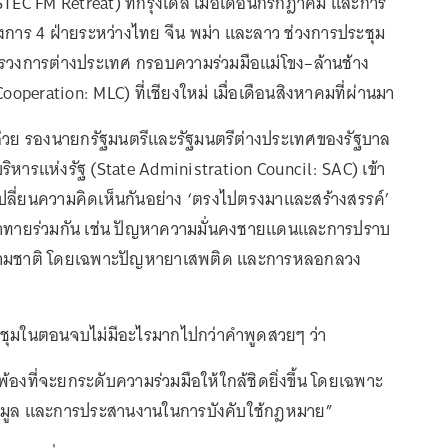
EC FM Retreat) ที่กรุงเดลี เมื่อเดือนกรกฎาคม และการ
างการ 4 ฝ่ายระหว่างไทย จีน พม่า และลาว ช่วงการประชุม
ทรวงการต่างประเทศ กรอบความร่วมมือแม่โขง–ล้านช้าง
peration: MLC) ที่เชียงใหม่ เมื่อเดือนสิงหาคมที่ผ่านมา
น ส่วย รองนายกรัฐมนตรีและรัฐมนตรีต่างประเทศของรัฐบาล
ารแห่งรัฐ (State Administration Council: SAC) เข้า
เปลี่ยนความคิดเห็นกันอย่าง ‘ตรงไปตรงมาและสร้างสรรค์’
มท้าทายร่วมกัน เช่น ปัญหาความมั่นคงชายแดนและการปราบ
มชาติ โดยเฉพาะปัญหายาเสพติด และการหลอกลวง
ุมในตอนจบไม่มีอะไรมากไปกว่าคำพูดสวยๆ ว่า
้องที่จะยกระดับความร่วมมือให้ใกล้ชิดยิ่งขึ้น โดยเฉพาะ
อมูล และการประสานงานในการบังคับใช้กฎหมาย”