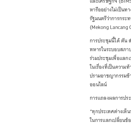
และเศรษฐกิจ (BIMST
หารืออย่างไม่เป็นท
รัฐมนตรีว่าการกระ
(Mekong Lancang Coo
การประชุมนี้ได้ ตั
ทหารในระบอบสภาบริห
ร่วมประชุมเพื่อแลก
ในเรื่องที่เป็นควา
ปรามอาชญากรรมข้า
ออนไลน์
การแถลงผลการประช
“ทุกประเทศต่างเห็นพ
ในการแลกเปลี่ยนข้