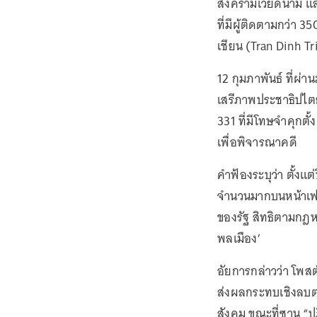
สงครามเวียดนาม แล
ที่มีผู้ติดตามกว่า 
เชียน (Tran Dinh Tr
12 กุมภาพันธ์ ที่ผ่า
เสรีภาพประชาธิปไ
331 ที่มีโทษจำคุกต
เพื่อพิจารณาคดี
คำฟ้องระบุว่า ตั้ง
จำนวนมากบนหน้าเฟซบุ
ของรัฐ สิทธิตามก
พลเมือง’
อัยการกล่าวว่า โพส
ส่งผลกระทบเชิงลบต
สังคม ขณะที่ซาน “ป