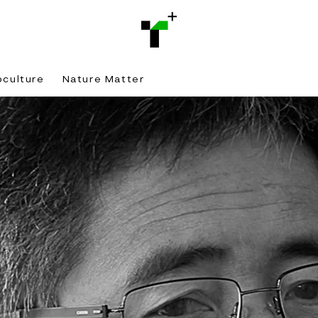
bculture
Nature Matter