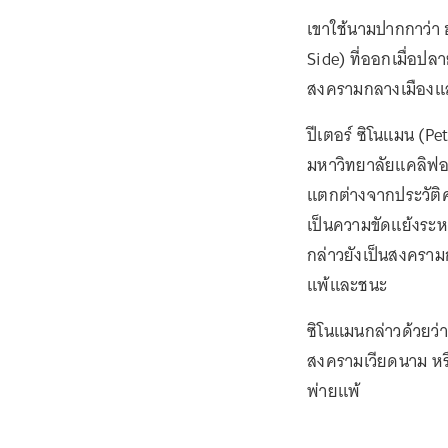
เขาใช้นามปากกาว่า 
Side) ที่ออกเมื่อป
สงครามกลางเมืองแล
ปีเตอร์ ซิโนแมน (P
มหาวิทยาลัยแคลิฟอร์เน
แตกต่างจากประวัติศ
เป็นความขัดแย้งระห
กล่าวยังเป็นสงครามก
แพ้และชนะ
ซิโนแมนกล่าวด้วยว่า น
สงครามเวียดนาม หรือ
พ่ายแพ้