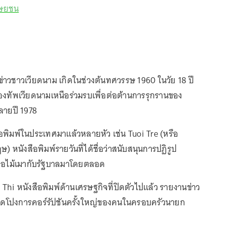
ุษยชน
ข่าวชาวเวียดนาม เกิดในช่วงต้นทศวรรษ 1960 ในวัย 18 ปี
องทัพเวียดนามเหนือร่วมรบเพื่อต่อต้านการรุกรานของ
ายปี 1978
ือพิมพ์ในประเทศมาแล้วหลายหัว เช่น Tuoi Tre (หรือ
 หนังสือพิมพ์รายวันที่ได้ชื่อว่าสนับสนุนการปฏิรูป
บื่อไม้เมากับรัฐบาลมาโดยตลอด
 Thi หนังสือพิมพ์ด้านเศรษฐกิจที่ปิดตัวไปแล้ว รายงานข่าว
ปิดโปงการคอร์รัปชันครั้งใหญ่ของคนในครอบครัวนายก