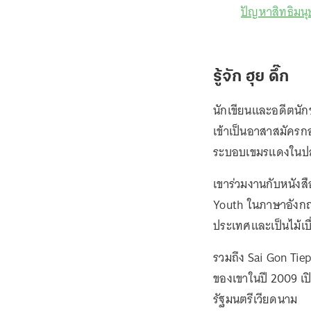
ปัญหาสิทธิมน
รู้จัก ฮุย ดึ๊ก
นักเขียนและอดีตนัก
เข้าเป็นอาสาสมัครก
ระบอบเขมรแดงในปล
เขาร่วมงานกับหนังส
Youth ในภาษาอังกฤษ)
ประเทศและเป็นไม้เ
รวมถึง Sai Gon Tiep
ของเขาในปี 2009 เ
รัฐมนตรีเวียดนาม