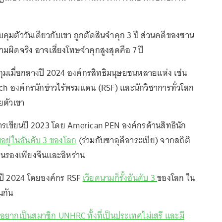
กควบคุมตัววันเดียวกับเขา ถูกตัดสินจำคุก 3 ปี ส่วนคดีของซาน
ามผิดจริง อาจเสี่ยงโทษจำคุกสูงสุดคือ 7 ปี
กุมเมื่อกลางปี 2024 องค์กรสิทธิมนุษยชนหลายแห่ง เช่น
 องค์กรนักข่าวไร้พรมแดน (RSF) และนักวิชาการทั่วโลก
ยตัวเขา
เขียนปี 2023 โดย American PEN องค์กรด้านสิทธินัก
อยู่ในอันดับ 3 ของโลก
(ร่วมกับซาอุดีอาระเบีย) จากสถิติ
ป็นรองเพียงจีนและอิหร่าน
ก ปี 2024 โดยองค์กร RSF
เวียดนามก็รั้งอันดับ 3
ของโลก ใน
่นกัน
ยากเป็นสมาชิก UNHRC ทั้งที่เป็นประเทศไม่เสรี และมี