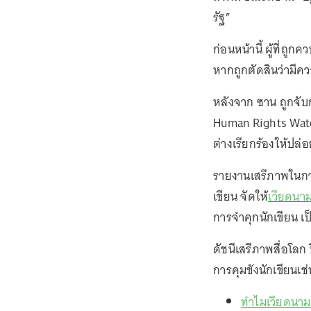
รัฐ”
ก่อนหน้านี้ ผู้ที่ถู
หากถูกตัดสินว่ามีคว
หลังจาก ซาน ถูกจับ
Human Rights Watch
ต่างเรียกร้องให้ปล่อ
รายงานเสรีภาพในการ
เขียน จัดให้
เวียดนาม
การจำคุกนักเขียน เ
ดัชนีเสรีภาพสื่อโล
การคุมขังนักเขียนเช
ทำไมเวียดนามอ