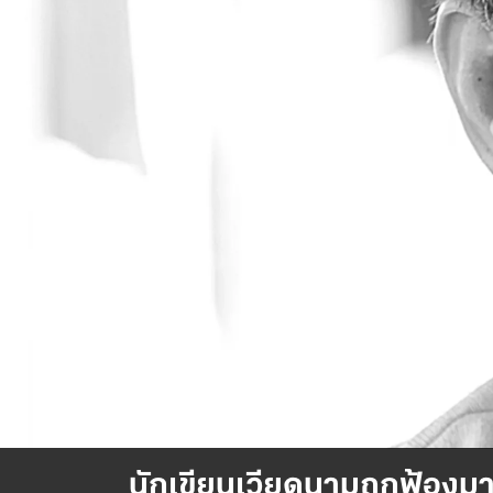
นักเขียนเวียดนามถูกฟ้องม