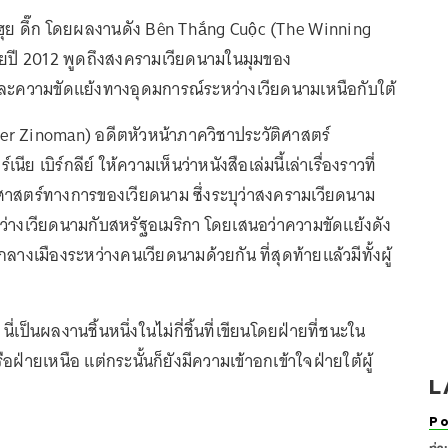
ฮุย ดึ๊ก โดยผลงานดัง Bên Thắng Cuộc (The Winning
ลายปี 2012 พูดถึงสงครามเวียดนามในมุมของ
ะความขัดแย้งทางอุดมการณ์ระหว่างเวียดนามเหนือกับใต้
eter Zinoman) อดีตหัวหน้าภาควิชาประวัติศาสตร์
ีย เบิร์กลีย์ ให้ความเห็นว่าหนังสือเล่มนี้เล่าเรื่องราวที่
าสตร์ทางการของเวียดนาม ซึ่งระบุว่าสงครามเวียดนาม
ว่างเวียดนามกับสหรัฐอเมริกา โดยเสนอว่าความขัดแย้งดัง
ลางเมืองระหว่างคนเวียดนามด้วยกัน ที่สุดท้ายแล้วมีทั้งผู้
ี่เป็นผลงานชิ้นหนึ่งในไม่กี่ชิ้นที่เขียนโดยฝ่ายที่ชนะใน
ฝ่ายเหนือ แต่กระนั้นก็ยังมีความเข้าอกเข้าใจฝ่ายใต้ผู้
L
Po