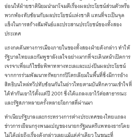
อ่อนให้ฝ่ายชาตินิยมนำมาโจมตีเรื่องผลประโยชน์ส่วนตัวหรือ
พวกพ้องทับซ้อนกับผลประโยชน์แห่งชาติ แทนที่จะเป็นจุด
แข็งในการสร้างสัมพันธ์และประสานประโยชน์ของทั้งสอง
ประเทศ
แรงกดดันทางการเมืองภายในของทั้งสองฝ่ายดังกล่าว ทำให้
รัฐบาลไทยและกัมพูชาลังเลใจอย่างมากที่จะเดินหน้าเปิดการ
เจรจาเพื่อแก้ไขข้อพิพาททางทะเลและแบ่งปันผลประโยชน์
จากการร่วมพัฒนาทรัพยากรปิโตรเลียมในพื้นที่ซึ่งมีการอ้าง
สิทธิบนไหล่ทวีปทับซ้อนกันในอ่าวไทยตามบันทึกความเข้าใจที่
ได้ทำกันเอาไว้ตั้งแต่ปี 2001 ซึ่งได้แถลงเอาไว้ต่อสาธารณะ
และรัฐสภาหลายครั้งหลายโอกาสที่ผ่านมา
ทำเนียบรัฐบาลและกระทรวงการต่างประเทศของไทยแถลง
ข่าวการเยือนกรุงพนมเปญของนายกรัฐมนตรีแพทองธารโดย
ไม่ได้เอ่ยถึงเรื่องดังกล่าวเลยแม้แต่คำเดียว ในขณะที่