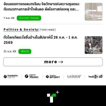
ย้อนรอยการถอดบทเรียน จิตวิทยาแห่งความรุนแรง:
กับแนวทางการเข้าใจต้นตอ ตัดโอกาสก่อเหตุ และ
เยียวยาจิตใจสังคม
7 ส.ค. 69
Current Issues
Politics & Society
( 1 min read )
ทั่วโลกเกิดอะไรขึ้นบ้างในสัปดาห์นี้ 26 ก.ค. - 1 ส.ค.
2569
31 ก.ค. 69
World
more