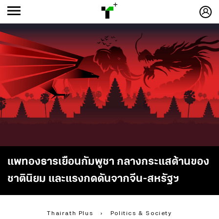
ก
ก
+
-ก
แพทองธารเยือนกัมพูชา กลางกระแสต้านของ
ชาตินิยม และแรงกดดันจากจีน-สหรัฐฯ
Thairath Plus
›
Politics & Society