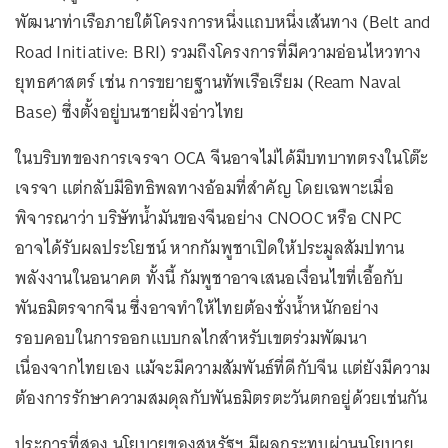
พัฒนาท่าเรือภายใต้โครงการหนึ่งแถบหนึ่งเส้นทาง (Belt and
Road Initiative: BRI) รวมถึงโครงการที่มีความอ่อนไหวทาง
ยุทธศาสตร์ เช่น การขยายฐานทัพเรือเรียม (Ream Naval
Base) ซึ่งตั้งอยู่บนชายฝั่งอ่าวไทย
ในบริบทของการเจรจา OCA จีนอาจไม่ได้มีบทบาทตรงในโต๊ะ
เจรจา แต่กลับมีอิทธิพลทางอ้อมที่สำคัญ โดยเฉพาะเมื่อ
พิจารณาว่า บริษัทน้ำมันของจีนอย่าง CNOOC หรือ CNPC
อาจได้รับผลประโยชน์ หากกัมพูชาเปิดให้ประมูลสัมปทาน
พลังงานในอนาคต ทั้งนี้ กัมพูชาอาจเสนอเงื่อนไขที่เอื้อกับ
พันธมิตรจากจีน ซึ่งอาจทำให้ไทยต้องชั่งน้ำหนักอย่าง
รอบคอบในการออกแบบกลไกสำหรับเขตร่วมพัฒนา
เนื่องจากไทยเอง แม้จะมีความสัมพันธ์ที่ดีกับจีน แต่ยังมีความ
ต้องการรักษาความสมดุลกับพันธมิตรตะวันตกอยู่ด้วยเช่นกัน
ประการที่สอง นโยบายของสหรัฐฯ มีผลกระทบผ่านนโยบาย