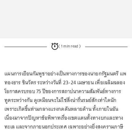
( 1 min read )
แผนการเยือนกัมพูชาอย่างเป็นทางการของนายกรัฐมนตรี แพ
ทองธาร ชินวัตร ระหว่างวันที่ 23-24 เมษายน เพื่อเฉลิมฉลอง
โอกาสครบรอบ 75 ปีของการสถาปนาความสัมพันธ์ทางการ
ทูตระหว่างกัน ดูเหมือนจะไม่ใช่สิ่งน่ารื่นรมย์สักเท่าใดนัก
เพราะเกิดขึ้นท่ามกลางแรงกดดันหลายด้าน ทั้งภายในอัน
เนื่องมาจากปัญหาข้อพิพาทเรื่องเขตแดนทั้งทางบกและทาง
ทะเล และจากภายนอกประเทศ เฉพาะอย่างยิ่งสงครามภาษี