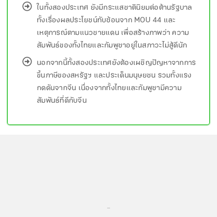
ในทั้งสองประเทศ ยังมีกระแสชาตินิยมต่อต้านรัฐบาล
ทั้งเรื่องผลประโยชน์ทับซ้อนจาก MOU 44 และ
เหตุการณ์ตามแนวชายแดน เพื่อสร้างภาพว่า ความ
สัมพันธ์ของทั้งไทยและกัมพูชาอยู่ในสภาวะไม่สู้ดีนัก
นอกจากนี้ทั้งสองประเทศยังต้องเผชิญปัญหาจากการ
ขึ้นภาษีของสหรัฐฯ และประเด็นมนุษยชน รวมทั้งแรง
กดดันจากจีน เนื่องจากทั้งไทยและกัมพูชามีความ
สัมพันธ์ที่ดีกับจีน
...