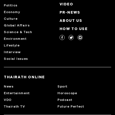
VIDEO
Politics
Economy
PR-NEWS
Culture
ABOUT US
Global Affairs
HOW TO USE
Science & Tech
Environment
Lifestyle
Interview
Social Issues
THAIRATH ONLINE
News
Sport
Entertainment
Horoscope
VDO
Podcast
Thairath TV
Future Perfect