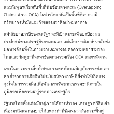
และกัมพูชาเกี่ยวกับพื้นที่ทับซ้อนทางทะเล (Overlapping
Claims Area: OCA) ในอ่าวไทย อันเป็นพื้นที่ที่คาดว่ามี
ทรัพยากรน้ำมันและก๊าซธรรมชาติอย่างมหาศาล
แม้นโยบายภาษีของสหรัฐฯ จะมีเป้าหมายเพื่อปกป้องผล
ประโยชน์ทางเศรษฐกิจของตนเอง แต่นโยบายดังกล่าวกลับส่ง
ผลทางอ้อมทั้งในทางบวกและทางลบต่อความพยายามของ
ไทยและกัมพูชาที่จะหาข้อตกลงร่วมเรื่อง OCA และพลังงาน
มองในทางบวก เมื่อทั้งสองประเทศต้องเผชิญกับภาวะส่งออก
ตกต่ำจากการเสียสิทธิประโยชน์ทางภาษี ก็ยิ่งทำให้เกิดแรง
จูงใจในการร่วมมือเพื่อพัฒนาทรัพยากรธรรมชาติภายใน
ภูมิภาคเพื่อความอยู่รอดทางเศรษฐกิจ
รัฐบาลไทยตั้งแต่สมัยอยู่ภายใต้การนำของ เศรษฐา ทวีสิน ต่อ
เนื่องมาถึงแพทองธารได้แสดงท่าทีชัดเจนว่าต้องการฟื้นฟู