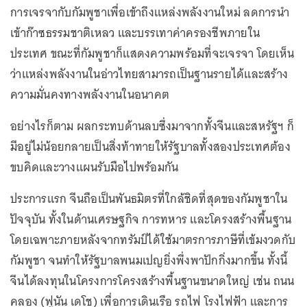
การเจรจากับกัมพูชาเพื่อเข้าถึงแหล่งพลังงานใหม่ ลดการนำ
เข้าก๊าซธรรมชาติเหลว และบรรเทาค่าครองชีพภายใน
ประเทศ ขณะที่กัมพูชาก็แสดงความพร้อมที่จะเจรจา โดยเห็น
ว่าแหล่งพลังงานในอ่าวไทยสามารถเป็นฐานรายได้และสร้าง
ความมั่นคงทางพลังงานในอนาคต
อย่างไรก็ตาม ผลกระทบด้านลบซึ่งมาจากทั้งจีนและสหรัฐฯ ก็
มีอยู่ไม่น้อยกลายเป็นสิ่งท้าทายให้รัฐบาลทั้งสองประเทศต้อง
ขบคิดและวางแผนรับมือไปพร้อมกัน
ประการแรก จีนถือเป็นพันธมิตรที่ใกล้ชิดที่สุดของกัมพูชาใน
ปัจจุบัน ทั้งในด้านเศรษฐกิจ การทหาร และโครงสร้างพื้นฐาน
โดยเฉพาะภายหลังจากทรัมป์ได้ใช้มาตรการภาษีที่เข้มงวดกับ
กัมพูชา จนทำให้รัฐบาลพนมเปญยิ่งพึ่งพาปักกิ่งมากขึ้น ทั้งนี้
จีนได้ลงทุนในโครงการโครงสร้างพื้นฐานขนาดใหญ่ เช่น ถนน
คลอง (ฟูนัน เดโช) เพื่อการเดินเรือ รถไฟ โรงไฟฟ้า และการ