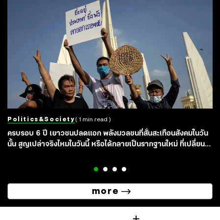
Politics&society
( 1 min read )
ครบรอบ 6 ปี เยาวชนปลดแอก พลังมวลชนที่สั่นสะเทือนสังคมในวัน
นั้น สูญเปล่าจริงไหมในวันนี้ หรือได้กลายเป็นรากฐานใหม่ ที่เปลี่ยน
เมืองไทยไปตลอดกาล?
more