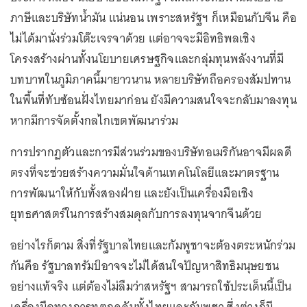
ภาษีและบริษัทน้ำมัน แน่นอน เพราะสหรัฐฯ ก็เหมือนกับจีน คือ
ไม่ได้มานั่งร่วมโต๊ะเจรจาด้วย แต่อาจจะมีอิทธิพลเชิง
โครงสร้างผ่านทั้งนโยบายเศรษฐกิจและกลุ่มทุนพลังงานที่มี
บทบาทในภูมิภาคนี้มายาวนาน หลายบริษัทถือครองสัมปทาน
ในพื้นที่ทับซ้อนฝั่งไทยมาก่อน ยังมีความสนใจจะกลับมาลงทุน
หากมีการจัดตั้งกลไกเขตพัฒนาร่วม
การปรากฏตัวและการมีส่วนร่วมของบริษัทอเมริกันอาจมีผลดี
ตรงที่จะช่วยสร้างความมั่นใจด้านเทคโนโลยีและมาตรฐาน
การพัฒนาให้กับทั้งสองฝ่าย และยังเป็นเครื่องมือเชิง
ยุทธศาสตร์ในการสร้างสมดุลกับการลงทุนจากจีนด้วย
อย่างไรก็ตาม สิ่งที่รัฐบาลไทยและกัมพูชาจะต้องตระหนักร่วม
กันคือ รัฐบาลทรัมป์อาจจะไม่ได้สนใจปัญหาสิทธิมนุษยชน
อย่างแท้จริง แต่ต้องไม่ลืมว่าสหรัฐฯ สามารถใช้ประเด็นนี้เป็น