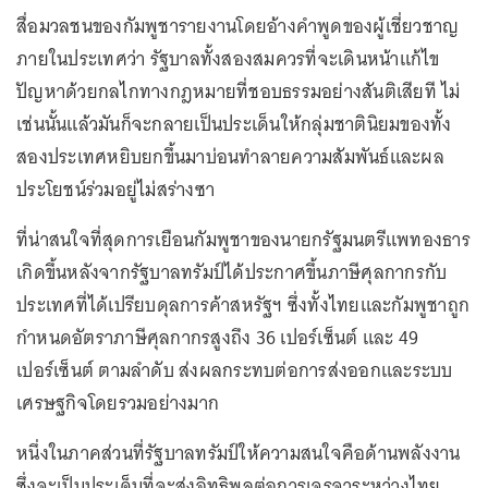
สื่อมวลชนของกัมพูชารายงานโดยอ้างคำพูดของผู้เชี่ยวชาญ
ภายในประเทศว่า รัฐบาลทั้งสองสมควรที่จะเดินหน้าแก้ไข
ปัญหาด้วยกลไกทางกฎหมายที่ชอบธรรมอย่างสันติเสียที ไม่
เช่นนั้นแล้วมันก็จะกลายเป็นประเด็นให้กลุ่มชาตินิยมของทั้ง
สองประเทศหยิบยกขึ้นมาบ่อนทำลายความสัมพันธ์และผล
ประโยชน์ร่วมอยู่ไม่สร่างซา
ที่น่าสนใจที่สุดการเยือนกัมพูชาของนายกรัฐมนตรีแพทองธาร
เกิดขึ้นหลังจากรัฐบาลทรัมป์ได้ประกาศขึ้นภาษีศุลกากรกับ
ประเทศที่ได้เปรียบดุลการค้าสหรัฐฯ ซึ่งทั้งไทยและกัมพูชาถูก
กำหนดอัตราภาษีศุลกากรสูงถึง 36 เปอร์เซ็นต์ และ 49
เปอร์เซ็นต์ ตามลำดับ ส่งผลกระทบต่อการส่งออกและระบบ
เศรษฐกิจโดยรวมอย่างมาก
หนึ่งในภาคส่วนที่รัฐบาลทรัมป์ให้ความสนใจคือด้านพลังงาน
ซึ่งจะเป็นประเด็นที่จะส่งอิทธิพลต่อการเจรจาระหว่างไทย