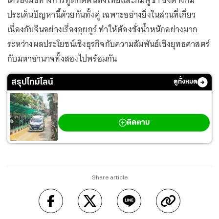
เครื่องมือทางการทูตกดดันทั้งไทยและกัมพูชา ซึ่งต่างก็มี
ประเด็นปัญหานี้ด้วยกันทั้งคู่ เฉพาะอย่างยิ่งในส่วนที่เกี่ยว
เนื่องกับจีนอย่างเรื่องอุยกูร์ ทำให้ต้องชั่งน้ำหนักอย่างมาก
ระหว่างผลประโยชน์เชิงธุรกิจกับความสัมพันธ์เชิงยุทธศาสตร์
กับมหาอำนาจทั้งสองไปพร้อมกัน
สรุปไทม์ไลน์
ดูทั้งหมด
กราดยิงเทพศิรินทร์ นนทบุรี
ติดตาม
Share article