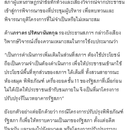
สภาผู้แทนราษฎรนำข้อทักท้วงและเสียงวิจารณ์จากประชาชน
เข้าสู่การพิจารณาของที่ประชุมผู้บริหาร เพื่อทบทวนและ
พิจารณายุติโครงการที่ไม่จำเป็นหรือไม่เหมาะสม
ด้าน
ภราดร ปริศนานันทกุล
รองประธานสภาฯ กล่าวถึงเสียง
วิพากษ์วิจารณ์เรื่องความเหมาะสมในการใช้งบประมาณว่า
“เป็นการดำเนินการเพิ่มเติมในส่วนที่สภาฯ ต้องใช้ประโยชน์
ถือเป็นความจำเป็นต้องดำเนินการ เพื่อให้ประชาชนเข้ามาใช้
ประโยชน์พื้นที่ทุกส่วนของสภาฯ ได้เต็มที่ ทั้งสวนสาธารณะ
ห้องสมุด พิพิธภัณฑ์ เครื่องยอดชั้น 11 ของรัฐสภาที่เมื่อก่อน
ไม่ได้เปิดให้ประชาชนเข้ารับชมภายใน จึงเป็นที่มาโครงการ
ปรับปรุงรีโนเวทอาคารรัฐสภา”
ยังยกตัวอย่างต่ออีกด้วยว่า กรณีโครงการปรับปรุงพิพิธภัณฑ์
รัฐสภา ก็เพื่อให้ทราบความเป็นมาของรัฐสภา ตั้งแต่อดีต
ปัจจุบัน และมองไปยังอนาคต หรือโครงการปรับปรุงระบบ