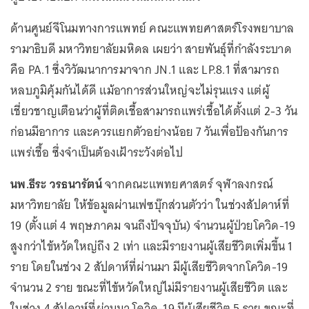
ด้านศูนย์จีโนมทางการแพทย์ คณะแพทยศาสตร์โรงพยาบาล
รามาธิบดี มหาวิทยาลัยมหิดล เผยว่า สายพันธุ์ที่กำลังระบาด
คือ PA.1 ซึ่งวิวัฒนาการมาจาก JN.1 และ LP.8.1 ที่สามารถ
หลบภูมิคุ้มกันได้ดี แม้อาการส่วนใหญ่จะไม่รุนแรง แต่ผู้
เชี่ยวชาญเตือนว่าผู้ที่ติดเชื้อสามารถแพร่เชื้อได้ตั้งแต่ 2-3 วัน
ก่อนมีอาการ และควรแยกตัวอย่างน้อย 7 วันเพื่อป้องกันการ
แพร่เชื้อ ซึ่งจำเป็นต้องเฝ้าระวังต่อไป
นพ.ธีระ วรธนารัตน์
จากคณะแพทยศาสตร์ จุฬาลงกรณ์
มหาวิทยาลัย ให้ข้อมูลผ่านเฟซบุ๊กส่วนตัวว่า ในช่วงสัปดาห์ที่
19 (ตั้งแต่ 4 พฤษภาคม จนถึงปัจจุบัน) จำนวนผู้ป่วยโควิด-19
สูงกว่าไข้หวัดใหญ่ถึง 2 เท่า และมีรายงานผู้เสียชีวิตเพิ่มขึ้น 1
ราย โดยในช่วง 2 สัปดาห์ที่ผ่านมา มีผู้เสียชีวิตจากโควิด-19
จำนวน 2 ราย ขณะที่ไข้หวัดใหญ่ไม่มีรายงานผู้เสียชีวิต และ
ในช่วง 4 สัปดาห์ที่ผ่านมา โควิด-19 มีผู้เสียชีวิต 5 ราย ขณะที่