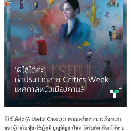
ผีใช้ได้ค่ะ (A Useful Ghost) ภาพยนตร์ขนาดยาวเรื่องแรก
ของผู้กำกับ
อุ้ย-รัชฏ์ภูมิ บุญบัญชาโชค
ได้รับคัดเลือกให้ฉาย