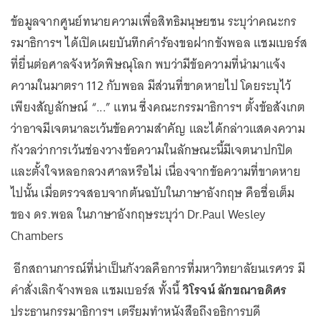
ข้อมูลจากศูนย์ทนายความเพื่อสิทธิมนุษยชน ระบุว่าคณะกร
รมาธิการฯ ได้เปิดเผยบันทึกคำร้องขอฝากขังพอล แชมเบอร์ส
ที่ยื่นต่อศาลจังหวัดพิษณุโลก พบว่ามีข้อความที่นำมาแจ้ง
ความในมาตรา 112 กับพอล มีส่วนที่ขาดหายไป โดยระบุไว้
เพียงสัญลักษณ์ “...” แทน ซึ่งคณะกรรมาธิการฯ ตั้งข้อสังเกต
ว่าอาจมีเจตนาละเว้นข้อความสำคัญ และได้กล่าวแสดงความ
กังวลว่าการเว้นช่องวางข้อความในลักษณะนี้มีเจตนาปกปิด
และตั้งใจหลอกลวงศาลหรือไม่ เนื่องจากข้อความที่ขาดหาย
ไปนั้น เมื่อตรวจสอบจากต้นฉบับในภาษาอังกฤษ คือชื่อเต็ม
ของ ดร.พอล ในภาษาอังกฤษระบุว่า Dr.Paul Wesley
Chambers
อีกสถานการณ์ที่น่าเป็นกังวลคือการที่มหาวิทยาลัยนเรศวร มี
คำสั่งเลิกจ้างพอล แชมเบอร์ส ทั้งนี้
วิโรจน์ ลักขณาอดิศร
ประธานกรรมาธิการฯ เตรียมทำหนังสือถึงอธิการบดี