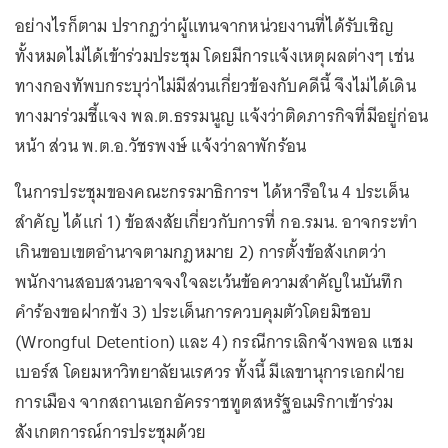
อย่างไรก็ตาม ปรากฏว่าผู้แทนจากหน่วยงานที่ได้รับเชิญ
ทั้งหมดไม่ได้เข้าร่วมประชุม โดยมีการแจ้งเหตุผลต่างๆ เช่น
ทางกองทัพบกระบุว่าไม่มีส่วนเกี่ยวข้องกับคดีนี้ จึงไม่ได้เดิน
ทางมาร่วมชี้แจง พล.ต.ธรรมนูญ แจ้งว่าติดภารกิจที่มีอยู่ก่อน
หน้า ส่วน พ.ต.อ.วัชรพงษ์ แจ้งว่าลาพักร้อน
ในการประชุมของคณะกรรมาธิการฯ ได้หารือใน 4 ประเด็น
สำคัญ ได้แก่ 1) ข้อสงสัยเกี่ยวกับการที่ กอ.รมน. อาจกระทำ
เกินขอบเขตอำนาจตามกฎหมาย 2) การตั้งข้อสังเกตว่า
พนักงานสอบสวนอาจจงใจละเว้นข้อความสำคัญในบันทึก
คำร้องขอฝากขัง 3) ประเด็นการควบคุมตัวโดยมิชอบ
(Wrongful Detention) และ 4) กรณีการเลิกจ้างพอล แชม
เบอร์ส โดยมหาวิทยาลัยนเรศวร ทั้งนี้ มีเลขานุการเอกฝ่าย
การเมือง จากสถานเอกอัครราชทูตสหรัฐอเมริกาเข้าร่วม
สังเกตการณ์การประชุมด้วย