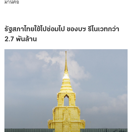
มานี้คือ
รัฐสภาไทยใช้ไปซ่อมไป ของบฯ รีโนเวทกว่า
2.7 พันล้าน