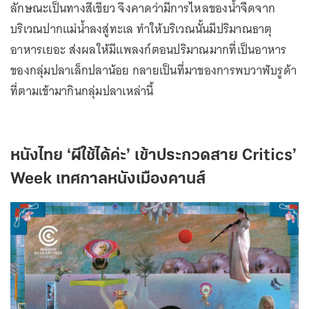
ลักษณะเป็นทางสีเขียว จึงคาดว่ามีการไหลของน้ำจืดจาก
บริเวณปากแม่น้ำลงสู่ทะเล ทำให้บริเวณนั้นมีปริมาณธาตุ
อาหารเยอะ ส่งผลให้มีแพลงก์ตอนปริมาณมากที่เป็นอาหาร
ของกลุ่มปลาเล็กปลาน้อย กลายเป็นที่มาของการพบวาฬบรูด้า
ที่ตามเข้ามากินกลุ่มปลาเหล่านี้
หนังไทย ‘ผีใช้ได้ค่ะ’ เข้าประกวดสาย Critics’
Week เทศกาลหนังเมืองคานส์