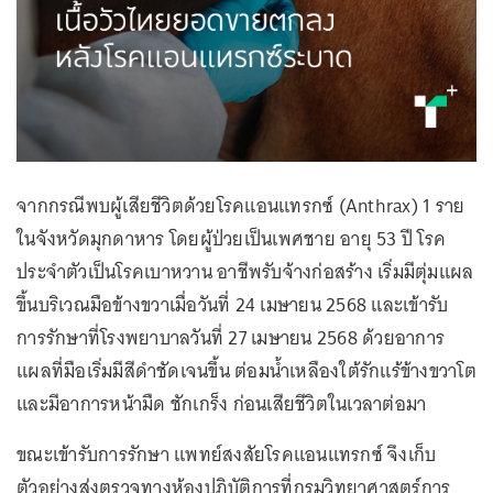
จากกรณีพบผู้เสียชีวิตด้วยโรคแอนแทรกซ์ (Anthrax) 1 ราย
ในจังหวัดมุกดาหาร โดยผู้ป่วยเป็นเพศชาย อายุ 53 ปี โรค
ประจำตัวเป็นโรคเบาหวาน อาชีพรับจ้างก่อสร้าง เริ่มมีตุ่มแผล
ขึ้นบริเวณมือข้างขวาเมื่อวันที่ 24 เมษายน 2568 และเข้ารับ
การรักษาที่โรงพยาบาลวันที่ 27 เมษายน 2568 ด้วยอาการ
แผลที่มือเริ่มมีสีดำชัดเจนขึ้น ต่อมน้ำเหลืองใต้รักแร้ข้างขวาโต
และมีอาการหน้ามืด ชักเกร็ง ก่อนเสียชีวิตในเวลาต่อมา
ขณะเข้ารับการรักษา แพทย์สงสัยโรคแอนแทรกซ์ จึงเก็บ
ตัวอย่างส่งตรวจทางห้องปฏิบัติการที่กรมวิทยาศาสตร์การ