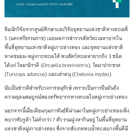
ทีมนักวิจัยจากศูนย์ศึกษาและวิจัยอุทยานแห่งชาติทางทะเลที่
5 (นครศรีธรรมราช) เผยผลการสำรวจสัตว์ทะเลหายากใน
พื้นที่อุทยานแห่งชาติหมู่เกาะอ่างทอง และอุทยานแห่งชาติ
หาดขนอม-หมู่เกาะทะเลใต้ พบสัตว์ทะเลหายากถึง 3 ชนิด
ได้แก่ โลมาอิรวดี (Orcaella brevirostris), โลมาปากขวด
(Tursiops aduncus) และเต่าตนุ (Chelonia mydas)
นับเป็นข่าวดีสำหรับวงการอนุรักษ์ เพราะเป็นการยืนยันถึง
ความอุดมสมบูรณ์ของทรัพยากรทางทะเลในหมู่เกาะอ่างทอง
นอกจากนี้เมื่อเดือนกุมภาพันธ์ที่ผ่านมาในหมู่เกาะอ่างทองเพิ่ง
พบวาฬบรูด้า ไม่ต่ำกว่า 7 ตัว รวมฝูงหากินอยู่ ในพื้นที่อุทยาน
แห่งชาติหมู่เกาะอ่างทอง ซึ่งจากสังเกตพบน้ำทะเลบางพื้นที่มี