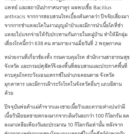
แพทย์ และสถาบันบำราศนราดูร ผลพบเชื้อ Bacillus
anthracis จากการสอบสวนโรคเบื้องต้นคาดว่า ปัจจัยเสี่ยงมา
จากการชําแหละโคในงานบุญผ้าป่าและมีการนำเนื้อโคที่ชํา
แหละไปแจกจ่ายให้รับประทานกันภายในหมู่บ้าน ทำให้มีกลุ่ม
เสี่ยงโรคนี้กว่า 638 คน ตามรายงานเมื่อวันที่ 2 พฤษภาคม
หน่วยงานที่เกี่ยวข้องทั้ง กรมควบคุมโรค สำนักงานสาธารณสุข
จังหวัด และกรมปศุสัตว์จึงลงพื้นที่สอบสวนและประกาศพื้นที่
ควบคุมโรคระวังแอนแทรกซ์ในอำเภอดอนตาล จังหวัด
มุกดาหาร และมีการเฝ้าระวังโรคในจังหวัดอื่นๆ แถบอีสาน
ด้วย
ปัจจุบันพ่อค้าแม่ค้าจากแผงขายเนื้อวัวและควายต่างบ่นว่ามี
เนื้อวัวมียอดขายตกลงมากจากเดิมวันละกว่า 100 กิโลกรัม ลด
ลงมาเหลือเพียงวันละประมาณ 10 กิโลกรัมเท่านั้น หลังจาก
ข่าวการแพร่ระบาดของโรคแอนแทรกซ์ในเนื้อสัตว์จำพวกวัว