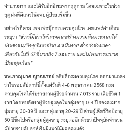
จำนวนมาก และได้รับอิทธิพลจากฤดูกาล โดยเฉพาะในช่วง
ฤดูฝนที่มีแนวโน้มพบผู้ป่วยเพิ่มขึ้น
อย่างไรก็ตาม เพจเฟซบุ๊กกรมควบคุมโรค เผยแพร่คำเตือน
ระบุว่า
“ช่วงนี้มีข่าวโควิดเจตนาสร้างความตื่นตระหนกให้
ประชาชน/ปัจจุบันพบป่วย 4 หมื่นราย ต่ำกว่าช่วงเวลา
เดียวกันในปี 67 ที่มากถึง 7 แสนราย และไม่พบการระบาด
เป็นกลุ่มก้อน”
นพ.ภาณุมาศ ญาณเวทย์
อธิบดีกรมควบคุมโรค ออกมาแถลง
ว่าในรอบสัปดาห์นี้ตั้งแต่วันที่ 4-8 พฤษภาคม 2568 กรม
ควบคุมโรคได้รับรายงานผู้ป่วยจำนวน 7,013 ราย เสียชีวิต 1
ราย โดยพบอัตราผู้ป่วยสูงสุดในกลุ่มอายุ 0-4 ปี รองลงมาก
ลุ่มอายุ 30-39 ปี และกลุ่มอายุ 20-29 ปี ส่วนผู้เสียชีวิตมีอายุ
60 ปีขึ้นไปหรือกลุ่มผู้สูงอายุ ระบุต่ออีกด้วยว่าปัจจุบันจำนวน
ผู้ป่วยรายสัปดาห์เริ่มมีแนวโน้มลดลงแล้ว