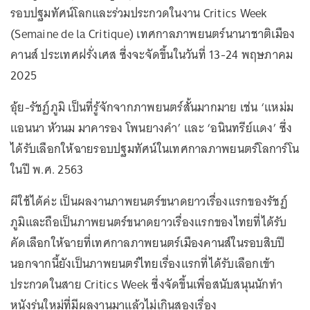
รอบปฐมทัศน์โลกและร่วมประกวดในงาน Critics Week
(Semaine de la Critique) เทศกาลภาพยนตร์นานาชาติเมือง
คานส์ ประเทศฝรั่งเศส ซึ่งจะจัดขึ้นในวันที่ 13-24 พฤษภาคม
2025
อุ้ย-รัชฏ์ภูมิ เป็นที่รู้จักจากภาพยนตร์สั้นมากมาย เช่น ‘แหม่ม
แอนนา หัวนม มาคารอง โพนยางคำ’ และ ‘อนินทรีย์แดง’ ซึ่ง
ได้รับเลือกให้ฉายรอบปฐมทัศน์ในเทศกาลภาพยนตร์โลการ์โน
ในปี พ.ศ. 2563
ผีใช้ได้ค่ะ เป็นผลงานภาพยนตร์ขนาดยาวเรื่องแรกของรัชฏ์
ภูมิและถือเป็นภาพยนตร์ขนาดยาวเรื่องแรกของไทยที่ได้รับ
คัดเลือกให้ฉายที่เทศกาลภาพยนตร์เมืองคานส์ในรอบสิบปี
นอกจากนี้ยังเป็นภาพยนตร์ไทยเรื่องแรกที่ได้รับเลือกเข้า
ประกวดในสาย Critics Week ซึ่งจัดขึ้นเพื่อสนับสนุนนักทำ
หนังรุ่นใหม่ที่มีผลงานมาแล้วไม่เกินสองเรื่อง