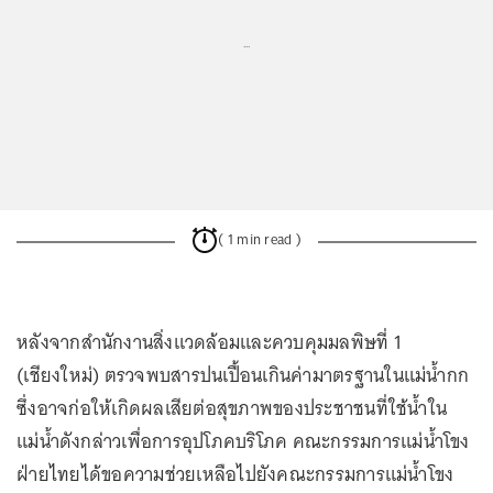
...
( 1 min read )
หลังจากสำนักงานสิ่งแวดล้อมและควบคุมมลพิษที่ 1
(เชียงใหม่) ตรวจพบสารปนเปื้อนเกินค่ามาตรฐานในแม่น้ำกก
ซึ่งอาจก่อให้เกิดผลเสียต่อสุขภาพของประชาชนที่ใช้น้ำใน
แม่น้ำดังกล่าวเพื่อการอุปโภคบริโภค คณะกรรมการแม่น้ำโขง
ฝ่ายไทยได้ขอความช่วยเหลือไปยังคณะกรรมการแม่น้ำโขง