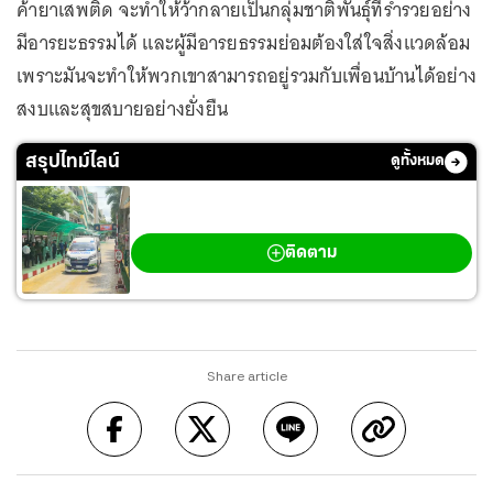
ค้ายาเสพติด จะทำให้ว้ากลายเป็นกลุ่มชาติพันธุ์ที่ร่ำรวยอย่าง
มีอารยะธรรมได้ และผู้มีอารยธรรมย่อมต้องใส่ใจสิ่งแวดล้อม
เพราะมันจะทำให้พวกเขาสามารถอยู่รวมกับเพื่อนบ้านได้อย่าง
สงบและสุขสบายอย่างยั่งยืน
สรุปไทม์ไลน์
ดูทั้งหมด
กราดยิงเทพศิรินทร์ นนทบุรี
ติดตาม
Share article