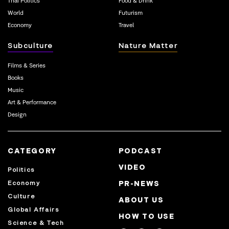
Thai Politics
Food & Drink
World
Futurism
Economy
Travel
Subculture
Nature Matter
Films & Series
Books
Music
Art & Performance
Design
CATEGORY
PODCAST
VIDEO
Politics
Economy
PR-NEWS
Culture
ABOUT US
Global Affairs
HOW TO USE
Science & Tech