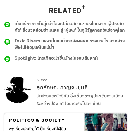
RELATED
เมื่อแร่หายากในลุ่มน้ำโขงเปลี่ยนสถานะของไทยจาก ‘ผู้ประสบ
ภัย’ สิ่งแวดล้อมข้ามแดน สู่ ‘ผู้เล่น’ ในภูมิรัฐศาสตร์แร่ธาตุโลก
Toxic Rivers มลพิษในแม่น้ำกกส่งผลต่อเราอย่างไร หากสาร
พิษไม่ได้อยู่แค่ในแม่น้ำ
Spotlight: ไทยเกิดอะไรขึ้นบ้างในรอบสัปดาห์
Author
สุภลักษณ์ กาญจนขุนดี
นักข่าวและนักวิจัย ซึ่งเชี่ยวชาญประเด็นการเมือง
ระหว่างประเทศ โดยเฉพาะในอาเซียน
POLITICS & SOCIETY
พูดเรื่องสำคัญให้เป็นเรื่องที่ได้ยิน