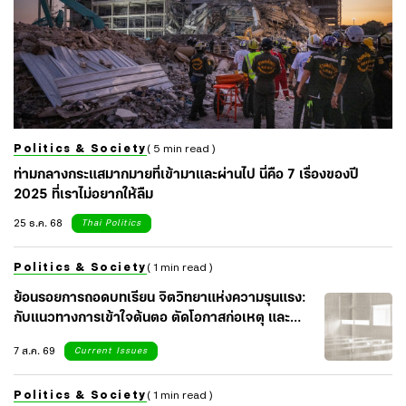
Politics & Society
( 5 min read )
ท่ามกลางกระแสมากมายที่เข้ามาและผ่านไป นี่คือ 7 เรื่องของปี
2025 ที่เราไม่อยากให้ลืม
25 ธ.ค. 68
Thai Politics
Politics & Society
( 1 min read )
ย้อนรอยการถอดบทเรียน จิตวิทยาแห่งความรุนแรง:
กับแนวทางการเข้าใจต้นตอ ตัดโอกาสก่อเหตุ และ
เยียวยาจิตใจสังคม
7 ส.ค. 69
Current Issues
Politics & Society
( 1 min read )