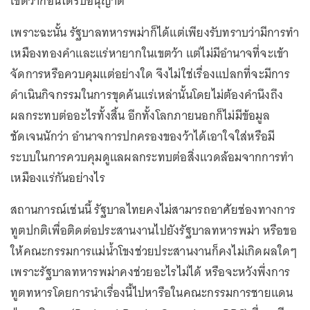
เขตว้าก่อนได้รับอนุญาต
เพราะฉะนั้น รัฐบาลทหารพม่าก็ได้แต่เพียงรับทราบว่ามีการทำ
เหมืองทองคำและแร่หายากในเขตว้า แต่ไม่มีอำนาจที่จะเข้า
จัดการหรือควบคุมแต่อย่างใด จึงไม่ใช่เรื่องแปลกที่จะมีการ
ดำเนินกิจกรรมในการขุดค้นแร่เหล่านั้นโดยไม่ต้องคำนึงถึง
ผลกระทบต่ออะไรทั้งสิ้น อีกทั้งโลกภายนอกก็ไม่มีข้อมูล
ชัดเจนนักว่า อำนาจการปกครองของว้าได้เอาใจใส่หรือมี
ระบบในการควบคุมดูแลผลกระทบต่อสิ่งแวดล้อมจากการทำ
เหมืองแร่กันอย่างไร
สถานการณ์เช่นนี้ รัฐบาลไทยคงไม่สามารถอาศัยช่องทางการ
ทูตปกติเพื่อติดต่อประสานงานไปยังรัฐบาลทหารพม่า หรือขอ
ให้คณะกรรมการแม่น้ำโขงช่วยประสานงานก็คงไม่เกิดผลใดๆ
เพราะรัฐบาลทหารพม่าคงช่วยอะไรไม่ได้ หรือจะหวังพึ่งการ
ทูตทหารโดยการนำเรื่องนี้ไปหารือในคณะกรรมการชายแดน