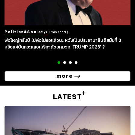
Politics&society
( 1 min read )
พ่อใหญ่ทรัมป์ ไปต่อไม่รอแล้วนะ หวังเป็นประธานาธิบดีสมัยที่ 3
หรือแค่ปั่นกระแสอเมริกาด้วยหมวก ‘TRUMP 2028’ ?
more
LATEST