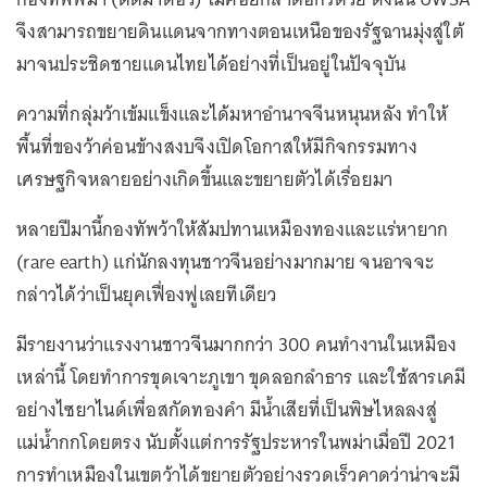
จึงสามารถขยายดินแดนจากทางตอนเหนือของรัฐฉานมุ่งสู่ใต้
มาจนประชิดชายแดนไทยได้อย่างที่เป็นอยู่ในปัจจุบัน
ความที่กลุ่มว้าเข้มแข็งและได้มหาอำนาจจีนหนุนหลัง ทำให้
พื้นที่ของว้าค่อนข้างสงบจึงเปิดโอกาสให้มีกิจกรรมทาง
เศรษฐกิจหลายอย่างเกิดขึ้นและขยายตัวได้เรื่อยมา
หลายปีมานี้กองทัพว้าให้สัมปทานเหมืองทองและแร่หายาก
(rare earth) แก่นักลงทุนชาวจีนอย่างมากมาย จนอาจจะ
กล่าวได้ว่าเป็นยุคเฟื่องฟูเลยทีเดียว
มีรายงานว่าแรงงานชาวจีนมากกว่า 300 คนทำงานในเหมือง
เหล่านี้ โดยทำการขุดเจาะภูเขา ขุดลอกลำธาร และใช้สารเคมี
อย่างไซยาไนด์เพื่อสกัดทองคำ มีน้ำเสียที่เป็นพิษไหลลงสู่
แม่น้ำกกโดยตรง นับตั้งแต่การรัฐประหารในพม่าเมื่อปี 2021
การทำเหมืองในเขตว้าได้ขยายตัวอย่างรวดเร็วคาดว่าน่าจะมี