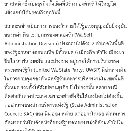
ยาเสพติดซึ่งเป็นธุรกิจดั้งเดิมที่สร้างกองทัพว้าให้ใหญ่โต
แข็งแกร่งได้มาจนถึงทุกวันนี้
สถานะอย่างเป็นทางการของว้าภายใต้รัฐธรรมนูญฉบับปัจจุบัน
ของพม่า คือ เขตปกครองตนเองว้า (Wa Self-
Administration Division) ประกอบไปด้วย 2 อำเภอในพื้นที่
ของรัฐฉานทางตอนเหนือ มีทั้งหมด 6 เมืองคือ หัวปัง เมืองมา
ปันไว นาพัน เมตมัน และปางซาง อยู่ภายใต้การบริหารของ
พรรคสหรัฐว้า (United Wa State Party: UWSP) มีอำนาจเต็ม
ในการควบคุมกองทัพสหรัฐว้าและการบริหารงานในเขตพื้นที่
ทั้งหมด รวมทั้งให้สัมปทานธุรกิจ ยิ่งไปกว่านั้น หลายกรณี
ติดต่อกับต่างประเทศเฉพาะอย่างยิ่งจีนได้เองโดยไม่ต้องขึ้น
ต่ออำนาจของสภาบริหารแห่งรัฐ (State Administration
Council: SAC) ของ มิน อ่อง หล่าย แต่อย่างใดเลย ส่วนทหาร
ตัดมาดอว์หรือเจ้าหน้าที่ของรัฐบาลทหารพม่าก็ห้ามเข้าไปใน