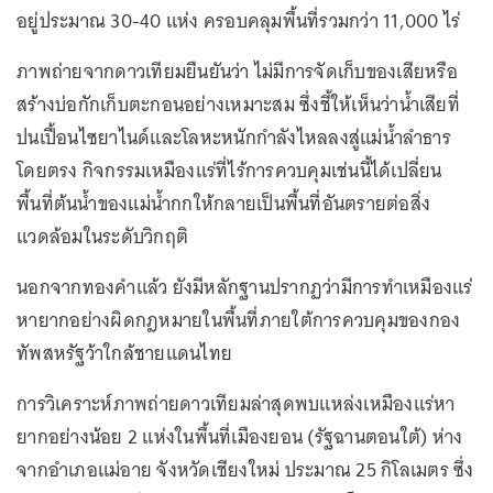
อยู่ประมาณ 30-40 แห่ง ครอบคลุมพื้นที่รวมกว่า 11,000 ไร่
ภาพถ่ายจากดาวเทียมยืนยันว่า ไม่มีการจัดเก็บของเสียหรือ
สร้างบ่อกักเก็บตะกอนอย่างเหมาะสม ซึ่งชี้ให้เห็นว่าน้ำเสียที่
ปนเปื้อนไซยาไนด์และโลหะหนักกำลังไหลลงสู่แม่น้ำลำธาร
โดยตรง กิจกรรมเหมืองแร่ที่ไร้การควบคุมเช่นนี้ได้เปลี่ยน
พื้นที่ต้นน้ำของแม่น้ำกกให้กลายเป็นพื้นที่อันตรายต่อสิ่ง
แวดล้อมในระดับวิกฤติ
นอกจากทองคำแล้ว ยังมีหลักฐานปรากฏว่ามีการทำเหมืองแร่
หายากอย่างผิดกฎหมายในพื้นที่ภายใต้การควบคุมของกอง
ทัพสหรัฐว้าใกล้ชายแดนไทย
การวิเคราะห์ภาพถ่ายดาวเทียมล่าสุดพบแหล่งเหมืองแร่หา
ยากอย่างน้อย 2 แห่งในพื้นที่เมืองยอน (รัฐฉานตอนใต้) ห่าง
จากอำเภอแม่อาย จังหวัดเชียงใหม่ ประมาณ 25 กิโลเมตร ซึ่ง