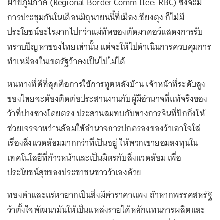
ฝ่ายภูมิภาค (Regional Border Committee: RBC) ซึ่งจะมี
การประชุมกันในเดือนมิถุนายนนี้ที่เมืองเชียงตุง ก็ไม่มี
ประโยชน์อะไรมากไปกว่าแม่ทัพของตัดมาดอว์แสดงการรับ
ทราบปัญหาของไทยเท่านั้น แต่จะให้ไปดำเนินการควบคุมการ
ทำเหมืองในเขตรัฐว้าคงเป็นไปไม่ได้
หนทางที่ดีที่สุดคือการใช้การทูตหลังบ้าน เจ้าหน้าที่ระดับสูง
ของไทยจะต้องติดต่อประสานงานกับผู้มีอำนาจที่แท้จริงของ
ว้าที่ปางซางโดยตรง ประสานสมทบกับทางการจีนที่ปักกิ่งให้
ช่วยเจรจาหว่านล้อมให้อำนาจการปกครองของว้าเอาใจใส่
เรื่องสิ่งแวดล้อมมากกว่าที่เป็นอยู่ ให้พวกเขายอมลงทุนใน
เทคโนโลยีที่ก้าวหน้าและเป็นมิตรกับสิ่งแวดล้อม เพื่อ
ประโยชน์สุขของประชาชนชาวว้าเองด้วย
ทองคำและแร่หายากเป็นสิ่งมีค่าราคาแพง ถ้าหากพรรคสหรัฐ
ว้าตั้งใจพัฒนามันให้เป็นแหล่งรายได้หลักแทนการผลิตและ