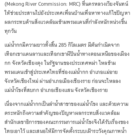
(Mekong River Commission: MRC) ที่นครหลวงเวียงจันทน์
ให้ช่วยประสานไปยังประเทศเพื่อนบ้านเพื่อหาทางแก้ไขปัญหา
ผลกระทบด้านสิ่งแวดล้อมข้ามพรมแดนที่กำลังหนักหน่วงขึ้น
ทุกวัน
แม่น้ำกกมีความยาวทั้งสิ้น 285 กิโลเมตร มีต้นกำเนิดจาก
เทือกเขาแดนลาวและเทือกเขาผีปันน้ำทางตอนเหนือของเมือง
กก จังหวัดเชียงตุง ในรัฐฉานของประเทศพม่า ไหลข้าม
พรมแดนเข้าสู่ประเทศไทยที่ช่องแม่น้ำกก อำเภอแม่อาย
จังหวัดเชียงใหม่ ผ่านอำเภอเมืองเชียงราย ก่อนจะไหลลง
แม่น้ำโขงที่สบกก อำเภอเชียงแสน จังหวัดเชียงราย
เนื่องจากแม่น้ำกกเป็นลำน้ำสาขาของแม่น้ำโขง และด้วยความ
ตระหนักถึงความสำคัญของปัญหาผลกระทบสิ่งแวดล้อม
สำนักเลขาธิการของคณะกรรมการแม่น้ำโขงจึงได้รับเรื่องของ
ไทยเอาไว้ และเสนอให้มีการจัดตั้งระบบเฝ้าระวังคุณภาพน้ำ