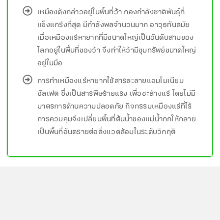
เหมืองดังกล่าวอยู่ในพื้นที่ว้า กองกำลังชาติพันธุ์ที่
แข็งแกร่งที่สุด มีกำลังพลจำนวนมาก อาวุธทันสมัย
เมื่อเหมืองแร่หายากที่มีขนาดใหญ่เป็นอันดับสามของ
โลกอยู่ในพื้นที่ของว้า จึงทำให้ว้ามีขุมทรัพย์ขนาดใหญ่
อยู่ในมือ
การทำเหมืองแร่หายากใช้สารละลายแอมโมเนียม
ซัลเฟต ซึ่งเป็นสารพิษร้ายแรง เพื่อชะล้างแร่ โดยไม่มี
มาตรการด้านความปลอดภัย กิจกรรมเหมืองแร่ที่ไร้
การควบคุมจึงเปลี่ยนพื้นที่ต้นน้ำของแม่น้ำกกให้กลาย
เป็นพื้นที่อันตรายต่อสิ่งแวดล้อมในระดับวิกฤติ