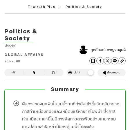
Thairath Plus
›
Politics & Society
Politics &
Society
World
สุภลักษณ์ กาญจนขุนดี
GLOBAL AFFAIRS
28 พ.ค. 68
ก
ก
+
-ก
Light
ฟังบทความ
Summary
ต้นทางของมลพิษในแม่น้ำกกที่กำลังเข้าขั้นวิกฤติมาจาก
การทำเหมืองทองและเหมืองแร่หายากในพม่า ซึ่งการ
ทำเหมืองเหล่านี้ไม่มีการจัดการสารพิษอย่างเหมาะสม
และปล่อยสารเหล่านั้นลงสู่แม่น้ำโดยตรง