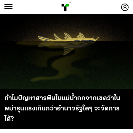
ก
ก
+
-ก
ทำไมปัญหาสารพิษในแม่น้ำกกจากเขตว้าใน
พม่ารุนแรงเกินกว่าอำนาจรัฐใดๆ จะจัดการ
ได้?