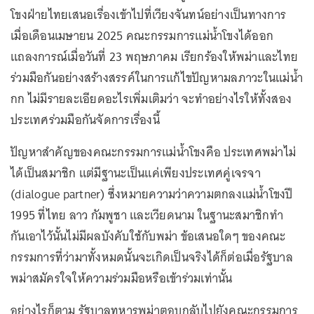
โขงฝ่ายไทยเสนอเรื่องเข้าไปที่เวียงจันทน์อย่างเป็นทางการ
เมื่อเดือนเมษายน 2025 คณะกรรมการแม่น้ำโขงได้ออก
แถลงการณ์เมื่อวันที่ 23 พฤษภาคม เรียกร้องให้พม่าและไทย
ร่วมมือกันอย่างสร้างสรรค์ในการแก้ไขปัญหามลภาวะในแม่น้ำ
กก ไม่มีรายละเอียดอะไรเพิ่มเติมว่า จะทำอย่างไรให้ทั้งสอง
ประเทศร่วมมือกันจัดการเรื่องนี้
ปัญหาสำคัญของคณะกรรมการแม่น้ำโขงคือ ประเทศพม่าไม่
ได้เป็นสมาชิก แต่มีฐานะเป็นแค่เพียงประเทศคู่เจรจา
(dialogue partner) ซึ่งหมายความว่าความตกลงแม่น้ำโขงปี
1995 ที่ไทย ลาว กัมพูชา และเวียดนาม ในฐานะสมาชิกทำ
กันเอาไว้นั้นไม่มีผลบังคับใช้กับพม่า ข้อเสนอใดๆ ของคณะ
กรรมการที่ว่ามาทั้งหมดนั้นจะเกิดเป็นจริงได้ก็ต่อเมื่อรัฐบาล
พม่าสมัครใจให้ความร่วมมือหรือเข้าร่วมเท่านั้น
อย่างไรก็ตาม รัฐบาลทหารพม่าตอบกลับไปยังคณะกรรมการ