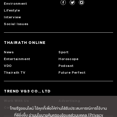
Environment
Lifestyle
Interview
Social Issues
THAIRATH ONLINE
News
Sport
Entertainment
Horoscope
VDO
Podcast
Thairath TV
Future Perfect
TREND VG3 CO., LTD
Work With Us
Advertising
ไทยรัฐออนไลน์ ใช้คุกกี้เพื่อให้ท่านได้รับประสบการณ์การใช้งาน
Contact Us
ที่ดียิ่งขึ้น
อ่านนโยบายคุ้มครองข้อมูลส่วนบุคคล (Privacy