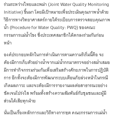
ร่วมระหว่างไทยและพม่า (Joint Water Quality Monitoring
Initiative) ขึ้นมา โดยมีเป้าหมายเพื่อประเมินคุณภาพน้ำด้วย
วิธีการทางวิทยาศาสตร์ภายใต้ระเบียบการตรวจสอบคุณภาพ
น้ำ (Procedure for Water Quality: PWQ) ของคณะ
กรรมการแม่น้ำโขง ซึ่งประเทศสมาชิกได้ตกลงร่วมกันก่อน
หน้า
องค์ประกอบหลักในการดำเนินการตามความริเริ่มนี้คือ จะ
ต้องมีการเก็บตัวอย่างน้ำจากแม่น้ำกกมาตรวจอย่างสม่ำเสมอ
มีการทำกิจกรรมร่วมกันเพื่อเสริมสร้างศักยภาพในการปฏิบัติ
การ อีกทั้งจะต้องมีการพัฒนาระบบเตือนภัยล่วงหน้าในกรณี
เกิดมลภาวะ และจะต้องมีการรายงานผลต่อสาธารณะอย่าง
ชัดเจนโปร่งใส พร้อมทั้งสร้างความสัมพันธ์กับชุมชนและผู้มี
ส่วนได้เสียทุกฝ่าย
นั่นเป็นเรื่องหลักการและวิถีทางการทูต คณะกรรมการแม่น้ำ