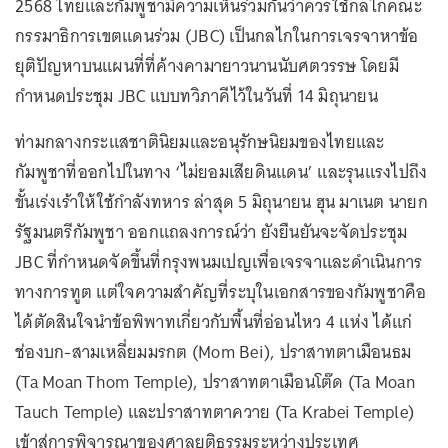
2568 ไทยและกัมพูชามีความเห็นร่วมกันว่าควรใช้กลไกคณะ
กรรมาธิการเขตแดนร่วม (JBC) เป็นกลไกในการเจรจาหาข้อ
ยุติปัญหาบนแผนที่ที่ค้างคามายาวนานนับศตวรรษ โดยมี
กำหนดประชุม JBC แบบทวิภาคีไว้ในวันที่ 14 มิถุนายน
ท่ามกลางกระแสชาตินิยมและอนุรักษนิยมของไทยและ
กัมพูชาที่ออกไปในทาง ‘ไม่ยอมเสียดินแดน’ และรุนแรงไปถึง
ขั้นเร่งเร้าให้ใช้กำลังทหาร ล่าสุด 5 มิถุนายน ฮุน มาเนต นายก
รัฐมนตรีกัมพูชา ออกแถลงการณ์ว่า ยังยืนยันจะจัดประชุม
JBC ที่กำหนดจัดขึ้นที่กรุงพนมเปญเพื่อเจรจาและดำเนินการ
ทางการทูต แต่ใจความสำคัญที่ระบุในเอกสารของกัมพูชาคือ
ได้ตัดสินใจนำข้อพิพาทเกี่ยวกับพื้นที่อ่อนไหว 4 แห่ง ได้แก่
ช่องบก-สามเหลี่ยมมรกต (Mom Bei), ปราสาทตาเมือนธม
(Ta Moan Thom Temple), ปราสาทตาเมือนโต๊ด (Ta Moan
Tauch Temple) และปราสาทตาควาย (Ta Krabei Temple)
เข้าสู่การพิจารณาของศาลยุติธรรมระหว่างประเทศ