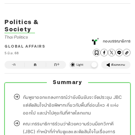
Politics &
Society
Thai Politics
กองบรรณาธิการ
GLOBAL AFFAIRS
5 มิ.ย. 68
ก
ก
+
-ก
Light
ฟังบทความ
Summary
กัมพูชาออกแถลงการณ์ว่ายังยืนยันจะจัดประชุม JBC
แต่ตัดสินใจนำข้อพิพาทเกี่ยวกับพื้นที่อ่อนไหว 4 แห่ง
ออกไป และนำไปคุยกันที่ศาลโลกแทน
คณะกรรมาธิการร่วมว่าด้วยความร่วมมือทวิภาคี
(JBC) ทำหน้าที่กำกับดูแลและตัดสินใจในเรื่องการ