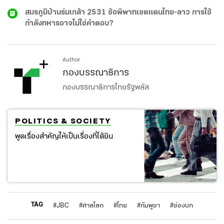
สมรภูมิบ้านร่มเกล้า 2531 ข้อพิพาทเขตแดนไทย-ลาว การใช้
กำลังทหารอาจไม่ใช่คำตอบ?
Author
กองบรรณาธิการ
กองบรรณาธิการไทยรัฐพลัส
POLITICS & SOCIETY
พูดเรื่องสำคัญให้เป็นเรื่องที่ได้ยิน
TAG
#
JBC
#
ศาลโลก
#
ไทย
#
กัมพูชา
#
ช่องบก