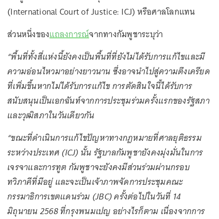
(International Court of Justice: ICJ) หรือศาลโลกแทน
ส่วนหนึ่งของ
แถลงการณ์
จากทางกัมพูชาระบุว่า
“พื้นที่ทั้งสี่แห่งนี้ยังคงเป็นพื้นที่ที่ยังไม่ได้รับการแก้ไขและมี
ความอ่อนไหวมาอย่างยาวนาน ซึ่งอาจนำไปสู่ความตึงเครียด
ที่เพิ่มขึ้นหากไม่ได้รับการแก้ไข การตัดสินใจนี้ได้รับการ
สนับสนุนเป็นเอกฉันท์จากการประชุมร่วมครั้งแรกของรัฐสภา
และวุฒิสภาในวันเดียวกัน
“ขณะที่ดำเนินการแก้ไขปัญหาทางกฎหมายที่ศาลยุติธรรม
ระหว่างประเทศ (ICJ) นั้น รัฐบาลกัมพูชายังคงมุ่งมั่นในการ
เจรจาและการทูต กัมพูชาจะยังคงมีส่วนร่วมผ่านกรอบ
ทวิภาคีที่มีอยู่ และจะเป็นเจ้าภาพจัดการประชุมคณะ
กรรมาธิการเขตแดนร่วม (JBC) ครั้งต่อไปในวันที่ 14
มิถุนายน 2568 ที่กรุงพนมเปญ อย่างไรก็ตาม เนื่องจากการ