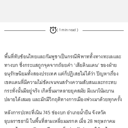
( 1 min read )
พื้นที่ทับซ้อนไทยและกัมพูชาเป็นกรณีพิพาททั้งทางทะเลและ
ทางบก ซึ่งกระแสถูกจุดจากถ้อยคำ ‘เสียดินแดน’ ของฝ่าย
อนุรักษนิยมทั้งสองประเทศ แต่ก็ปฏิเสธไม่ได้ว่า ปัญหาเรื่อง
เขตแดนที่มีความไม่ชัดเจนจนสร้างความสับสนและกระทบ
กระทั่งนั้นมีอยู่จริง เกิดขึ้นมาหลายยุคสมัย มีแนวโน้มบาน
ปลายได้เสมอ และมักมีวิกฤติทางการเมืองพ่วงมาด้วยทุกครั้ง
หลังการปะทะที่เนิน 745 ช่องบก อำเภอน้ำยืน จังหวัด
อุบลราชธานี ในพื้นที่สามเหลี่ยมมรกต เมื่อ 28 พฤษภาคม