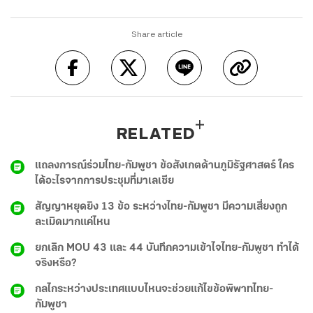
Share article
RELATED
แถลงการณ์ร่วมไทย-กัมพูชา ข้อสังเกตด้านภูมิรัฐศาสตร์ ใคร
ได้อะไรจากการประชุมที่มาเลเซีย
สัญญาหยุดยิง 13 ข้อ ระหว่างไทย-กัมพูชา มีความเสี่ยงถูก
ละเมิดมากแค่ไหน
ยกเลิก MOU 43 และ 44 บันทึกความเข้าไจไทย-กัมพูชา ทำได้
จริงหรือ?
กลไกระหว่างประเทศแบบไหนจะช่วยแก้ไขข้อพิพาทไทย-
กัมพูชา