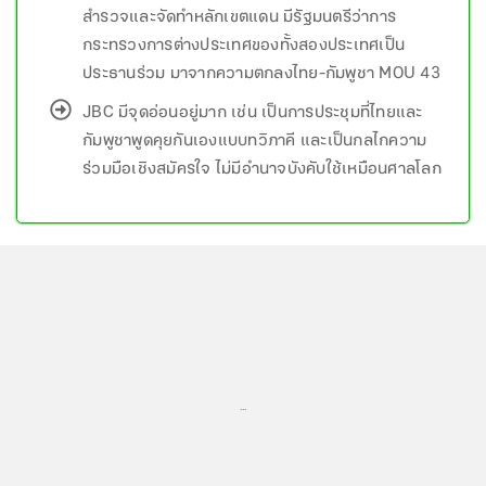
สำรวจและจัดทำหลักเขตแดน มีรัฐมนตรีว่าการ
กระทรวงการต่างประเทศของทั้งสองประเทศเป็น
ประธานร่วม มาจากความตกลงไทย-กัมพูชา MOU 43
JBC มีจุดอ่อนอยู่มาก เช่น เป็นการประชุมที่ไทยและ
กัมพูชาพูดคุยกันเองแบบทวิภาคี และเป็นกลไกความ
ร่วมมือเชิงสมัครใจ ไม่มีอำนาจบังคับใช้เหมือนศาลโลก
...