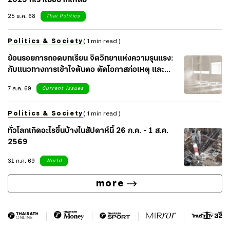
2025 ที่เราไม่อยากให้ลืม
25 ธ.ค. 68
Thai Politics
Politics & Society
( 1 min read )
ย้อนรอยการถอดบทเรียน จิตวิทยาแห่งความรุนแรง:
กับแนวทางการเข้าใจต้นตอ ตัดโอกาสก่อเหตุ และ
เยียวยาจิตใจสังคม
7 ส.ค. 69
Current Issues
Politics & Society
( 1 min read )
ทั่วโลกเกิดอะไรขึ้นบ้างในสัปดาห์นี้ 26 ก.ค. - 1 ส.ค.
2569
31 ก.ค. 69
World
more