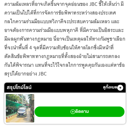
ความล้มเหลวที่อาจเกิดขึ้นจากจุดอ่อนของ JBC ชี้ให้เห็นว่า มี
ความเป็นไปได้ที่การจัดการข้อพิพาทระหว่างสองประเทศ
กลไกความร่วมมือแบบทวิภาคีจะประสบความล้มเหลว และ
อาจต้องการความร่วมมือแบบพหุภาคี ที่มีความเป็นอิสระและ
มีผลผูกพันทางกฎหมาย นี่อาจเป็นเหตุผลให้ทางกัมพูชาเลือก
ที่จะนำพื้นที่ 4 จุดที่มีความทับซ้อนให้ศาลโลกซึ่งมีหน้าที่
ตัดสินข้อพิพาททางกฎหมายที่ทั้งสองฝ่ายไม่สามารถตกลง
กันได้พิจารณา แทนที่จะไว้ใจกลไกการพูดคุยกันเองแต่หาข้อ
สรุปได้ยากอย่าง JBC
สรุปไทม์ไลน์
ดูทั้งหมด
กราดยิงเทพศิรินทร์ นนทบุรี
ติดตาม