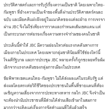
ประวัติศาสตร์และการรับรู้เรื่องความเป็นชาติ โดยเฉพาะไทย-
กัมพูชา ที่อ้างความเป็นเจ้าของพื้นที่ผ่านประวัติศาสตร์คนละ
ฉบับ และมีอคติแฝงฝังอยู่ในแนวคิดของแต่ละฝ่าย การเจรจา
ผ่าน JBC จึงไม่ใช่เพียงการวาดและกำหนดเส้นเขตแดน แต่
เป็นกระบวนการต่อรองเรื่องความทรงจำร่วมของคนในชาติ
ประเด็นนี้ทำให้ JBC มีความอ่อนไหวต่อแรงกดดันทางการ
เมืองภายในประเทศ โดยเฉพาะกลุ่มชาตินิยมที่ใช้ช่องโหว่นี้
โจมตีรัฐบาล และการประชุม JBC หลายครั้งก็ถูกชะลอหรือล้ม
เลิกจากแรงกดดันของกลุ่มการเมืองในประเทศ
ข้อพิพาทเขตแดนไทย-กัมพูชา ไม่ได้ส่งผลแค่ในระดับรัฐ แต่
ส่งผลโดยตรงต่อวิถีชีวิตของประชาชนในพื้นที่ชายแดนที่ต้อง
เผชิญความเสี่ยงจากการปะทะทางทหาร กลไก JBC จึงจำเป็น
จะต้องนำนับประชาชนที่มีส่วนได้ส่วนเสียเข้ามาในสมการ
มากกว่าจะคิดแค่เรื่องการจัดทำแผนที่ให้แล้วเสร็จ