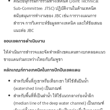
คณะอนุกรรมการร่วมทางเทคนิค (Joint Technical
Sub-Committee: JTSC) ปฏิบัติงานในด้านเทคนิค
สนับสนุนการทำงานของ JBC เช่น การวางแผนการ
สำรวจ การวิเคราะห์ข้อมูลทางเทคนิค และให้ข้อเสนอ
แนะต่อ JBC
ขอบเขตการดำเนินงาน
ให้ดำเนินการสำรวจและจัดทำหลักเขตแดนทางบกตลอดแนว
ชายแดนร่วมระหว่างไทยกับกัมพูชา
หลักเกณฑ์ทางเทคนิคในการปักปันเขตแดน
สำหรับพื้นที่ภูเขาหรือเทือกเขา ให้ใช้สันปันน้ำ
(watershed line) เป็นเกณฑ์
สำหรับพื้นที่ที่เป็นลำน้ำ ให้ใช้แนวกลางร่องน้ำลึก
(median line of the deep water channel) เป็นเกณฑ์