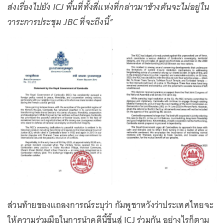
ส่งเรื่องไปยัง ICJ พื้นที่ทั้งสี่แห่งที่กล่าวมาข้างต้นจะไม่อยู่ใน
วาระการประชุม JBC ที่จะถึงนี้”
ส่วนท้ายของแถลงการณ์ระบุว่า กัมพูชาหวังว่าประเทศไทยจะ
ให้ความร่วมมือในการนำคดีนี้ขึ้นสู่ ICJ ร่วมกัน อย่างไรก็ตาม