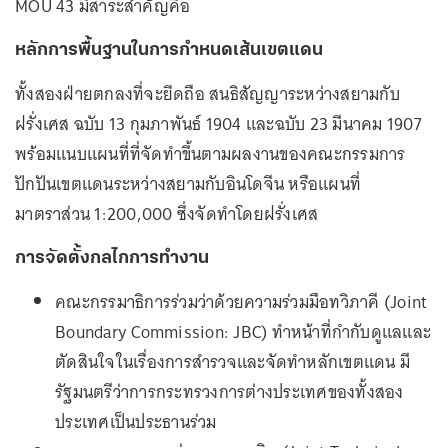
MOU 43 มีสาระสำคัญคือ
หลักการพื้นฐานในการกำหนดเส้นเขตแดน
ทั้งสองฝ่ายตกลงที่จะยึดถือ สนธิสัญญาระหว่างสยามกับ
ฝรั่งเศส ฉบับ 13 กุมภาพันธ์ 1904 และฉบับ 23 มีนาคม 1907
พร้อมแนบแผนที่ที่จัดทำขึ้นตามผลงานของคณะกรรมการ
ปักปันเขตแดนระหว่างสยามกับอินโดจีน หรือแผนที่
มาตราส่วน 1:200,000 ซึ่งจัดทำโดยฝรั่งเศส
การจัดตั้งกลไกการทำงาน
คณะกรรมาธิการร่วมว่าด้วยความร่วมมือทวิภาคี (Joint
Boundary Commission: JBC) ทำหน้าที่กำกับดูแลและ
ตัดสินใจในเรื่องการสำรวจและจัดทำหลักเขตแดน มี
รัฐมนตรีว่าการกระทรวงการต่างประเทศของทั้งสอง
ประเทศเป็นประธานร่วม