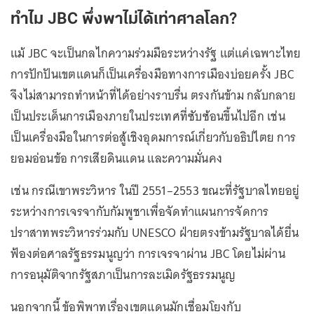
ทำไม JBC พึ่งพาไม่ได้เท่าศาลโลก?
แม้ JBC จะเป็นกลไกความร่วมมือระหว่างรัฐ แต่แค่เฉพาะไทย
การปักปันเขตแดนก็เป็นเครื่องมือทางการเมืองบ่อยครั้ง JBC
จึงไม่สามารถทำหน้าที่ได้อย่างราบรื่น ตรงกันข้าม กลับกลาย
เป็นประเด็นการเมืองภายในประเทศที่ซับซ้อนขึ้นไปอีก เช่น
เป็นเครื่องมือในการต่อสู้เชิงอุดมการณ์เกี่ยวกับอธิปไตย การ
ยอมอ่อนข้อ การเสียดินแดน และความมั่นคง
เช่น กรณีเขาพระวิหาร ในปี 2551–2553 ขณะที่รัฐบาลไทยอยู่
ระหว่างการเจรจากับกัมพูชาเพื่อจัดทำแผนการจัดการ
ปราสาทพระวิหารร่วมกับ UNESCO ฝ่ายตรงข้ามรัฐบาลได้ยื่น
ฟ้องต่อศาลรัฐธรรมนูญว่า การเจรจาผ่าน JBC โดยไม่ผ่าน
การอนุมัติจากรัฐสภาเป็นการละเมิดรัฐธรรมนูญ
นอกจากนี้ ข้อพิพาทเรื่องเขตแดนมักเชื่อมโยงกับ