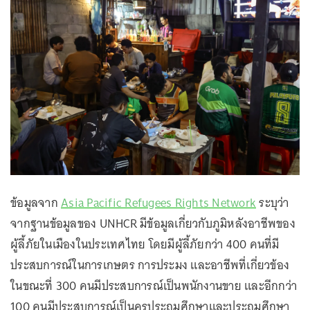
ข้อมูลจาก
Asia Pacific Refugees Rights Network
ระบุว่า
จากฐานข้อมูลของ UNHCR มีข้อมูลเกี่ยวกับภูมิหลังอาชีพของ
ผู้ลี้ภัยในเมืองในประเทศไทย โดยมีผู้ลี้ภัยกว่า 400 คนที่มี
ประสบการณ์ในการเกษตร การประมง และอาชีพที่เกี่ยวข้อง
ในขณะที่ 300 คนมีประสบการณ์เป็นพนักงานขาย และอีกกว่า
100 คนมีประสบการณ์เป็นครูประถมศึกษาและประถมศึกษา