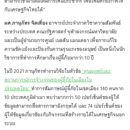
สามารถเข้ามาเติมเต็มการเพิ่มประชากร เพื่อเพิ่มศักยภาพให้
กับเศรษฐกิจไทยได้”
ผศ.ภานุภัทร จิตเที่ยง
อาจารย์ประจำภาควิชาความสัมพันธ์
ระหว่างประเทศ คณะรัฐศาสตร์ จุฬาลงกรณ์มหาวิทยาลัย
และเป็นผู้อำนวยการศูนย์ เนลสัน แมนเดลา เพื่อการแก้ไข
ความขัดแย้งและป้องกันความรุนแรงของมนุษย์ เป็นหนึ่งในนัก
วิชาการที่ทำการศึกษาเรื่องผู้ลี้ภัยมากว่า 10 ปี
ในปี 2021 ภานุภัทรทำงานวิจัยในหัวข้อ
‘ทุนมนุษย์และ
สถานการณ์การจ้างงานของผู้ลี้ภัยในเมืองใน
ประเทศไทย’
ทำการสัมภาษณ์ผู้ลี้ภัยในเขตเมือง 140 คนจาก
10 ประเทศภูมิลำเนา พบว่ามากกว่า 50 เปอร์เซ็นต์ของผู้ให้
ข้อมูลสามารถสื่อสารภาษาอังกฤษได้ และ 74 เปอร์เซ็นต์ของ
ผู้ให้ข้อมูลเกี่ยวข้องกับกิจกรรมที่สร้างรายได้ในเศรษฐกิจนอก
ระบบ