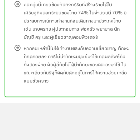
คนกลุ่มนี้เกี่ยวข้องกับกิจกรรมที่สร้างรายได้ใน
เศรษฐกิจนอกระบบของไทย 74% ในจำนวนนี้ 70% มี
ประสบการณ์การทำงานก่อนเดินทางมาประเทศไทย
เช่น เกษตรกร ผู้ประกอบการ พ่อครัว พยาบาล นัก
บัญชี ครู และผู้เชี่ยวชาญคอมพิวเตอร์
หากคนเหล่านี้ไม่ได้ทำงานตรงกับความเชี่ยวชาญ ทักษะ
ก็ถดถอยลง การไม่นำทักษะมนุษย์มาใช้เกิดผลลัพธ์กับ
ทั้งสองฝ่าย ตัวผู้ลี้ภัยไม่ได้นำทักษะของตนเองมาใช้ ใน
ขณะเดียวกันรัฐก็ติดกับดักอยู่ในการให้ความช่วยเหลือ
แบบชั่วคราว