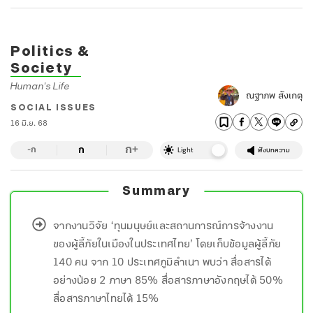
Politics &
Society
Human's Life
ณฐาภพ สังเกตุ
SOCIAL ISSUES
16 มิ.ย. 68
ก
ก
+
-ก
Light
ฟังบทความ
Summary
จากงานวิจัย ‘ทุนมนุษย์และสถานการณ์การจ้างงาน
ของผู้ลี้ภัยในเมืองในประเทศไทย’ โดยเก็บข้อมูลผู้ลี้ภัย
140 คน จาก 10 ประเทศภูมิลำเนา พบว่า สื่อสารได้
อย่างน้อย 2 ภาษา 85% สื่อสารภาษาอังกฤษได้ 50%
สื่อสารภาษาไทยได้ 15%