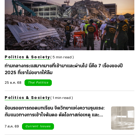
Politics & Society
( 5 min read )
ท่ามกลางกระแสมากมายที่เข้ามาและผ่านไป นี่คือ 7 เรื่องของปี
2025 ที่เราไม่อยากให้ลืม
25 ธ.ค. 68
Thai Politics
Politics & Society
( 1 min read )
ย้อนรอยการถอดบทเรียน จิตวิทยาแห่งความรุนแรง:
กับแนวทางการเข้าใจต้นตอ ตัดโอกาสก่อเหตุ และ
เยียวยาจิตใจสังคม
7 ส.ค. 69
Current Issues