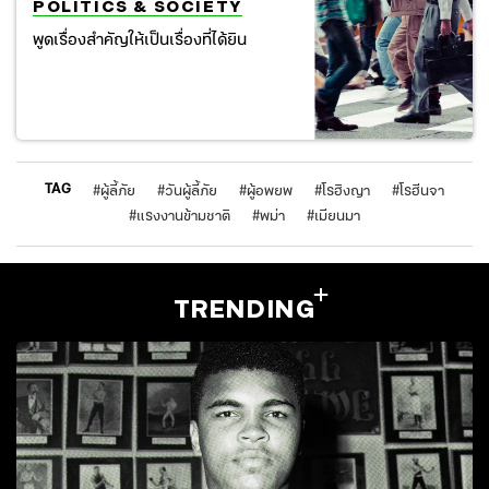
POLITICS & SOCIETY
พูดเรื่องสำคัญให้เป็นเรื่องที่ได้ยิน
TAG
#
ผู้ลี้ภัย
#
วันผู้ลี้ภัย
#
ผู้อพยพ
#
โรฮิงญา
#
โรฮีนจา
#
แรงงานข้ามชาติ
#
พม่า
#
เมียนมา
TRENDING