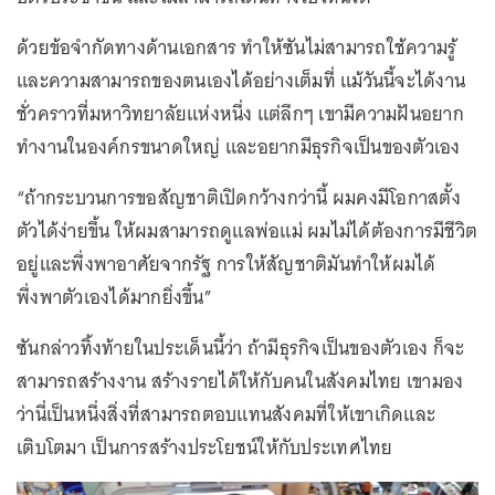
ด้วยข้อจำกัดทางด้านเอกสาร ทำให้ซันไม่สามารถใช้ความรู้
และความสามารถของตนเองได้อย่างเต็มที่ แม้วันนี้จะได้งาน
ชั่วคราวที่มหาวิทยาลัยแห่งหนึ่ง แต่ลึกๆ เขามีความฝันอยาก
ทำงานในองค์กรขนาดใหญ่ และอยากมีธุรกิจเป็นของตัวเอง
“ถ้ากระบวนการขอสัญชาติเปิดกว้างกว่านี้ ผมคงมีโอกาสตั้ง
ตัวได้ง่ายขึ้น ให้ผมสามารถดูแลพ่อแม่ ผมไม่ได้ต้องการมีชีวิต
อยู่และพึ่งพาอาศัยจากรัฐ การให้สัญชาติมันทำให้ผมได้
พึ่งพาตัวเองได้มากยิ่งขึ้น”
ซันกล่าวทิ้งท้ายในประเด็นนี้ว่า ถ้ามีธุรกิจเป็นของตัวเอง ก็จะ
สามารถสร้างงาน สร้างรายได้ให้กับคนในสังคมไทย เขามอง
ว่านี่เป็นหนึ่งสิ่งที่สามารถตอบแทนสังคมที่ให้เขาเกิดและ
เติบโตมา เป็นการสร้างประโยชน์ให้กับประเทศไทย