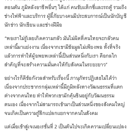
ตอนต้น ภูมิหลังอาชีพอื่นๆ ได้แก่ คนขับแท็กซี่และรถตู้ รวมถึง
ช่างไฟฟ้าและบริการ ผู้ลี้ภัยบางคนมีประสบการณ์เป็นนักบัญชี
นักข่าว นักเขียน และช่างฝีมือ
“พอเราไม่รู้เลยเกิดความกลัว มันไม่ผิดที่คนไทยจะกลัวคน
เหล่านี้มาแย่งงาน เนื่องจากเขามีข้อมูลไม่เพียงพอ ทั้งที่จริง
แล้วการทำให้ผู้อพยพเหล่านี้เป็นส่วนหนึ่งกับเรา คือกลไก
สำคัญที่จะสร้างความมั่นคงให้กับสังคมในระยะยาว”
อย่างไรก็ดีข้อกังวลสำหรับเรื่องนี้ ภานุภัทรปฏิเสธไม่ได้ว่า
เนื่องจากประชากรกลุ่มเหล่านี้มีภูมิหลังทางวัฒนธรรมที่แตก
ต่างจากคนไทย ทำให้พวกเขามักคุ้นชินอยู่กับวัฒนธรรม
ตนเอง เนื่องจากไม่สามารถเข้ามาเป็นส่วนหนึ่งของสังคมใหญ่
จนเกิดเป็นความรู้สึกแปลกแยกจากคนในสังคม
แต่เมื่อเข้าสู่เจเนอเรชั่นที่ 2 เป็นต้นไปจะเกิดความเปลี่ยนแปลง