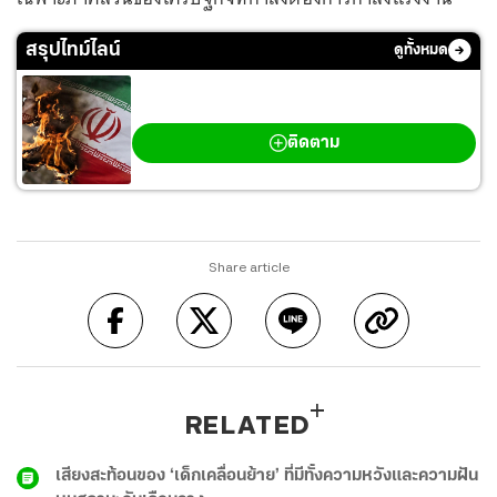
สรุปไทม์ไลน์
ดูทั้งหมด
สงครามตะวันออกกลาง
ติดตาม
Share article
RELATED
เสียงสะท้อนของ ‘เด็กเคลื่อนย้าย’ ที่มีทั้งความหวังและความฝัน