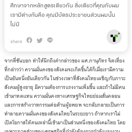
ศึกษาจากหลักสูตรเดียวกัน สิ่งเดียวที่คุณกับผม
เรามีต่างกันคือ คุณมีบัตรประชาชนส่วนผมนั้น
ไม่มี
share
จากที่ซันบอก ทำให้นึกถึงคำกล่าวของ ผศ.ภานุภัทร จิตเที่ยง
ที่กล่าวว่า ความมั่นคงของสังคมจะเกิดขึ้นได้ก็เมื่อเรามีความ
เป็นอันหนึ่งอันเดียวกัน ในช่วงเวลาที่สังคมไทยเผชิญกับภาวะ
สังคมผู้สูงอายุ มีความต้องการแรงงานเพิ่มขึ้น และถ้าไม่มีคน
เข้ามาทดแทน ความมั่นคงทางเศรษฐกิจไทยย่อมสั่นคลอน
และการสร้างวาทกรรมต่อต้านผู้อพยพ จะกลับกลายเป็นการ
ทำลายความมั่นคงของสังคมไทยในระยะยาว ถ้าหากเราไม่
เปิดโอกาสให้คนเหล่านี้เข้ามาเป็นส่วนหนึ่งของสังคมไทย โดย
เฉพาะภาคส่วนของเศรษฐกิจที่กำลังต้องการกำลังแรงงาน