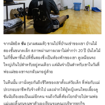
จากมัสยิด
ซัน
(นามสมมติ) ชวนไปที่บ้านเช่าของเขา บ้านไม้
สองชั้นขนาดเล็ก สภาพผ่านกาลเวลาไม่ต่ำกว่า 20 ปี บันไดไม้
ไม่กี่ขั้นพาขึ้นไปที่ชั้นสองซึ่งเป็นห้องพักของเขา ดูเหมือนจะ
ใหญ่เกินไปสำหรับอยู่คนเดียว แต่มันจำเป็นสำหรับเขาในวันที่
พ่อแม่ของเขาจะกลับมาอยู่ด้วย
ในคืนนั้น เรานั่งคุยกันถึงชีวิตของเขาตั้งแต่วัยเด็ก ที่พ่อกับแม่
ประกอบอาชีพรับจ้างทั่วไป และฝากให้ผู้หญิงคนไทยเลี้ยงดู
ซันนับถือเธอเป็นแม่อีกคน จนถึงวันที่ต้องโยกย้ายไปตามพ่อ
แม่และดิ้นรนจนพาตัวเองเรียนจบคณะบริหารธุรกิจ