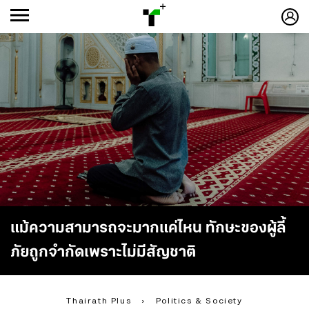
ก
ก
+
-ก
แม้ความสามารถจะมากแค่ไหน ทักษะของผู้ลี้
ภัยถูกจำกัดเพราะไม่มีสัญชาติ
Thairath Plus
›
Politics & Society