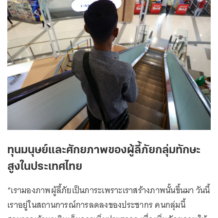
ทุนมนุษย์และศักยภาพของผู้ลี้ภัยกลุ่มทักษะ
สูงในประเทศไทย
“เรามองภาพผู้ลี้ภัยเป็นภาระเพราะเราสร้างภาพนั้นขึ้นมา วันนี้
เราอยู่ในสถานการณ์การลดลงของประชากร คนกลุ่มนี้