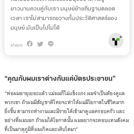
ยาวนานควบคู่กับเรา มนุษย์ย้ายถิ่นฐานตลอด
เวลา เราไม่สามารถขวางกั้นประวัติศาสตร์ของ
มนุษย์ มันเป็นไปไม่ได้
share
“คุณกับผมเราต่างกันแค่บัตรประชาชน”
“พ่อผมอายุเยอะแล้ว แม่ผมก็ไม่แข็งแรง ผมจำเป็นต้องดูแล
พวกเขา ถ้าผมมีสัญชาติไทยจะทำให้ผมมีโอกาสในชีวิตมาก
ยิ่งขึ้น สามารถทำงานและมีรายได้เข้ามาดูแลครอบครัว และ
อย่างที่ผมบอก ถ้าผมได้โอกาสนั้น ผมอยากจะตอบแทนสังคม
ที่เป็นมาตุภูมิที่ผมเกิดและเติบโตมา”