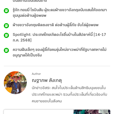
บนสถานะอันเลือนราง
รู้จัก ทอมมี่ โรบินสัน ผู้ระดมฝ่ายขวาอังกฤษนับแสนให้ออกมา
ชุมนุมต่อต้านผู้อพยพ
ฝ่ายขวาอังกฤษติดธงชาติ ต่อต้านผู้ลี้ภัย ขับไล่ผู้อพยพ
Spotlight: ประเทศไทยเกิดอะไรขึ้นบ้างในสัปดาห์นี้ [14-17
ก.ค. 2568]
ความฝันเล็กๆ ของผู้ลี้ภัยคนรุ่นใหม่ชาวพม่าที่รัฐบาลทหารไม่
อนุญาตให้เป็นจริง
Author
ณฐาภพ สังเกตุ
นักข่าวอิสระ สนใจในประเด็นด้านสิทธิมนุษยชนใน
ประเทศไทยและพม่า รวมทั้งประเด็นที่เกี่ยวข้องกับ
คนชายขอบในสังคม