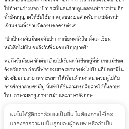
ไปทำงานข้างนอก ‘ป้า’ จะเป็นคนช่วยดูแลสอนทำการบ้าน อีก
ทั้งยังอนุญาตให้ซันใช้นามสกุลของเธอสำหรับการสมัครเล่า
เรียน รวมทั้งช่วยจัดการเอกสารต่างๆ
“ป้าเป็นคนจับมือผมจับปากกาเขียนหนังสือ ตั้งแต่เขียน
หนังสือไม่เป็น จนถึงวันที่ผมจบปริญญาตรี”
พอถึงวัยมัธยม ซันต้องย้ายไปเรียนหนังสืออยู่ที่อำเภอแม่สอด
จังหวัดตาก ก่อนที่พ่อของเขาจะหาทางส่งไปเรียนที่ปัตตานีใน
ช่วงมัธยมปลาย เพราะอยากให้เรียนด้านศาสนาควบคู่ไปกับ
การศึกษาสายสามัญ นั่นทำให้ซันสามารถสื่อสารได้ทั้งภาษา
ไทย ภาษามลายู ภาษาพม่า และภาษาอังกฤษ
ผมไม่ได้รู้สึกว่าตัวเองเป็นอื่น ไม่ต้องการให้ใคร
มาสงสารว่าผมเป็นลูกของผู้อพยพ หรือว่าเป็น