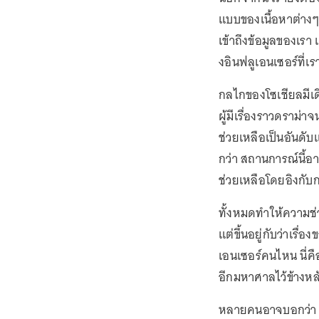
แบบของเนื้อหาต่างๆ 
เข้าถึงข้อมูลของเรา
งอินฟลูเอนเซอร์ที่เ
กลไกของโซเชียลมีเด
ผู้มีเรื่องราวดราม่า
ช่วยเหลือเป็นอันดับแ
กว่า สถานการณ์นี้อ
ช่วยเหลือโดยอิงกับ
ทั้งหมดทำให้ความช่
แต่ขึ้นอยู่กับว่าเรื
เอนเซอร์คนไหน นี่คื
อีกมหาศาลไว้ข้างหล
หลายคนอาจบอกว่า แม้จ