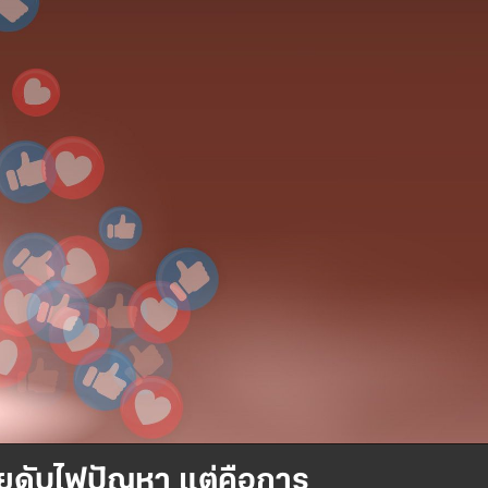
อยดับไฟปัญหา แต่คือการ