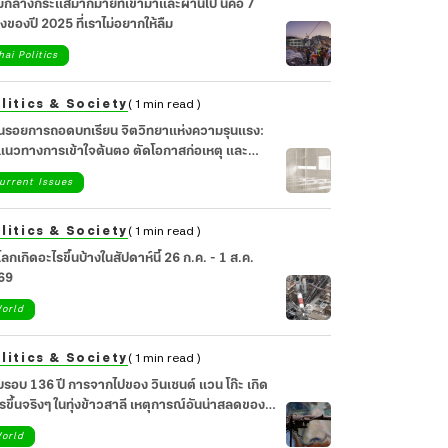
มกลางกระแสมากมายที่เข้ามาและผ่านไป นี่คือ 7
่องของปี 2025 ที่เราไม่อยากให้ลืม
hai Politics
litics & Society
( 1 min read )
อนรอยการถอดบทเรียน จิตวิทยาแห่งความรุนแรง:
วทางการเข้าใจต้นตอ ตัดโอกาสก่อเหตุ และ
ยวยาจิตใจสังคม
urrent Issues
litics & Society
( 1 min read )
วโลกเกิดอะไรขึ้นบ้างในสัปดาห์นี้ 26 ก.ค. - 1 ส.ค.
69
orld
litics & Society
( 1 min read )
รอบ 136 ปี การจากไปของ วินเซนต์ แวน โก๊ะ เกิด
รขึ้นจริงๆ ในทุ่งข้าวสาลี เหตุการณ์อันน่าสลดของ
ปินผู้น่าเศร้า
orld