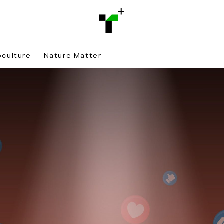
bculture
Nature Matter