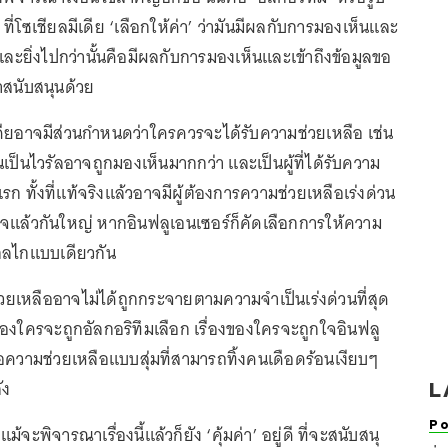
ที่โซเชียลมีเดีย ‘เลือกให้ค่า’ ว่ามันมีผลกับการมองเห็นและ
 และยิ่งไปกว่านั้นคือมีผลกับการมองเห็นและเข้าถึงข้อมูลขอ
ราสนับสนุนด้วย
ียอาจมีส่วนกำหนดว่าใครควรจะได้รับความช่วยเหลือ เช่น
จนเป็นไวรัลอาจถูกมองเห็นมากกว่า และเป็นผู้ที่ได้รับความ
รก ทั้งที่แท้จริงแล้วอาจมีผู้ต้องการความช่วยเหลือเร่งด่วน
าจแล้วกันใหญ่ หากอินฟลูเอนเซอร์ก็คัดเลือกการให้ความ
กลไกแบบเดียวกัน
วยเหลืออาจไม่ได้ถูกกระจายตามความจำเป็นเร่งด่วนที่สุด
่องของใครจะถูกอัลกอริทึมเลือก เรื่องของใครจะถูกใจอินฟลู
อความช่วยเหลือแบบสุ่มที่สามารถทิ้งคนเดือดร้อนเงียบๆ
ัง
L
Po
ะพิจารณาเรื่องนี้แล้วก็ยัง ‘คุ้มค่า’ อยู่ดี ที่จะสนับสนุ