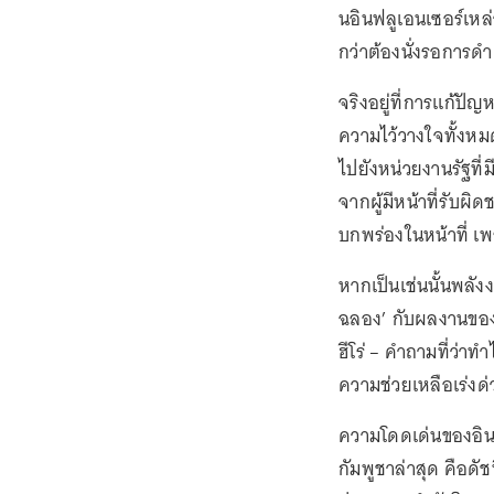
นอินฟลูเอนเซอร์เหล่าน
กว่าต้องนั่งรอการด
จริงอยู่ที่การแก้ปั
ความไว้วางใจทั้งหม
ไปยังหน่วยงานรัฐที่
จากผู้มีหน้าที่รับผิ
บกพร่องในหน้าที่ เ
หากเป็นเช่นนั้นพลั
ฉลอง’ กับผลงานของเห
ฮีโร่ – คำถามที่ว่า
ความช่วยเหลือเร่งด
ความโดดเด่นของอิน
กัมพูชาล่าสุด คือดั