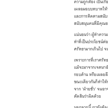
ความถูกต้อง เป็นเรื่
เผลอมอบบทบาทให้พวกเ
และการติดตามสนับสนุ
สนับสนุนคนที่มีคุณธ
แน่นอนว่า ผู้ทำคว
ทำที่เป็นประโยชน์ต่
ศรัทธามากเกินไป จน
เพราะการที่เราศรัท
แม้จะมาจากเจตนาอัน
รอบด้าน หรือเผลอลื
ขณะเดียวกันก็ทำให้
จาก ‘ฝ่ายชั่ว’ จนอาจ
ตัดสินว่าผิดด้วย
นอกจากนี้ เรายังต้อง