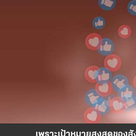
เพราะเป้าหมายสูงสุดของสัง