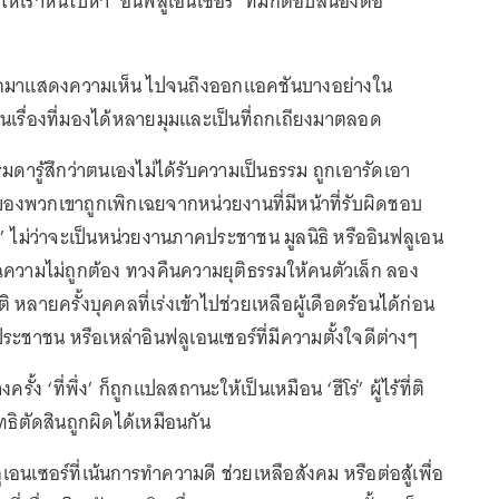
ให้เราหันไปหา ‘อินฟลูเอนเซอร์’ ที่มักตอบสนองต่อ
ออกมาแสดงความเห็น ไปจนถึงออกแอคชันบางอย่างใน
นเรื่องที่มองได้หลายมุมและเป็นที่ถกเถียงมาตลอด
รรมดารู้สึกว่าตนเองไม่ได้รับความเป็นธรรม ถูกเอารัดเอา
วของพวกเขาถูกเพิกเฉยจากหน่วยงานที่มีหน้าที่รับผิดชอบ
่ง’ ไม่ว่าจะเป็นหน่วยงานภาคประชาชน มูลนิธิ หรืออินฟลูเอน
ฉความไม่ถูกต้อง ทวงคืนความยุติธรรมให้คนตัวเล็ก ลอง
ติ หลายครั้งบุคคลที่เร่งเข้าไปช่วยเหลือผู้เดือดร้อนได้ก่อน
ระชาชน หรือเหล่าอินฟลูเอนเซอร์ที่มีความตั้งใจดีต่างๆ
ครั้ง ‘ที่พึ่ง’ ก็ถูกแปลสถานะให้เป็นเหมือน ‘ฮีโร่’ ผู้ไร้ที่ติ
สิทธิตัดสินถูกผิดได้เหมือนกัน
นเซอร์ที่เน้นการทำความดี ช่วยเหลือสังคม หรือต่อสู้เพื่อ