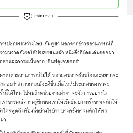
( 1 min read )
ณ์การปะทะระหว่างไทย-กัมพูชา นอกจากข่าวสถานการณ์ที่
วามหวาดกังวลให้ประชาชนแล้ว หนึ่งสิ่งที่โดดเด่นออกมา
้อหาและความเห็นจาก ‘อินฟลูเอนเซอร์’
ุดที่คาดเดาสถานการณ์ไม่ได้ หลายคนอาจร้อนใจและอยากจะ
งคำตอบว่าสถานการณ์จะดีขึ้นเมื่อไหร่ ประเทศของเราจะ
รั้งนี้ได้ไหม ไปจนถึงหน่วยงานต่างๆ จะจัดการอย่างไร
เร่งอารมณ์ความรู้สึกของเราให้เข้มข้น บางครั้งอาจผลักให้
ใครพูดถึงเรื่องนี้อย่างไรบ้าง บางครั้งอาจผลักให้เรา
กมา