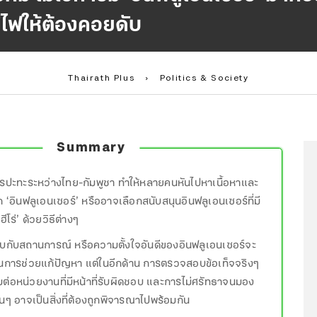
ีไฟให้ต้องคอยดับ
Thairath Plus
›
Politics & Society
Summary
รปะทะระหว่างไทย-กัมพูชา ทำให้หลายคนหันไปหาเนื้อหาและ
‘อินฟลูเอนเซอร์’ หรืออาจเลือกสนับสนุนอินฟลูเอนเซอร์ที่มี
ีโร่’ ด้วยวิธีต่างๆ
บกับสถานการณ์ หรือความตั้งใจอันดีของอินฟลูเอนเซอร์จะ
็นการช่วยแก้ปัญหา แต่ในอีกด้าน การตรวจสอบข้อเท็จจริงๆ
มต่อหน่วยงานที่มีหน้าที่รับผิดชอบ และการไม่ศรัทธาจนมอง
่นๆ อาจเป็นสิ่งที่ต้องถูกพิจารณาไปพร้อมกัน