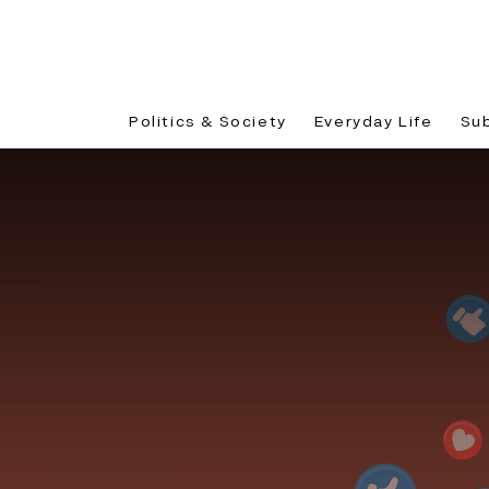
Politics & Society
Everyday Life
Su