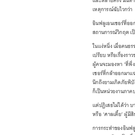
และหลายครั้ง มันทำ
เหตุการณ์ฉับไวกว่า
อินฟลูเอนเซอร์ที่
สถานการณ์วิกฤต เป็
ในแง่หนึ่ง เมื่อคนธ
เปรียบ หรือเรื่องรา
ผู้คนจะมองหา ‘ที่พึ
เซอร์ที่กล้าออกมาแ
นึกถึงยามเกิดภัยพิบั
ก็เป็นหน่วยงานภาคป
แต่ปฏิเสธไม่ได้ว่า บาง
หรือ ‘ศาลเตี้ย’ ผู้มี
การกระทำของอินฟลูเอ