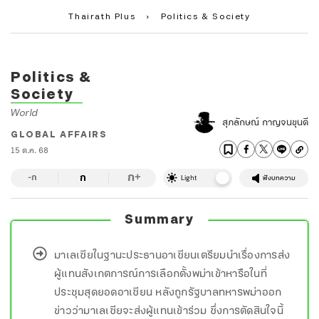
Thairath Plus
›
Politics & Society
Politics &
Society
World
สุภลักษณ์ กาญจนขุนดี
GLOBAL AFFAIRS
15 ต.ค. 68
ก
ก
+
-ก
Light
ฟังบทความ
Summary
มาเลเซียในฐานะประธานอาเซียนเตรียมนำเรื่องการส่ง
ผู้แทนสังเกตการณ์การเลือกตั้งพม่าเข้าหารือในที่
ประชุมสุดยอดอาเซียน หลังถูกรัฐบาลทหารพม่าออก
ข่าวว่ามาเลเซียจะส่งผู้แทนเข้าร่วม ซึ่งการตัดสินใจนี้