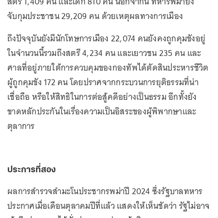
สตรี 1,409 คน และเด็ก 810 คน นอกจากนี้ ทหารพม่ายัง
จับกุมประชาชน 29,209 คน ด้วยเหตุผลทางการเมือง
ถึงปัจจุบันยังมีนักโทษการเมือง 22,074 คนยังคงถูกคุมขังอยู่
ในจำนวนนี้รวมถึงสตรี 4,234 คน และเยาวชน 235 คน และ
ศาลที่อยู่ภายใต้การควบคุมของกองทัพได้ตัดสินประหารชีวิต
ผู้ถูกคุมขัง 172 คน โดยปราศจากกระบวนการยุติธรรมที่น่า
เชื่อถือ หรือให้สิทธิในการต่อสู้คดีอย่างเป็นธรรม อีกทั้งยัง
ขาดหลักประกันในเรื่องความเป็นอิสระของผู้พิพากษาและ
ตุลาการ
ประการที่สอง
ผลการสำรวจสำมะโนประชากรพม่าปี 2024 ซึ่งรัฐบาลทหาร
ประกาศเมื่อเดือนตุลาคมปีที่แล้ว แสดงให้เห็นชัดว่า รัฐไม่อาจ