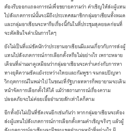
ต้องรีบออกแถลงการณ์เพื่อขยายความว่า คำเชิญให้ส่งผู้แทน
ไปสังเกตการณ์นั้นจะมีถึงประเทศสมาชิกกลุ่มอาเซียนทั้งหมด
และกลุ่มอาเซียนจะหารือเรื่องนี้กันในที่ประชุมสุดยอดก่อนที่
จะตัดสินใจดำเนินการใดๆ
ยังไม่เป็นที่แน่ชัดนักว่าประธานอาเซียนมีแผนเกี่ยวกับการส่งผู้
แทนไปสังเกตการณ์การเลือกตั้งหรือไม่อย่างไร เพราะหลาย
เดือนที่ผ่านมาดูเหมือนว่ากลุ่มอาเซียนจะคร่ำเคร่งกับการหา
ทางยุติความขัดแย้งระหว่างไทยและกัมพูชา จนกลบปัญหา
วิกฤตการณ์ในพม่าไป ในขณะที่รัฐบาลทหารก็พยายามจะเดิน
หน้าจัดการเลือกตั้งให้ได้ แม้ว่าสถานการณ์เรื่องความ
ปลอดภัยจะไม่ค่อยเอื้ออำนวยสักเท่าใดก็ตาม
อีกทั้งยังไม่เป็นที่ชัดเจนอีกเช่นกันว่า หากกลุ่มอาเซียนจะต้อง
ส่งผู้แทนไปสังเกตการณ์การเลือกตั้งตามคำเชิญจริงๆ แล้วผู้
สังเกตการณ์อาเซียนจะมีขอบเขตอำนาจหน้าที่อย่างไร มี