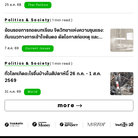
25 ธ.ค. 68
Thai Politics
Politics & Society
( 1 min read )
ย้อนรอยการถอดบทเรียน จิตวิทยาแห่งความรุนแรง:
กับแนวทางการเข้าใจต้นตอ ตัดโอกาสก่อเหตุ และ
เยียวยาจิตใจสังคม
7 ส.ค. 69
Current Issues
Politics & Society
( 1 min read )
ทั่วโลกเกิดอะไรขึ้นบ้างในสัปดาห์นี้ 26 ก.ค. - 1 ส.ค.
2569
31 ก.ค. 69
World
more