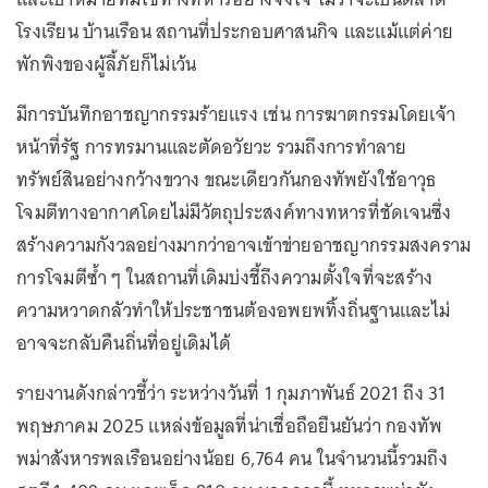
โรงเรียน บ้านเรือน สถานที่ประกอบศาสนกิจ และแม้แต่ค่าย
พักพิงของผู้ลี้ภัยก็ไม่เว้น
มีการบันทึกอาชญากรรมร้ายแรง เช่น การฆาตกรรมโดยเจ้า
หน้าที่รัฐ การทรมานและตัดอวัยวะ รวมถึงการทำลาย
ทรัพย์สินอย่างกว้างขวาง ขณะเดียวกันกองทัพยังใช้อาวุธ
โจมตีทางอากาศโดยไม่มีวัตถุประสงค์ทางทหารที่ชัดเจนซึ่ง
สร้างความกังวลอย่างมากว่าอาจเข้าข่ายอาชญากรรมสงคราม
การโจมตีซ้ำ ๆ ในสถานที่เดิมบ่งชี้ถึงความตั้งใจที่จะสร้าง
ความหวาดกลัวทำให้ประชาชนต้องอพยพทิ้งถิ่นฐานและไม่
อาจจะกลับคืนถิ่นที่อยู่เดิมได้
รายงานดังกล่าวชี้ว่า ระหว่างวันที่ 1 กุมภาพันธ์ 2021 ถึง 31
พฤษภาคม 2025 แหล่งข้อมูลที่น่าเชื่อถือยืนยันว่า กองทัพ
พม่าสังหารพลเรือนอย่างน้อย 6,764 คน ในจำนวนนี้รวมถึง