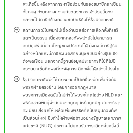
จะเกิดขึ้นหลังจากการหารือร่วมกันของสมาชิกอาเซียน
ทั้งหมด ท่ามกลางความกังวลว่าการเข้าร่วมนี้อาจ
กลายเป็นการสร้างความชอบธรรมให้รัฐบาลทหาร
สถานการณ์ในพม่าไม่เอื้ออำนวยต่อการเลือกตั้งที่เสรี
และเป็นธรรม เนื่องจากกองทัพพม่ายังไม่สามารถ
ควบคุมพื้นที่ส่วนใหญ่ของประเทศได้ ยังคงมีการสู้รบ
อย่างหนักและมีการละเมิดสิทธิมนุษยชนอย่างรุนแรง
ต่อพลเรือน นอกจากนี้ฐานข้อมูลประชากรที่ใช้ก็ไม่มี
ความน่าเชื่อถือพอที่จะจัดการเลือกตั้งได้อย่างโปร่งใส
รัฐบาลทหารพม่าใช้กฎหมายเป็นเครื่องมือเพื่อกีดกัน
พรรคฝ่ายตรงข้าม โดยการออกกฎหมาย
พรรคการเมืองฉบับใหม่ทำให้พรรคใหญ่อย่าง NLD และ
พรรคชาติพันธุ์จำนวนมากถูกยุบหรือถูกปฏิเสธการจด
ทะเบียน ส่งผลให้เหลือเพียงพรรคที่สนับสนุนกองทัพ
เป็นส่วนใหญ่ ซึ่งทำให้ฝ่ายต่อต้านอย่างรัฐบาลเอกภาพ
แห่งชาติ (NUG) ประกาศไม่ยอมรับการเลือกตั้งครั้งนี้