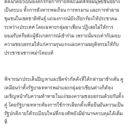
ตัดมาดอว์เป็นองค์กรก่อการร้ายที่ละเมิดสิทธิมนุษยชนอย่าง
เป็นระบบ ทั้งการสังหารพลเรือน การทรมาน และการทำลาย
ชุมชนในเขตชาติพันธุ์ แถลงการณ์ยังเรียกร้องให้ประชาคม
ระหว่างประเทศ โดยเฉพาะกลุ่มอาเซียน ปฏิเสธไม่ให้การ
ยอมรับหรือส่งผู้สังเกตการณ์เข้าร่วม เพราะนั่นจะเท่ากับมอบ
ความชอบธรรมให้แก่ความรุนแรงและความอยุติธรรมให้กับ
ประชาชนชาวพม่าโดยแท้
พิจารณาประเด็นปัญหาและขีดจำกัดดังที่ได้กล่าวมาข้างต้น ดู
เหมือนว่าทั้งรัฐบาลทหารพม่าและกลุ่มอาเซียนต่างก็ต้อง
เผชิญหน้ากับความท้าทายในแง่ของความชอบธรรมด้วยกันทั้ง
คู่ โดยรัฐบาลทหารต้องการใช้การเลือกตั้งเพื่อยืนยันความเป็น
รัฐปกติภายใต้ระเบียบใหม่ที่กองทัพยังมีอำนาจควบคุมได้เต็ม
ที่