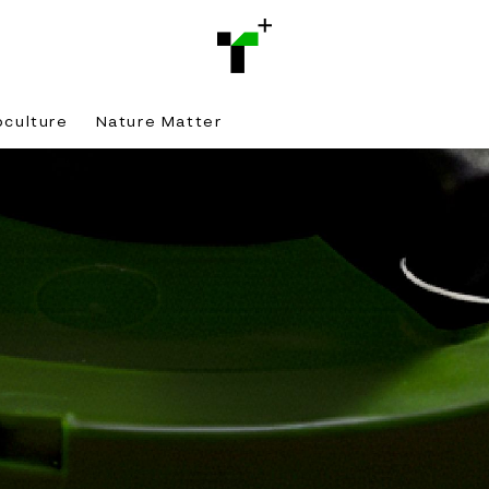
bculture
Nature Matter