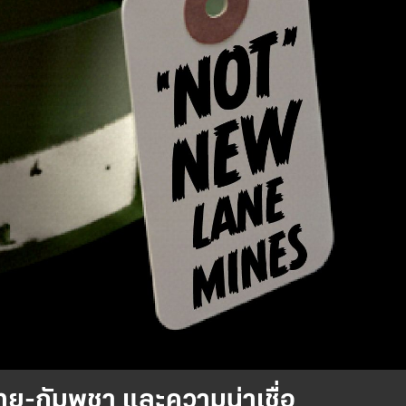
ทย-กัมพูชา และความน่าเชื่อ