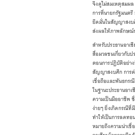
จึงดูไม่สมเหตุสมผล 
การที่นายกรัฐมนตรี 
ยึดมั่นในสัญญาสงบศ
ส่งผลให้ภาพลักษณ์
สำหรับประธานอาเซีย
สื่อมวลชนเกี่ยวกับปร
ตอนการปฏิบัติอย่างย
สัญญาสงบศึก การด่วน
เชื่อถือและพันธกรณีข
ในฐานะประธานอาเซียน
ความเป็นมืออาชีพ ซึ
ง่ายๆ ยิ่งเกิดกรณีที
ทำให้เป็นการลดทอนคว
หมายถึงความน่าเชื