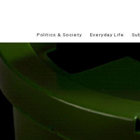
Politics & Society
Everyday Life
Su