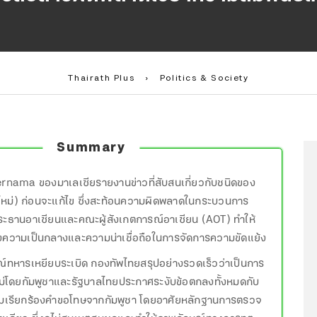
Thairath Plus
›
Politics & Society
Summary
ernama ของมาเลเซียรายงานข่าวที่สับสนเกี่ยวกับชนิดของ
า/ใหม่) ก่อนจะแก้ไข ซึ่งสะท้อนความผิดพลาดในกระบวนการ
ะธานอาเซียนและคณะผู้สังเกตการณ์อาเซียน (AOT) ทำให้
งความเป็นกลางและความน่าเชื่อถือในการจัดการความขัดแย้ง
ณ์ทหารเหยียบระเบิด กองทัพไทยสรุปอย่างรวดเร็วว่าเป็นการ
ม่โดยกัมพูชาและรัฐบาลไทยประกาศระงับข้อตกลงทั้งหมดกับ
อมเรียกร้องคำขอโทษจากกัมพูชา โดยอาศัยหลักฐานการตรวจ