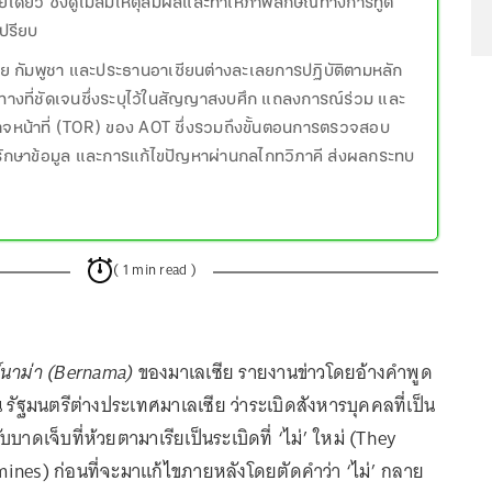
ยเดียว ซึ่งดูไม่สมเหตุสมผลและทำให้ภาพลักษณ์ทางการทูต
ปรียบ
ทย กัมพูชา และประธานอาเซียนต่างละเลยการปฏิบัติตามหลัก
งที่ชัดเจนซึ่งระบุไว้ในสัญญาสงบศึก แถลงการณ์ร่วม และ
หน้าที่ (TOR) ของ AOT ซึ่งรวมถึงขั้นตอนการตรวจสอบ
รักษาข้อมูล และการแก้ไขปัญหาผ่านกลไกทวิภาคี ส่งผลกระทบ
( 1 min read )
์นาม่า (Bernama)
ของมาเลเซีย รายงานข่าวโดยอ้างคำพูด
 รัฐมนตรีต่างประเทศมาเลเซีย ว่าระเบิดสังหารบุคคลที่เป็น
บาดเจ็บที่ห้วยตามาเรียเป็นระเบิดที่ ‘ไม่’ ใหม่ (They
ines) ก่อนที่จะมาแก้ไขภายหลังโดยตัดคำว่า ‘ไม่’ กลาย