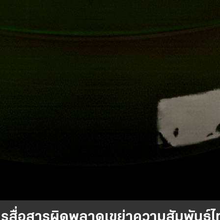
การสื่อสารผิดพลาดเขย่าความสัมพันธ์ไ