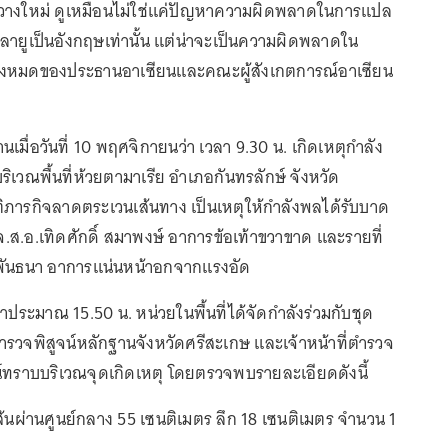
มาวางใหม่ ดูเหมือนไม่ใช่แค่ปัญหาความผิดพลาดในการแปล
ยูเป็นอังกฤษเท่านั้น แต่น่าจะเป็นความผิดพลาดใน
้งหมดของประธานอาเซียนและคณะผู้สังเกตการณ์อาเซียน
ื่อวันที่ 10 พฤศจิกายนว่า เวลา 9.30 น. เกิดเหตุกำลัง
ิเวณพื้นที่ห้วยตามาเรีย อำเภอกันทรลักษ์ จังหวัด
ิภารกิจลาดตระเวนเส้นทาง เป็นเหตุให้กำลังพลได้รับบาด
.ส.อ.เทิดศักดิ์ สมาพงษ์ อาการข้อเท้าขวาขาด และรายที่
พันธนา อาการแน่นหน้าอกจากแรงอัด
าประมาณ 15.50 น. หน่วยในพื้นที่ได้จัดกำลังร่วมกับชุด
ตำรวจพิสูจน์หลักฐานจังหวัดศรีสะเกษ และเจ้าหน้าที่ตำรวจ
จน์ทราบบริเวณจุดเกิดเหตุ โดยตรวจพบรายละเอียดดังนี้
ส้นผ่านศูนย์กลาง 55 เซนติเมตร ลึก 18 เซนติเมตร จำนวน 1