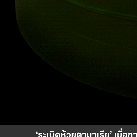
‘ระเบิดห้วยตามาเรีย’ เมื่อ