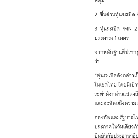
หลุม
2. ชิ้นส่วนทุ่นระเบิ
3. ทุ่นระเบิด PMN-2
ประมาณ 1 เมตร
จากหลักฐานที่ปรากฏ
ว่า
“ทุ่นระเบิดดังกล่า
ในเขตไทย โดยมีเป้า
ระทำดังกล่าวแสดงถ
และสะท้อนถึงความเป
กองทัพและรัฐบาลไท
ประกาศในวันเดียวกัน
ยืนยันกับประธานาธิบ