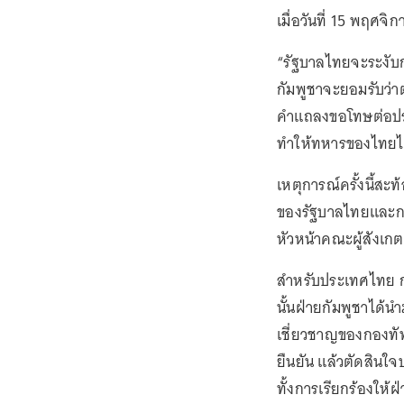
เมื่อวันที่ 15 พฤศจิ
“รัฐบาลไทยจะระงับก
กัมพูชาจะยอมรับว่าต
คำแถลงขอโทษต่อประช
ทำให้ทหารของไทยได
เหตุการณ์ครั้งนี้ส
ของรัฐบาลไทยและกา
หัวหน้าคณะผู้สังเกต
สำหรับประเทศไทย การ
นั้นฝ่ายกัมพูชาได้
เชี่ยวชาญของกองทัพ
ยืนยัน แล้วตัดสินใจ
ทั้งการเรียกร้องให้