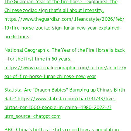
The Guardian. Year of the fire horse - explained: the
Chinese zodiac sign that’s all about intensity.
https://www.theguardian.com/lifeandstyle/2026/feb/
19/fire-horse-zodiac-sign-lunar-new-year-explained-
predictions
National Geographic. The Year of the Fire Horse is back
—for the first time in 60 years.
https://www.nationalgeographic.com/culture/article/y
ear-of-fire-horse-lunar-chinese-new-year
Statista. Are "Dragon Babies" Bumping up China's Birth
Rate? https://www.statista.com/chart/31733/live-
births-per-1000-people-in-china--1980-2022-/?
utm_source=chatgpt.com
BBC. China's birth rate hits record low as population