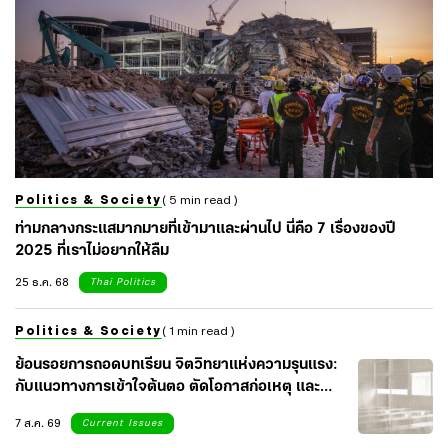
Politics & Society
( 5 min read )
ท่ามกลางกระแสมากมายที่เข้ามาและผ่านไป นี่คือ 7 เรื่องของปี
2025 ที่เราไม่อยากให้ลืม
25 ธ.ค. 68
Thai Politics
Politics & Society
( 1 min read )
ย้อนรอยการถอดบทเรียน จิตวิทยาแห่งความรุนแรง:
กับแนวทางการเข้าใจต้นตอ ตัดโอกาสก่อเหตุ และ
เยียวยาจิตใจสังคม
7 ส.ค. 69
Current Issues