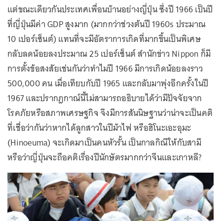
แต่ขณะเดียวกันประเทศเพื่อนบ้านอย่างญี่ปุ่น ซึ่งปี 1966 เป็นปี
ที่ญี่ปุ่นมีค่า GDP สูงมาก (มากกว่าช่วงต้นปี 1960s ประมาณ
10 เปอร์เซ็นต์) แทนที่จะมีอัตราการเกิดที่มากขึ้นเป็นพิเศษ
กลับลดน้อยลงประมาณ 25 เปอร์เซ็นต์ สำนักข่าว Nippon ก็มี
การตั้งข้อสงสัยเช่นกันว่าทำไมปี 1966 มีการเกิดน้อยลงราว
500,000 คน เมื่อเทียบกับปี 1965 และกลับมาพุ่งอีกครั้งในปี
1967 และปรากฎกาณ์นี้ไม่สามารถอธิบายได้ว่ามีปัจจัยจาก
โรคภัยหรือสภาพเศรษฐกิจ จึงมีการสันนิษฐานว่าน่าจะเป็นคติ
ที่เชื่อว่ากันว่าหากได้ลูกสาวในปีม้าไฟ หรือฮิโนะเอะอุมะ
(Hinoeuma) จะเกิดมาเป็นคนหัวรั้น เป็นกาลกิณีให้กับสามี
หรือว่าญี่ปุ่นจะถือคติเรื่องปีนักษัตรมากกว่าจีนและเกาหลี?