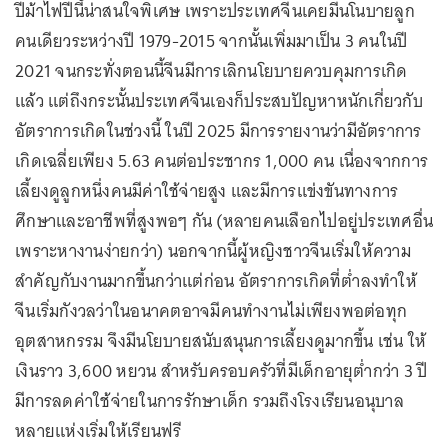
ปีม้าไฟปีนี้น่าสนใจพิเศษ เพราะประเทศจีนเคยมีนโนบายลูก
คนเดียวระหว่างปี 1979-2015 จากนั้นเพิ่มมาเป็น 3 คนในปี
2021 จนกระทั่งตอนนี้จีนมีการเลิกนโยบายควบคุมการเกิด
แล้ว แต่ถึงกระนั้นประเทศจีนเองก็ประสบปัญหาหนักเกี่ยวกับ
อัตราการเกิดในช่วงนี้ ในปี 2025 มีการรายงานว่ามีอัตราการ
เกิดเฉลี่ยเพียง 5.63 คนต่อประชากร 1,000 คน เนื่องจากการ
เลี้ยงดูลูกหนึ่งคนมีค่าใช้จ่ายสูง และมีการแข่งขันทางการ
ศึกษาและอาชีพที่สูงพอๆ กัน (หลายคนเลือกไปอยู่ประเทศอื่น
เพราะหางานง่ายกว่า) นอกจากนี้ผู้หญิงชาวจีนเริ่มให้ความ
สำคัญกับงานมากขึ้นกว่าแต่ก่อน อัตราการเกิดที่ต่ำลงทำให้
จีนเริ่มกังวลว่าในอนาคตอาจมีคนทำงานไม่เพียงพอต่อทุก
อุตสาหกรรม จึงมีนโยบายสนับสนุนการเลี้ยงดูมากขึ้น เช่น ให้
เงินราว 3,600 หยวน สำหรับครอบครัวที่มีเด็กอายุต่ำกว่า 3 ปี
มีการลดค่าใช้จ่ายในการรักษาเด็ก รวมถึงโรงเรียนอนุบาล
หลายแห่งเริ่มให้เรียนฟรี