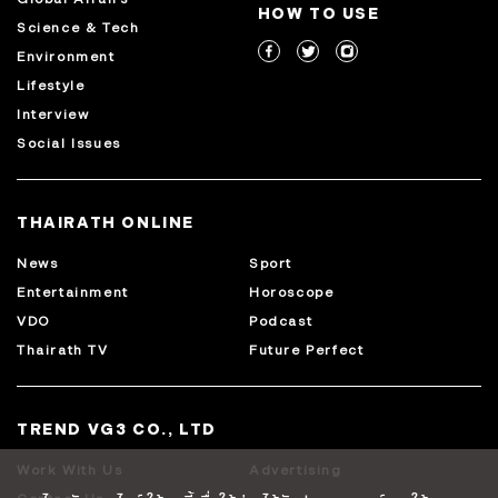
HOW TO USE
Science & Tech
Environment
Lifestyle
Interview
Social Issues
THAIRATH ONLINE
News
Sport
Entertainment
Horoscope
VDO
Podcast
Thairath TV
Future Perfect
TREND VG3 CO., LTD
Work With Us
Advertising