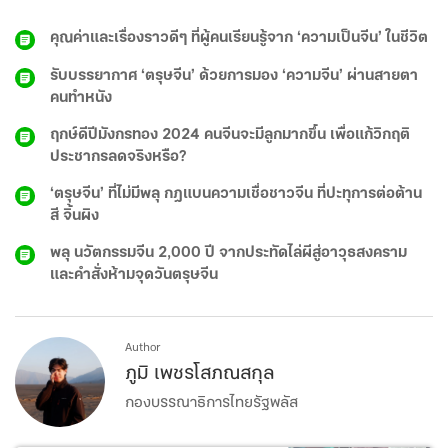
คุณค่าและเรื่องราวดีๆ ที่ผู้คนเรียนรู้จาก ‘ความเป็นจีน’ ในชีวิต
รับบรรยากาศ ‘ตรุษจีน’ ด้วยการมอง ‘ความจีน’ ผ่านสายตา
คนทำหนัง
ฤกษ์ดีปีมังกรทอง 2024 คนจีนจะมีลูกมากขึ้น เพื่อแก้วิกฤติ
ประชากรลดจริงหรือ?
‘ตรุษจีน’ ที่ไม่มีพลุ กฎแบนความเชื่อชาวจีน ที่ปะทุการต่อต้าน
สี จิ้นผิง
พลุ นวัตกรรมจีน 2,000 ปี จากประทัดไล่ผีสู่อาวุธสงคราม
และคำสั่งห้ามจุดวันตรุษจีน
Author
ภูมิ เพชรโสภณสกุล
กองบรรณาธิการไทยรัฐพลัส