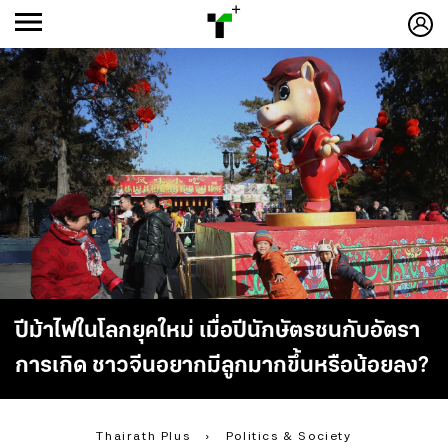
ก
ก
+
-ก
ปีม้าไฟในโลกยุคใหม่ เมื่อปีนักษัตรชนกับอัตรา
การเกิด ชาวจีนอยากมีลูกมากขึ้นหรือน้อยลง?
Thairath Plus
›
Politics & Society