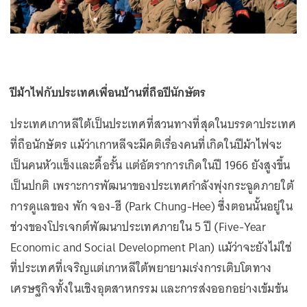
ปีม้าไฟกับประเทศเพื่อนบ้านที่ถือปีนักษัตร
ประเทศเกาหลีใต้เป็นประเทศที่สวนทางที่สุดในบรรดาประเทศ
ที่ถือนักษัตร แม้ว่าเกาหลีจะมีคติเรื่องคนที่เกิดในปีม้าไฟจะ
เป็นคนหัวแข็งและดื้อรั้น แต่อัตราการเกิดในปี 1966 ยังสูงขึ้น
เป็นปกติ เพราะการพัฒนาของประเทศกำลังพุ่งกระฉูดภายใต้
การดูแลของ พัก จอง-ฮี (Park Chung-Hee) ซึ่งตอนนั้นอยู่ใน
ช่วงของโปรเจกต์พัฒนาประเทศภายใน 5 ปี (Five-Year
Economic and Social Development Plan) แม้ว่าจะยังไม่ใช่
ที่ประเทศที่เจริญแต่เกาหลีใต้พยายามเร่งการเติบโตทาง
เศรษฐกิจทั้งในเชิงอุตสาหกรรม และการส่งออกอย่างเข้มข้น