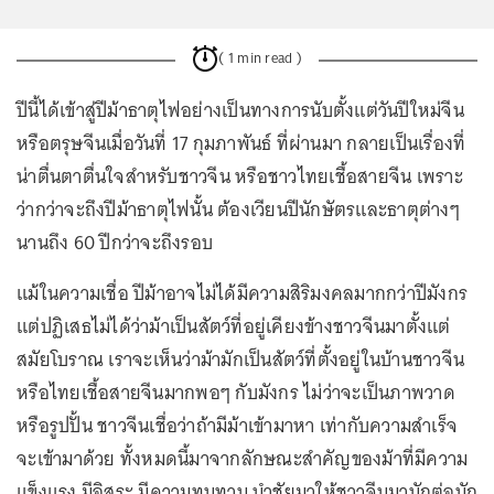
( 1 min read )
ปีนี้ได้เข้าสู่ปีม้าธาตุไฟอย่างเป็นทางการนับตั้งแต่วันปีใหม่จีน
หรือตรุษจีนเมื่อวันที่ 17 กุมภาพันธ์ ที่ผ่านมา กลายเป็นเรื่องที่
น่าตื่นตาตื่นใจสำหรับชาวจีน หรือชาวไทยเชื้อสายจีน เพราะ
ว่ากว่าจะถึงปีม้าธาตุไฟนั้น ต้องเวียนปีนักษัตรและธาตุต่างๆ
นานถึง 60 ปีกว่าจะถึงรอบ
แม้ในความเชื่อ ปีม้าอาจไม่ได้มีความสิริมงคลมากกว่าปีมังกร
แต่ปฏิเสธไม่ได้ว่าม้าเป็นสัตว์ที่อยู่เคียงข้างชาวจีนมาตั้งแต่
สมัยโบราณ เราจะเห็นว่าม้ามักเป็นสัตว์ที่ตั้งอยู่ในบ้านชาวจีน
หรือไทยเชื้อสายจีนมากพอๆ กับมังกร ไม่ว่าจะเป็นภาพวาด
หรือรูปปั้น ชาวจีนเชื่อว่าถ้ามีม้าเข้ามาหา เท่ากับความสำเร็จ
จะเข้ามาด้วย ทั้งหมดนี้มาจากลักษณะสำคัญของม้าที่มีความ
แข็งแรง มีอิสระ มีความทนทาน นำชัยมาให้ชาวจีนมานักต่อนัก