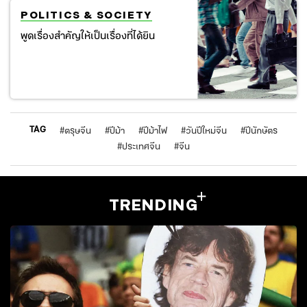
POLITICS & SOCIETY
พูดเรื่องสำคัญให้เป็นเรื่องที่ได้ยิน
TAG
#
ตรุษจีน
#
ปีม้า
#
ปีม้าไฟ
#
วันปีใหม่จีน
#
ปีนักษัตร
#
ประเทศจีน
#
จีน
TRENDING