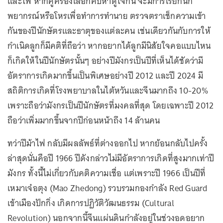
และไฟ หากคู่ครองเลือกคบหาดูใจกัน จะมีการเรียกนัก
พยากรณ์หรือโหรเพื่อทำการทำนาย ตรวจตราเช็กความเข้า
กันของปีนักษัตรและธาตุของแต่ละคน เช่นเดียวกันกับการให้
กำเนิดลูกก็มีคติที่ถือว่า หากอยากได้ลูกมีนิสัยใจคอแบบไหน
ก็เกิดให้ในปีนักษัตรนั้นๆ อย่างปีมังกรเป็นปีที่เห็นได้ชัดว่ามี
อัตราการเกิดมากขึ้นเป็นพิเศษอย่างปี 2012 และปี 2024 มี
สถิติการเกิดที่โรงพยาบาลในไต้หวันและจีนมากถึง 10-20%
เพราะถือว่ามังกรเป็นปีนักษัตรที่มงคลที่สุด โดยเฉพาะปี 2012
ถือว่าเพิ่มมากขึ้นจากปีก่อนหน้าถึง 14 ล้านคน
ทว่าปีม้าไฟ กลับมีผลลัพธ์ที่ต่างออกไป หากย้อนกลับไปครั้ง
ล่าสุดนั่นคือปี 1966 ปีดังกล่าวไม่มีอัตราการเกิดที่สูงมากเท่าปี
มังกร ทั้งนี้ไม่เกี่ยวกับคติความเชื่อ แต่เพราะปี 1966 เป็นปีที่
เหมาเจ๋อตุง (Mao Zhedong) รวบรวมกองกำลัง Red Guard
เข้าเมืองปักกิ่ง เกิดการปฏิวัติวัฒนธรรม (Cultural
Revolution) นอกจากนี้จีนแผ่นดินกำลังอยู่ในช่วงอดอยาก