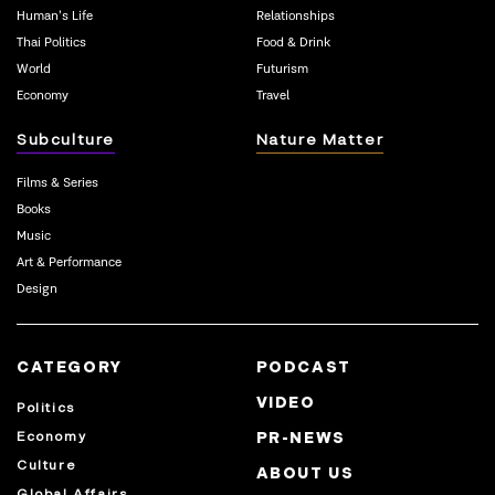
Human’s Life
Relationships
Thai Politics
Food & Drink
World
Futurism
Economy
Travel
Subculture
Nature Matter
Films & Series
Books
Music
Art & Performance
Design
CATEGORY
PODCAST
VIDEO
Politics
Economy
PR-NEWS
Culture
ABOUT US
Global Affairs