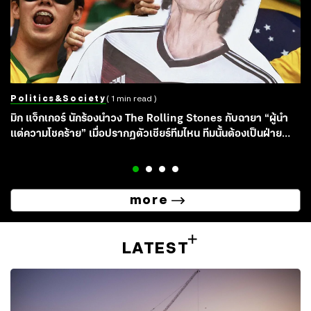
Politics&society
( 1 min read )
มิก แจ็กเกอร์ นักร้องนำวง The Rolling Stones กับฉายา “ผู้นำ
แต่ความโชคร้าย” เมื่อปรากฏตัวเชียร์ทีมไหน ทีมนั้นต้องเป็นฝ่าย
พ่ายแพ้
more
LATEST