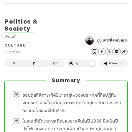
Politics &
Society
World
ภูมิ เพชรโสภณสกุล
CULTURE
20 ก.พ. 69
ก
ก
+
-ก
Light
ฟังบทความ
Summary
ย้อนดูสถิติการเกิดปีม้าธาตุไฟของประเทศที่ถือปฏิทิน
จันทรคติ จริงไหมที่อัตราการเกิดขึ้นอยู่กับปีนักษัตรตาม
ความเชื่อของจีนโบราณ
ในขณะที่อัตราการเกิดของชาวจีนในปี 1966 ซึ่งเป็นปี
ม้าไฟยังคงแน่นิ่ง ประเทศเพื่อนบ้านอย่างญี่ปุ่นกลับมี